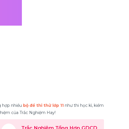
g hợp nhiều
bộ đề thi thử lớp 11
như thi học kì, kiểm
 nghiệm của Trắc Nghiệm Hay!
Trắc Nghiệm Tổng Hợp GDCD