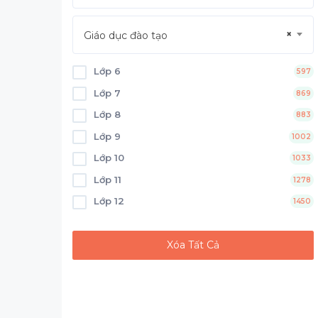
×
Giáo dục đào tạo
Lớp 6
597
Lớp 7
869
Lớp 8
883
Lớp 9
1002
Lớp 10
1033
Lớp 11
1278
Lớp 12
1450
Xóa Tất Cả