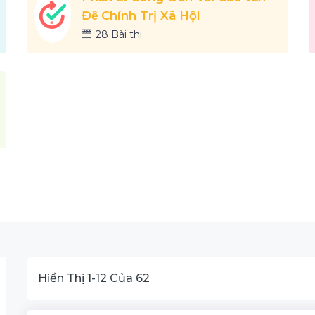
Đề Chính Trị Xã Hội
28 Bài thi
Hiển Thị
1
-
12
Của
62