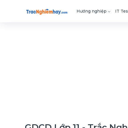
Hướng nghiệp
IT Tes
GDCD Lớp 11 - Trắc Ng