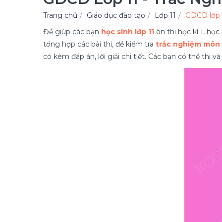
Trang chủ
Giáo dục đào tạo
Lớp 11
GDCD lớp 
Để giúp các bạn
học sinh lớp 11
ôn thi học kì 1, họ
tổng hợp các bài thi, đề kiểm tra
trắc nghiệm môn 
có kèm đáp án, lời giải chi tiết. Các bạn có thể thi