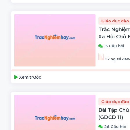
Giáo dục đào 
Trắc Nghiệm
Xã Hội Chủ N
15 Câu hỏi
52 người đang
Xem trước
Giáo dục đào 
Bài Tập Chủ
(GDCD 11)
26 Câu hỏi