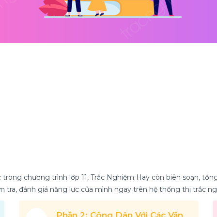
trong chương trình lớp 11, Trắc Nghiệm Hay còn biên soạn, tổn
iểm tra, đánh giá năng lực của mình ngay trên hệ thống thi trắc
Phần 2: Công Dân Với Các Vấn