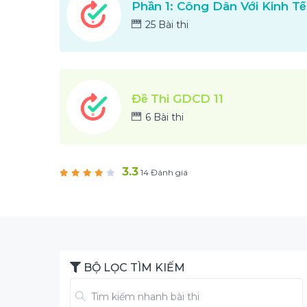
Phần 1: Công Dân Với Kinh Tế
25 Bài thi
Đề Thi GDCD 11
6 Bài thi
3.3
14 Đánh giá
BỘ LỌC TÌM KIẾM