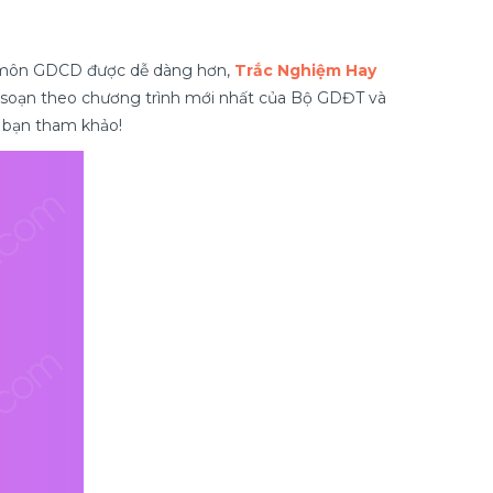
 11 môn GDCD được dễ dàng hơn,
Trắc Nghiệm Hay
ên soạn theo chương trình mới nhất của Bộ GDĐT và
ác bạn tham khảo!