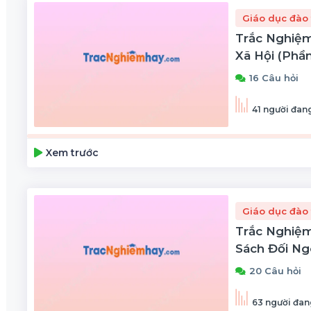
Giáo dục đào 
Trắc Nghiệm
Xã Hội (phần
16 Câu hỏi
41 người đang
Xem trước
Giáo dục đào 
Trắc Nghiệm
Sách Đối Ng
20 Câu hỏi
63 người đan