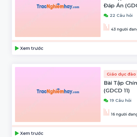
Đáp Án (GDC
22 Câu hỏi
43 người đan
Xem trước
Giáo dục đào 
Bài Tập Chí
(GDCD 11)
19 Câu hỏi
16 người đang
Xem trước