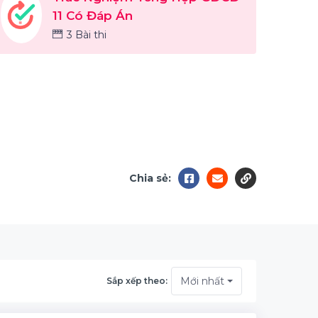
11 Có Đáp Án
3 Bài thi
Chia sẻ:
Mới nhất
Sắp xếp theo: