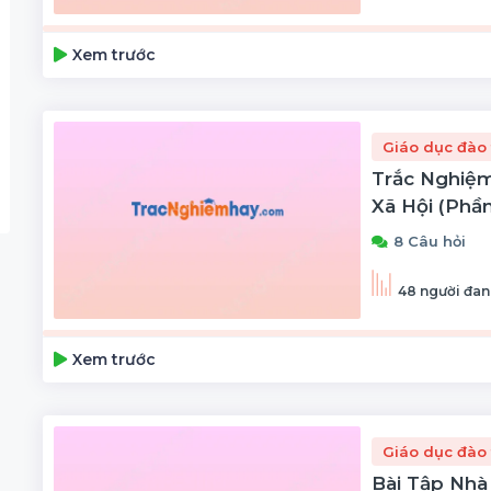
Xem trước
Giáo dục đào 
Trắc Nghiệm
Xã Hội (phần
8 Câu hỏi
48 người đan
Xem trước
Giáo dục đào 
Bài Tập Nhà