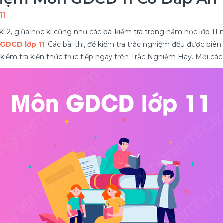
11
c kì 2, giữa học kì cũng như các bài kiểm tra trong năm học lớp
GDCD lớp 11
. Các bài thi, đề kiểm tra trắc nghiệm đều được bi
 và kiểm tra kiến thức trực tiếp ngay trên Trắc Nghiệm Hay. Mời c