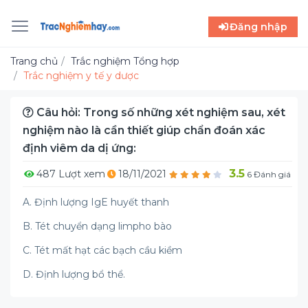
Đăng nhập
Trang chủ
Trắc nghiệm Tổng hợp
Trắc nghiệm y tế y dược
Câu hỏi: Trong số những xét nghiệm sau, xét
nghiệm nào là cần thiết giúp chẩn đoán xác
định viêm da dị ứng:
3.5
487 Lượt xem
18/11/2021
6 Đánh giá
A. Định lượng IgE huyết thanh
B. Tét chuyển dạng limpho bào
C. Tét mất hạt các bạch cầu kiềm
D. Định lượng bổ thể.