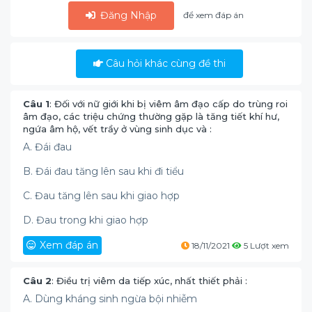
Đăng Nhập
để xem đáp án
Câu hỏi khác cùng đề thi
Câu 1
: Đối với nữ giới khi bị viêm âm đạo cấp do trùng roi
âm đạo, các triệu chứng thường gặp là tăng tiết khí hư,
ngứa âm hộ, vết trầy ở vùng sinh dục và :
A. Đái đau
B. Đái đau tăng lên sau khi đi tiểu
C. Đau tăng lên sau khi giao hợp
D. Đau trong khi giao hợp
Xem đáp án
18/11/2021
5 Lượt xem
Câu 2
: Điều trị viêm da tiếp xúc, nhất thiết phải :
A. Dùng kháng sinh ngừa bội nhiễm