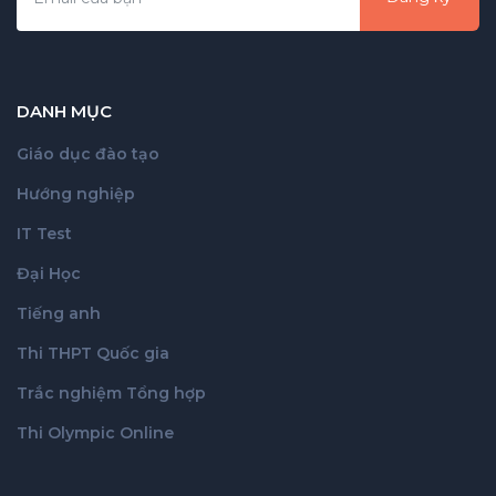
DANH MỤC
Giáo dục đào tạo
Hướng nghiệp
IT Test
Đại Học
Tiếng anh
Thi THPT Quốc gia
Trắc nghiệm Tổng hợp
Thi Olympic Online