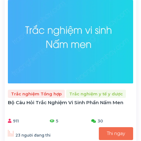
Trắc nghiệm Tổng hợp
Trắc nghiệm y tế y dược
Bộ Câu Hỏi Trắc Nghiệm Vi Sinh Phần Nấm Men
911
5
30
Thi ngay
23 người đang thi