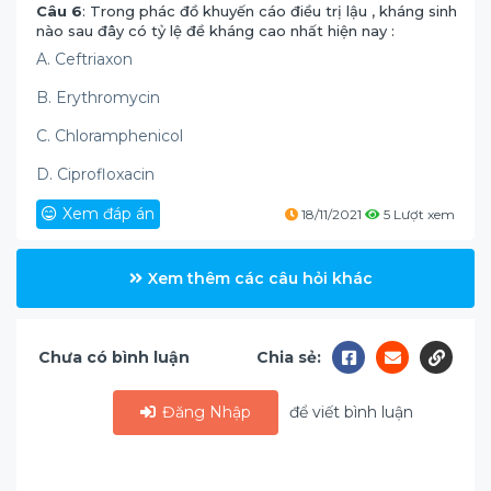
Câu 6
: Trong phác đồ khuyến cáo điều trị lậu , kháng sinh
nào sau đây có tỷ lệ đề kháng cao nhất hiện nay :
A. Ceftriaxon
B. Erythromycin
C. Chloramphenicol
D. Ciprofloxacin
Xem đáp án
18/11/2021
5 Lượt xem
Xem thêm các câu hỏi khác
Chưa có bình luận
Chia sẻ:
Đăng Nhập
để viết bình luận