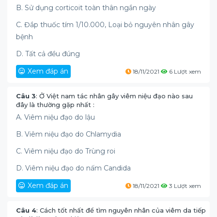
B. Sử dụng corticoit toàn thân ngắn ngày
C. Đắp thuốc tím 1/10.000, Loại bỏ nguyên nhân gây
bệnh
D. Tất cả đều đúng
Xem đáp án
18/11/2021
6 Lượt xem
Câu 3
: Ở Việt nam tác nhân gây viêm niệu đạo nào sau
đây là thường gặp nhất :
A. Viêm niệu đạo do lậu
B. Viêm niệu đạo do Chlamydia
C. Viêm niệu đạo do Trùng roi
D. Viêm niệu đạo do nấm Candida
Xem đáp án
18/11/2021
3 Lượt xem
Câu 4
: Cách tốt nhất để tìm nguyên nhân của viêm da tiếp