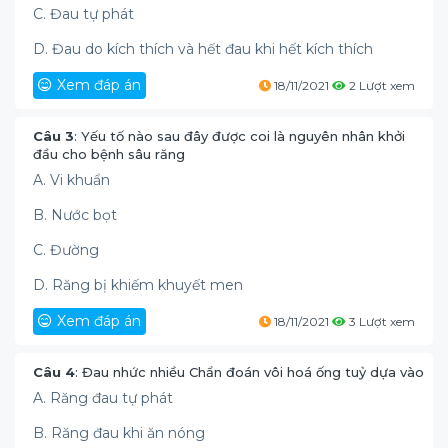
C. Đau tự phát
D. Đau do kích thích và hết đau khi hết kích thích
Xem đáp án
18/11/2021
2 Lượt xem
Câu 3
: Yếu tố nào sau đây được coi là nguyên nhân khởi
đầu cho bệnh sâu răng
A. Vi khuẩn
B. Nước bọt
C. Đường
D. Răng bị khiếm khuyết men
Xem đáp án
18/11/2021
3 Lượt xem
Câu 4
: Đau nhức nhiều Chẩn đoán vôi hoá ống tuỷ dựa vào
A. Răng đau tự phát
B. Răng đau khi ăn nóng