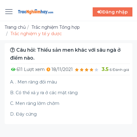
Đăng nhập
Trang chủ
Trắc nghiệm Tổng hợp
Trắc nghiệm y tế y dược
Câu hỏi: Thiểu sản men khác với sâu ngà ở
điểm nào.
3.5
611 Lượt xem
18/11/2021
6 Đánh giá
A. . Men răng đổi màu
B. Có thể xả y ra ở các mặt răng
C. Men răng lởm chởm
D. Đáy cứng