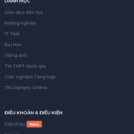
DANH MỤC
Giáo dục đào tạo
Hướng nghiệp
IT Test
Đại Học
Tiếng anh
Thi THPT Quốc gia
Trắc nghiệm Tổng hợp
Thi Olympic Online
ĐIỀU KHOẢN & ĐIỀU KIỆN
Giới thiệu
New