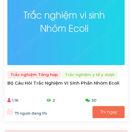
Trắc nghiệm Tổng hợp
Trắc nghiệm y tế y dược
Bộ Câu Hỏi Trắc Nghiệm Vi Sinh Phần Nhóm Ecoli
1.1K
2
30
Thi ngay
75 người đang thi