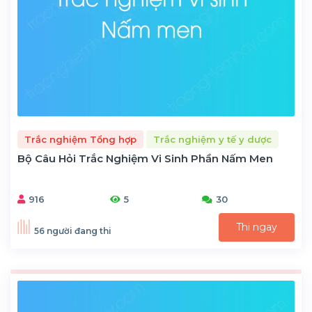
Trắc nghiệm Tổng hợp
Trắc nghiệm y tế y dược
Bộ Câu Hỏi Trắc Nghiệm Vi Sinh Phần Nấm Men
916
5
30
Thi ngay
56 người đang thi