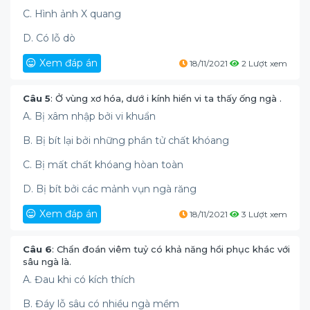
C. Hình ảnh X quang
D. Có lỗ dò
Xem đáp án
18/11/2021
2 Lượt xem
Câu 5
: Ở vùng xơ hóa, dướ i kính hiển vi ta thấy ống ngà .
A. Bị xâm nhập bởi vi khuẩn
B. Bị bít lại bởi những phần tử chất khóang
C. Bị mất chất khóang hòan toàn
D. Bị bít bởi các mảnh vụn ngà răng
Xem đáp án
18/11/2021
3 Lượt xem
Câu 6
: Chẩn đoán viêm tuỷ có khả năng hồi phục khác với
sâu ngà là.
A. Đau khi có kích thích
B. Đáy lỗ sâu có nhiều ngà mềm