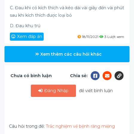
C. Đau khi có kích thích và kéo dài vài giây đến vài phút
sau khi kích thích được loại bỏ
D. Đau khu trú
Xem đáp án
18/11/2021
3 Lượt xem
Xem thêm các câu hỏi khác
Chưa có bình luận
Chia sẻ:
Đăng Nhập
để viết bình luận
Câu hỏi trong đề:
Trắc nghiệm về bệnh răng miệng