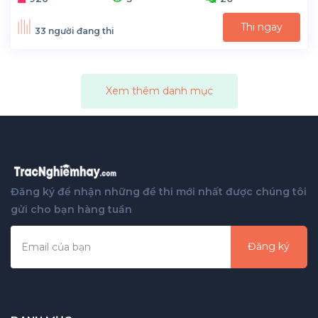
Thi ngay
33 người đang thi
Xem thêm danh mục
Đăng ký để nhận những đề thi mới nhất được chúng tôi
gửi cho bạn hàng tuần
Đăng ký