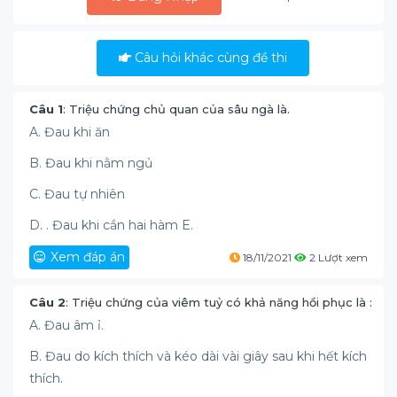
Câu hỏi khác cùng đề thi
Câu 1
: Triệu chứng chủ quan của sâu ngà là.
A. Đau khi ăn
B. Đau khi nằm ngủ
C. Đau tự nhiên
D. . Đau khi cắn hai hàm E.
Xem đáp án
18/11/2021
2 Lượt xem
Câu 2
: Triệu chứng của viêm tuỷ có khả năng hồi phục là :
A. Đau âm ỉ.
B. Đau do kích thích và kéo dài vài giây sau khi hết kích
thích.