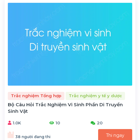
Trắc nghiệm Tổng hợp
Trắc nghiệm y tế y dược
Bộ Câu Hỏi Trắc Nghiệm Vi Sinh Phần Di Truyền
Sinh Vật
1.0K
10
20
Thi ngay
38 người đang thi