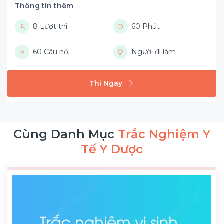
Thông tin thêm
8 Lượt thi
60 Phút
60 Câu hỏi
Người đi làm
Thi Ngay
Cùng Danh Mục
Trắc Nghiệm Y
Tế Y Dược