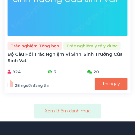
Trắc nghiệm Tổng hợp
Trắc nghiệm y tế y dược
Bộ Câu Hỏi Trắc Nghiệm Vi Sinh: Sinh Trưởng Của
Sinh Vât
924
3
20
Thi ngay
28 người đang thi
Xem thêm danh mục