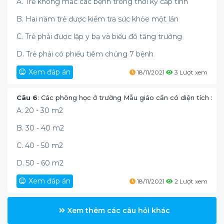
A. Trẻ không mắc các bệnh trong thời kỳ cấp tính
B. Hai năm trẻ được kiểm tra sức khỏe một lần
C. Trẻ phải được lập y bạ và biểu đồ tăng trưởng
D. Trẻ phải có phiếu tiêm chủng 7 bệnh
Xem đáp án
18/11/2021
3 Lượt xem
Câu 6
: Các phòng học ở trường Mẫu giáo cần có diện tích :
A. 20 - 30 m2
B. 30 - 40 m2
C. 40 - 50 m2
D. 50 - 60 m2
Xem đáp án
18/11/2021
2 Lượt xem
Xem thêm các câu hỏi khác