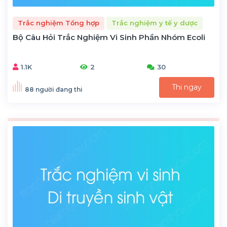
Trắc nghiệm Tổng hợp
Trắc nghiệm y tế y dược
Bộ Câu Hỏi Trắc Nghiệm Vi Sinh Phần Nhóm Ecoli
1.1K
2
30
Thi ngay
88 người đang thi