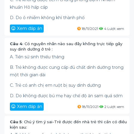
khuẩn Hô hấp cấp
D. Do ô nhiễm không khí thành phố
Xem đáp án
18/11/2021
4 Lượt xem
Câu 4
: Có nguyên nhân nào sau đây không trực tiếp gây
suy dinh dưỡng ở trẻ :
A. Tiền sử sinh thiếu tháng
B. Trẻ không được cung cấp đủ chất dinh dưỡng trong
một thời gian dài
C. Trẻ có anh chị em ruột bị suy dinh dưỡng
D. Do không được bú mẹ hay chế độ ăn sam quá sớm
Xem đáp án
18/11/2021
2 Lượt xem
Câu 5
: Chú ý tìm ý sai-Trẻ được đến nhà trẻ thì cần có điều
kiện sau: