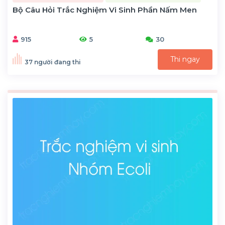
Bộ Câu Hỏi Trắc Nghiệm Vi Sinh Phần Nấm Men
915
5
30
Thi ngay
37 người đang thi