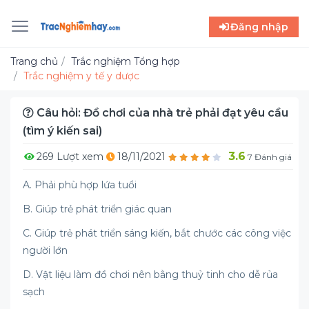
Đăng nhập
Trang chủ
Trắc nghiệm Tổng hợp
Trắc nghiệm y tế y dược
Câu hỏi: Đồ chơi của nhà trẻ phải đạt yêu cầu
(tìm ý kiến sai)
3.6
269 Lượt xem
18/11/2021
7 Đánh giá
A. Phải phù hợp lứa tuổi
B. Giúp trẻ phát triển giác quan
C. Giúp trẻ phát triển sáng kiến, bắt chước các công việc
người lớn
D. Vật liệu làm đồ chơi nên bằng thuỷ tinh cho dễ rủa
sạch