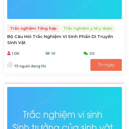
Trắc nghiệm Tổng hợp
Trắc nghiệm y tế y dược
Bộ Câu Hỏi Trắc Nghiệm Vi Sinh Phần Di Truyền
Sinh Vật
1.0K
10
20
Thi ngay
75 người đang thi