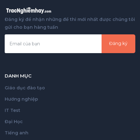
Đăng ký để nhận những đề thi mới nhất được chúng tôi
gửi cho bạn hàng tuần
Đăng ký
DANH MỤC
Giáo dục đào tạo
Hướng nghiệp
IT Test
Đại Học
Tiếng anh