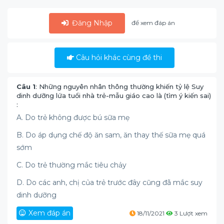
Đăng Nhập
để xem đáp án
Câu hỏi khác cùng đề thi
Câu 1
: Những nguyên nhân thông thường khiến tỷ lệ Suy
dinh dưỡng lứa tuổi nhà trẻ-mẫu giáo cao là (tìm ý kiến sai)
:
A. Do trẻ không được bú sữa mẹ
B. Do áp dụng chế độ ăn sam, ăn thay thế sữa mẹ quá
sớm
C. Do trẻ thường mắc tiêu chảy
D. Do các anh, chị của trẻ trước đây cũng đã mắc suy
dinh dưỡng
Xem đáp án
18/11/2021
3 Lượt xem