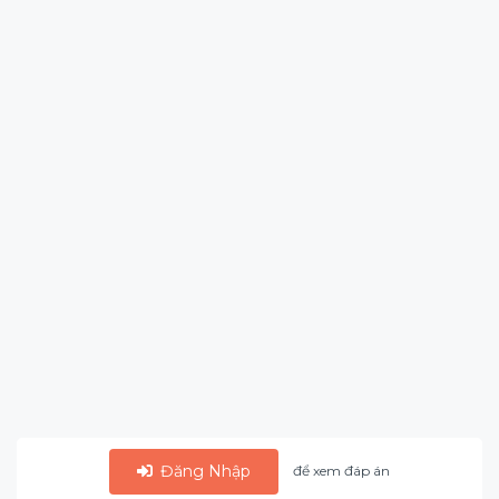
Đăng Nhập
để xem đáp án