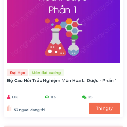
Đại Học
Môn đại cương
Bộ Câu Hỏi Trắc Nghiệm Môn Hóa Lí Dược - Phần 1
1.1K
113
25
Thi ngay
53 người đang thi