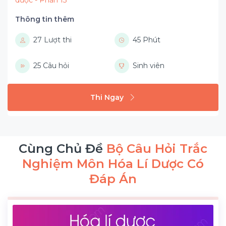
dược - Phần 13
Thông tin thêm
27 Lượt thi
45 Phút
25 Câu hỏi
Sinh viên
Thi Ngay
Cùng Chủ Đề
Bộ Câu Hỏi Trắc
Nghiệm Môn Hóa Lí Dược Có
Đáp Án