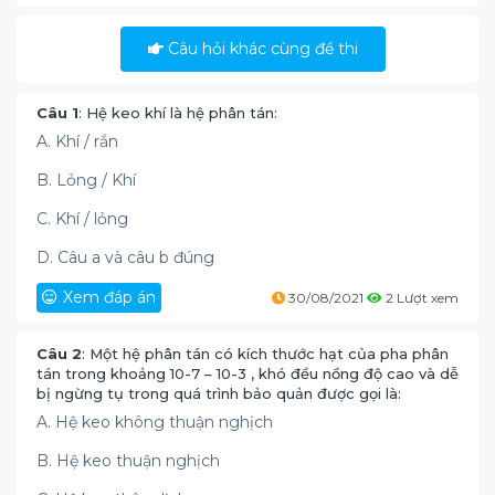
Câu hỏi khác cùng đề thi
Câu 1
: Hệ keo khí là hệ phân tán:
A. Khí / rắn
B. Lỏng / Khí
C. Khí / lỏng
D. Câu a và câu b đúng
Xem đáp án
30/08/2021
2 Lượt xem
Câu 2
: Một hệ phân tán có kích thước hạt của pha phân
tán trong khoảng 10-7 – 10-3 , khó đều nồng độ cao và dễ
bị ngừng tụ trong quá trình bảo quản được gọi là:
A. Hệ keo không thuận nghịch
B. Hệ keo thuận nghịch