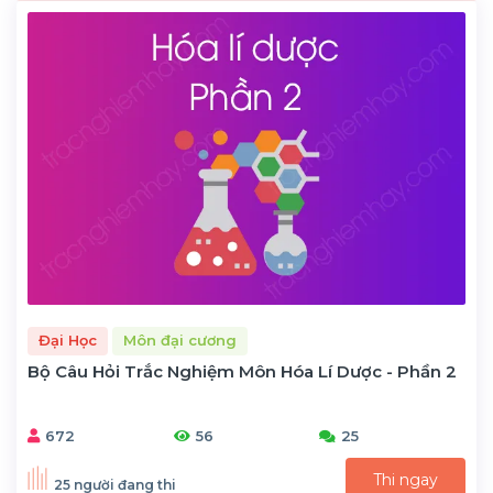
Đại Học
Môn đại cương
Bộ Câu Hỏi Trắc Nghiệm Môn Hóa Lí Dược - Phần 2
672
56
25
Thi ngay
25 người đang thi