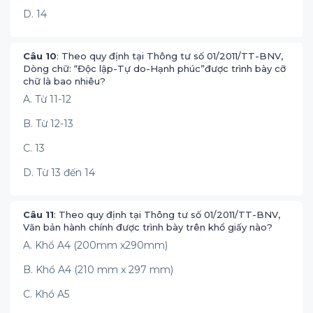
D. 14
Câu 10
: Theo quy định tại Thông tư số 01/2011/TT-BNV,
Dòng chữ: “Độc lập-Tự do-Hạnh phúc”được trình bày cỡ
chữ là bao nhiêu?
A. Từ 11-12
B. Từ 12-13
C. 13
D. Từ 13 đến 14
Câu 11
: Theo quy định tại Thông tư số 01/2011/TT-BNV,
Văn bản hành chính được trình bày trên khổ giấy nào?
A. Khổ A4 (200mm x290mm)
B. Khổ A4 (210 mm x 297 mm)
C. Khổ A5