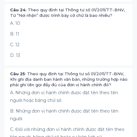
Câu 24
: Theo quy định tại Thông tư số 01/2011/TT-BNV,
Từ “Nơi nhận” được trình bày cỡ chữ là bao nhiêu?
A. 10
B. 11
C. 12
D. 13
Câu 25
: Theo quy định tại Thông tư số 01/2011/TT-BNV,
Khi ghi địa danh ban hành văn bản, những trường hợp nào
phải ghi tên gọi đầy đủ của đơn vị hành chính đó?
A. Những đơn vị hành chính được đặt tên theo tên
người hoặc bằng chữ số
B. Những đơn vị hành chính được đặt tên theo tên
người
C. Đối với những đơn vị hành chính được đặt tên theo