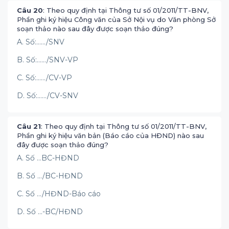
Câu 20
: Theo quy định tại Thông tư số 01/2011/TT-BNV,
Phần ghi ký hiệu Công văn của Sở Nội vụ do Văn phòng Sở
soạn thảo nào sau đây được soạn thảo đúng?
A. Số:……/SNV
B. Số:……/SNV-VP
C. Số:……/CV-VP
D. Số:……/CV-SNV
Câu 21
: Theo quy định tại Thông tư số 01/2011/TT-BNV,
Phần ghi ký hiệu văn bản (Báo cáo của HĐND) nào sau
đây được soạn thảo đúng?
A. Số …BC-HĐND
B. Số …/BC-HĐND
C. Số …/HĐND-Báo cáo
D. Số …-BC/HĐND