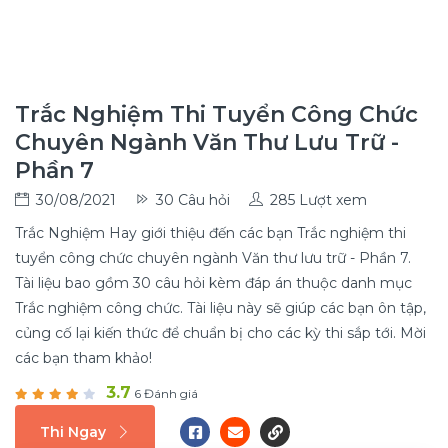
Trắc Nghiệm Thi Tuyển Công Chức
Chuyên Ngành Văn Thư Lưu Trữ -
Phần 7
30/08/2021
30 Câu hỏi
285 Lượt xem
Trắc Nghiệm Hay giới thiệu đến các bạn Trắc nghiệm thi
tuyển công chức chuyên ngành Văn thư lưu trữ - Phần 7.
Tài liệu bao gồm 30 câu hỏi kèm đáp án thuộc danh mục
Trắc nghiệm công chức. Tài liệu này sẽ giúp các bạn ôn tập,
củng cố lại kiến thức để chuẩn bị cho các kỳ thi sắp tới. Mời
các bạn tham khảo!
3.7
6 Đánh giá
Thi Ngay