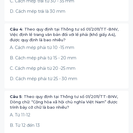
C. Cách mép trái từ 30 - 35 mm
D. Cách mép trái là 30 mm
Câu 4
: Theo quy định tại Thông tư số 01/2011/TT-BNV,
Việc định lề trang văn bản đối với lề phải (khổ giấy A4),
được quy định là bao nhiêu?
A. Cách mép phải từ 10 -15 mm
B. Cách mép phải từ 15 - 20 mm
C. Cách mép phải từ 20 -25 mm
D. Cách mép phải từ 25 - 30 mm
Câu 5
: Theo quy định tại Thông tư số 01/2011/TT-BNV,
Dòng chữ: “Cộng hòa xã hội chủ nghĩa Việt Nam” được
trình bày cỡ chữ là bao nhiêu?
A. Từ 11-12
B. Từ 12 đến 13