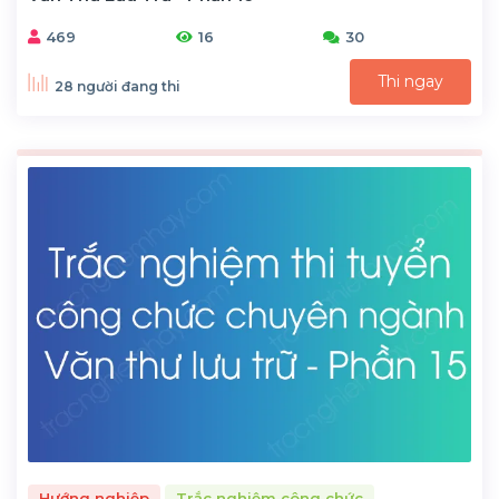
469
16
30
Thi ngay
28 người đang thi
Hướng nghiệp
Trắc nghiệm công chức