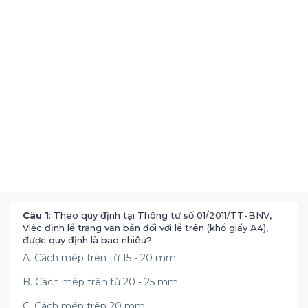
Câu 1
: Theo quy định tại Thông tư số 01/2011/TT-BNV,
Việc định lề trang văn bản đối với lề trên (khổ giấy A4),
được quy định là bao nhiêu?
A. Cách mép trên từ 15 - 20 mm
B. Cách mép trên từ 20 - 25 mm
C. Cách mép trên 20 mm