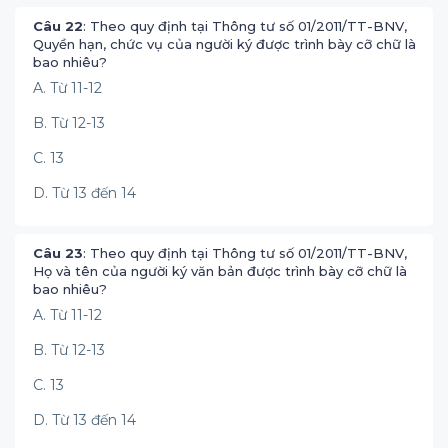
Câu 22
: Theo quy định tại Thông tư số 01/2011/TT-BNV,
Quyền hạn, chức vụ của người ký được trình bày cỡ chữ là
bao nhiêu?
A. Từ 11-12
B. Từ 12-13
C. 13
D. Từ 13 đến 14
Câu 23
: Theo quy định tại Thông tư số 01/2011/TT-BNV,
Họ và tên của người ký văn bản được trình bày cỡ chữ là
bao nhiêu?
A. Từ 11-12
B. Từ 12-13
C. 13
D. Từ 13 đến 14