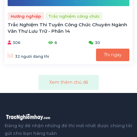
Hướng nghiệp
Trắc nghiệm công chức
Trắc Nghiệm Thi Tuyển Công Chức Chuyên Ngành
Văn Thư Lưu Trữ - Phần 14
306
6
30
Thi ngay
32 người đang thi
Xem thêm chủ đề
Đăng ký để nhận những đề thi mới nhất được chúng tôi
gửi cho bạn hàng tuần