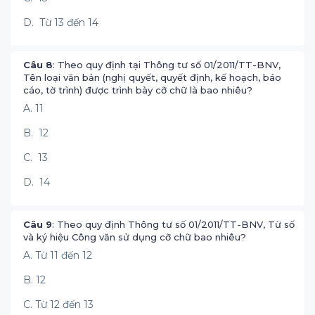
D. Từ 13 đến 14
Câu 8
: Theo quy định tại Thông tư số 01/2011/TT-BNV,
Tên loại văn bản (nghị quyết, quyết định, kế hoạch, báo
cáo, tờ trình) được trình bày cỡ chữ là bao nhiêu?
A. 11
B. 12
C. 13
D. 14
Câu 9
: Theo quy định Thông tư số 01/2011/TT-BNV, Từ số
và ký hiệu Công văn sử dụng cỡ chữ bao nhiêu?
A. Từ 11 đến 12
B. 12
C. Từ 12 đến 13