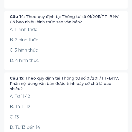
Câu 14
: Theo quy định tại Thông tư số 01/2011/TT-BNV,
Có bao nhiêu hình thức sao văn bản?
A. 1 hình thức
B. 2 hình thức
C. 3 hình thức
D. 4 hình thức
Câu 15
: Theo quy định tại Thông tư số 01/2011/TT-BNV,
Phần nội dung văn bản được trình bày cỡ chữ là bao
nhiêu?
A. Từ 11-12
B. Từ 11-12
C. 13
D. Từ 13 đến 14