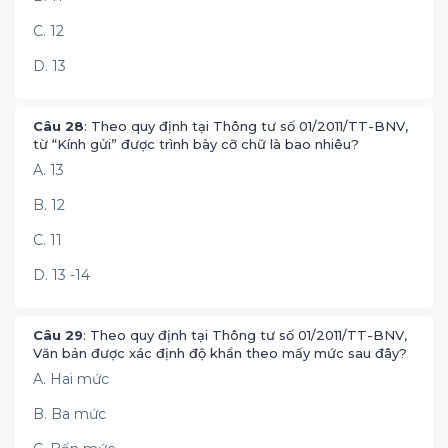
C. 12
D. 13
Câu 28
: Theo quy định tại Thông tư số 01/2011/TT-BNV,
từ “Kính gửi” được trình bày cỡ chữ là bao nhiêu?
A. 13
B. 12
C. 11
D. 13 -14
Câu 29
: Theo quy định tại Thông tư số 01/2011/TT-BNV,
Văn bản được xác định độ khẩn theo mấy mức sau đây?
A. Hai mức
B. Ba mức