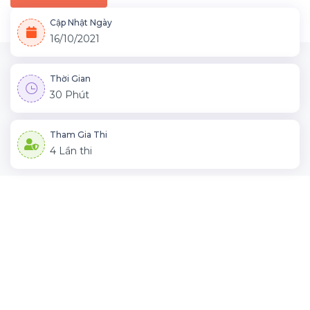
Cập Nhật Ngày
16/10/2021
Thời Gian
30 Phút
Tham Gia Thi
4 Lần thi