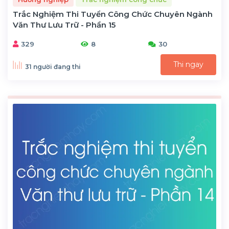
Trắc Nghiệm Thi Tuyển Công Chức Chuyên Ngành
Văn Thư Lưu Trữ - Phần 15
329
8
30
Thi ngay
31 người đang thi