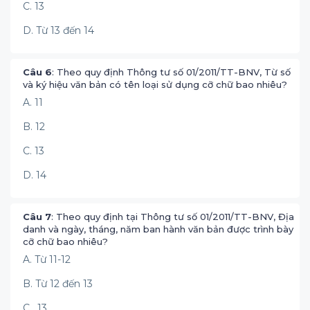
C. 13
D. Từ 13 đến 14
Câu 6
: Theo quy định Thông tư số 01/2011/TT-BNV, Từ số
và ký hiệu văn bản có tên loại sử dụng cỡ chữ bao nhiêu?
A. 11
B. 12
C. 13
D. 14
Câu 7
: Theo quy định tại Thông tư số 01/2011/TT-BNV, Địa
danh và ngày, tháng, năm ban hành văn bản được trình bày
cỡ chữ bao nhiêu?
A. Từ 11-12
B. Từ 12 đến 13
C. 13