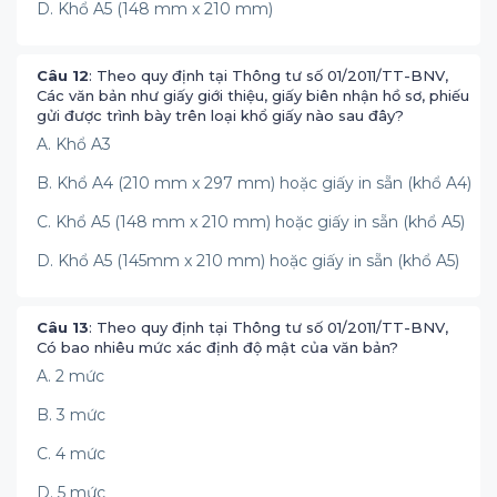
D. Khổ A5 (148 mm x 210 mm)
Câu 12
: Theo quy định tại Thông tư số 01/2011/TT-BNV,
Các văn bản như giấy giới thiệu, giấy biên nhận hồ sơ, phiếu
gửi được trình bày trên loại khổ giấy nào sau đây?
A. Khổ A3
B. Khổ A4 (210 mm x 297 mm) hoặc giấy in sẵn (khổ A4)
C. Khổ A5 (148 mm x 210 mm) hoặc giấy in sẵn (khổ A5)
D. Khổ A5 (145mm x 210 mm) hoặc giấy in sẵn (khổ A5)
Câu 13
: Theo quy định tại Thông tư số 01/2011/TT-BNV,
Có bao nhiêu mức xác định độ mật của văn bản?
A. 2 mức
B. 3 mức
C. 4 mức
D. 5 mức