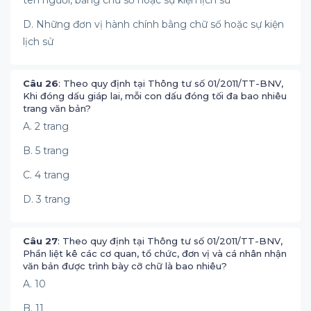
tên người, bằng chữ số hoặc sự kiện lịch sử
D. Những đơn vị hành chính bằng chữ số hoặc sự kiện
lịch sử
Câu 26
: Theo quy định tại Thông tư số 01/2011/TT-BNV,
Khi đóng dấu giáp lai, mỗi con dấu đóng tối đa bao nhiêu
trang văn bản?
A. 2 trang
B. 5 trang
C. 4 trang
D. 3 trang
Câu 27
: Theo quy định tại Thông tư số 01/2011/TT-BNV,
Phần liệt kê các cơ quan, tổ chức, đơn vị và cá nhân nhận
văn bản được trình bày cỡ chữ là bao nhiêu?
A. 10
B. 11