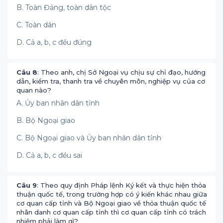
B. Toàn Đảng, toàn dân tộc
C. Toàn dân
D. Cả a, b, c đều đúng
Câu 8
: Theo anh, chị Sở Ngoại vụ chịu sự chỉ đạo, hướng
dẫn, kiểm tra, thanh tra về chuyên môn, nghiệp vụ của cơ
quan nào?
A. Ủy ban nhân dân tỉnh
B. Bộ Ngoại giao
C. Bộ Ngoại giao và Ủy ban nhân dân tỉnh
D. Cả a, b, c đều sai
Câu 9
: Theo quy định Pháp lệnh Ký kết và thực hiện thỏa
thuận quốc tế, trong trường hợp có ý kiến khác nhau giữa
cơ quan cấp tỉnh và Bộ Ngoại giao về thỏa thuận quốc tế
nhân danh cơ quan cấp tỉnh thì cơ quan cấp tỉnh có trách
nhiệm phải làm gì?