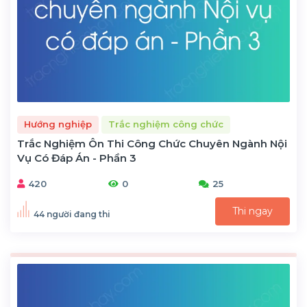
Hướng nghiệp
Trắc nghiệm công chức
Trắc Nghiệm Ôn Thi Công Chức Chuyên Ngành Nội
Vụ Có Đáp Án - Phần 3
420
0
25
Thi ngay
44 người đang thi