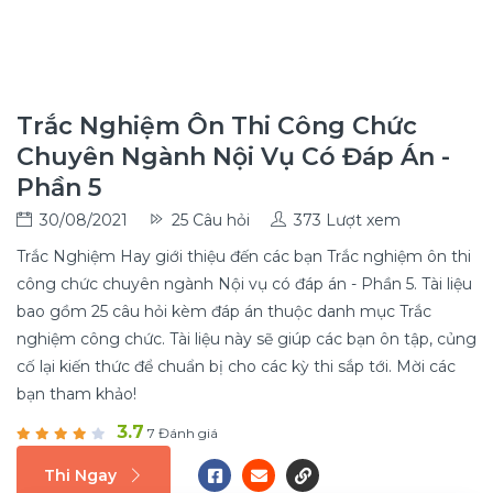
Trắc Nghiệm Ôn Thi Công Chức
Chuyên Ngành Nội Vụ Có Đáp Án -
Phần 5
30/08/2021
25 Câu hỏi
373 Lượt xem
Trắc Nghiệm Hay giới thiệu đến các bạn Trắc nghiệm ôn thi
công chức chuyên ngành Nội vụ có đáp án - Phần 5. Tài liệu
bao gồm 25 câu hỏi kèm đáp án thuộc danh mục Trắc
nghiệm công chức. Tài liệu này sẽ giúp các bạn ôn tập, củng
cố lại kiến thức để chuẩn bị cho các kỳ thi sắp tới. Mời các
bạn tham khảo!
3.7
7 Đánh giá
Thi Ngay