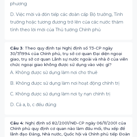
phương
D. Việc mời và đón tiếp các đoàn cấp Bộ trưởng, Tỉnh
trưởng hoặc tương đương trở lên của các nước thăm
tỉnh theo lời mời của Thủ tướng Chính phủ
Câu 3
: Theo quy định tại Nghị định số 73-CP ngày
30/7/1994 của Chính phủ, trụ sở cơ quan Đại diện ngoại
giao, trụ sở cơ quan Lãnh sự nước ngoài và nhà ở của viên
chức ngoại giao không được sử dụng vào việc gì?
A. Không được sử dụng làm nơi cho thuê
B. Không được sử dụng làm nơi hoạt động chính trị
C. Không được sử dụng làm nơi tỵ nạn chính trị
D. Cả a, b, c đều đúng
Câu 4
: Nghị định số 82/2001/NĐ-CP ngày 06/11/2001 của
Chính phủ quy định cơ quan nào làm đầu mối, thu xếp để
lãnh đạo Ðảng, Nhà nước, Quốc hội và Chính phủ tiếp Ðoàn