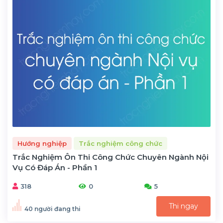
Hướng nghiệp
Trắc nghiệm công chức
Trắc Nghiệm Ôn Thi Công Chức Chuyên Ngành Nội
Vụ Có Đáp Án - Phần 1
318
0
5
Thi ngay
40 người đang thi