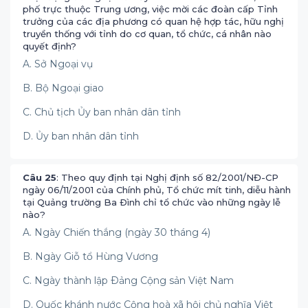
phố trực thuộc Trung ương, việc mời các đoàn cấp Tỉnh
trưởng của các địa phương có quan hệ hợp tác, hữu nghị
truyền thống với tỉnh do cơ quan, tổ chức, cá nhân nào
quyết định?
A. Sở Ngoại vụ
B. Bộ Ngoại giao
C. Chủ tịch Ủy ban nhân dân tỉnh
D. Ủy ban nhân dân tỉnh
Câu 25
: Theo quy định tại Nghị định số 82/2001/NĐ-CP
ngày 06/11/2001 của Chính phủ, Tổ chức mít tinh, diễu hành
tại Quảng trường Ba Ðình chỉ tổ chức vào những ngày lễ
nào?
A. Ngày Chiến thắng (ngày 30 tháng 4)
B. Ngày Giỗ tổ Hùng Vương
C. Ngày thành lập Ðảng Cộng sản Việt Nam
D. Quốc khánh nước Cộng hoà xã hội chủ nghĩa Việt