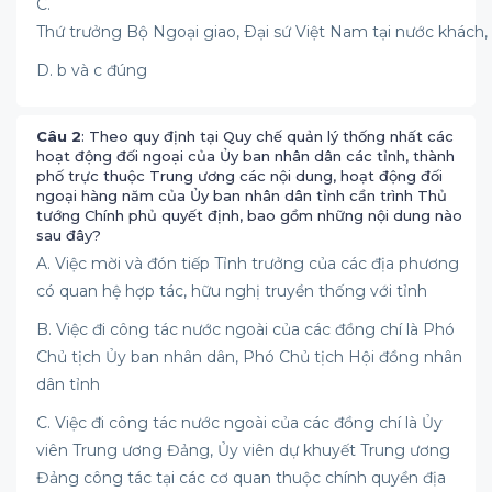
C.
Thứ trưởng Bộ Ngoại giao, Ðại sứ Việt Nam tại nước khách
D. b và c đúng
Câu 2
: Theo quy định tại Quy chế quản lý thống nhất các
hoạt động đối ngoại của Ủy ban nhân dân các tỉnh, thành
phố trực thuộc Trung ương các nội dung, hoạt động đối
ngoại hàng năm của Ủy ban nhân dân tỉnh cần trình Thủ
tướng Chính phủ quyết định, bao gồm những nội dung nào
sau đây?
A. Việc mời và đón tiếp Tỉnh trưởng của các địa phương
có quan hệ hợp tác, hữu nghị truyền thống với tỉnh
B. Việc đi công tác nước ngoài của các đồng chí là Phó
Chủ tịch Ủy ban nhân dân, Phó Chủ tịch Hội đồng nhân
dân tỉnh
C. Việc đi công tác nước ngoài của các đồng chí là Ủy
viên Trung ương Đảng, Ủy viên dự khuyết Trung ương
Đảng công tác tại các cơ quan thuộc chính quyền địa