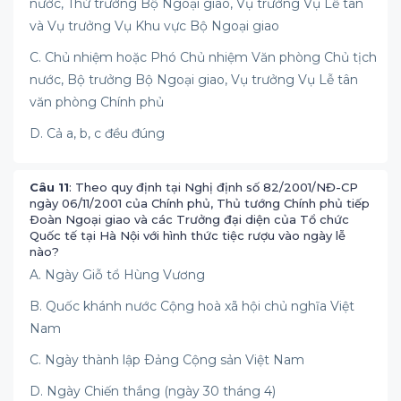
nước, Thứ trưởng Bộ Ngoại giao, Vụ trưởng Vụ Lễ tân
và Vụ trưởng Vụ Khu vực Bộ Ngoại giao
C. Chủ nhiệm hoặc Phó Chủ nhiệm Văn phòng Chủ tịch
nước, Bộ trưởng Bộ Ngoại giao, Vụ trưởng Vụ Lễ tân
văn phòng Chính phủ
D. Cả a, b, c đều đúng
Câu 11
: Theo quy định tại Nghị định số 82/2001/NĐ-CP
ngày 06/11/2001 của Chính phủ, Thủ tướng Chính phủ tiếp
Ðoàn Ngoại giao và các Trưởng đại diện của Tổ chức
Quốc tế tại Hà Nội với hình thức tiệc rượu vào ngày lễ
nào?
A. Ngày Giỗ tổ Hùng Vương
B. Quốc khánh nước Cộng hoà xã hội chủ nghĩa Việt
Nam
C. Ngày thành lập Ðảng Cộng sản Việt Nam
D. Ngày Chiến thắng (ngày 30 tháng 4)