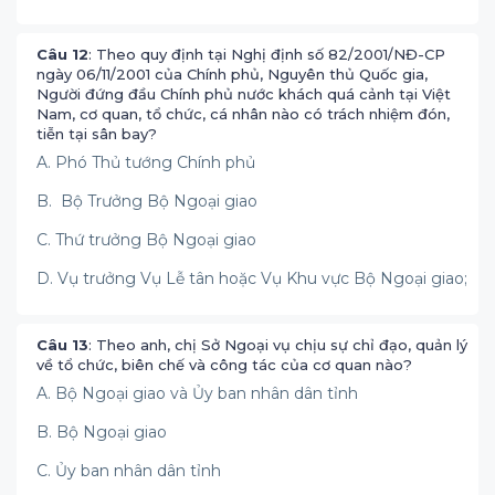
Câu 12
: Theo quy định tại Nghị định số 82/2001/NĐ-CP
ngày 06/11/2001 của Chính phủ, Nguyên thủ Quốc gia,
Người đứng đầu Chính phủ nước khách quá cảnh tại Việt
Nam, cơ quan, tổ chức, cá nhân nào có trách nhiệm đón,
tiễn tại sân bay?
A. Phó Thủ tướng Chính phủ
B. Bộ Trưởng Bộ Ngoại giao
C. Thứ trưởng Bộ Ngoại giao
D. Vụ trưởng Vụ Lễ tân hoặc Vụ Khu vực Bộ Ngoại giao;
Câu 13
: Theo anh, chị Sở Ngoại vụ chịu sự chỉ đạo, quản lý
về tổ chức, biên chế và công tác của cơ quan nào?
A. Bộ Ngoại giao và Ủy ban nhân dân tỉnh
B. Bộ Ngoại giao
C. Ủy ban nhân dân tỉnh