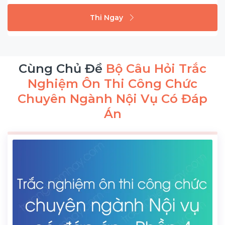
Thi Ngay
Cùng Chủ Đề
Bộ Câu Hỏi Trắc
Nghiệm Ôn Thi Công Chức
Chuyên Ngành Nội Vụ Có Đáp
Án