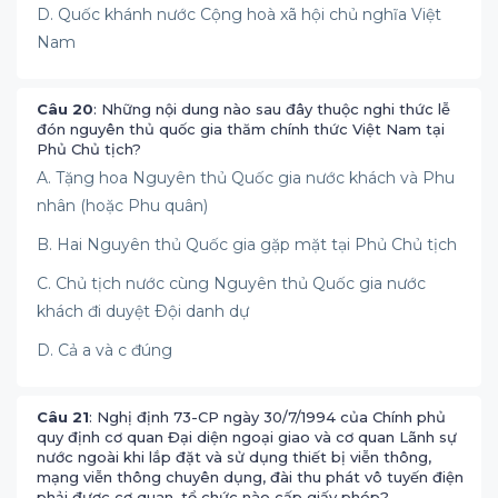
D. Quốc khánh nước Cộng hoà xã hội chủ nghĩa Việt
Nam
Câu 20
: Những nội dung nào sau đây thuộc nghi thức lễ
đón nguyên thủ quốc gia thăm chính thức Việt Nam tại
Phủ Chủ tịch?
A. Tặng hoa Nguyên thủ Quốc gia nước khách và Phu
nhân (hoặc Phu quân)
B. Hai Nguyên thủ Quốc gia gặp mặt tại Phủ Chủ tịch
C. Chủ tịch nước cùng Nguyên thủ Quốc gia nước
khách đi duyệt Ðội danh dự
D. Cả a và c đúng
Câu 21
: Nghị định 73-CP ngày 30/7/1994 của Chính phủ
quy định cơ quan Đại diện ngoại giao và cơ quan Lãnh sự
nước ngoài khi lắp đặt và sử dụng thiết bị viễn thông,
mạng viễn thông chuyên dụng, đài thu phát vô tuyến điện
phải được cơ quan, tổ chức nào cấp giấy phép?