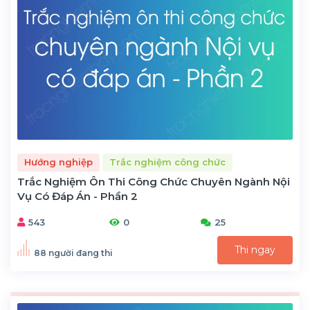
Hướng nghiệp
Trắc nghiệm công chức
Trắc Nghiệm Ôn Thi Công Chức Chuyên Ngành Nội
Vụ Có Đáp Án - Phần 2
543
0
25
Thi ngay
88 người đang thi