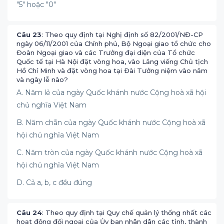
"5" hoặc "0"
Câu 23
: Theo quy định tại Nghị định số 82/2001/NĐ-CP
ngày 06/11/2001 của Chính phủ, Bộ Ngoại giao tổ chức cho
Ðoàn Ngoại giao và các Trưởng đại diện của Tổ chức
Quốc tế tại Hà Nội đặt vòng hoa, vào Lăng viếng Chủ tịch
Hồ Chí Minh và đặt vòng hoa tại Ðài Tưởng niệm vào năm
và ngày lễ nào?
A. Năm lẻ của ngày Quốc khánh nước Cộng hoà xã hội
chủ nghĩa Việt Nam
B. Năm chẵn của ngày Quốc khánh nước Cộng hoà xã
hội chủ nghĩa Việt Nam
C. Năm tròn của ngày Quốc khánh nước Cộng hoà xã
hội chủ nghĩa Việt Nam
D. Cả a, b, c đều đúng
Câu 24
: Theo quy định tại Quy chế quản lý thống nhất các
hoạt động đối ngoại của Ủy ban nhân dân các tỉnh, thành