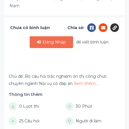
Nam
Chưa có bình luận
Chia sẻ:
Đăng Nhập
để viết bình luận
Chủ đề: Bộ câu hỏi trắc nghiệm ôn thi công chức
chuyên ngành Nội vụ có đáp án
Xem thêm..
.
Thông tin thêm
0 Lượt thi
30 Phút
25 Câu hỏi
Người đi làm