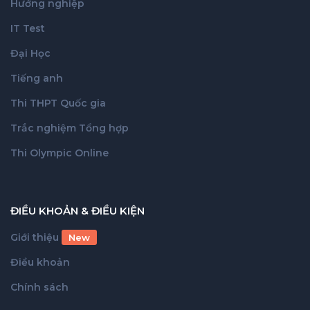
Hướng nghiệp
IT Test
Đại Học
Tiếng anh
Thi THPT Quốc gia
Trắc nghiệm Tổng hợp
Thi Olympic Online
ĐIỀU KHOẢN & ĐIỀU KIỆN
Giới thiệu
New
Điều khoản
Chính sách