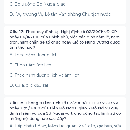
C. Bộ trưởng Bộ Ngoại giao
D. Vụ trưởng Vụ Lễ tân Văn phòng Chủ tịch nước
Câu 17
: Theo quy định tại Nghị định số 82/2001/NĐ-CP
ngày 06/11/2001 của Chính phủ, việc xác định năm lẻ, năm
tròn, năm chẵn để tổ chức ngày Giỗ tổ Hùng Vương được
tính thế nào?
A. Theo năm dương lịch
B. Theo năm âm lịch
C. Theo năm dương lịch và âm lịch
D. Cả a, b, c đều sai
Câu 18
: Thông tư liên tịch số 02/2009/TTLT-BNG-BNV
ngày 27/5/2009 của Liên Bộ Ngoại giao - Bộ Nội vụ quy
định nhiệm vụ của Sở Ngoại vụ trong công tác lãnh sự có
những nội dung nào sau đây?
A. Tiếp nhận hồ sơ, kiểm tra, quản lý và cấp, gia hạn, sửa