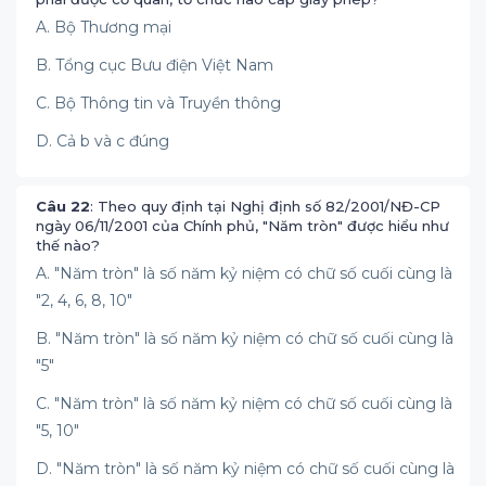
A. Bộ Thương mại
B. Tổng cục Bưu điện Việt Nam
C. Bộ Thông tin và Truyền thông
D. Cả b và c đúng
Câu 22
: Theo quy định tại Nghị định số 82/2001/NĐ-CP
ngày 06/11/2001 của Chính phủ, "Năm tròn" được hiểu như
thế nào?
A. "Năm tròn" là số năm kỷ niệm có chữ số cuối cùng là
"2, 4, 6, 8, 10"
B. "Năm tròn" là số năm kỷ niệm có chữ số cuối cùng là
"5"
C. "Năm tròn" là số năm kỷ niệm có chữ số cuối cùng là
"5, 10"
D. "Năm tròn" là số năm kỷ niệm có chữ số cuối cùng là