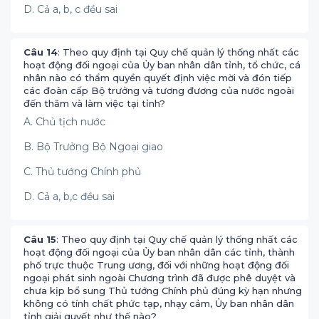
D. Cả a, b, c đều sai
Câu 14
: Theo quy định tại Quy chế quản lý thống nhất các
hoạt động đối ngoại của Ủy ban nhân dân tỉnh, tổ chức, cá
nhân nào có thẩm quyền quyết định việc mời và đón tiếp
các đoàn cấp Bộ trưởng và tương đương của nước ngoài
đến thăm và làm việc tại tỉnh?
A. Chủ tịch nước
B. Bộ Trưởng Bộ Ngoại giao
C. Thủ tướng Chính phủ
D. Cả a, b,c đều sai
Câu 15
: Theo quy định tại Quy chế quản lý thống nhất các
hoạt động đối ngoại của Ủy ban nhân dân các tỉnh, thành
phố trực thuộc Trung ương, đối với những hoạt động đối
ngoại phát sinh ngoài Chương trình đã được phê duyệt và
chưa kịp bổ sung Thủ tướng Chính phủ đúng kỳ hạn nhưng
không có tính chất phức tạp, nhạy cảm, Ủy ban nhân dân
tỉnh giải quyết như thế nào?