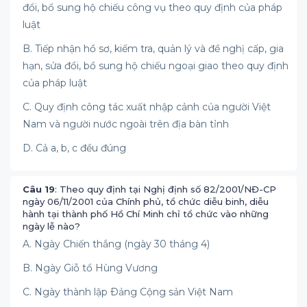
đổi, bổ sung hộ chiếu công vụ theo quy định của pháp
luật
B. Tiếp nhận hồ sơ, kiểm tra, quản lý và đề nghị cấp, gia
hạn, sửa đổi, bổ sung hộ chiếu ngoại giao theo quy định
của pháp luật
C. Quy định công tác xuất nhập cảnh của người Việt
Nam và người nước ngoài trên địa bàn tỉnh
D. Cả a, b, c đều đúng
Câu 19
: Theo quy định tại Nghị định số 82/2001/NĐ-CP
ngày 06/11/2001 của Chính phủ, tổ chức diễu binh, diễu
hành tại thành phố Hồ Chí Minh chỉ tổ chức vào những
ngày lễ nào?
A. Ngày Chiến thắng (ngày 30 tháng 4)
B. Ngày Giỗ tổ Hùng Vương
C. Ngày thành lập Ðảng Cộng sản Việt Nam