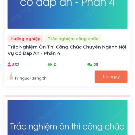
Hướng nghiệp
Trắc nghiệm công chức
Trắc Nghiệm Ôn Thi Công Chức Chuyên Ngành Nội
Vụ Có Đáp Án - Phần 4
532
0
25
Thi ngay
17 người đang thi