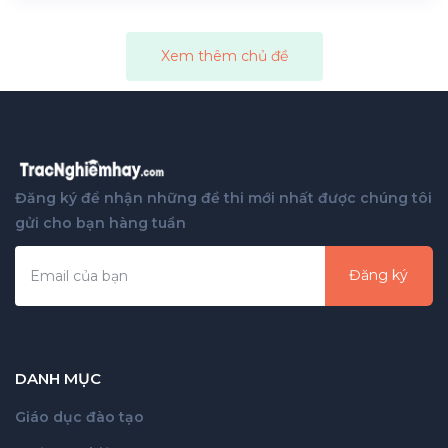
Xem thêm chủ đề
Đăng ký để nhận những đề thi mới nhất được chúng tôi
gửi cho bạn hàng tuần
Đăng ký
DANH MỤC
Giáo dục đào tạo