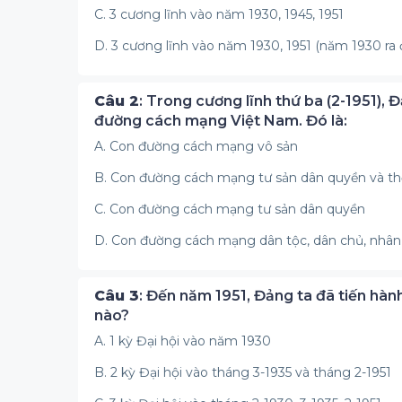
C. 3 cương lĩnh vào năm 1930, 1945, 1951
D. 3 cương lĩnh vào năm 1930, 1951 (năm 1930 ra đ
Câu 2
: Trong cương lĩnh thứ ba (2-1951),
đường cách mạng Việt Nam. Đó là:
A. Con đường cách mạng vô sản
B. Con đường cách mạng tư sản dân quyền và t
C. Con đường cách mạng tư sản dân quyền
D. Con đường cách mạng dân tộc, dân chủ, nhân
Câu 3
: Đến năm 1951, Đảng ta đã tiến hàn
nào?
A. 1 kỳ Đại hội vào năm 1930
B. 2 kỳ Đại hội vào tháng 3-1935 và tháng 2-1951