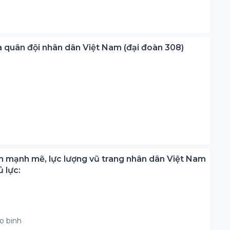
a quân đội nhân dân Việt Nam (đại đoàn 308)
iển mạnh mẽ, lực lượng vũ trang nhân dân Việt Nam
 lực:
o binh