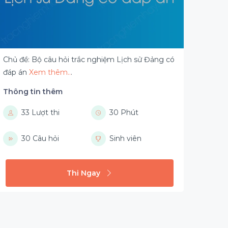
Chủ đề: Bộ câu hỏi trắc nghiệm Lịch sử Đảng có
đáp án
Xem thêm..
.
Thông tin thêm
33 Lượt thi
30 Phút
30 Câu hỏi
Sinh viên
Thi Ngay