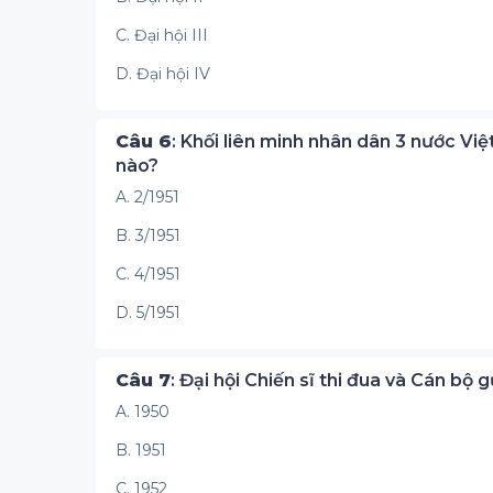
C. Đại hội III
D. Đại hội IV
Câu 6
: Khối liên minh nhân dân 3 nước Vi
nào?
A. 2/1951
B. 3/1951
C. 4/1951
D. 5/1951
Câu 7
: Đại hội Chiến sĩ thi đua và Cán b
A. 1950
B. 1951
C. 1952