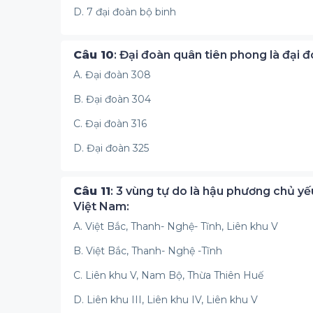
D. 7 đại đoàn bộ binh
Câu 10
: Đại đoàn quân tiên phong là đại 
A. Đại đoàn 308
B. Đại đoàn 304
C. Đại đoàn 316
D. Đại đoàn 325
Câu 11
: 3 vùng tự do là hậu phương chủ 
Việt Nam:
A. Việt Bắc, Thanh- Nghệ- Tĩnh, Liên khu V
B. Việt Bắc, Thanh- Nghệ -Tĩnh
C. Liên khu V, Nam Bộ, Thừa Thiên Huế
D. Liên khu III, Liên khu IV, Liên khu V