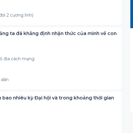
ời 2 cương lĩnh)
 Đảng ta đã khẳng định nhận thức của mình về con
hổ địa cách mạng
 dân
h bao nhiêu kỳ Đại hội và trong khoảng thời gian