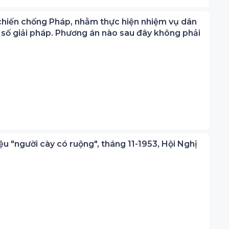
 chiến chống Pháp, nhằm thực hiện nhiệm vụ dân
 số giải pháp. Phương án nào sau đây không phải
u "người cày có ruộng", tháng 11-1953, Hội Nghị