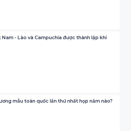
ệt Nam - Lào và Campuchia được thành lập khi
ộ gương mẫu toàn quốc lần thứ nhất họp năm nào?