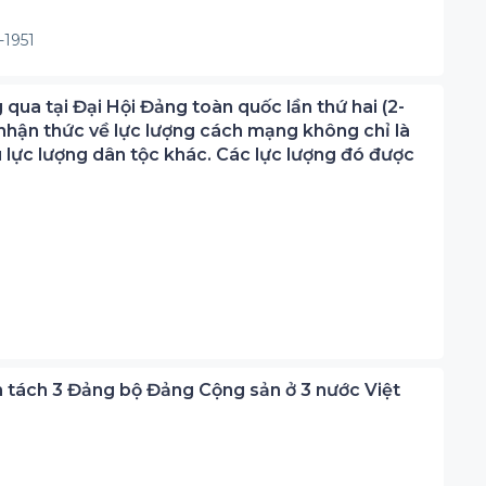
-1951
qua tại Đại Hội Đảng toàn quốc lần thứ hai (2-
n nhận thức về lực lượng cách mạng không chỉ là
lực lượng dân tộc khác. Các lực lượng đó được
h tách 3 Đảng bộ Đảng Cộng sản ở 3 nước Việt