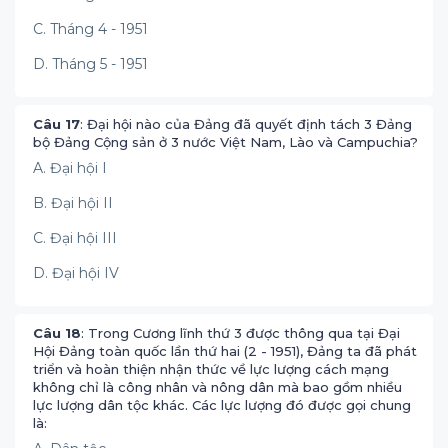
C. Tháng 4 - 1951
D. Tháng 5 - 1951
Câu 17
: Đại hội nào của Đảng đã quyết định tách 3 Đảng
bộ Đảng Cộng sản ở 3 nước Việt Nam, Lào và Campuchia?
A. Đại hội I
B. Đại hội II
C. Đại hội III
D. Đại hội IV
Câu 18
: Trong Cương lĩnh thứ 3 được thông qua tại Đại
Hội Đảng toàn quốc lần thứ hai (2 - 1951), Đảng ta đã phát
triển và hoàn thiện nhận thức về lực lượng cách mạng
không chỉ là công nhân và nông dân mà bao gồm nhiều
lực lượng dân tộc khác. Các lực lượng đó được gọi chung
là: