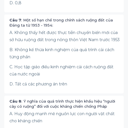
D. 0,8
Câu 7
: Một số hạn chế trong chính sách ruộng đất của
Đảng ta từ 1953 - 1954:
A. Không thấy hết được thực tiễn chuyển biến mới của
sở hữu ruộng đất trong nông thôn Việt Nam trước 1953
B. Không kế thừa kinh nghiệm của quá trình cải cách
từng phần
C. Học tập giáo điều kinh nghiệm cải cách ruộng đất
của nước ngoài
D. Tất cả các phương án trên
Câu 8
: Ý nghĩa của quá trình thực hiện khẩu hiệu “người
cày có ruộng” đối với cuộc kháng chiến chống Pháp
A. Huy động mạnh mẽ nguồn lực con người vật chất
cho kháng chiến