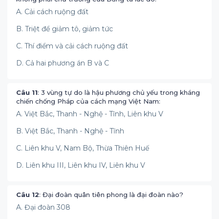
A. Cải cách ruộng đất
B. Triệt để giảm tô, giảm tức
C. Thí điểm và cải cách ruộng đất
D. Cả hai phương án B và C
Câu 11
: 3 vùng tự do là hậu phương chủ yếu trong kháng
chiến chống Pháp của cách mạng Việt Nam:
A. Việt Bắc, Thanh - Nghệ - Tĩnh, Liên khu V
B. Việt Bắc, Thanh - Nghệ - Tĩnh
C. Liên khu V, Nam Bộ, Thừa Thiên Huế
D. Liên khu III, Liên khu IV, Liên khu V
Câu 12
: Đại đoàn quân tiên phong là đại đoàn nào?
A. Đại đoàn 308