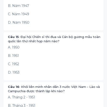
B. Năm 1947
C. Năm 1949
D. Năm 1950
Câu 15
: Đại hội Chiến sĩ thi đua và Cán bộ gương mẫu toàn
quốc lần thứ nhất họp năm nào?
A. 1950
B. 1951
C. 1952
D. 1953
Câu 16
: Khối liên minh nhân dân 3 nước Việt Nam - Lào và
Campuchia được thành lập khi nào?
A. Tháng 2 - 1951
B. Tháng 3 - 1951