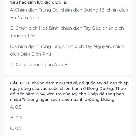
tiêu hao sinh lực địch. Đó là:
A. Chiến dịch Trung Du, chiến dịch Đường 18, chiến dịch
Hà Nam Ninh
B. Chiến dịch Hoà Bình, chiến dịch Tây Bắc, chiến dịch
Thượng Lào
C. Chiến dịch Trung Lào, chiến dịch Tây Nguyên, chiến
dịch Điện Biên Phủ
D. Cả hai phương án A và B
Câu 6
: Từ những nam 1950 trở đi, đế quốc Mỹ đã can thiệp
ngày càng sâu vào cuộc chiến tranh ở Đông Dương. Theo
đó đến năm 1954, viện trợ của Mỹ cho Pháp đã tăng bao
nhiêu % trong ngân sách chiến tranh ở Đông Dương:
A. 0,5
B. 0,6
C. 0,7