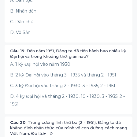
A. Dân tộc
B. Nhân dân
C. Dân chủ
D. Vô Sản
Câu 19
: Đến năm 1951, Đảng ta đã tiến hành bao nhiêu kỳ
Đại hội và trong khoảng thời gian nào?
A. 1 kỳ Đại hội vào năm 1930
B. 2 kỳ Đại hội vào tháng 3 - 1935 và tháng 2 - 1951
C. 3 kỳ Đại hội vào tháng 2 - 1930, 3 - 1935, 2 - 1951
D. 4 kỳ Đại hội và tháng 2 - 1930, 10 - 1930, 3 - 1935, 2 -
1951
Câu 20
: Trong cương lĩnh thứ ba (2 - 1951), Đảng ta đã
khẳng định nhận thức của mình về con đường cách mạng
Việt Nam. Đó là:► ☺