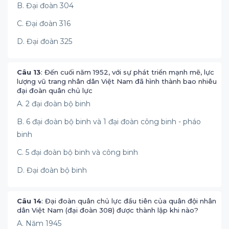
B. Đại đoàn 304
C. Đại đoàn 316
D. Đại đoàn 325
Câu 13
: Đến cuối năm 1952, với sự phát triển mạnh mẽ, lực
lượng vũ trang nhân dân Việt Nam đã hình thành bao nhiêu
đại đoàn quân chủ lực
A. 2 đại đoàn bộ binh
B. 6 đại đoàn bộ binh và 1 đại đoàn công binh - pháo
binh
C. 5 đại đoàn bộ binh và công binh
D. Đại đoàn bộ binh
Câu 14
: Đại đoàn quân chủ lực đầu tiên của quân đội nhân
dân Việt Nam (đại đoàn 308) được thành lập khi nào?
A. Năm 1945