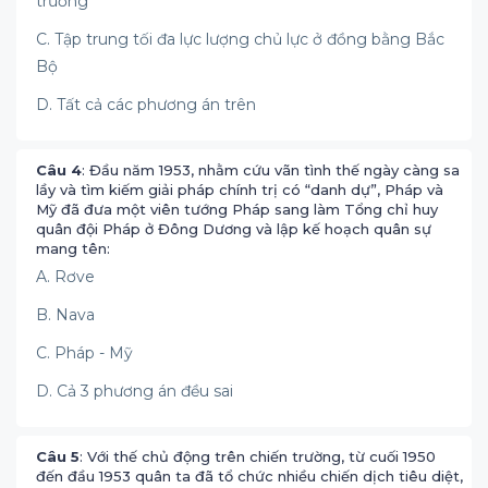
trường
C. Tập trung tối đa lực lượng chủ lực ở đồng bằng Bắc
Bộ
D. Tất cả các phương án trên
Câu 4
: Đầu năm 1953, nhằm cứu vãn tình thế ngày càng sa
lầy và tìm kiếm giải pháp chính trị có “danh dự”, Pháp và
Mỹ đã đưa một viên tướng Pháp sang làm Tổng chỉ huy
quân đội Pháp ở Đông Dương và lập kế hoạch quân sự
mang tên:
A. Rơve
B. Nava
C. Pháp - Mỹ
D. Cả 3 phương án đều sai
Câu 5
: Với thế chủ động trên chiến trường, từ cuối 1950
đến đầu 1953 quân ta đã tổ chức nhiều chiến dịch tiêu diệt,