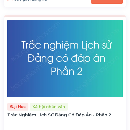
Đại Học
Xã hội nhân văn
Trắc Nghiệm Lịch Sử Đảng Có Đáp Án - Phần 2