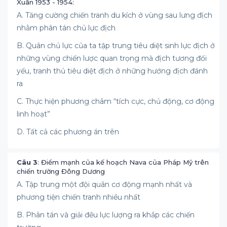
Xuân 1953 - 1954:
A. Tăng cường chiến tranh du kích ở vùng sau lưng địch
nhằm phân tán chủ lực địch
B. Quân chủ lực của ta tập trung tiêu diệt sinh lực địch ở
những vùng chiến lược quan trọng mà địch tương đối
yếu, tranh thủ tiêu diệt địch ở những hướng địch đánh
ra
C. Thực hiện phương châm “tích cực, chủ động, cơ động
linh hoạt”
D. Tất cả các phương án trên
Câu 3
: Điểm mạnh của kế hoạch Nava của Pháp Mỹ trên
chiến trường Đông Dương
A. Tập trung một đội quân cơ động mạnh nhất và
phương tiện chiến tranh nhiều nhất
B. Phân tán và giải đều lực lượng ra khắp các chiến