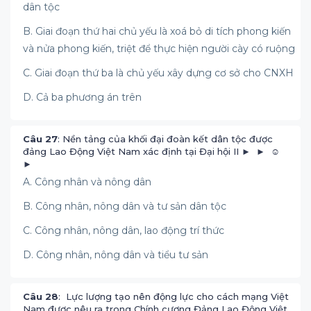
dân tộc
B. Giai đoạn thứ hai chủ yếu là xoá bỏ di tích phong kiến
và nửa phong kiến, triệt để thực hiện người cày có ruộng
C. Giai đoạn thứ ba là chủ yếu xây dựng cơ sở cho CNXH
D. Cả ba phương án trên
Câu 27
: Nền tảng của khối đại đoàn kết dân tộc được
đảng Lao Động Việt Nam xác định tại Đại hội II ► ► ☺
►
A. Công nhân và nông dân
B. Công nhân, nông dân và tư sản dân tộc
C. Công nhân, nông dân, lao động trí thức
D. Công nhân, nông dân và tiểu tư sản
Câu 28
: Lực lượng tạo nên động lực cho cách mạng Việt
Nam được nêu ra trong Chính cương Đảng Lao Động Việt