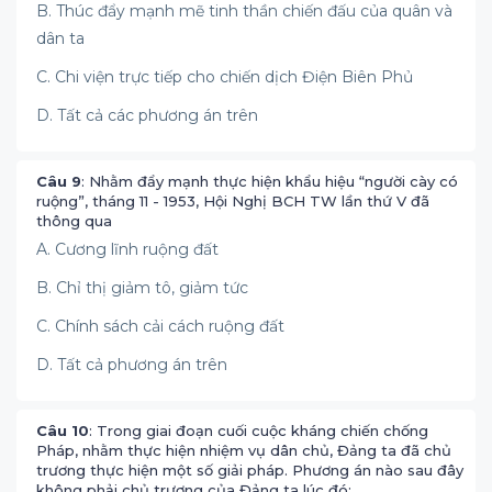
B. Thúc đẩy mạnh mẽ tinh thần chiến đấu của quân và
dân ta
C. Chi viện trực tiếp cho chiến dịch Điện Biên Phủ
D. Tất cả các phương án trên
Câu 9
: Nhằm đẩy mạnh thực hiện khẩu hiệu “người cày có
ruộng”, tháng 11 - 1953, Hội Nghị BCH TW lần thứ V đã
thông qua
A. Cương lĩnh ruộng đất
B. Chỉ thị giảm tô, giảm tức
C. Chính sách cải cách ruộng đất
D. Tất cả phương án trên
Câu 10
: Trong giai đoạn cuối cuộc kháng chiến chống
Pháp, nhằm thực hiện nhiệm vụ dân chủ, Đảng ta đã chủ
trương thực hiện một số giải pháp. Phương án nào sau đây
không phải chủ trương của Đảng ta lúc đó: