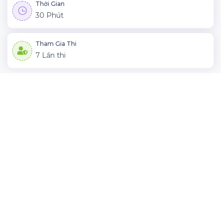
Thời Gian
30 Phút
Tham Gia Thi
7 Lần thi