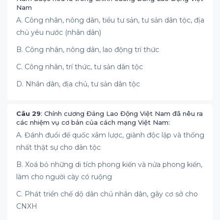
Nam
A. Công nhân, nông dân, tiểu tư sản, tư sản dân tộc, địa
chủ yêu nước (nhân dân)
B. Công nhân, nông dân, lao động trí thức
C. Công nhân, trí thức, tư sản dân tộc
D. Nhân dân, địa chủ, tư sản dân tộc
Câu 29
: Chính cương Đảng Lao Động Việt Nam đã nêu ra
các nhiệm vụ cơ bản của cách mạng Việt Nam:
A. Đánh đuổi đế quốc xâm lược, giành độc lập và thống
nhất thật sự cho dân tộc
B. Xoá bỏ những di tích phong kiến và nửa phong kiến,
làm cho người cày có ruộng
C. Phát triển chế dộ dân chủ nhân dân, gây cơ sở cho
CNXH