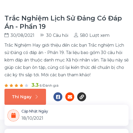
Trắc Nghiệm Lịch Sử Đảng Có Đáp
Án - Phần 19
30/08/2021
30 Câu hỏi
580 Lượt xem
Trắc Nghiệm Hay giới thiệu đến các bạn Trắc nghiệm Lịch
sử Đảng có đáp án - Phần 19. Tài liệu bao gồm 30 câu hỏi
kèm đáp án thuộc danh mục Xã hội nhân văn. Tài liệu này sẽ
giúp các bạn ôn tập, củng cố lại kiến thức để chuẩn bị cho
các kỳ thi sắp tới. Mời các bạn tham khảo!
3.3
6 Đánh giá
Thi Ngay
Cập Nhật Ngày
18/10/2021