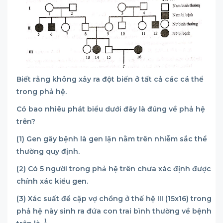
Biết rằng không xảy ra đột biến ở tất cả các cá thể
trong phả hệ.
Có bao nhiêu phát biểu dưới đây là đúng về phả hệ
trên?
(1) Gen gây bệnh là gen lặn nằm trên nhiễm sắc thể
thường quy định.
(2) Có 5 người trong phả hệ trên chưa xác định được
chính xác kiểu gen.
(3) Xác suất để cặp vợ chồng ở thế hệ III (15x16) trong
phả hệ này sinh ra đứa con trai bình thường về bệnh