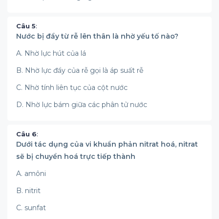
Câu 5
:
Nước bị đẩy từ rễ lên thân là nhờ yếu tố nào?
A. Nhờ lực hút của lá
B. Nhờ lực đẩy của rễ gọi là áp suất rễ
C. Nhờ tính liên tục của cột nước
D. Nhờ lực bám giữa các phân tử nước
Câu 6
:
Dưới tác dụng của vi khuẩn phản nitrat hoá, nitrat
sẽ bị chuyển hoá trực tiếp thành
A. amôni
B. nitrit
C. sunfat