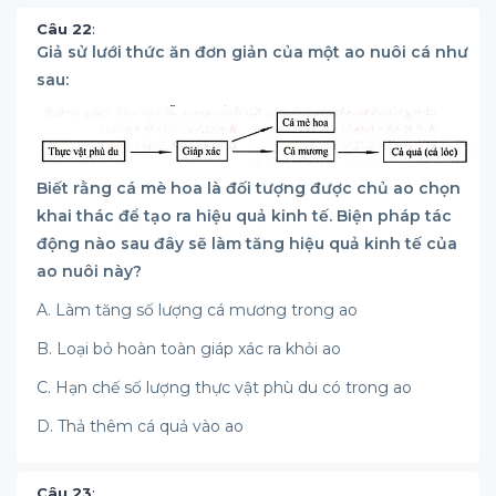
Câu 22
:
Giả sử lưới thức ăn đơn giản của một ao nuôi cá như
sau:
Biết rằng cá mè hoa là đối tượng được chủ ao chọn
khai thác để tạo ra hiệu quả kinh tế. Biện pháp tác
động nào sau đây sẽ làm tăng hiệu quả kinh tế của
ao nuôi này?
A. Làm tăng số lượng cá mương trong ao
B. Loại bỏ hoàn toàn giáp xác ra khỏi ao
C. Hạn chế số lượng thực vật phù du có trong ao
D. Thả thêm cá quả vào ao
Câu 23
: