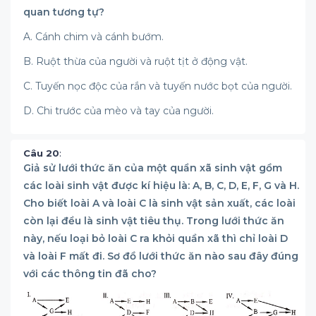
quan tương tự?
A. Cánh chim và cánh bướm.
B. Ruột thừa của người và ruột tịt ở động vật.
C. Tuyến nọc độc của rắn và tuyến nước bọt của người.
D. Chi trước của mèo và tay của người.
Câu 20
:
Giả sử lưới thức ăn của một quần xã sinh vật gồm
các loài sinh vật được kí hiệu là: A, B, C, D, E, F, G và H.
Cho biết loài A và loài C là sinh vật sản xuất, các loài
còn lại đều là sinh vật tiêu thụ. Trong lưới thức ăn
này, nếu loại bỏ loài C ra khỏi quần xã thì chỉ loài D
và loài F mất đi. Sơ đồ lưới thức ăn nào sau đây đúng
với các thông tin đã cho?