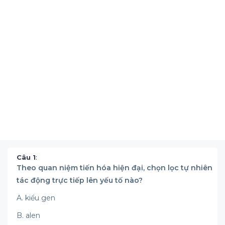
Câu 1
:
Theo quan niệm tiến hóa hiện đại, chọn lọc tự nhiên
tác động trực tiếp lên yếu tố nào?
A. kiểu gen
B. alen