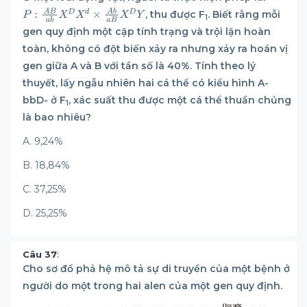
, thu được F
. Biết rằng mỗi
1
gen quy định một cặp tính trạng và trội lặn hoàn
toàn, không có đột biến xảy ra nhưng xảy ra hoán vị
gen giữa A và B với tần số là 40%. Tính theo lý
thuyết, lấy ngẫu nhiên hai cá thể có kiểu hình A-
bbD- ở F
, xác suất thu được một cá thể thuần chủng
1
là bao nhiêu?
A. 9,24%
B. 18,84%
C. 37,25%
D. 25,25%
Câu 37
:
Cho sơ đồ phả hệ mô tả sự di truyền của một bệnh ở
người do một trong hai alen của một gen quy định.