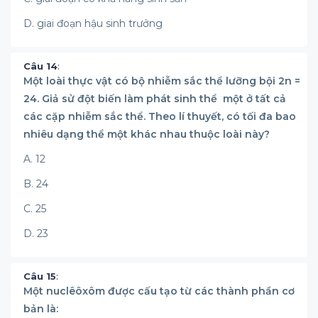
D. giai đoạn hậu sinh trưởng
Câu 14
:
Một loài thực vật có bộ nhiễm sắc thể lưỡng bội 2n =
24. Giả sử đột biến làm phát sinh thể một ở tất cả
các cặp nhiễm sắc thể. Theo lí thuyết, có tối đa bao
nhiêu dạng thể một khác nhau thuộc loài này?
A. 12
B. 24
C. 25
D. 23
Câu 15
:
Một nuclêôxôm được cấu tạo từ các thành phần cơ
bản là: