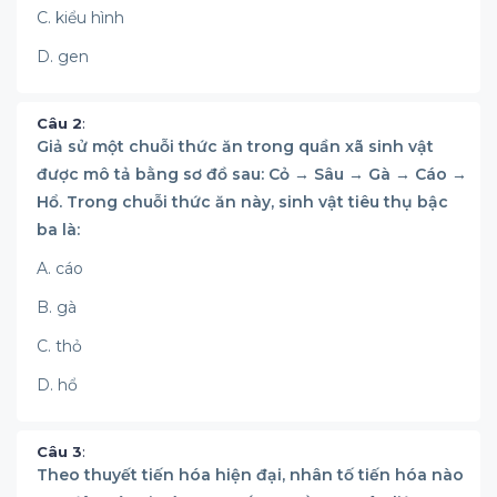
C. kiểu hình
D. gen
Câu 2
:
Giả sử một chuỗi thức ăn trong quần xã sinh vật
được mô tả bằng sơ đồ sau: Cỏ → Sâu → Gà → Cáo →
Hổ. Trong chuỗi thức ăn này, sinh vật tiêu thụ bậc
ba là:
A. cáo
B. gà
C. thỏ
D. hổ
Câu 3
:
Theo thuyết tiến hóa hiện đại, nhân tố tiến hóa nào