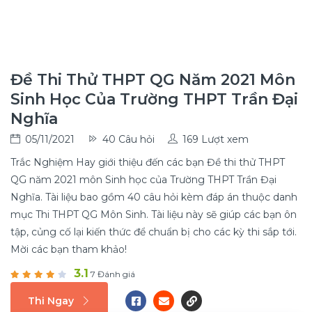
Đề Thi Thử THPT QG Năm 2021 Môn
Sinh Học Của Trường THPT Trần Đại
Nghĩa
05/11/2021
40 Câu hỏi
169 Lượt xem
Trắc Nghiệm Hay giới thiệu đến các bạn Đề thi thử THPT
QG năm 2021 môn Sinh học của Trường THPT Trần Đại
Nghĩa. Tài liệu bao gồm 40 câu hỏi kèm đáp án thuộc danh
mục Thi THPT QG Môn Sinh. Tài liệu này sẽ giúp các bạn ôn
tập, củng cố lại kiến thức để chuẩn bị cho các kỳ thi sắp tới.
Mời các bạn tham khảo!
3.1
7 Đánh giá
Thi Ngay