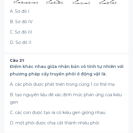
A. Sơ đồ I
B. Sơ đồ IV
C. Sơ đồ III
D. Sơ đồ II
Câu 21
:
Điểm khác nhau giữa nhân bản vô tính tự nhiên với
phương pháp cấy truyền phôi ở động vật là:
A. các phôi được phát triển trong cùng 1 cơ thể mẹ
B. tạo nguyên liệu để xác định mức phản ứng của kiểu
gen
C. các con được tạo ra có kiểu gen giống nhau
D. một phôi được chia cắt thành nhiều phôi