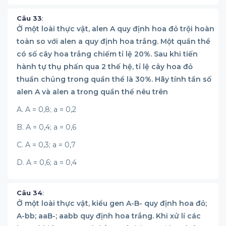
Câu 33
:
Ở một loài thực vật, alen A quy định hoa đỏ trội hoàn
toàn so với alen a quy định hoa trắng. Một quần thể
có số cây hoa trắng chiếm tỉ lệ 20%. Sau khi tiến
hành tự thụ phấn qua 2 thế hệ, tỉ lệ cây hoa đỏ
thuần chủng trong quần thể là 30%. Hãy tính tần số
alen A và alen a trong quần thể nêu trên
A. A = 0,8; a = 0,2
B. A = 0,4; a = 0,6
C. A = 0,3; a = 0,7
D. A = 0,6; a = 0,4
Câu 34
:
Ở một loài thực vật, kiểu gen A-B- quy định hoa đỏ;
A-bb; aaB-; aabb quy định hoa trắng. Khi xử lí các