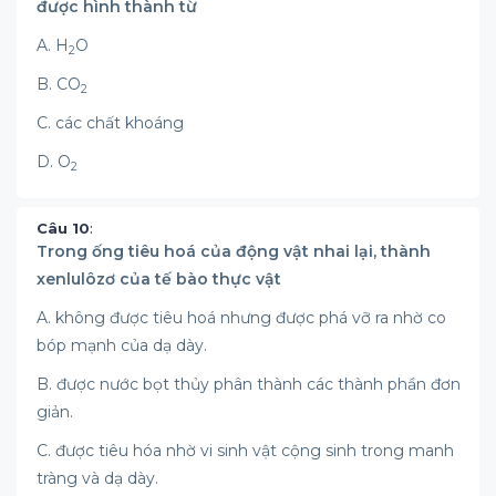
được hình thành từ
A. H
O
2
B. CO
2
C. các chất khoáng
D. O
2
Câu 10
:
Trong ống tiêu hoá của động vật nhai lại, thành
xenlulôzơ của tế bào thực vật
A. không được tiêu hoá nhưng được phá vỡ ra nhờ co
bóp mạnh của dạ dày.
B. được nước bọt thủy phân thành các thành phần đơn
giản.
C. được tiêu hóa nhờ vi sinh vật cộng sinh trong manh
tràng và dạ dày.