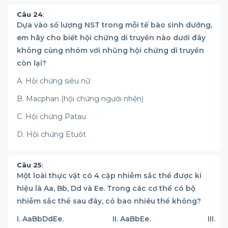
Câu 24
:
Dựa vào số lượng NST trong mỗi tế bào sinh dưỡng,
em hãy cho biết hội chứng di truyền nào dưới đây
không cùng nhóm với nhũng hội chứng di truyền
còn lại?
A. Hội chứng siêu nữ
B. Macphan (hội chứng người nhện)
C. Hội chứng Patau
D. Hội chứng Etuôt
Câu 25
:
Một loài thực vật có 4 cặp nhiễm sắc thể được kí
hiệu là Aa, Bb, Dd và Ee. Trong các cơ thể có bộ
nhiễm sắc thể sau đây, có bao nhiêu thể không?
I. AaBbDdEe. II. AaBbEe. III.