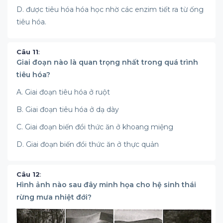
D. được tiêu hóa hóa học nhờ các enzim tiết ra từ ống
tiêu hóa.
Câu 11
:
Giai đoạn nào là quan trọng nhất trong quá trình
tiêu hóa?
A. Giai đoạn tiêu hóa ở ruột
B. Giai đoạn tiêu hóa ở dạ dày
C. Giai đoạn biến đổi thức ăn ở khoang miệng
D. Giai đoạn biến đổi thức ăn ở thực quản
Câu 12
:
Hình ảnh nào sau đây minh họa cho hệ sinh thái
rừng mưa nhiệt đới?