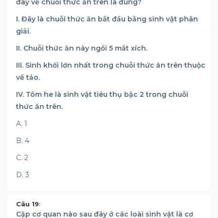
đây về chuỗi thức ăn trên là đúng?
I. Đây là chuỗi thức ăn bắt đầu bằng sinh vật phân
giải.
II. Chuỗi thức ăn này ngồi 5 mắt xích.
III. Sinh khối lớn nhất trong chuỗi thức ăn trên thuộc
về tảo.
IV. Tôm he là sinh vật tiêu thụ bậc 2 trong chuỗi
thức ăn trên.
A. 1
B. 4
C. 2
D. 3
Câu 19
:
Cặp cơ quan nào sau đây ở các loài sinh vật là cơ