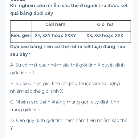
Khi nghiên cứu nhiễm sắc thể ở người thu được kết
quả bảng dưới đây
Giới nam
Giới nữ
Kiểu gen
XY, XXY hoặc XXXY
XX, XO hoặc XXX
Dựa vào bảng trên có thể rút ra kết luận đúng nào
sau đây?
A. Sự có mặt của nhiễm sắc thể giới tính X quyết định
giới tính nữ
B. Sự biểu hiện giới tính chỉ phụ thuộc vào số lượng
nhiễm sắc thể giới tính X
C. Nhiễm sắc thể Y không mang gen quy định tính
trạng giới tính
D. Gen quy định giới tính nam nằm trên nhiễm sắc thể
Y