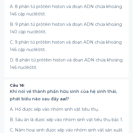
A. 8 phân tử prôtêin histon và đoạn ADN chứa khoảng
146 cặp nuclêôtit.
B. 9 phân tử prôtêin histon và đoạn ADN chứa khoảng
140 cặp nuclêôtit.
C. 9 phân tử prôtêin histon và đoạn ADN chứa khoảng
146 cặp nuclêôtit.
D. 8 phân tử prôtêin histon và đoạn ADN chứa khoảng
146 nuclêôtit.
Câu 16
:
Khi nói về thành phần hữu sinh của hệ sinh thái,
phát biểu nào sau đây
sai
?
A. Hổ được xếp vào nhóm sinh vật tiêu thụ.
B. Sâu ăn lá được xếp vào nhóm sinh vật tiêu thụ bậc 1.
C. Nấm hoại sinh được xếp vào nhóm sinh vật sản xuất.