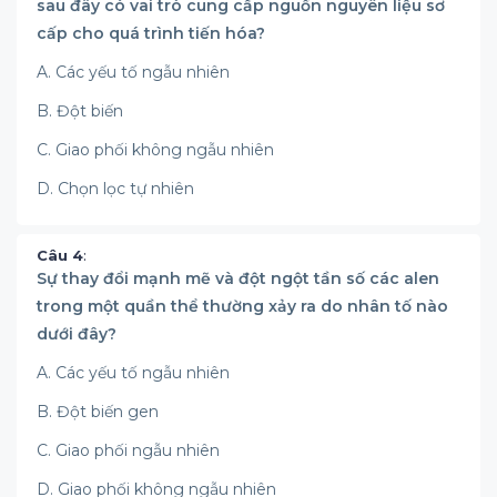
sau đây có vai trò cung cấp nguồn nguyên liệu sơ
cấp cho quá trình tiến hóa?
A. Các yếu tố ngẫu nhiên
B. Đột biến
C. Giao phối không ngẫu nhiên
D. Chọn lọc tự nhiên
Câu 4
:
Sự thay đổi mạnh mẽ và đột ngột tần số các alen
trong một quần thể thường xảy ra do nhân tố nào
dưới đây?
A. Các yếu tố ngẫu nhiên
B. Đột biến gen
C. Giao phối ngẫu nhiên
D. Giao phối không ngẫu nhiên