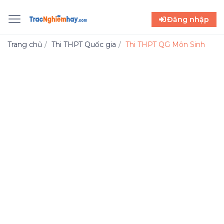
Đăng nhập
Trang chủ
Thi THPT Quốc gia
Thi THPT QG Môn Sinh