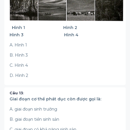
Hình 1 Hình 2
Hình 3 Hình 4
A. Hình 1
B. Hình 3
C. Hình 4
D. Hình 2
Câu 13
:
Giai đoạn cơ thể phát dục còn được gọi là:
A. giai đoạn sinh trưởng
B. giai đoạn tiền sinh sản
C. giai đoạn có khả năng sinh sản