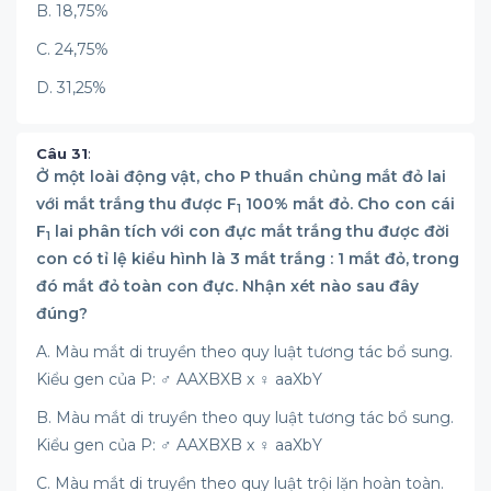
B. 18,75%
C. 24,75%
D. 31,25%
Câu 31
:
Ở một loài động vật, cho P thuần chủng mắt đỏ lai
với mắt trắng thu được F
100% mắt đỏ. Cho con cái
1
F
lai phân tích với con đực mắt trắng thu được đời
1
con có tỉ lệ kiểu hình là 3 mắt trắng : 1 mắt đỏ, trong
đó mắt đỏ toàn con đực. Nhận xét nào sau đây
đúng?
A. Màu mắt di truyền theo quy luật tương tác bổ sung.
Kiểu gen của P: ♂ AAXBXB x ♀ aaXbY
B. Màu mắt di truyền theo quy luật tương tác bổ sung.
Kiểu gen của P: ♂ AAXBXB x ♀ aaXbY
C. Màu mắt di truyền theo quy luật trội lặn hoàn toàn.