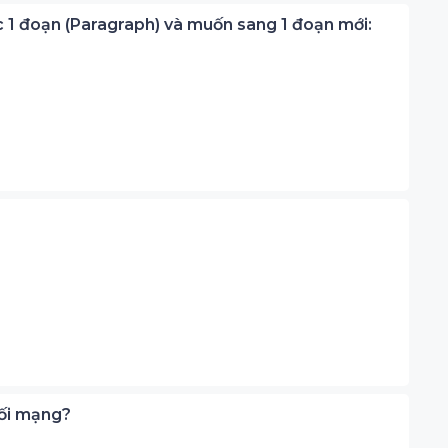
c 1 đoạn (Paragraph) và muốn sang 1 đoạn mới:
nối mạng?