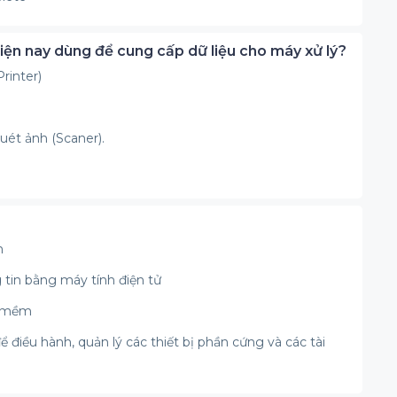
hiện nay dùng để cung cấp dữ liệu cho máy xử lý?
rinter)
uét ảnh (Scaner).
m
 tin bằng máy tính điện tử
n mềm
điều hành, quản lý các thiết bị phần cứng và các tài