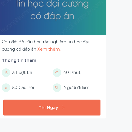
Chủ đề: Bộ câu hỏi trắc nghiệm tin học đại
cương có đáp án
Xem thêm..
.
Thông tin thêm
3 Lượt thi
40 Phút
50 Câu hỏi
Người đi làm
Thi Ngay