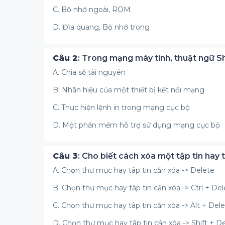
C. Bộ nhớ ngoài, ROM
D. Đĩa quang, Bộ nhớ trong
Câu 2
: Trong mạng máy tính, thuật ngữ Sh
A. Chia sẻ tài nguyên
B. Nhãn hiệu của một thiết bị kết nối mạng
C. Thực hiện lệnh in trong mạng cục bộ
D. Một phần mềm hỗ trợ sử dụng mạng cục bộ
Câu 3
: Cho biết cách xóa một tập tin ha
A. Chọn thư mục hay tâp tin cần xóa -> Delete
B. Chọn thư mục hay tâp tin cần xóa -> Ctrl + Del
C. Chọn thư mục hay tâp tin cần xóa -> Alt + Del
D. Chọn thư mục hay tâp tin cần xóa -> Shift + D