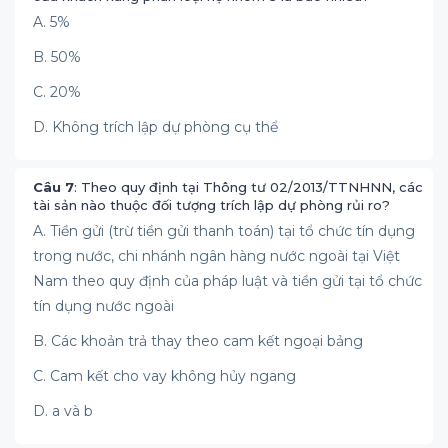
A. 5%
B. 50%
C. 20%
D. Không trích lập dự phòng cụ thể
Câu 7
: Theo quy định tại Thông tư 02/2013/TTNHNN, các
tài sản nào thuộc đối tượng trích lập dự phòng rủi ro?
A. Tiền gửi (trừ tiền gửi thanh toán) tại tổ chức tín dụng
trong nước, chi nhánh ngân hàng nước ngoài tại Việt
Nam theo quy định của pháp luật và tiền gửi tại tổ chức
tín dụng nước ngoài
B. Các khoản trả thay theo cam kết ngoại bảng
C. Cam kết cho vay không hủy ngang
D. a và b