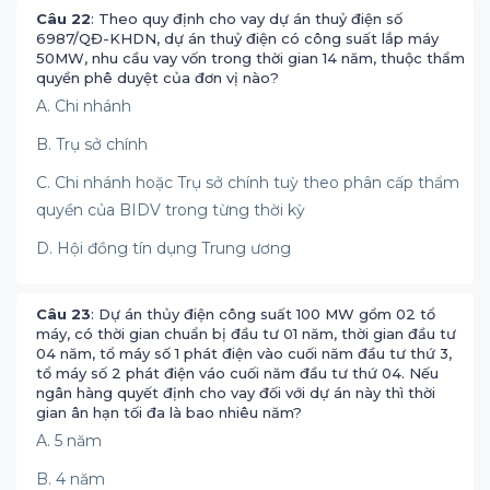
Câu 22
: Theo quy định cho vay dự án thuỷ điện số
6987/QĐ-KHDN, dự án thuỷ điện có công suất lắp máy
50MW, nhu cầu vay vốn trong thời gian 14 năm, thuộc thẩm
quyền phê duyệt của đơn vị nào?
A. Chi nhánh
B. Trụ sở chính
C. Chi nhánh hoặc Trụ sở chính tuỳ theo phân cấp thẩm
quyền của BIDV trong từng thời kỳ
D. Hội đồng tín dụng Trung ương
Câu 23
: Dự án thủy điện công suất 100 MW gồm 02 tổ
máy, có thời gian chuẩn bị đầu tư 01 năm, thời gian đầu tư
04 năm, tổ máy số 1 phát điện vào cuối năm đầu tư thứ 3,
tổ máy số 2 phát điện váo cuối năm đầu tư thứ 04. Nếu
ngân hàng quyết định cho vay đối với dự án này thì thời
gian ân hạn tối đa là bao nhiêu năm?
A. 5 năm
B. 4 năm