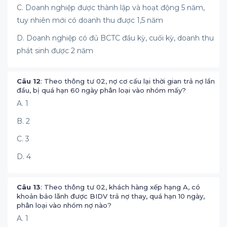
C. Doanh nghiệp được thành lập và hoạt động 5 năm,
tuy nhiên mới có doanh thu được 1,5 năm
D. Doanh nghiệp có đủ BCTC đầu kỳ, cuối kỳ, doanh thu
phát sinh được 2 năm
Câu 12
: Theo thông tư 02, nợ cơ cấu lại thời gian trả nợ lần
đầu, bị quá hạn 60 ngày phân loại vào nhóm mấy?
A. 1
B. 2
C. 3
D. 4
Câu 13
: Theo thông tư 02, khách hàng xếp hạng A, có
khoản bảo lãnh được BIDV trả nợ thay, quá hạn 10 ngày,
phân loại vào nhóm nợ nào?
A. 1