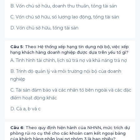
B. Vốn chủ sở hữu, doanh thu thuần, tổng tài sản
C. Vốn chủ sở hữu, số lượng lao động, tổng tài sản
D. Vốn chủ sở hữu, tổng tài sản
Câu 5
: Theo Hệ thống xếp hạng tín dụng nội bộ, việc xếp
hạng khách hàng doanh nghiệp được dựa trên yếu tố gì?
A. Tình hình tài chính, lịch sử trả nợ và khả năng trả nợ
B. Trình độ quản lý và môi trường nội bộ của doanh
nghiệp
C. Tài sản đảm bảo và các nhân tố bên ngoài và các đặc
điểm hoạt động khác
D. Cả a, b và c
Câu 6
: Theo quy định hiện hành của NHNN, mức trích dự
phòng rủi ro cụ thể cho các khoản cam kết ngoại bảng
của khách hàng phân loại nợ nhóm 3 là bao nhiêu?