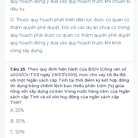
quy hoạch đồng ý đưa vào quy hoạch trước khi chuẩn bị
đầu tư.
D. Thuộc quy hoạch phát triển điện lực được cơ quan có
thẩm quyền phê duyệt. Đối với các dự án chưa có trong
quy hoạch phải được cơ quan có thẩm quyền phê duyệt
quy hoạch đồng ý đưa vào quy hoạch trước khi khởi
công xây dựng.
Câu 25
: Theo quy định hiện hành của BIDV (Công văn số
4020/CV-TD3 ngày 29/07/2005), mức cho vay tối đa đối
với một Ngân sách cấp Tỉnh tại thời điểm ký kết hợp đồng
tín dụng bằng chênh lệch bao nhiêu phần trăm (%) giữa
tổng vốn xây dựng cơ bản trong nước hàng năm của Ngân
sách cấp Tỉnh và số vốn huy động của ngân sách cấp
Tỉnh?
A. 25%
B. 30%
C. 50%