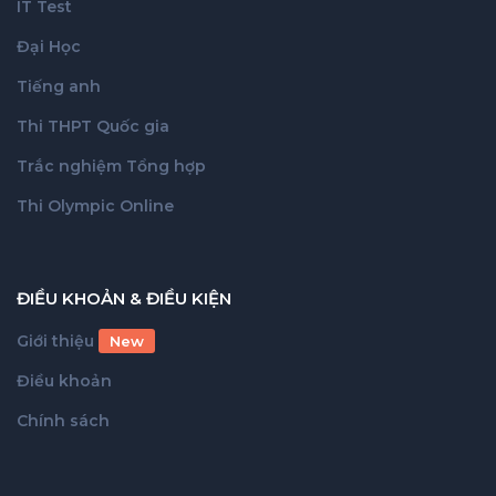
IT Test
Đại Học
Tiếng anh
Thi THPT Quốc gia
Trắc nghiệm Tổng hợp
Thi Olympic Online
ĐIỀU KHOẢN & ĐIỀU KIỆN
Giới thiệu
New
Điều khoản
Chính sách