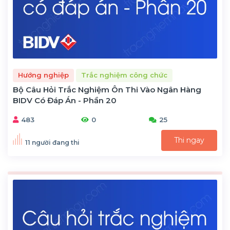
Hướng nghiệp
Trắc nghiệm công chức
Bộ Câu Hỏi Trắc Nghiệm Ôn Thi Vào Ngân Hàng
BIDV Có Đáp Án - Phần 20
483
0
25
Thi ngay
11 người đang thi