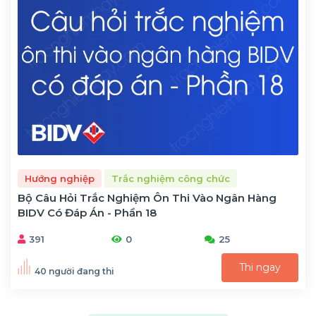
Hướng nghiệp
Trắc nghiệm công chức
Bộ Câu Hỏi Trắc Nghiệm Ôn Thi Vào Ngân Hàng
BIDV Có Đáp Án - Phần 18
391
0
25
Thi ngay
40 người đang thi