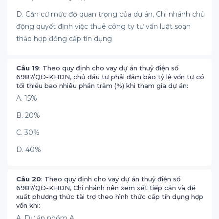
D. Căn cứ mức độ quan trọng của dự án, Chi nhánh chủ
động quyết định việc thuê công ty tư vấn luật soạn
thảo hợp đồng cấp tín dụng
Câu 19
: Theo quy định cho vay dự án thuỷ điện số
6987/QĐ-KHDN, chủ đầu tư phải đảm bảo tỷ lệ vốn tự có
tối thiểu bao nhiêu phần trăm (%) khi tham gia dự án:
A. 15%
B. 20%
C. 30%
D. 40%
Câu 20
: Theo quy định cho vay dự án thuỷ điện số
6987/QĐ-KHDN, Chi nhánh nên xem xét tiếp cận và đề
xuất phương thức tài trợ theo hình thức cấp tín dụng hợp
vốn khi:
A. Dự án nhóm A