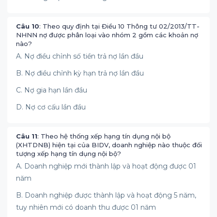
Câu 10
: Theo quy định tại Điều 10 Thông tư 02/2013/TT-
NHNN nợ được phân loại vào nhóm 2 gồm các khoản nợ
nào?
A. Nợ điều chỉnh số tiền trả nợ lần đầu
B. Nợ điều chỉnh kỳ hạn trả nợ lần đầu
C. Nợ gia hạn lần đầu
D. Nợ cơ cấu lần đầu
Câu 11
: Theo hệ thống xếp hạng tín dụng nội bộ
(XHTDNB) hiện tại của BIDV, doanh nghiệp nào thuộc đối
tượng xếp hạng tín dụng nội bộ?
A. Doanh nghiệp mới thành lập và hoạt động được 01
năm
B. Doanh nghiệp được thành lập và hoạt động 5 năm,
tuy nhiên mới có doanh thu được 01 năm