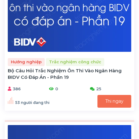
Hướng nghiệp
Trắc nghiệm công chức
Bộ Câu Hỏi Trắc Nghiệm Ôn Thi Vào Ngân Hàng
BIDV Có Đáp Án - Phần 19
386
0
25
Thi ngay
53 người đang thi