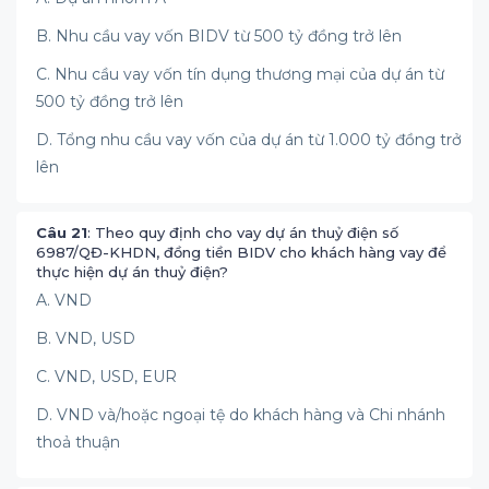
B. Nhu cầu vay vốn BIDV từ 500 tỷ đồng trở lên
C. Nhu cầu vay vốn tín dụng thương mại của dự án từ
500 tỷ đồng trở lên
D. Tổng nhu cầu vay vốn của dự án từ 1.000 tỷ đồng trở
lên
Câu 21
: Theo quy định cho vay dự án thuỷ điện số
6987/QĐ-KHDN, đồng tiền BIDV cho khách hàng vay để
thực hiện dự án thuỷ điện?
A. VND
B. VND, USD
C. VND, USD, EUR
D. VND và/hoặc ngoại tệ do khách hàng và Chi nhánh
thoả thuận