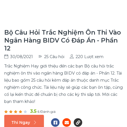
Bộ Câu Hỏi Trắc Nghiệm Ôn Thi Vào
Ngân Hàng BIDV Có Đáp Án - Phần
12
30/08/2021
25 Câu hỏi
220 Lượt xem
Trắc Nghiệm Hay giới thiệu đến các bạn Bộ câu hỏi trắc
nghiệm ôn thi vào ngân hàng BIDV có đáp án - Phần 12. Tài
liệu bao gồm 25 câu hỏi kèm đáp án thuộc danh mục Trắc
nghiệm công chức. Tài liệu này sẽ giúp các bạn ôn tập, củng
cố lại kiến thức để chuẩn bị cho các kỳ thi sắp tới. Mời các
bạn tham khảo!
3.5
6 Đánh giá
Thi Ngay