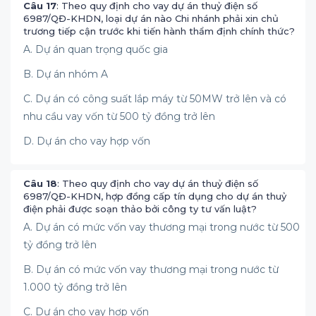
Câu 17
: Theo quy định cho vay dự án thuỷ điện số
6987/QĐ-KHDN, loại dự án nào Chi nhánh phải xin chủ
trương tiếp cận trước khi tiến hành thẩm định chính thức?
A. Dự án quan trọng quốc gia
B. Dự án nhóm A
C. Dự án có công suất lắp máy từ 50MW trở lên và có
nhu cầu vay vốn từ 500 tỷ đồng trở lên
D. Dự án cho vay hợp vốn
Câu 18
: Theo quy định cho vay dự án thuỷ điện số
6987/QĐ-KHDN, hợp đồng cấp tín dụng cho dự án thuỷ
điện phải được soạn thảo bởi công ty tư vấn luật?
A. Dự án có mức vốn vay thương mại trong nước từ 500
tỷ đồng trở lên
B. Dự án có mức vốn vay thương mại trong nước từ
1.000 tỷ đồng trở lên
C. Dự án cho vay hợp vốn