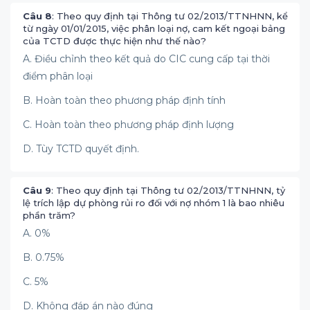
Câu 8
: Theo quy định tại Thông tư 02/2013/TTNHNN, kể
từ ngày 01/01/2015, việc phân loại nợ, cam kết ngoại bảng
của TCTD được thực hiện như thế nào?
A. Điều chỉnh theo kết quả do CIC cung cấp tại thời
điểm phân loại
B. Hoàn toàn theo phương pháp định tính
C. Hoàn toàn theo phương pháp định lượng
D. Tùy TCTD quyết định.
Câu 9
: Theo quy định tại Thông tư 02/2013/TTNHNN, tỷ
lệ trích lập dự phòng rủi ro đối với nợ nhóm 1 là bao nhiêu
phần trăm?
A. 0%
B. 0.75%
C. 5%
D. Không đáp án nào đúng