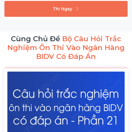
Thi Ngay
Cùng Chủ Đề
Bộ Câu Hỏi Trắc
Nghiệm Ôn Thi Vào Ngân Hàng
BIDV Có Đáp Án