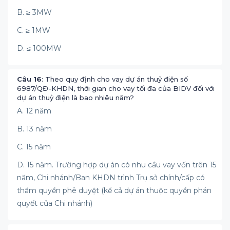
B. ≥ 3MW
C. ≥ 1MW
D. ≤ 100MW
Câu 16
: Theo quy định cho vay dự án thuỷ điện số
6987/QĐ-KHDN, thời gian cho vay tối đa của BIDV đối với
dự án thuỷ điện là bao nhiêu năm?
A. 12 năm
B. 13 năm
C. 15 năm
D. 15 năm. Trường hợp dự án có nhu cầu vay vốn trên 15
năm, Chi nhánh/Ban KHDN trình Trụ sở chính/cấp có
thẩm quyền phê duyệt (kể cả dự án thuộc quyền phán
quyết của Chi nhánh)