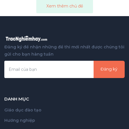
Xem thêm chủ đề
Đăng ký để nhận những đề thi mới nhất được chúng tôi
gửi cho bạn hàng tuần
Đăng ký
DANH MỤC
Giáo dục đào tạo
Hướng nghiệp