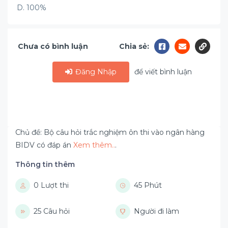
D. 100%
Chưa có bình luận
Chia sẻ:
Đăng Nhập
để viết bình luận
Chủ đề: Bộ câu hỏi trắc nghiệm ôn thi vào ngân hàng
BIDV có đáp án
Xem thêm..
.
Thông tin thêm
0 Lượt thi
45 Phút
25 Câu hỏi
Người đi làm