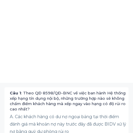
Câu 1
: Theo QĐ 8598/QĐ-BNC về việc ban hành Hệ thống
xếp hạng tín dụng nội bộ, những trường hợp nào sẽ không
chấm điểm khách hàng mà xếp ngay vào hạng có độ rủi ro
cao nhất?
A. Các khách hàng có dư nợ ngoại bảng tại thời điểm
đánh giá mà khoản nợ này trước đây đã được BIDV xử lý
nợ bằng quỹ dự phòng rủi ro