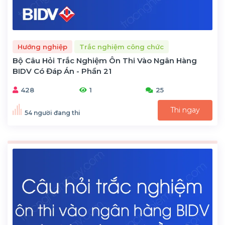
Hướng nghiệp
Trắc nghiệm công chức
Bộ Câu Hỏi Trắc Nghiệm Ôn Thi Vào Ngân Hàng
BIDV Có Đáp Án - Phần 21
428
1
25
Thi ngay
54 người đang thi