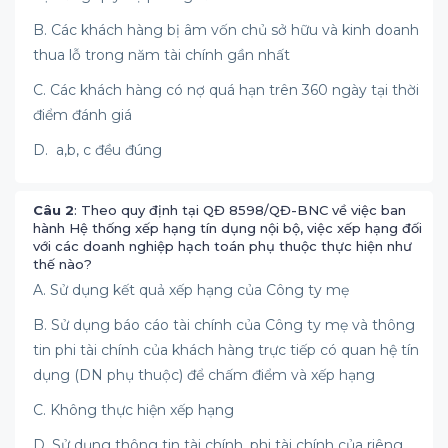
B. Các khách hàng bị âm vốn chủ sở hữu và kinh doanh
thua lỗ trong năm tài chính gần nhất
C. Các khách hàng có nợ quá hạn trên 360 ngày tại thời
điểm đánh giá
D. a,b, c đều đúng
Câu 2
: Theo quy định tại QĐ 8598/QĐ-BNC về việc ban
hành Hệ thống xếp hạng tín dụng nội bộ, việc xếp hạng đối
với các doanh nghiệp hạch toán phụ thuộc thực hiện như
thế nào?
A. Sử dụng kết quả xếp hạng của Công ty mẹ
B. Sử dụng báo cáo tài chính của Công ty mẹ và thông
tin phi tài chính của khách hàng trực tiếp có quan hệ tín
dụng (DN phụ thuộc) để chấm điểm và xếp hạng
C. Không thực hiện xếp hạng
D. Sử dụng thông tin tài chính, phi tài chính của riêng