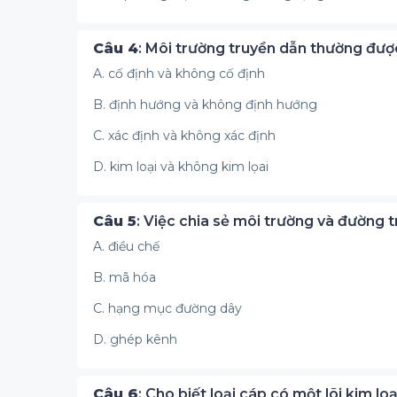
Câu 4
: Môi trường truyền dẫn thường được
A. cố định và không cố định
B. định hướng và không định hướng
C. xác định và không xác định
D. kim loại và không kim lọai
Câu 5
: Việc chia sẻ môi trường và đường tr
A. điều chế
B. mã hóa
C. hạng mục đường dây
D. ghép kênh
Câu 6
: Cho biết loại cáp có một lõi kim lo