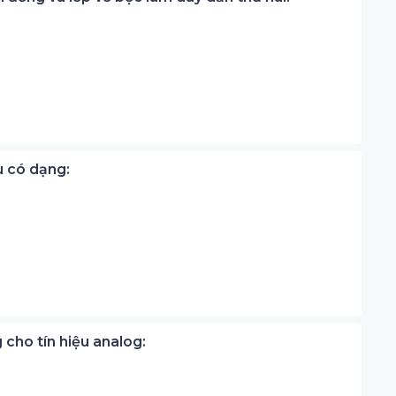
u có dạng:
cho tín hiệu analog: