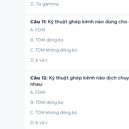
D. Tia gamma
Câu 11
: Kỹ thuật ghép kênh nào dùng cho
A. FDM
B. TDM đồng bộ
C. TDM không đồng bộ
D. b và c
Câu 12
: Kỹ thuật ghép kênh nào dịch chu
nhau:
A. FDM
B. TDM đồng bộ
C. TDM không đồng bộ
D. b và c