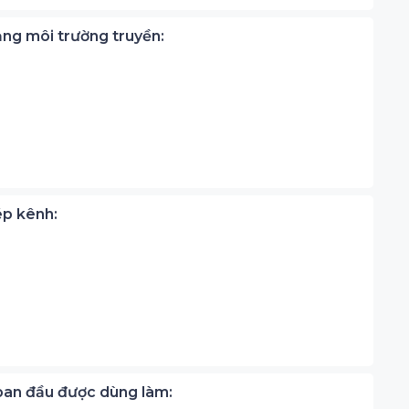
dạng môi trường truyền:
ép kênh:
 ban đầu được dùng làm: