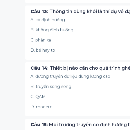
Câu 13
: Thông tin dùng khói là thí dụ về 
A. có định hướng
B. không định hướng
C. phản xạ
D. bé hay to
Câu 14
: Thiết bị nào cần cho quá trình gh
A. đường truyền dữ liệu dung lượng cao
B. truyền song song
C. QAM
D. modem
Câu 15
: Môi trường truyền có định hướng