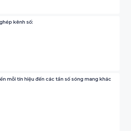
 ghép kênh số:
yển mỗi tín hiệu đến các tần số sóng mang khác