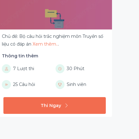
Chủ đề: Bộ câu hỏi trắc nghiệm môn Truyền số
liệu có đáp án
Xem thêm..
.
Thông tin thêm
7 Lượt thi
30 Phút
25 Câu hỏi
Sinh viên
Thi Ngay