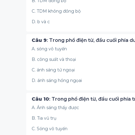
B. TDM đồng bộ
C. TDM không đồng bộ
D. b và c
Câu 9
: Trong phổ điện từ, đầu cuối phía dư
A. sóng vô tuyến
B. công suất và thoại
C. ánh sáng tử ngoại
D. ánh sáng hồng ngọai
Câu 10
: Trong phổ điện từ, đầu cuối phía t
A. Ánh sáng thấy được
B. Tia vũ trụ
C. Sóng vô tuyến