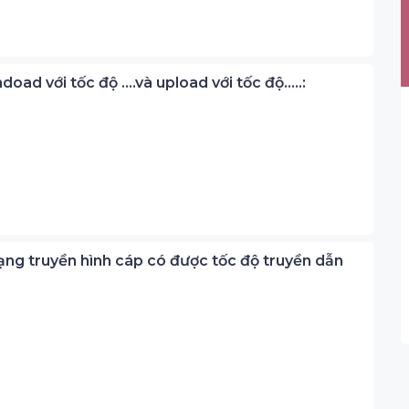
oad với tốc độ ….và upload với tốc độ…..:
ạng truyền hình cáp có được tốc độ truyền dẫn