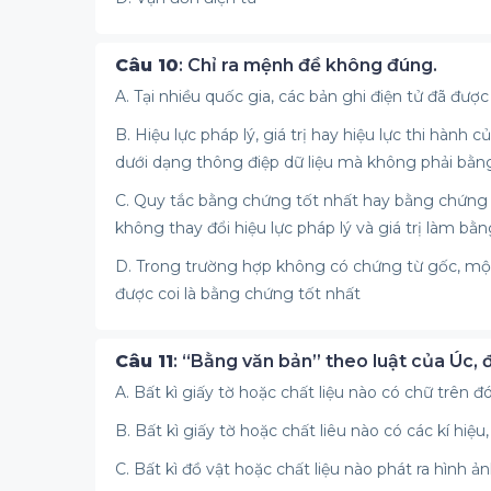
Câu 10
: Chỉ ra mệnh đề không đúng.
A. Tại nhiều quốc gia, các bản ghi điện tử đã đư
B. Hiệu lực pháp lý, giá trị hay hiệu lực thi hành
dưới dạng thông điệp dữ liệu mà không phải bằn
C. Quy tắc bằng chứng tốt nhất hay bằng chứng b
không thay đổi hiệu lực pháp lý và giá trị làm b
D. Trong trường hợp không có chứng từ gốc, một 
được coi là bằng chứng tốt nhất
Câu 11
: “Bằng văn bản” theo luật của Úc, đ
A. Bất kì giấy tờ hoặc chất liệu nào có chữ trên đ
B. Bất kì giấy tờ hoặc chất liêu nào có các kí hiệ
C. Bất kì đồ vật hoặc chất liệu nào phát ra hình ả