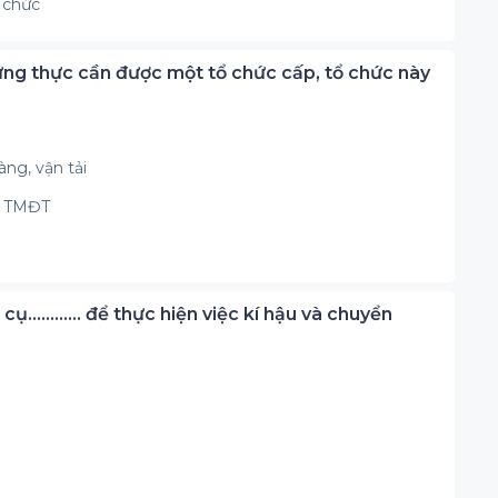
 chức
ứng thực cần được một tổ chức cấp, tổ chức này
ng, vận tải
g TMĐT
 cụ………… để thực hiện việc kí hậu và chuyển