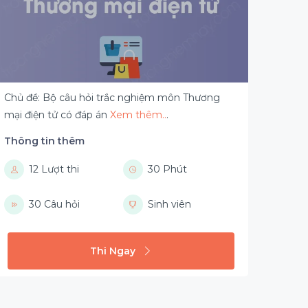
Chủ đề: Bộ câu hỏi trắc nghiệm môn Thương
mại điện tử có đáp án
Xem thêm..
.
Thông tin thêm
12 Lượt thi
30 Phút
30 Câu hỏi
Sinh viên
Thi Ngay