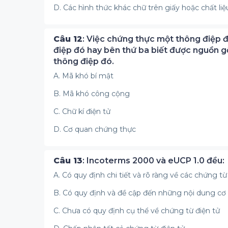
D. Các hình thức khác chữ trên giấy hoặc chất l
Câu 12
: Việc chứng thực một thông điệp 
điệp đó hay bên thứ ba biết được nguồn g
thông điệp đó.
A. Mã khó bí mật
B. Mã khó công cộng
C. Chữ kí điện tử
D. Cơ quan chứng thực
Câu 13
: Incoterms 2000 và eUCP 1.0 đều:
A. Có quy định chi tiết và rõ ràng về các chứng từ
B. Có quy định và đề cập đến những nội dung cơ 
C. Chưa có quy định cụ thể về chứng từ điện tử