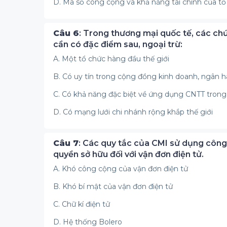
D. Mã số công cộng và khả năng tài chính của tổ
Câu 6
: Trong thương mại quốc tế, các ch
cần có đặc điểm sau, ngoại trừ:
A. Một tổ chức hàng đầu thế giới
B. Có uy tín trong cộng đồng kinh doanh, ngân hà
C. Có khả năng đặc biệt về ứng dụng CNTT tron
D. Có mạng lưới chi nhánh rộng khắp thế giới
Câu 7
: Các quy tắc của CMI sử dụng công
quyền sở hữu đối với vận đơn điện tử.
A. Khó công cộng của vận đơn điện tử
B. Khó bí mật của vận đơn điện tử
C. Chữ kí điện tử
D. Hệ thống Bolero