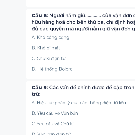
Câu 8
: Người nắm giữ…………. của vận đơn đ
hữu hàng hoá cho bên thứ ba, chỉ định ho
đủ các quyền mà người nắm giữ vận đơn g
A. Khó công cộng
B. Khó bí mật
C. Chữ kí điện tử
D. Hệ thống Bolero
Câu 9
: Các vấn đề chính được đề cập tro
trừ:
A. Hiệu lực pháp lý của các thông điệp dữ liệu
B. Yêu cầu về Văn bản
C. Yêu cầu về Chữ kí
D. Vận đơn điện tử