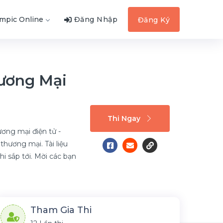
ympic Online
Đăng Nhập
Đăng Ký
ương Mại
Thi Ngay
ơng mại điện tử -
hương mại. Tài liệu
hi sắp tới. Mời các bạn
Tham Gia Thi