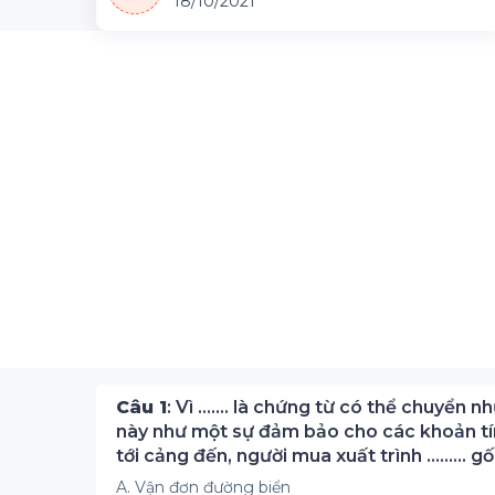
18/10/2021
Câu 1
: Vì ……. là chứng từ có thể chuyển 
này như một sự đảm bảo cho các khoản tí
tới cảng đến, người mua xuất trình ……… g
A. Vận đơn đường biển