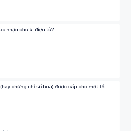
ác nhận chữ kí điện tử?
ử (hay chứng chỉ số hoá) được cấp cho một tổ