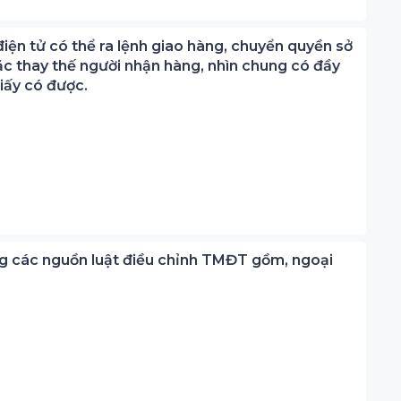
iện tử có thể ra lệnh giao hàng, chuyển quyền sở
ặc thay thế người nhận hàng, nhìn chung có đầy
iấy có được.
ng các nguồn luật điều chỉnh TMĐT gồm, ngoại