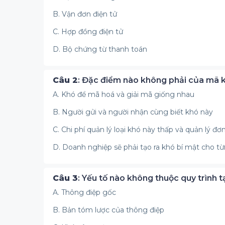
B. Vận đơn điện tử
C. Hợp đồng điện tử
D. Bộ chứng từ thanh toán
Câu 2
: Đặc điểm nào không phải của mã 
A. Khó để mã hoá và giải mã giống nhau
B. Người gửi và người nhận cùng biết khó này
C. Chi phí quản lý loại khó này thấp và quản lý đơ
D. Doanh nghiệp sẽ phải tạo ra khó bí mật cho 
Câu 3
: Yếu tố nào không thuộc quy trình t
A. Thông điệp gốc
B. Bản tóm lược của thông điệp