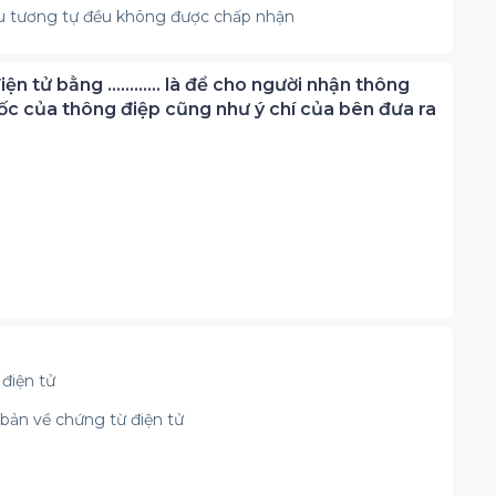
iệu tương tự đều không được chấp nhận
điện tử bằng ………… là để cho người nhận thông
ốc của thông điệp cũng như ý chí của bên đưa ra
 điện tử
bản về chứng từ điện tử