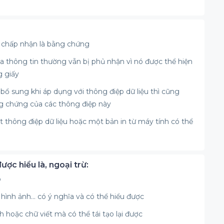
ợc chấp nhận là bằng chứng
 của thông tin thường vẫn bị phủ nhận vì nó được thể hiện
g giấy
ổ sung khi áp dụng với thông điệp dữ liệu thì cũng
ằng chứng của các thông điệp này
thông điệp dữ liệu hoặc một bản in từ máy tính có thể
ược hiểu là, ngoại trừ:
ó
u, hình ảnh… có ý nghĩa và có thể hiểu được
nh hoặc chữ viết mà có thể tái tạo lại được