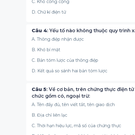
C. Khó công cộng
D. Chữ kí điện tử
Câu 4
: Yếu tố nào không thuộc quy trình x
A. Thông điệp nhận được
B. Khó bí mật
C. Bản tóm lược của thông điệp
D. Kết quả so sánh hai bản tóm lược
Câu 5
: Về cơ bản, trên chứng thực điện t
chức gồm có, ngoại trừ:
A. Tên đầy đủ, tên viết tắt, tên giao dịch
B. Địa chỉ liên lạc
C. Thời hạn hiệu lực, mã số của chứng thực