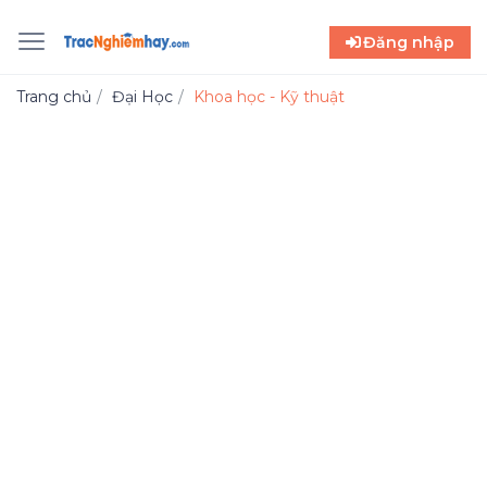
Đăng nhập
Trang chủ
Đại Học
Khoa học - Kỹ thuật