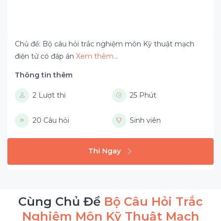
Chủ đề: Bộ câu hỏi trắc nghiệm môn Kỹ thuật mạch
điện tử có đáp án
Xem thêm..
.
Thông tin thêm
2 Lượt thi
25 Phút
20 Câu hỏi
Sinh viên
Thi Ngay
Cùng Chủ Đề
Bộ Câu Hỏi Trắc
Nghiệm Môn Kỹ Thuật Mạch