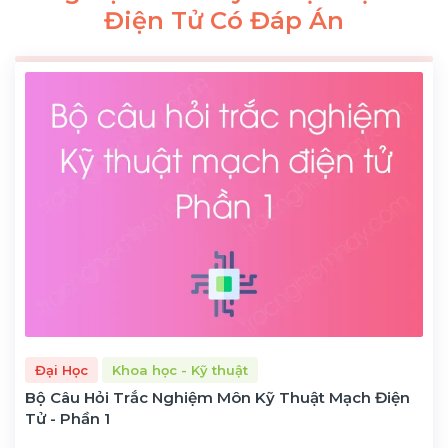
Điện Tử Có Đáp Án
Đại Học
Khoa học - Kỹ thuật
Bộ Câu Hỏi Trắc Nghiệm Môn Kỹ Thuật Mạch Điện
Tử - Phần 1