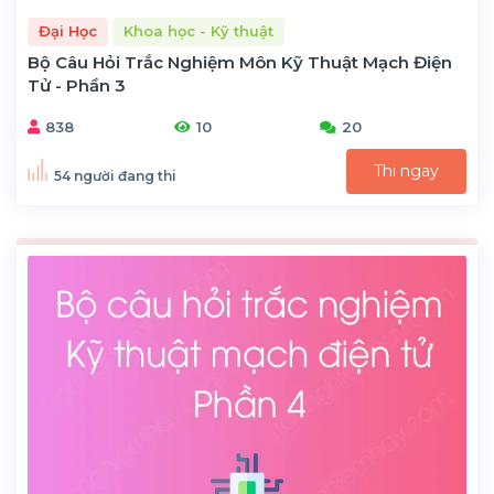
Đại Học
Khoa học - Kỹ thuật
Bộ Câu Hỏi Trắc Nghiệm Môn Kỹ Thuật Mạch Điện
Tử - Phần 3
838
10
20
Thi ngay
54 người đang thi