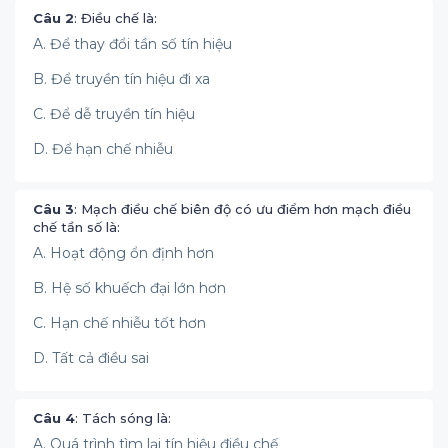
Câu 2
: Điều chế là:
A. Để thay đổi tần số tín hiệu
B. Để truyền tín hiệu đi xa
C. Để dễ truyền tín hiệu
D. Để hạn chế nhiễu
Câu 3
: Mạch điều chế biên độ có ưu điểm hơn mạch điều
chế tần số là:
A. Hoạt động ổn định hơn
B. Hệ số khuếch đại lớn hơn
C. Hạn chế nhiễu tốt hơn
D. Tất cả điều sai
Câu 4
: Tách sóng là:
A. Quá trình tìm lại tín hiệu điều chế