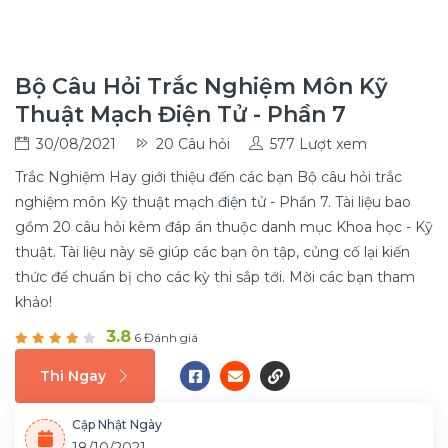
Bộ Câu Hỏi Trắc Nghiệm Môn Kỹ
Thuật Mạch Điện Tử - Phần 7
30/08/2021
20 Câu hỏi
577 Lượt xem
Trắc Nghiệm Hay giới thiệu đến các bạn Bộ câu hỏi trắc
nghiệm môn Kỹ thuật mạch điện tử - Phần 7. Tài liệu bao
gồm 20 câu hỏi kèm đáp án thuộc danh mục Khoa học - Kỹ
thuật. Tài liệu này sẽ giúp các bạn ôn tập, củng cố lại kiến
thức để chuẩn bị cho các kỳ thi sắp tới. Mời các bạn tham
khảo!
3.8
6 Đánh giá
Thi Ngay
Cập Nhật Ngày