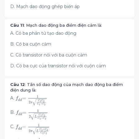
D. Mạch dao động ghép biến áp
Câu 11
: Mạch dao động ba điểm điện cảm là:
A. Có ba phần tử tạo dao động
B. Có ba cuộn cảm
C. Có transistor nối với ba cuộn cảm
D. Có ba cực của transistor nối với cuộn cảm
Câu 12
: Tần số dao động của mạch dao động ba điểm
điện dung là:
A.
B.
C.