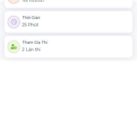
18/10/2021
Thời Gian
25 Phút
Tham Gia Thi
2 Lần thi