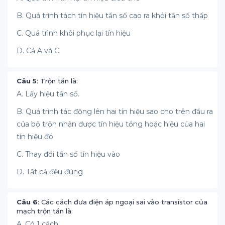
B. Quá trình tách tín hiệu tần số cao ra khỏi tần số thấp
C. Quá trình khôi phục lại tín hiệu
D. Cả A và C
Câu 5
: Trộn tần là:
A. Lấy hiệu tần số.
B. Quá trình tác động lên hai tín hiệu sao cho trên đầu ra
của bộ trộn nhận được tín hiệu tổng hoặc hiệu của hai
tín hiệu đó
C. Thay đổi tần số tín hiệu vào
D. Tất cả đều đúng
Câu 6
: Các cách đưa điện áp ngoại sai vào transistor của
mạch trộn tần là:
A. Có 1 cách