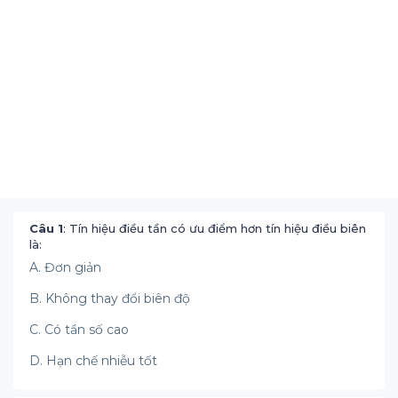
Câu 1
: Tín hiệu điều tần có ưu điểm hơn tín hiệu điều biên
là:
A. Đơn giản
B. Không thay đổi biên độ
C. Có tần số cao
D. Hạn chế nhiễu tốt