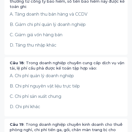
thường từ công ty bảo hiểm, số tiền bảo hiểm này được kế
toán ghi:
A. Tăng doanh thu bán hàng và CCDV
B. Giảm chi phí quản lý doanh nghiệp
C. Giảm giá vốn hàng bán
D. Tăng thu nhập khác
Câu 18
: Trong doanh nghiệp chuyên cung cấp dịch vụ vận
tải, lệ phí cầu phà được kế toán tập hợp vào:
A. Chi phí quản lý doanh nghiệp
B. Chi phí nguyên vật liệu trực tiếp
C. Chi phí sản xuất chung
D. Chi phí khác
Câu 19
: Trong doanh nghiệp chuyên kinh doanh cho thuê
phòng nghỉ, chi phí tiền ga, gối, chăn màn trang bị cho