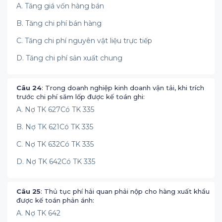
A. Tăng giá vốn hàng bán
B. Tăng chi phí bán hàng
C. Tăng chi phí nguyên vật liệu trực tiếp
D. Tăng chi phí sản xuất chung
Câu 24
: Trong doanh nghiệp kinh doanh vận tải, khi trích
trước chi phí săm lốp được kế toán ghi:
A. Nợ TK 627Có TK 335
B. Nợ TK 621Có TK 335
C. Nợ TK 632Có TK 335
D. Nợ TK 642Có TK 335
Câu 25
: Thủ tục phí hải quan phải nộp cho hàng xuất khẩu
được kế toán phản ánh:
A. Nợ TK 642