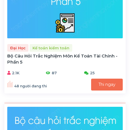
Đại Học
Kế toán kiểm toán
Bộ Câu Hỏi Trắc Nghiệm Môn Kế Toán Tài Chính -
Phần 5
2.1K
87
25
Thi ngay
48 người đang thi