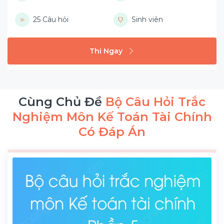
25 Câu hỏi
Sinh viên
Thi Ngay
Cùng Chủ Đề
Bộ Câu Hỏi Trắc
Nghiệm Môn Kế Toán Tài Chính
Có Đáp Án