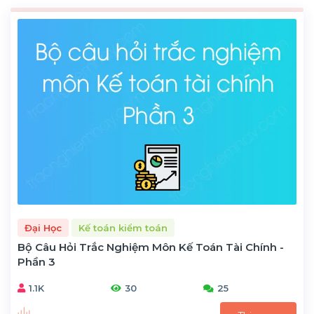
Đại Học
Kế toán kiểm toán
Bộ Câu Hỏi Trắc Nghiệm Môn Kế Toán Tài Chính -
Phần 3
1.1K
30
25