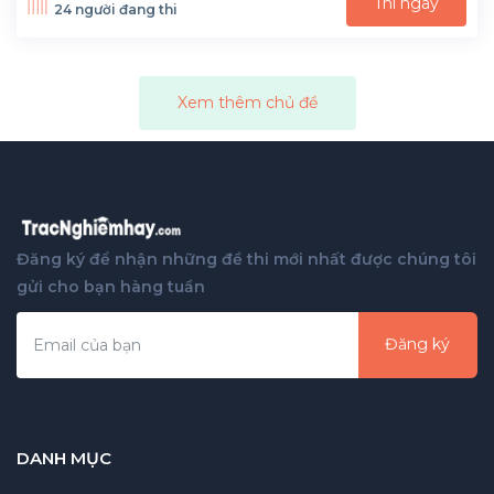
Thi ngay
24 người đang thi
Xem thêm chủ đề
Đăng ký để nhận những đề thi mới nhất được chúng tôi
gửi cho bạn hàng tuần
Đăng ký
DANH MỤC