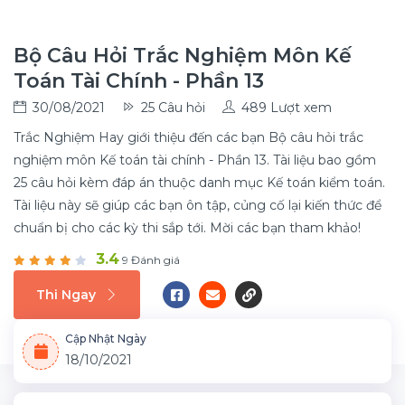
Bộ Câu Hỏi Trắc Nghiệm Môn Kế
Toán Tài Chính - Phần 13
30/08/2021
25 Câu hỏi
489 Lượt xem
Trắc Nghiệm Hay giới thiệu đến các bạn Bộ câu hỏi trắc
nghiệm môn Kế toán tài chính - Phần 13. Tài liệu bao gồm
25 câu hỏi kèm đáp án thuộc danh mục Kế toán kiểm toán.
Tài liệu này sẽ giúp các bạn ôn tập, củng cố lại kiến thức để
chuẩn bị cho các kỳ thi sắp tới. Mời các bạn tham khảo!
3.4
9 Đánh giá
Thi Ngay
Cập Nhật Ngày
18/10/2021