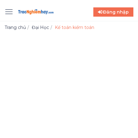
Đăng nhập
Trang chủ
Đại Học
Kế toán kiểm toán