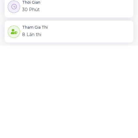
Thời Gian
30 Phút
Tham Gia Thi
8 Lần thi