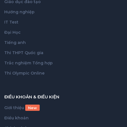
Giáo dục đào tạo
Hướng nghiệp
IT Test
Đại Học
Tiếng anh
Thi THPT Quốc gia
Trắc nghiệm Tổng hợp
Thi Olympic Online
ĐIỀU KHOẢN & ĐIỀU KIỆN
Giới thiệu
New
Điều khoản