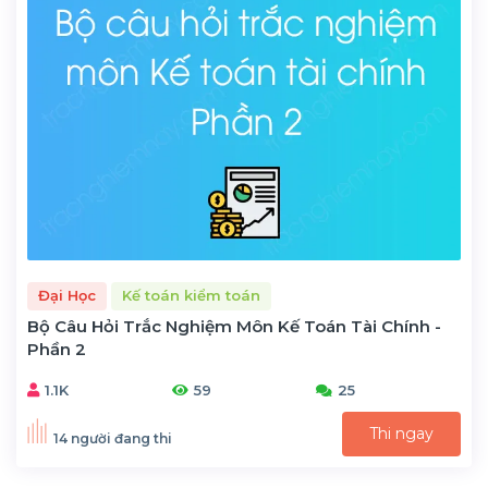
Đại Học
Kế toán kiểm toán
Bộ Câu Hỏi Trắc Nghiệm Môn Kế Toán Tài Chính -
Phần 2
1.1K
59
25
Thi ngay
14 người đang thi