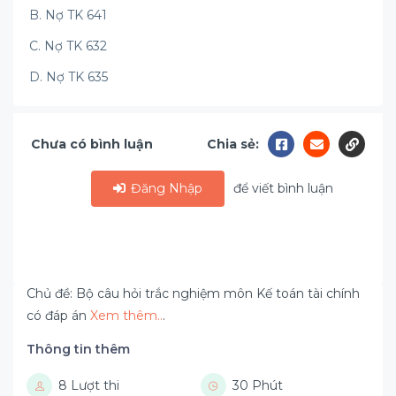
B. Nợ TK 641
C. Nợ TK 632
D. Nợ TK 635
Chưa có bình luận
Chia sẻ:
Đăng Nhập
để viết bình luận
Chủ đề: Bộ câu hỏi trắc nghiệm môn Kế toán tài chính
có đáp án
Xem thêm..
.
Thông tin thêm
8 Lượt thi
30 Phút