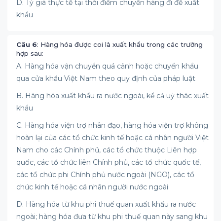
D. Tỷ giá thực tế tại thời điểm chuyển hàng đi để xuất
khẩu
Câu 6
: Hàng hóa được coi là xuất khẩu trong các trường
hợp sau:
A. Hàng hóa vận chuyển quá cảnh hoặc chuyển khẩu
qua cửa khẩu Việt Nam theo quy định của pháp luật
B. Hàng hóa xuất khẩu ra nước ngoài, kể cả uỷ thác xuất
khẩu
C. Hàng hóa viện trợ nhân đạo, hàng hóa viện trợ không
hoàn lại của các tổ chức kinh tế hoặc cá nhân người Việt
Nam cho các Chính phủ, các tổ chức thuộc Liên hợp
quốc, các tổ chức liên Chính phủ, các tổ chức quốc tế,
các tổ chức phi Chính phủ nước ngoài (NGO), các tổ
chức kinh tế hoặc cá nhân người nước ngoài
D. Hàng hóa từ khu phi thuế quan xuất khẩu ra nước
ngoài; hàng hóa đưa từ khu phi thuế quan này sang khu