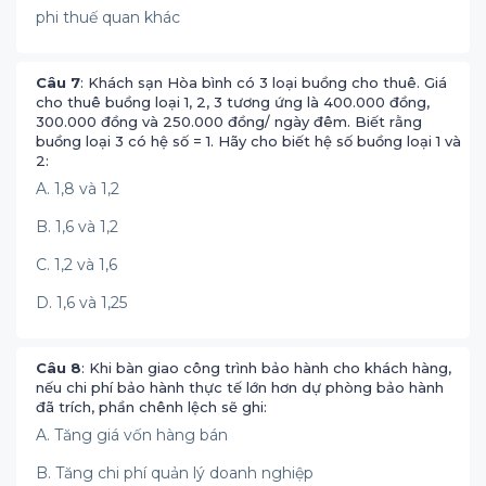
phi thuế quan khác
Câu 7
: Khách sạn Hòa bình có 3 loại buồng cho thuê. Giá
cho thuê buồng loại 1, 2, 3 tương ứng là 400.000 đồng,
300.000 đồng và 250.000 đồng/ ngày đêm. Biết rằng
buồng loại 3 có hệ số = 1. Hãy cho biết hệ số buồng loại 1 và
2:
A. 1,8 và 1,2
B. 1,6 và 1,2
C. 1,2 và 1,6
D. 1,6 và 1,25
Câu 8
: Khi bàn giao công trình bảo hành cho khách hàng,
nếu chi phí bảo hành thực tế lớn hơn dự phòng bảo hành
đã trích, phần chênh lệch sẽ ghi:
A. Tăng giá vốn hàng bán
B. Tăng chi phí quản lý doanh nghiệp