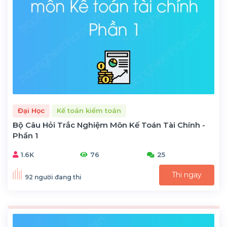
Đại Học
Kế toán kiểm toán
Bộ Câu Hỏi Trắc Nghiệm Môn Kế Toán Tài Chính -
Phần 1
1.6K
76
25
Thi ngay
92 người đang thi