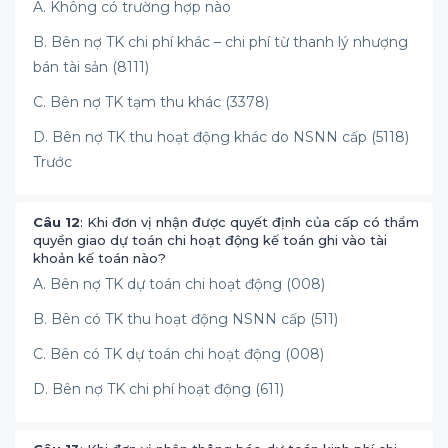
A. Không có trường hợp nào
B. Bên nợ TK chi phí khác – chi phí từ thanh lý nhượng
bán tài sản (8111)
C. Bên nợ TK tạm thu khác (3378)
D. Bên nợ TK thu hoạt động khác do NSNN cấp (5118)
Trước
Câu 12
: Khi đơn vị nhận được quyết định của cấp có thẩm
quyền giao dự toán chi hoạt động kế toán ghi vào tài
khoản kế toán nào?
A. Bên nợ TK dự toán chi hoạt động (008)
B. Bên có TK thu hoạt động NSNN cấp (511)
C. Bên có TK dự toán chi hoạt động (008)
D. Bên nợ TK chi phí hoạt động (611)