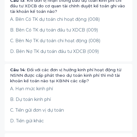
Câu 13
: Khi đơn vị nhận thông báo dự toán kinh phí chi
đầu tư XDCB do cơ quan tài chính duyệt kế toán ghi vào
tài khoản kế toán nào?
A. Bên Có TK dự toán chi hoạt động (008)
B. Bên Có TK dự toán đầu tư XDCB (009)
C. Bên Nợ TK dự toán chi hoạt động (008)
D. Bên Nợ TK dự toán đầu tư XDCB (009)
Câu 14
: Đối với các đơn vị hưởng kinh phí hoạt động từ
NSNN được cấp phát theo dự toán kinh phí thì mở tài
khoản kế toán nào tại KBNN các cấp?
A. Hạn mức kinh phí
B. Dự toán kinh phí
C. Tiền gửi đơn vị dự toán
D. Tiền gửi khác