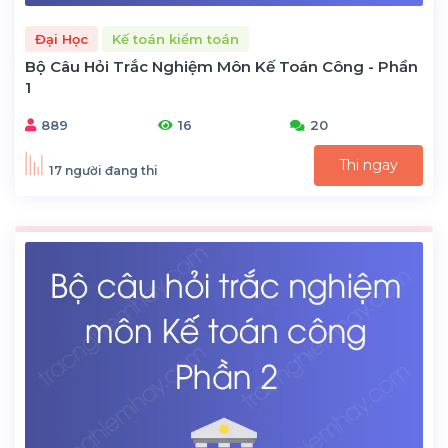
Đại Học
Kế toán kiểm toán
Bộ Câu Hỏi Trắc Nghiệm Môn Kế Toán Công - Phần
1
889
16
20
Thi ngay
17 người đang thi