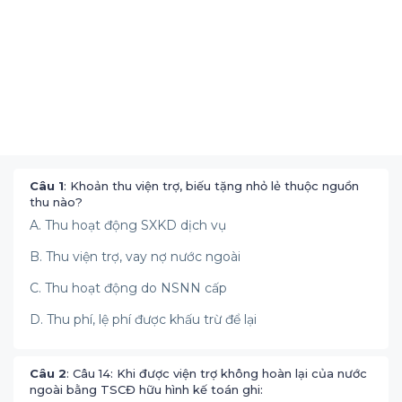
Câu 1
: Khoản thu viện trợ, biếu tặng nhỏ lẻ thuộc nguồn
thu nào?
A. Thu hoạt động SXKD dịch vụ
B. Thu viện trợ, vay nợ nước ngoài
C. Thu hoạt động do NSNN cấp
D. Thu phí, lệ phí được khấu trừ để lại
Câu 2
: Câu 14: Khi được viện trợ không hoàn lại của nước
ngoài bằng TSCĐ hữu hình kế toán ghi: