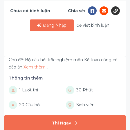
Chưa có bình luận
Chia sẻ:
Đăng Nhập
để viết bình luận
Chủ đề: Bộ câu hỏi trắc nghiệm môn Kế toán công có
đáp án
Xem thêm..
.
Thông tin thêm
1 Lượt thi
30 Phút
20 Câu hỏi
Sinh viên
Thi Ngay