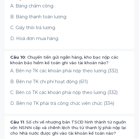
A. Bảng chấm công
B. Bảng thanh toán lương
C. Giấy thôi trả lương
D. Hoá đơn mua hàng
Câu 10
: Chuyển tiền gửi ngân hàng, kho bạc nộp các
khoản bảo hiểm kế toán ghi vào tài khoản nào?
A. Bên nợ TK các khoản phải nộp theo lương (332)
B. Bên nợ TK chi phí hoạt động (611)
C. Bên có TK các khoản phải nộp theo lương (332)
D. Bên nợ TK phải trả công chức viên chức (334)
Câu 11
: Số chi về nhượng bán TSCĐ hình thành từ nguồn
vốn NSNN cấp và chênh lệch thu từ thanh lý phải nộp lại
cho Nhà nước được ghi vào tài khoản kế toán nào?