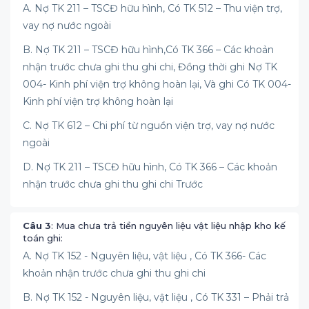
A. Nợ TK 211 – TSCĐ hữu hình, Có TK 512 – Thu viện trợ,
vay nợ nước ngoài
B. Nợ TK 211 – TSCĐ hữu hình,Có TK 366 – Các khoản
nhận trước chưa ghi thu ghi chi, Đồng thời ghi Nợ TK
004- Kinh phí viện trợ không hoàn lại, Và ghi Có TK 004-
Kinh phí viện trợ không hoàn lại
C. Nợ TK 612 – Chi phí từ nguồn viện trợ, vay nợ nước
ngoài
D. Nợ TK 211 – TSCĐ hữu hình, Có TK 366 – Các khoản
nhận trước chưa ghi thu ghi chi Trước
Câu 3
: Mua chưa trả tiền nguyên liệu vật liệu nhập kho kế
toán ghi:
A. Nợ TK 152 - Nguyên liệu, vật liệu , Có TK 366- Các
khoản nhận trước chưa ghi thu ghi chi
B. Nợ TK 152 - Nguyên liệu, vật liệu , Có TK 331 – Phải trả