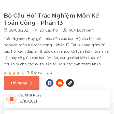
Bộ Câu Hỏi Trắc Nghiệm Môn Kế
Toán Công - Phần 13
30/08/2021
20 Câu hỏi
404 Lượt xem
Trắc Nghiệm Hay giới thiệu đến các bạn Bộ câu hỏi trắc
nghiệm môn Kế toán công - Phần 13. Tài liệu bao gồm 20
câu hỏi kèm đáp án thuộc danh mục Kế toán kiểm toán. Tài
liệu này sẽ giúp các bạn ôn tập, củng cố lại kiến thức để
chuẩn bị cho các kỳ thi sắp tới. Mời các bạn tham khảo!
3.6
10 Đánh giá
Thi Ngay
Cập Nhật Ngày
18/10/2021