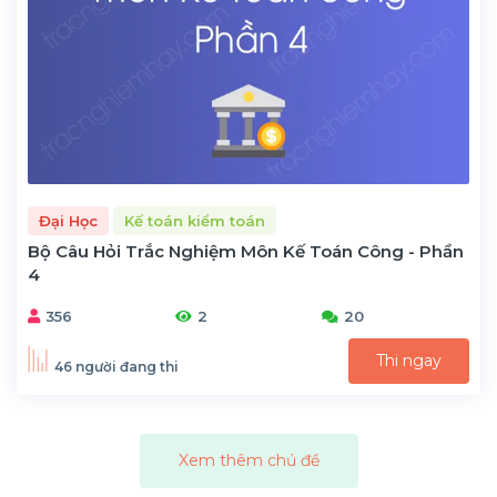
Đại Học
Kế toán kiểm toán
Bộ Câu Hỏi Trắc Nghiệm Môn Kế Toán Công - Phần
4
356
2
20
Thi ngay
46 người đang thi
Xem thêm chủ đề