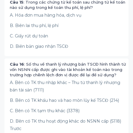
Câu 15
: Trong các chứng từ kế toán sau chứng từ kế toán
nào sử dụng trong kế toán thu phí, lệ phí?
A. Hóa đơn mua hàng hóa, dịch vụ
B. Biên lai thu phí, lệ phí
C. Giấy rút dự toán
D. Biên bản giao nhận TSCĐ
Câu 16
: Số thu về thanh lý nhượng bán TSCĐ hình thành từ
vốn NSNN cấp được ghi vào tài khoản kế toán nào trong
trường hợp chênh lệch đơn vị được để lại để sử dụng?
A. Bên có TK thu nhập khác – Thu từ thanh lý nhượng
bán tài sản (7111)
B. Bên có TK khấu hao và hao mòn lũy kế TSCĐ (214)
C. Bên có TK tạm thu khác (3378)
D. Bên có TK thu hoạt động khác do NSNN cấp (5118)
Trước