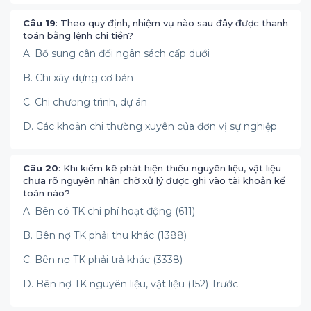
Câu 19
: Theo quy định, nhiệm vụ nào sau đây được thanh
toán bằng lệnh chi tiền?
A. Bổ sung cân đối ngân sách cấp dưới
B. Chi xây dựng cơ bản
C. Chi chương trình, dự án
D. Các khoản chi thường xuyên của đơn vị sự nghiệp
Câu 20
: Khi kiểm kê phát hiện thiếu nguyên liệu, vật liệu
chưa rõ nguyên nhân chờ xử lý được ghi vào tài khoản kế
toán nào?
A. Bên có TK chi phí hoạt động (611)
B. Bên nợ TK phải thu khác (1388)
C. Bên nợ TK phải trả khác (3338)
D. Bên nợ TK nguyên liệu, vật liệu (152) Trước