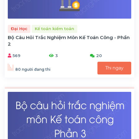
Đại Học
Kế toán kiểm toán
Bộ Câu Hỏi Trắc Nghiệm Môn Kế Toán Công - Phần
2
569
3
20
Thi ngay
80 người đang thi