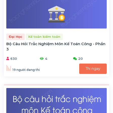
Đại Học
Kế toán kiểm toán
Bộ Câu Hỏi Trắc Nghiệm Môn Kế Toán Công - Phần
3
630
4
20
Thi ngay
19 người đang thi