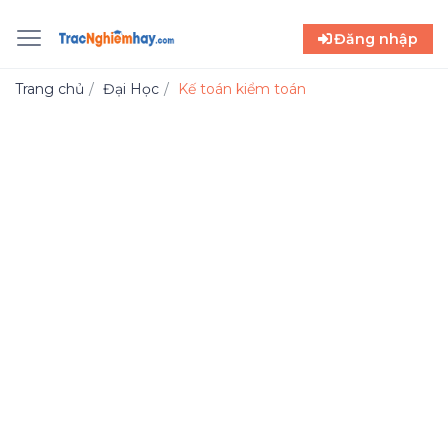
Đăng nhập
Trang chủ
Đại Học
Kế toán kiểm toán