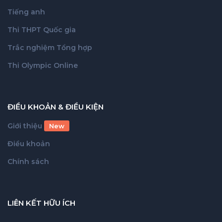
Tiếng anh
Thi THPT Quốc gia
Trắc nghiệm Tổng hợp
Thi Olympic Online
ĐIỀU KHOẢN & ĐIỀU KIỆN
Giới thiệu
New
Điều khoản
Chính sách
LIÊN KẾT HỮU ÍCH