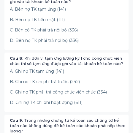
ghi vào tài khoản kế toán nào?
A. Bên nợ TK tạm ứng (141)
B. Bên nợ TK tiền mặt (111)
C. Bên có TK phải trả nội bộ (336)
D. Bên nợ TK phải trả nội bộ (336)
Câu 8
: Khi đơn vị tạm ứng lương kỳ I cho công chức viên
chức thì số tạm ứng được ghi vào tài khoản kế toán nào?
A. Ghi nợ TK tạm ứng (141)
B. Ghi nợ TK chi phí trả trước (242)
C. Ghi nợ TK phải trả công chức viên chức (334)
D. Ghi nợ TK chi phí hoạt động (611)
Câu 9
: Trong những chứng từ kế toán sau chứng từ kế
toán nào không dùng để kế toán các khoản phải nộp theo
lương?