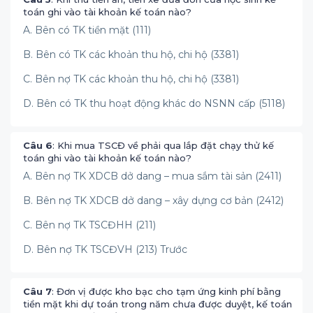
toán ghi vào tài khoản kế toán nào?
A. Bên có TK tiền mặt (111)
B. Bên có TK các khoản thu hộ, chi hộ (3381)
C. Bên nợ TK các khoản thu hộ, chi hộ (3381)
D. Bên có TK thu hoạt động khác do NSNN cấp (5118)
Câu 6
: Khi mua TSCĐ về phải qua lắp đặt chạy thử kế
toán ghi vào tài khoản kế toán nào?
A. Bên nợ TK XDCB dở dang – mua sắm tài sản (2411)
B. Bên nợ TK XDCB dở dang – xây dựng cơ bản (2412)
C. Bên nợ TK TSCĐHH (211)
D. Bên nợ TK TSCĐVH (213) Trước
Câu 7
: Đơn vị được kho bạc cho tạm ứng kinh phí bằng
tiền mặt khi dự toán trong năm chưa được duyệt, kế toán