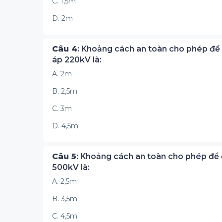
C. 1,5m
D. 2m
Câu 4
: Khoảng cách an toàn cho phép để 
áp 220kV là:
A. 2m
B. 2,5m
C. 3m
D. 4,5m
Câu 5
: Khoảng cách an toàn cho phép để đ
500kV là:
A. 2,5m
B. 3,5m
C. 4,5m