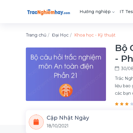
Hướng nghiệp
IT Tes
Trang chủ
Đại Học
Khoa học - Kỹ thuật
Bộ 
- Ph
30/08
Trắc Ngh
liệu bao
các bạn 
Cập Nhật Ngày
18/10/2021