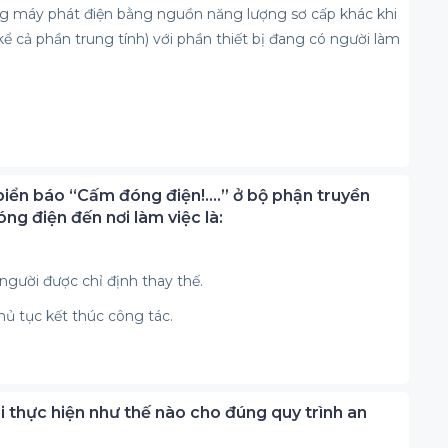
ng máy phát điện bằng nguồn năng lượng sơ cấp khác khi
kể cả phần trung tính) với phần thiết bị đang có người làm
iển báo “Cấm đóng điện!....” ở bộ phận truyền
g điện đến nơi làm việc là:
người được chỉ định thay thế.
hủ tục kết thúc công tác.
ải thực hiện như thế nào cho đúng quy trình an