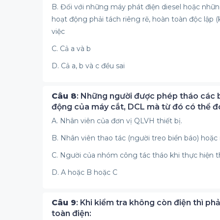
B. Đối với những máy phát điện diesel hoặc nhữ
hoạt động phải tách riêng rẽ, hoàn toàn độc lập (
việc
C. Cả a và b
D. Cả a, b và c đều sai
Câu 8
: Những người được phép tháo các b
động của máy cắt, DCL mà từ đó có thể đón
A. Nhân viên của đơn vị QLVH thiết bị.
B. Nhân viên thao tác (người treo biển báo) hoặc 
C. Người của nhóm công tác tháo khi thực hiện t
D. A hoặc B hoặc C
Câu 9
: Khi kiểm tra không còn điện thì ph
toàn điện: