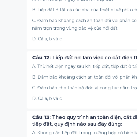
B. Tiếp đất ở tất cả các pha của thiết bị về phía 
C. Đảm bảo khoảng cách an toàn đối với phần c
nằm trọn trong vùng bảo vệ của nối đất
D. Cả a, b và c
Câu 12
: Tiếp đất nơi làm việc có cắt điện 
A. Thử hết điện ngay sau khi tiếp đất, tiếp đất ở 
B. Đảm bảo khoảng cách an toàn đối với phần k
C. Đảm bảo cho toàn bộ đơn vị công tác nằm trọ
D. Cả a, b và c
Câu 13
: Theo quy trình an toàn điện, cắt 
tiếp đất, quy định nào sau đây đúng:
A. Không cần tiếp đất trong trường hợp có hình 