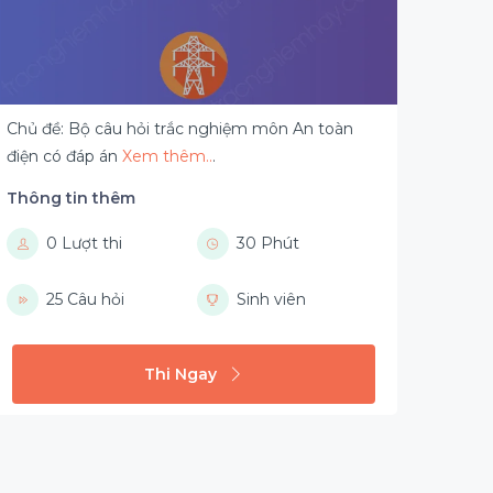
Chủ đề: Bộ câu hỏi trắc nghiệm môn An toàn
điện có đáp án
Xem thêm..
.
Thông tin thêm
0 Lượt thi
30 Phút
25 Câu hỏi
Sinh viên
Thi Ngay