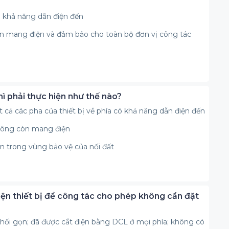
có khả năng dẫn điện đến
òn mang điện và đảm bảo cho toàn bộ đơn vị công tác
thì phải thực hiện như thế nào?
tất cả các pha của thiết bị về phía có khả năng dẫn điện đến
hông còn mang điện
n trong vùng bảo vệ của nối đất
điện thiết bị để công tác cho phép không cần đặt
khối gọn; đã được cắt điện bằng DCL ở mọi phía; không có