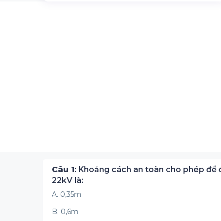
Câu 1
: Khoảng cách an toàn cho phép để đ
22kV là:
A. 0,35m
B. 0,6m