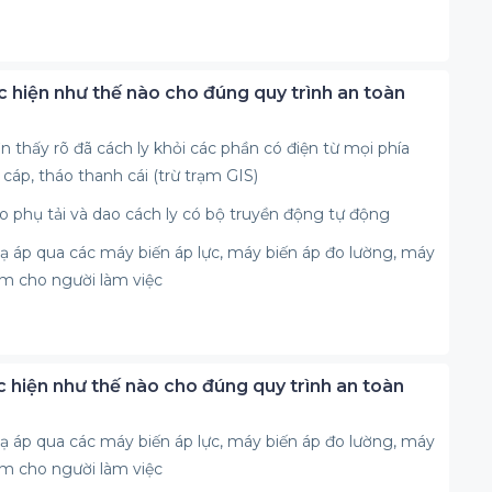
ực hiện như thế nào cho đúng quy trình an toàn
ìn thấy rõ đã cách ly khỏi các phần có điện từ mọi phía
 cáp, tháo thanh cái (trừ trạm GIS)
o phụ tải và dao cách ly có bộ truyền động tự động
ạ áp qua các máy biến áp lực, máy biến áp đo lường, máy
ểm cho người làm việc
ực hiện như thế nào cho đúng quy trình an toàn
ạ áp qua các máy biến áp lực, máy biến áp đo lường, máy
ểm cho người làm việc