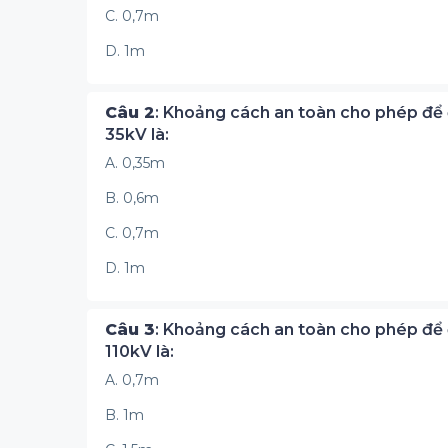
C. 0,7m
D. 1m
Câu 2
: Khoảng cách an toàn cho phép để đ
35kV là:
A. 0,35m
B. 0,6m
C. 0,7m
D. 1m
Câu 3
: Khoảng cách an toàn cho phép để đ
110kV là:
A. 0,7m
B. 1m