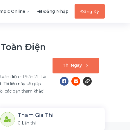
ympic Online
Đăng Nhập
Đăng Ký
 Toàn Điện
Thi Ngay
oàn điện - Phần 21. Tài
Tài liệu này sẽ giúp
 Mời các bạn tham khảo!
Tham Gia Thi
0 Lần thi