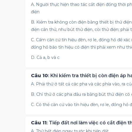
A. Người thực hiện thao tác cắt điện đồng thời ph
điện
B. Kiểm tra không còn điện bằng thiết bị thử điệ
điện cần thử, như bút thử điện, còi thử điện; phải 
C. Cấm căn cứ tín hiệu đèn, rơ le, đồng hồ để xác
đồng hồ báo tín hiệu có điện thì phải xem như thi
D. Cả a, b và c
Câu 10
: Khi kiểm tra thiết bị còn điện áp 
A. Phải thử ở tất cả các pha và các phía vào, ra c
B. Chỉ thử ở các pha đầu ra bằng bút thử điện có
C. Có thể căn cứ vào tín hiệu đèn, rơ le, đồng hồ 
Câu 11
: Tiếp đất nơi làm việc có cắt điện t
A. Thử hết điện ngay trước khi tiếp đất