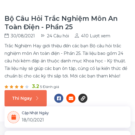
Bộ Câu Hỏi Trắc Nghiệm Môn An
Toàn Điện - Phần 25
30/08/2021
24 Câu hỏi
410 Lượt xem
Trắc Nghiệm Hay giới thiệu đến các bạn Bộ câu hỏi trắc
nghiệm môn An toàn điện - Phần 25. Tài liệu bao gồm 24
câu hỏi kèm đáp án thuộc danh mục Khoa học - Kỹ thuật.
Tài liệu này sẽ giúp các bạn ôn tập, củng cố lại kiến thức để
chuẩn bị cho các kỳ thi sắp tới. Mời các bạn tham khảo!
3.2
5 Đánh giá
Thi Ngay
Cập Nhật Ngày
18/10/2021