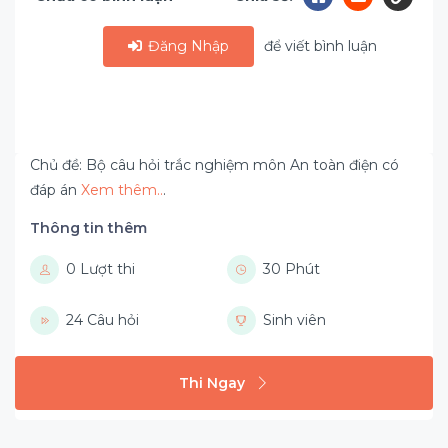
Đăng Nhập
để viết bình luận
Chủ đề: Bộ câu hỏi trắc nghiệm môn An toàn điện có
đáp án
Xem thêm..
.
Thông tin thêm
0 Lượt thi
30 Phút
24 Câu hỏi
Sinh viên
Thi Ngay