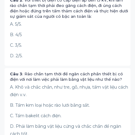
Câu 2
: Với thiết bị điện có cấp điện áp đến 15 kV, khi làm
rào chắn tạm thời phải đeo găng cách điện, đi ủng cách
điện hoặc đứng trên tấm thảm cách điện và thực hiện dưới
sự giám sát của người có bậc an toàn là:
A. 5/5.
B. 4/5
C. 3/5.
D. 2/5.
Câu 3
: Rào chắn tạm thời để ngăn cách phần thiết bị có
điện với nơi làm việc phải làm bằng vật liệu như thế nào?
A. Khô và chắc chắn, như tre, gỗ, nhựa, tấm vật liệu cách
điện v.v.
B. Tấm kim loại hoặc rào lưới bằng sắt.
C. Tấm bakelit cách điện.
D. Phải làm bằng vật liệu cứng và chắc chắn để ngăn
cách tốt.