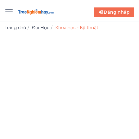
Đăng nhập
Trang chủ
Đại Học
Khoa học - Kỹ thuật