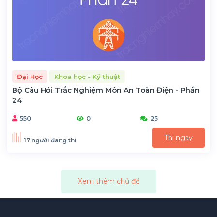
Đại Học
Khoa học - Kỹ thuật
Bộ Câu Hỏi Trắc Nghiệm Môn An Toàn Điện - Phần
24
550
0
25
Thi ngay
17 người đang thi
Xem thêm chủ đề