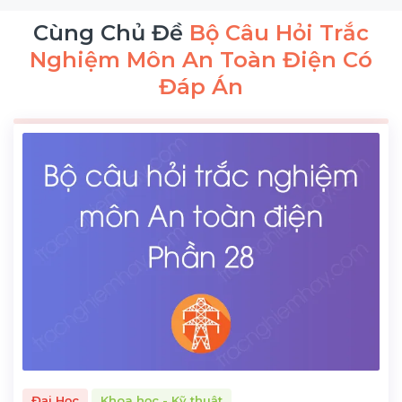
Cùng Chủ Đề
Bộ Câu Hỏi Trắc
Nghiệm Môn An Toàn Điện Có
Đáp Án
Đại Học
Khoa học - Kỹ thuật