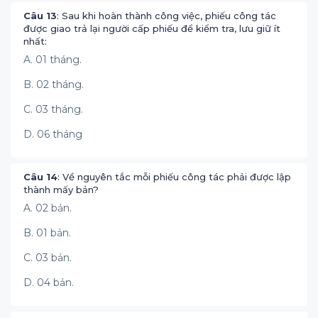
Câu 13
: Sau khi hoàn thành công việc, phiếu công tác
được giao trả lại người cấp phiếu để kiểm tra, lưu giữ ít
nhất:
A. 01 tháng.
B. 02 tháng.
C. 03 tháng.
D. 06 tháng
Câu 14
: Về nguyên tắc mỗi phiếu công tác phải được lập
thành mấy bản?
A. 02 bản.
B. 01 bản.
C. 03 bản.
D. 04 bản.