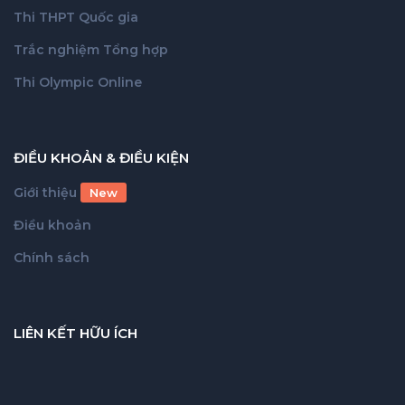
Thi THPT Quốc gia
Trắc nghiệm Tổng hợp
Thi Olympic Online
ĐIỀU KHOẢN & ĐIỀU KIỆN
Giới thiệu
New
Điều khoản
Chính sách
LIÊN KẾT HỮU ÍCH