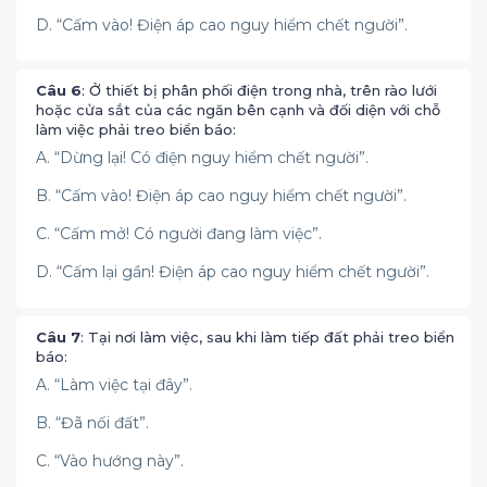
D. “Cấm vào! Điện áp cao nguy hiểm chết người”.
Câu 6
: Ở thiết bị phân phối điện trong nhà, trên rào lưới
hoặc cửa sắt của các ngăn bên cạnh và đối diện với chỗ
làm việc phải treo biển báo:
A. “Dừng lại! Có điện nguy hiểm chết người”.
B. “Cấm vào! Điện áp cao nguy hiểm chết người”.
C. “Cấm mở! Có người đang làm việc”.
D. “Cấm lại gần! Điện áp cao nguy hiểm chết người”.
Câu 7
: Tại nơi làm việc, sau khi làm tiếp đất phải treo biển
báo:
A. “Làm việc tại đây”.
B. “Đã nối đất”.
C. “Vào hướng này”.