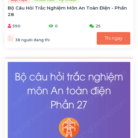
Bộ Câu Hỏi Trắc Nghiệm Môn An Toàn Điện - Phần
28
590
0
25
Thi ngay
38 người đang thi