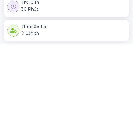
Thời Gian
30 Phút
Tham Gia Thi
0 Lần thi