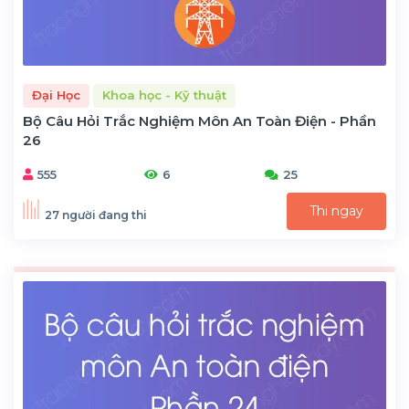
Đại Học
Khoa học - Kỹ thuật
Bộ Câu Hỏi Trắc Nghiệm Môn An Toàn Điện - Phần
26
555
6
25
Thi ngay
27 người đang thi