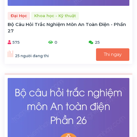
Đại Học
Khoa học - Kỹ thuật
Bộ Câu Hỏi Trắc Nghiệm Môn An Toàn Điện - Phần
27
575
0
25
Thi ngay
25 người đang thi