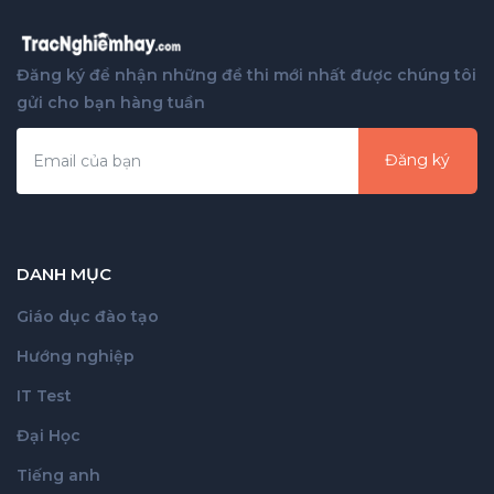
Đăng ký để nhận những đề thi mới nhất được chúng tôi
gửi cho bạn hàng tuần
Đăng ký
DANH MỤC
Giáo dục đào tạo
Hướng nghiệp
IT Test
Đại Học
Tiếng anh