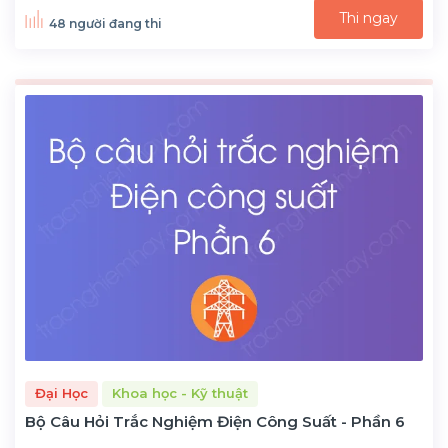
Thi ngay
48 người đang thi
Đại Học
Khoa học - Kỹ thuật
Bộ Câu Hỏi Trắc Nghiệm Điện Công Suất - Phần 6