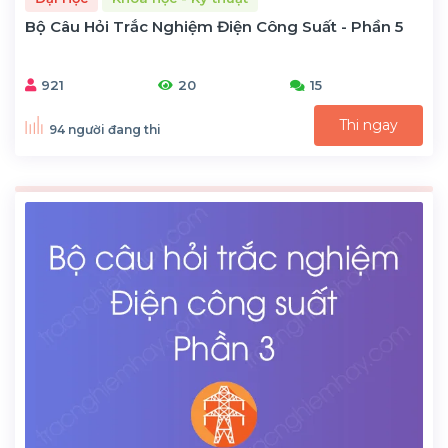
Bộ Câu Hỏi Trắc Nghiệm Điện Công Suất - Phần 5
921
20
15
Thi ngay
94 người đang thi