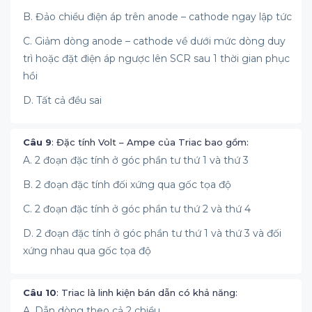
B. Đảo chiều điện áp trên anode – cathode ngay lập tức
C. Giảm dòng anode – cathode về dưới mức dòng duy
trì hoặc đặt điện áp ngược lên SCR sau 1 thời gian phục
hồi
D. Tất cả đều sai
Câu 9
: Đặc tính Volt – Ampe của Triac bao gồm:
A. 2 đoạn đặc tính ở góc phần tư thứ 1 và thứ 3
B. 2 đoạn đặc tính đối xứng qua gốc tọa độ
C. 2 đoạn đặc tính ở góc phần tư thứ 2 và thứ 4
D. 2 đoạn đặc tính ở góc phần tư thứ 1 và thứ 3 và đối
xứng nhau qua gốc tọa độ
Câu 10
: Triac là linh kiện bán dẫn có khả năng:
A. Dẫn dòng theo cả 2 chiều