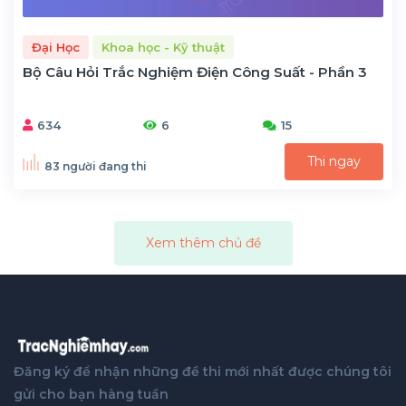
Đại Học
Khoa học - Kỹ thuật
Bộ Câu Hỏi Trắc Nghiệm Điện Công Suất - Phần 3
634
6
15
Thi ngay
83 người đang thi
Xem thêm chủ đề
Đăng ký để nhận những đề thi mới nhất được chúng tôi
gửi cho bạn hàng tuần