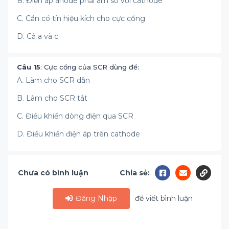
B. Điện áp anode phải âm so với cathode
C. Cần có tín hiệu kích cho cực cổng
D. Cả a và c
Câu 15
: Cực cổng của SCR dùng để:
A. Làm cho SCR dẫn
B. Làm cho SCR tắt
C. Điều khiển dòng điện qua SCR
D. Điều khiển điện áp trên cathode
Chưa có bình luận
Chia sẻ:
Đăng Nhập
để viết bình luận