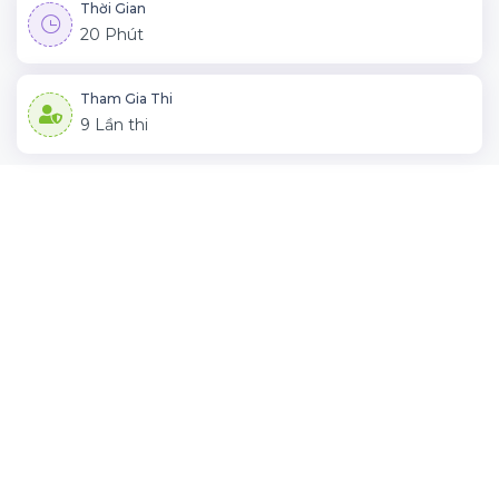
Thời Gian
20 Phút
Tham Gia Thi
9 Lần thi