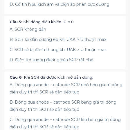
D. Có tín hiệu kích âm và điện áp phân cực dương
Câu 5
: Khi dòng điều khiển IG = 0:
A. SCR không dẫn
B. SCR sẽ dẫn cưỡng ép khi UAK > U thuận max
C. SCR sẽ bị đánh thủng khi UAK > U thuận max
D. Điện trở tương đương của SCR rất nhỏ
Câu 6
: Khi SCR đã được kích mở dẫn dòng:
A. Dòng qua anode – cathode SCR nhỏ hơn giá trị dòng
điện duy trì thì SCR sẽ dẫn tiếp tục
B. Dòng qua anode – cathode SCR bằng giá trị dòng
điện duy trì thì SCR sẽ dẫn tiếp tục
C. Dòng qua anode – cathode SCR lớn hơn giá trị dòng
điện duy trì thì SCR sẽ dẫn tiếp tục