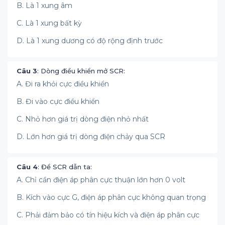
B. Là 1 xung âm
C. Là 1 xung bất kỳ
D. Là 1 xung dương có độ rộng định trước
Câu 3
: Dòng điều khiển mở SCR:
A. Đi ra khỏi cực điều khiển
B. Đi vào cực điều khiển
C. Nhỏ hơn giá trị dòng điện nhỏ nhất
D. Lớn hơn giá trị dòng điện chảy qua SCR
Câu 4
: Để SCR dẫn ta:
A. Chỉ cần điện áp phân cực thuận lớn hơn 0 volt
B. Kích vào cực G, điện áp phân cực không quan trọng
C. Phải đảm bảo có tín hiệu kích và điện áp phân cực