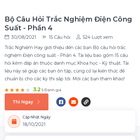
Bộ Câu Hỏi Trắc Nghiệm Điện Công
Suất - Phần 4
30/08/2021
15 Câu hỏi
524 Lượt xem
Trắc Nghiệm Hay giới thiệu đến các bạn Bộ câu hỏi trắc
nghiệm Điện công suất - Phần 4. Tài liệu bao gồm 15 câu
hỏi kèm đáp án thuộc danh mục Khoa học - Kỹ thuật. Tài
liệu này sẽ giúp các bạn ôn tập, củng cố lại kiến thức để
chuẩn bị cho các kỳ thi sắp tới. Mời các bạn tham khảo!
3.2
5 Đánh giá
Thi Ngay
Cập Nhật Ngày
18/10/2021