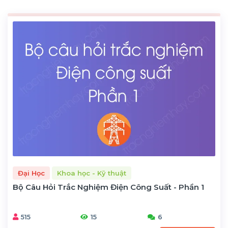
Đại Học
Khoa học - Kỹ thuật
Bộ Câu Hỏi Trắc Nghiệm Điện Công Suất - Phần 1
515
15
6