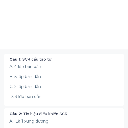
Câu 1
: SCR cấu tạo từ:
A. 4 lớp bán dẫn
B. 5 lớp bán dẫn
C. 2 lớp bán dẫn
D. 3 lớp bán dẫn
Câu 2
: Tín hiệu điều khiển SCR:
A. Là 1 xung dương