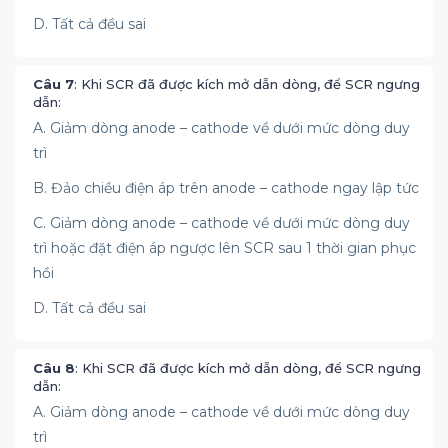
D. Tất cả đều sai
Câu 7
: Khi SCR đã được kích mở dẫn dòng, để SCR ngưng
dẫn:
A. Giảm dòng anode – cathode về dưới mức dòng duy
trì
B. Đảo chiều điện áp trên anode – cathode ngay lập tức
C. Giảm dòng anode – cathode về dưới mức dòng duy
trì hoặc đặt điện áp ngược lên SCR sau 1 thời gian phục
hồi
D. Tất cả đều sai
Câu 8
: Khi SCR đã được kích mở dẫn dòng, để SCR ngưng
dẫn:
A. Giảm dòng anode – cathode về dưới mức dòng duy
trì