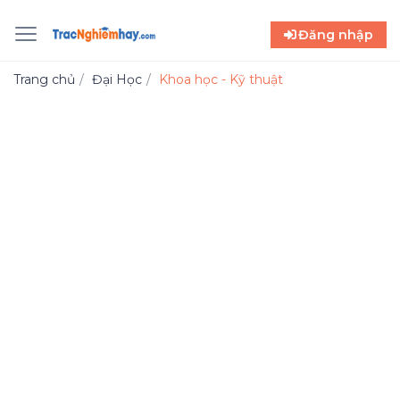
Đăng nhập
Trang chủ
Đại Học
Khoa học - Kỹ thuật