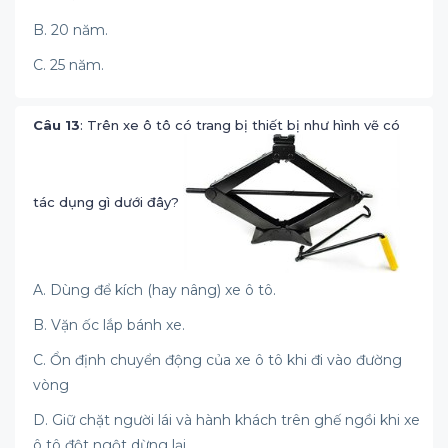
B. 20 năm.
C. 25 năm.
Câu 13
: Trên xe ô tô có trang bị thiết bị như hình vẽ có
tác dụng gì dưới đây?
A. Dùng để kích (hay nâng) xe ô tô.
B. Vặn ốc lắp bánh xe.
C. Ổn định chuyển động của xe ô tô khi đi vào đường
vòng
D. Giữ chặt người lái và hành khách trên ghế ngồi khi xe
ô tô đột ngột dừng lại.