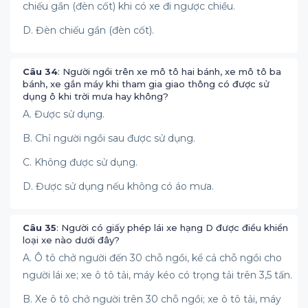
chiếu gần (đèn cốt) khi có xe đi ngược chiều.
D. Đèn chiếu gần (đèn cốt).
Câu 34
: Người ngồi trên xe mô tô hai bánh, xe mô tô ba
bánh, xe gắn máy khi tham gia giao thông có được sử
dụng ô khi trời mưa hay không?
A. Được sử dụng.
B. Chỉ người ngồi sau được sử dụng.
C. Không được sử dụng.
D. Được sử dụng nếu không có áo mưa.
Câu 35
: Người có giấy phép lái xe hạng D được điều khiển
loại xe nào dưới đây?
A. Ô tô chở người đến 30 chỗ ngồi, kể cả chỗ ngồi cho
người lái xe; xe ô tô tải, máy kéo có trọng tải trên 3,5 tấn.
B. Xe ô tô chở người trên 30 chỗ ngồi; xe ô tô tải, máy