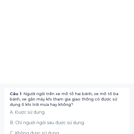
Câu 1
: Người ngồi trên xe mô tô hai bánh, xe mô tô ba
bánh, xe gắn máy khi tham gia giao thông có được sử
dụng ô khi trời mưa hay không?
A. Được sử dụng.
B. Chỉ người ngồi sau được sử dụng.
C. Không được sử dụng.