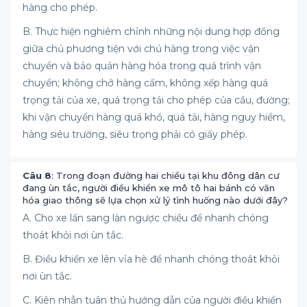
hàng cho phép.
B. Thực hiện nghiêm chỉnh những nội dung hợp đồng
giữa chủ phương tiện với chủ hàng trong việc vận
chuyển và bảo quản hàng hóa trong quá trình vận
chuyển; không chở hàng cấm, không xếp hàng quá
trọng tải của xe, quá trọng tải cho phép của cầu, đường;
khi vận chuyển hàng quá khổ, quá tải, hàng nguy hiểm,
hàng siêu trường, siêu trọng phải có giấy phép.
Câu 8
: Trong đoạn đường hai chiều tại khu đông dân cư
đang ùn tắc, người điều khiển xe mô tô hai bánh có văn
hóa giao thông sẽ lựa chọn xử lý tình huống nào dưới đây?
A. Cho xe lấn sang làn ngược chiều để nhanh chóng
thoát khỏi nơi ùn tắc.
B. Điều khiển xe lên vỉa hè để nhanh chóng thoát khỏi
nơi ùn tắc.
C. Kiên nhẫn tuân thủ hướng dẫn của người điều khiển