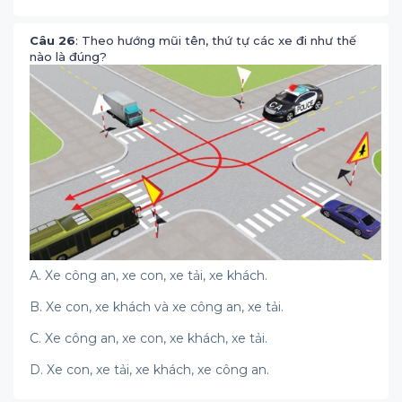
Câu 26
: Theo hướng mũi tên, thứ tự các xe đi như thế
nào là đúng?
A. Xe công an, xe con, xe tải, xe khách.
B. Xe con, xe khách và xe công an, xe tải.
C. Xe công an, xe con, xe khách, xe tải.
D. Xe con, xe tải, xe khách, xe công an.