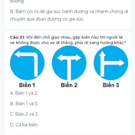
đường.
B. Bấm còi to để gia súc tránh đường và nhanh chóng di
chuyển qua đoạn đường có gia súc.
Câu 21
: Khi đến chỗ giao nhau, gặp biển nào thì người lái
xe không được cho xe đi thẳng, phải rẽ sang hướng khác?
A. Biển 1 và 2.
B. Biển 1 và 3.
C. Biển 2 và 3.
D. Cả ba biển.