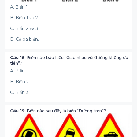
A. Biển 1.
B. Biển 1 và 2.
C. Biển 2 và 3
D. Cả ba biển.
Câu 18
: Biển nào báo hiệu “Giao nhau với đường không ưu
tiên”?
A. Biển 1.
B. Biển 2.
C. Biển 3.
Câu 19
: Biển nào sau đây là biển “Đường trơn”?