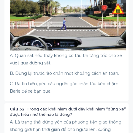
A. Quan sát nếu thấy không có tầu thì tăng tốc cho xe
vượt qua đường sắt.
B. Dừng lại trước rào chắn một khoảng cách an toàn.
C. Ra tín hiệu, yêu cầu người gác chắn tàu kéo chậm
Barie để xe bạn qua.
Câu 32
: Trong các khái niệm dưới đây khái niệm “dừng xe”
được hiểu như thế nào là đúng?
A. Là trạng thái đứng yên của phương tiện giao thông
không giới hạn thời gian để cho người lên, xuống