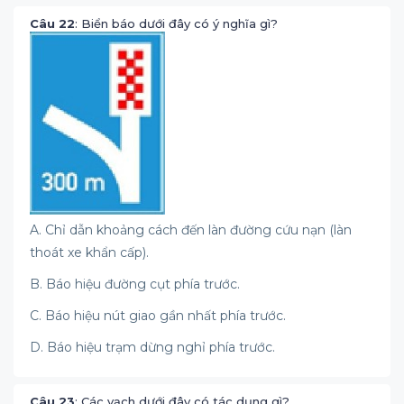
Câu 22
: Biển báo dưới đây có ý nghĩa gì?
A. Chỉ dẫn khoảng cách đến làn đường cứu nạn (làn
thoát xe khẩn cấp).
B. Báo hiệu đường cụt phía trước.
C. Báo hiệu nút giao gần nhất phía trước.
D. Báo hiệu trạm dừng nghỉ phía trước.
Câu 23
: Các vạch dưới đây có tác dụng gì?