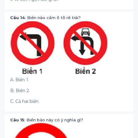
Câu 14
: Biển nào cấm ô tô rẽ trái?
A. Biển 1.
B. Biển 2.
C. Cả hai biển.
Câu 15
: Biển báo này có ý nghĩa gì?