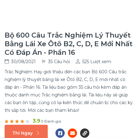
Bộ 600 Câu Trắc Nghiệm Lý Thuyết
Bằng Lái Xe Ôtô B2, C, D, E Mới Nhất
Có Đáp Án - Phần 16
30/08/2021
35 Câu hỏi
525 Lượt xem
Trắc Nghiệm Hay giới thiệu đến các bạn Bộ 600 Câu trắc
nghiệm lý thuyết bằng lái xe Ôtô B2, C, D, E mới nhất có
đáp án - Phần 16. Tài liệu bao gồm 35 câu hỏi kèm đáp án
thuộc danh mục Trắc nghiệm bằng lái. Tài liệu này sẽ giúp
các bạn ôn tập, củng cố lại kiến thức để chuẩn bị cho các kỳ
thi sắp tới. Mời các bạn tham khảo!
3.9
9 Đánh giá
Thi Ngay