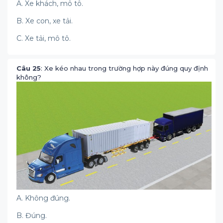
A. Xe khách, mô tô.
B. Xe con, xe tải.
C. Xe tải, mô tô.
Câu 25
: Xe kéo nhau trong trường hợp này đúng quy định
không?
A. Không đúng.
B. Đúng.