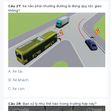
Câu 27
: Xe nào phải nhường đường là đúng quy tắc giao
thông?
A. Xe tải.
B. Xe khách.
C. Xe con.
Câu 28
: Bạn xử lý như thế nào trong trường hợp này?