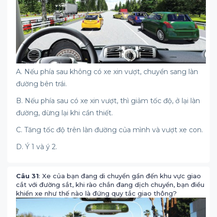
A. Nếu phía sau không có xe xin vượt, chuyển sang làn
đường bên trái.
B. Nếu phía sau có xe xin vượt, thì giảm tốc độ, ở lại làn
đường, dừng lại khi cần thiết.
C. Tăng tốc độ trên làn đường của mình và vượt xe con.
D. Ý 1 và ý 2.
Câu 31
: Xe của bạn đang di chuyển gần đến khu vực giao
cắt với đường sắt, khi rào chắn đang dịch chuyển, bạn điều
khiển xe như thế nào là đứng quy tắc giao thông?