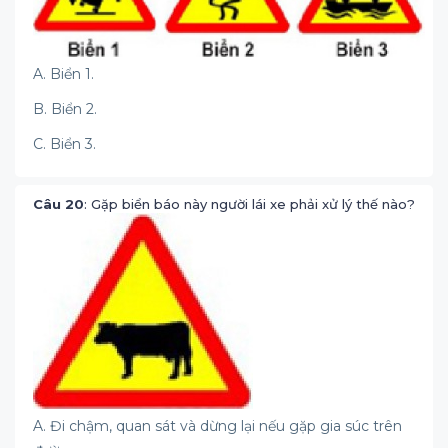
A. Biển 1.
B. Biển 2.
C. Biển 3.
Câu 20
: Gặp biển báo này người lái xe phải xử lý thế nào?
A. Đi chậm, quan sát và dừng lại nếu gặp gia súc trên