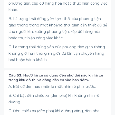
phương tiện, xếp dỡ hàng hóa hoặc thực hiện công việc
khác.
B. Là trạng thái đứng yên tạm thời của phương tiện
giao thông trong một khoảng thời gian cần thiết đủ để
cho người lên, xuống phương tiện, xếp dỡ hàng hóa
hoặc thực hiện công việc khác.
C. Là trạng thái đứng yên của phương tiện giao thông
không giới hạn thời gian giữa 02 lần vận chuyển hàng
hoá hoặc hành khách.
Câu 33
: Người lái xe sử dụng đèn như thế nào khi lái xe
trong khu đô thị và đông dân cư vào ban đêm?
A. Bất cứ đèn nào miễn là mắt nhìn rõ phía trước.
B. Chỉ bật đèn chiếu xa (đèn pha) khi không nhìn rõ
đường.
C. Đèn chiếu xa (đèn pha) khi đường vắng, đèn pha