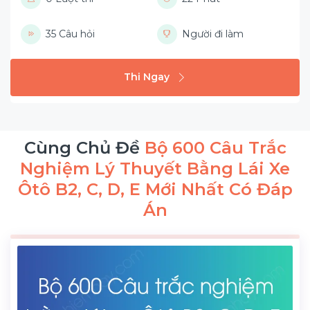
35 Câu hỏi
Người đi làm
Thi Ngay
Cùng Chủ Đề
Bộ 600 Câu Trắc
Nghiệm Lý Thuyết Bằng Lái Xe
Ôtô B2, C, D, E Mới Nhất Có Đáp
Án