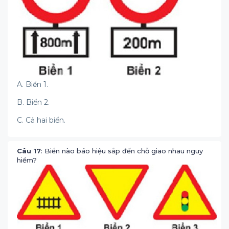
A. Biển 1.
B. Biển 2.
C. Cả hai biển.
Câu 17
: Biển nào báo hiệu sắp đến chỗ giao nhau nguy
hiểm?