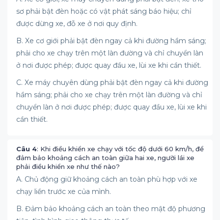
sơ phải bật đèn hoặc có vật phát sáng báo hiệu; chỉ
được dừng xe, đỗ xe ở nơi quy định.
B. Xe cơ giới phải bật đèn ngay cả khi đường hầm sáng;
phải cho xe chạy trên một làn đường và chỉ chuyển làn
ở nơi được phép; được quay đầu xe, lùi xe khi cần thiết.
C. Xe máy chuyên dùng phải bật đèn ngay cả khi đường
hầm sáng; phải cho xe chạy trên một làn đường và chỉ
chuyển làn ở nơi được phép; được quay đầu xe, lùi xe khi
cần thiết.
Câu 4
: Khi điều khiển xe chạy với tốc độ dưới 60 km/h, để
đảm bảo khoảng cách an toàn giữa hai xe, người lái xe
phải điều khiển xe như thế nào?
A. Chủ động giữ khoảng cách an toàn phù hợp với xe
chạy liền trước xe của mình.
B. Đảm bảo khoảng cách an toàn theo mật độ phương