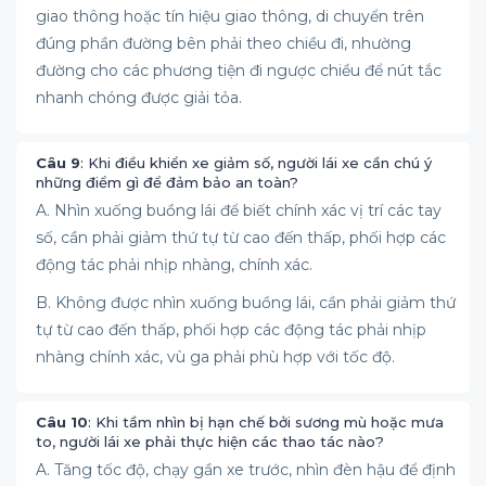
giao thông hoặc tín hiệu giao thông, di chuyển trên
đúng phần đường bên phải theo chiều đi, nhường
đường cho các phương tiện đi ngược chiều để nút tắc
nhanh chóng được giải tỏa.
Câu 9
: Khi điều khiển xe giảm số, người lái xe cần chú ý
những điểm gì để đảm bảo an toàn?
A. Nhìn xuống buồng lái để biết chính xác vị trí các tay
số, cần phải giảm thứ tự từ cao đến thấp, phối hợp các
động tác phải nhịp nhàng, chính xác.
B. Không được nhìn xuống buồng lái, cần phải giảm thứ
tự từ cao đến thấp, phối hợp các động tác phải nhịp
nhàng chính xác, vù ga phải phù hợp với tốc độ.
Câu 10
: Khi tầm nhìn bị hạn chế bởi sương mù hoặc mưa
to, người lái xe phải thực hiện các thao tác nào?
A. Tăng tốc độ, chạy gần xe trước, nhìn đèn hậu để định