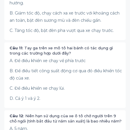
hướng.
B. Giảm tốc độ, chạy cách xa xe trước với khoảng cách
an toàn, bật đèn sương mù và đèn chiếu gần.
C. Tăng tốc độ, bật đèn pha vượt qua xe chạy trước.
Câu 11
: Tay ga trên xe mô tô hai bánh có tác dụng gì
trong các trường hợp dưới đây?
A. Để điều khiển xe chạy về phía trước
B. Để điều tiết công suất động cơ qua đó điều khiển tốc
độ của xe.
C. Để điều khiển xe chạy lùi.
D. Cả ý 1 và ý 2.
Câu 12
: Niên hạn sử dụng của xe ô tô chở người trên 9
chỗ ngồi (tính bắt đầu từ năm sản xuất) là bao nhiêu năm?
A. 5 năm.