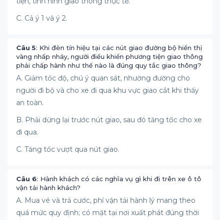
tiện, tình hình giao thông thực tế.
C. Cả ý 1 và ý 2.
Câu 5
: Khi đèn tín hiệu tại các nút giao đường bộ hiển thị
vàng nhấp nháy, người điều khiển phương tiện giao thông
phải chấp hành như thế nào là đúng quy tắc giao thông?
A. Giảm tốc độ, chú ý quan sát, nhường đường cho
người đi bộ và cho xe đi qua khu vực giao cắt khi thấy
an toàn.
B. Phải dừng lại trước nút giao, sau đó tăng tốc cho xe
đi qua.
C. Tăng tốc vượt qua nút giao.
Câu 6
: Hành khách có các nghĩa vụ gì khi đi trên xe ô tô
vận tải hành khách?
A. Mua vé và trả cước, phí vận tải hành lý mang theo
quá mức quy định; có mặt tại nơi xuất phát đúng thời