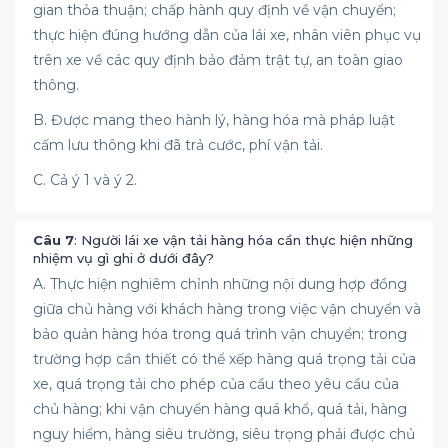
gian thỏa thuận; chấp hành quy định về vận chuyển;
thực hiện đúng hướng dẫn của lái xe, nhân viên phục vụ
trên xe về các quy định bảo đảm trật tự, an toàn giao
thông.
B. Được mang theo hành lý, hàng hóa mà pháp luật
cấm lưu thông khi đã trả cước, phí vận tải.
C. Cả ý 1 và ý 2.
Câu 7
: Người lái xe vận tải hàng hóa cần thực hiện những
nhiệm vụ gì ghi ở dưới đây?
A. Thực hiện nghiêm chỉnh những nội dung hợp đồng
giữa chủ hàng với khách hàng trong việc vận chuyển và
bảo quản hàng hóa trong quá trình vận chuyển; trong
trường hợp cần thiết có thể xếp hàng quá trọng tải của
xe, quá trọng tải cho phép của cầu theo yêu cầu của
chủ hàng; khi vận chuyển hàng quá khổ, quá tải, hàng
nguy hiểm, hàng siêu trường, siêu trọng phải được chủ