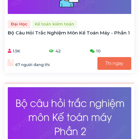
Đại Học
Kế toán kiểm toán
Bộ Câu Hỏi Trắc Nghiệm Môn Kế Toán Máy - Phần 1
1.5K
42
10
Thi ngay
67 người đang thi