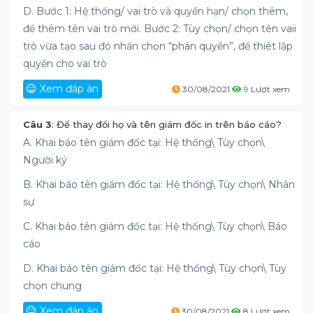
D. Bước 1: Hệ thống/ vai trò và quyền hạn/ chọn thêm,
để thêm tên vai trò mới. Bước 2: Tùy chọn/ chọn tên vaii
trò vừa tạo sau đó nhấn chọn “phân quyền”, để thiêt lập
quyền cho vai trò
Xem đáp án
30/08/2021
9 Lượt xem
Câu 3
: Để thay đổi họ và tên giám đốc in trên báo cáo?
A. Khai báo tên giám đốc tại: Hệ thống\ Tùy chọn\
Người ký
B. Khai báo tên giám đốc tại: Hệ thống\ Tùy chọn\ Nhân
sự
C. Khai báo tên giám đốc tại: Hệ thống\ Tùy chọn\ Báo
cáo
D. Khai báo tên giám đốc tại: Hệ thống\ Tùy chọn\ Tùy
chọn chung
Xem đáp án
30/08/2021
8 Lượt xem