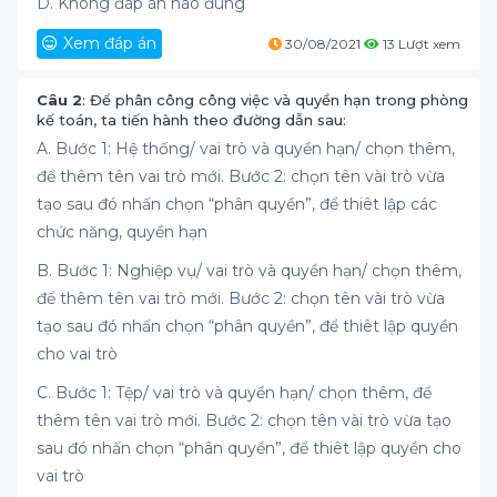
D. Không đáp án nào đúng
Xem đáp án
30/08/2021
13 Lượt xem
Câu 2
: Để phân công công việc và quyền hạn trong phòng
kế toán, ta tiến hành theo đường dẫn sau:
A. Bước 1: Hệ thống/ vai trò và quyền hạn/ chọn thêm,
để thêm tên vai trò mới. Bước 2: chọn tên vài trò vừa
tạo sau đó nhấn chọn “phân quyền”, để thiêt lập các
chức năng, quyền hạn
B. Bước 1: Nghiệp vụ/ vai trò và quyền hạn/ chọn thêm,
để thêm tên vai trò mới. Bước 2: chọn tên vài trò vừa
tạo sau đó nhấn chọn “phân quyền”, để thiêt lập quyền
cho vai trò
C. Bước 1: Tệp/ vai trò và quyền hạn/ chọn thêm, để
thêm tên vai trò mới. Bước 2: chọn tên vài trò vừa tạo
sau đó nhấn chọn “phân quyền”, để thiêt lập quyền cho
vai trò