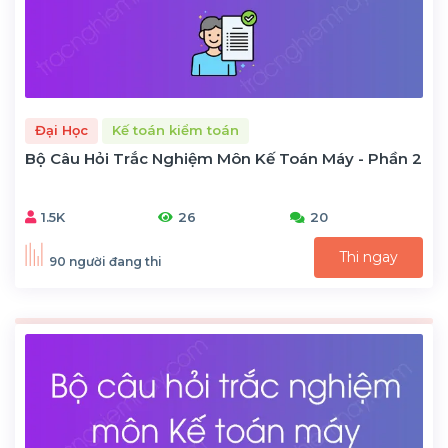
Đại Học
Kế toán kiểm toán
Bộ Câu Hỏi Trắc Nghiệm Môn Kế Toán Máy - Phần 2
1.5K
26
20
Thi ngay
90 người đang thi