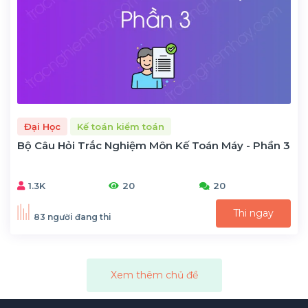
Đại Học
Kế toán kiểm toán
Bộ Câu Hỏi Trắc Nghiệm Môn Kế Toán Máy - Phần 3
1.3K
20
20
Thi ngay
83 người đang thi
Xem thêm chủ đề