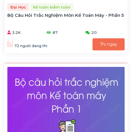
Đại Học
Kế toán kiểm toán
Bộ Câu Hỏi Trắc Nghiệm Môn Kế Toán Máy - Phần 5
3.2K
87
20
Thi ngay
72 người đang thi