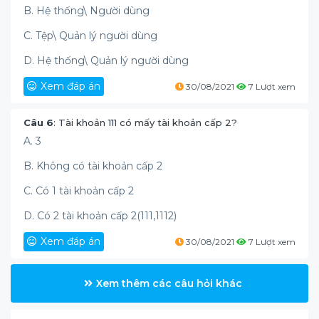
B. Hệ thống\ Người dùng
C. Tệp\ Quản lý người dùng
D. Hệ thống\ Quản lý người dùng
Xem đáp án
30/08/2021
7 Lượt xem
Câu 6
: Tài khoản 111 có mấy tài khoản cấp 2?
A. 3
B. Không có tài khoản cấp 2
C. Có 1 tài khoản cấp 2
D. Có 2 tài khoản cấp 2(111,1112)
Xem đáp án
30/08/2021
7 Lượt xem
Xem thêm các câu hỏi khác