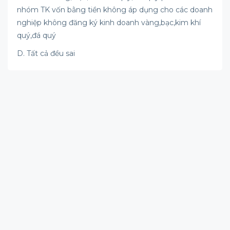
nhóm TK vốn bằng tiền không áp dụng cho các doanh
nghiệp không đăng ký kinh doanh vàng,bạc,kim khí
quý,đá quý
D. Tất cả đều sai