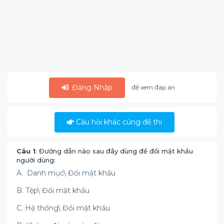
Đăng Nhập
để xem đáp án
Câu hỏi khác cùng đề thi
Câu 1
: Đường dẫn nào sau đây dùng để đổi mật khẩu
người dùng:
A. Danh mục\ Đổi mật khẩu
B. Tệp\ Đổi mật khẩu
C. Hệ thống\ Đổi mật khẩu