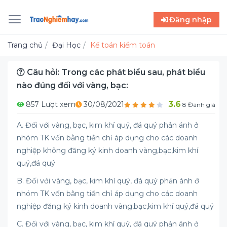
Đăng nhập
Trang chủ
Đại Học
Kế toán kiểm toán
Câu hỏi: Trong các phát biểu sau, phát biểu
nào đúng đối với vàng, bạc:
3.6
857 Lượt xem
30/08/2021
8 Đánh giá
A. Đối với vàng, bạc, kim khí quý, đá quý phản ánh ở
nhóm TK vốn bằng tiền chỉ áp dụng cho các doanh
nghiệp không đăng ký kinh doanh vàng,bạc,kim khí
quý,đá quý
B. Đối với vàng, bạc, kim khí quý, đá quý phản ánh ở
nhóm TK vốn bằng tiền chỉ áp dụng cho các doanh
nghiệp đăng ký kinh doanh vàng,bạc,kim khí quý,đá quý
C. Đối với vàng, bạc, kim khí quý, đá quý phản ánh ở