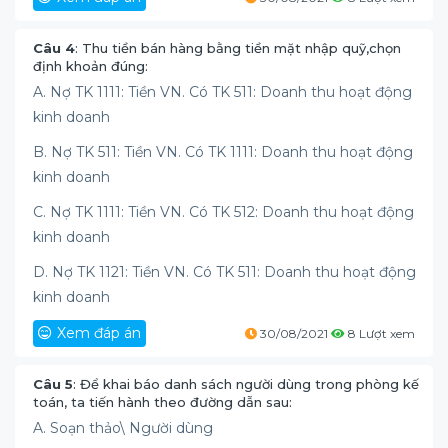
Câu 4
: Thu tiền bán hàng bằng tiền mặt nhập quỹ,chọn
định khoản đúng:
A. Nợ TK 1111: Tiền VN. Có TK 511: Doanh thu hoạt động
kinh doanh
B. Nợ TK 511: Tiền VN. Có TK 1111: Doanh thu hoạt động
kinh doanh
C. Nợ TK 1111: Tiền VN. Có TK 512: Doanh thu hoạt động
kinh doanh
D. Nợ TK 1121: Tiền VN. Có TK 511: Doanh thu hoạt động
kinh doanh
Xem đáp án
30/08/2021
8 Lượt xem
Câu 5
: Để khai báo danh sách người dùng trong phòng kế
toán, ta tiến hành theo đường dẫn sau:
A. Soạn thảo\ Người dùng