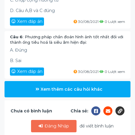
C. chụp cộng hưởng từ
D. Câu A,B và C đúng
Xem đáp án
30/08/2021
0 Lượt xem
Câu 6
: Phương pháp chẩn đoán hình ảnh tốt nhất đối với
thành ống tiêu hoá là siêu âm hiện đại:
A. Đúng
B. Sai
Xem đáp án
30/08/2021
0 Lượt xem
Xem thêm các câu hỏi khác
Chưa có bình luận
Chia sẻ:
Đăng Nhập
để viết bình luận