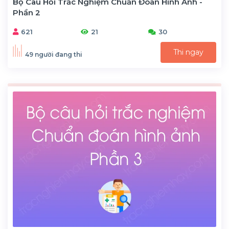
Bộ Câu Hỏi Trắc Nghiệm Chuẩn Đoán Hình Ảnh -
Phần 2
621
21
30
Thi ngay
49 người đang thi