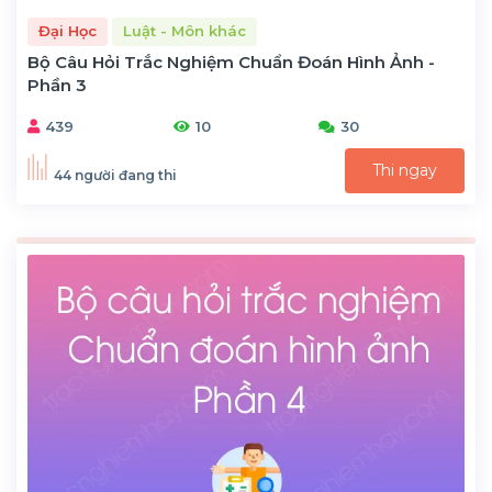
Đại Học
Luật - Môn khác
Bộ Câu Hỏi Trắc Nghiệm Chuẩn Đoán Hình Ảnh -
Phần 3
439
10
30
Thi ngay
44 người đang thi