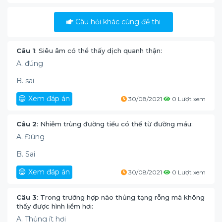
Câu hỏi khác cùng đề thi
Câu 1
: Siêu âm có thể thấy dịch quanh thận:
A. đúng
B. sai
Xem đáp án
30/08/2021
0 Lượt xem
Câu 2
: Nhiễm trùng đường tiểu có thể từ đường máu:
A. Đúng
B. Sai
Xem đáp án
30/08/2021
0 Lượt xem
Câu 3
: Trong trường hợp nào thủng tạng rỗng mà không
thấy được hình liềm hơi:
A. Thủng ít hơi