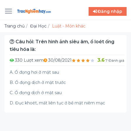
Đăng nhập
Trang chủ
Đại Học
Luật - Môn khác
Câu hỏi: Trên hình ảnh siêu âm, ổ loét ống
tiêu hóa là:
3.6
330 Lượt xem
30/08/2021
7 Đánh giá
A. Ổ đọng hơi ở mặt sau
B. Ổ đọng dịch ở mặt trước
C. Ổ đọng dịch ở mặt sau
D. Đục khoét, mất liên tục ở bề mặt niêm mạc