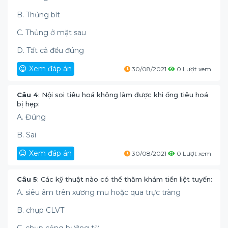
B. Thủng bít
C. Thủng ở mặt sau
D. Tất cả đều đúng
Xem đáp án
30/08/2021
0 Lượt xem
Câu 4
: Nội soi tiêu hoá không làm được khi ống tiêu hoá
bị hẹp:
A. Đúng
B. Sai
Xem đáp án
30/08/2021
0 Lượt xem
Câu 5
: Các kỹ thuật nào có thể thăm khám tiền liệt tuyến:
A. siêu âm trên xương mu hoặc qua trực tràng
B. chụp CLVT