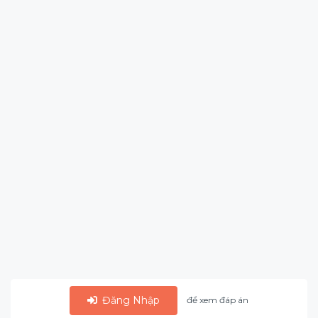
Đăng Nhập
để xem đáp án