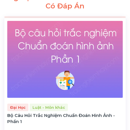
Có Đáp Án
Đại Học
Luật - Môn khác
Bộ Câu Hỏi Trắc Nghiệm Chuẩn Đoán Hình Ảnh -
Phần 1