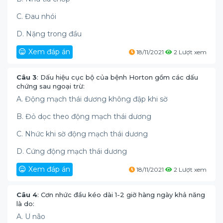
C. Đau nhói
D. Nặng trong đầu
Xem đáp án
18/11/2021
2 Lượt xem
Câu 3
: Dấu hiệu cục bộ của bệnh Horton gồm các dấu
chứng sau ngoại trừ:
A. Động mạch thái dương không đập khi sờ
B. Đỏ dọc theo động mạch thái dương
C. Nhức khi sờ động mạch thái dương
D. Cứng động mạch thái dương
Xem đáp án
18/11/2021
2 Lượt xem
Câu 4
: Cơn nhức đầu kéo dài 1-2 giờ hàng ngày khả năng
là do:
A. U não