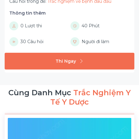
Câu hỏi trong đề:
Trắc nghiệm về bệnh đau đầu
Thông tin thêm
0 Lượt thi
40 Phút
30 Câu hỏi
Người đi làm
Thi Ngay
Cùng Danh Mục
Trắc Nghiệm Y
Tế Y Dược