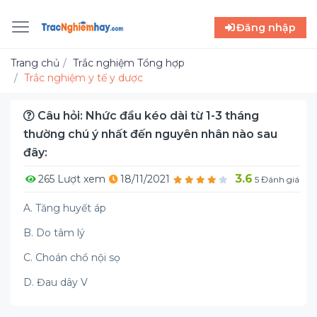
Đăng nhập
Trang chủ
Trắc nghiệm Tổng hợp
Trắc nghiệm y tế y dược
Câu hỏi: Nhức đầu kéo dài từ 1-3 tháng
thường chú ý nhất đến nguyên nhân nào sau
đây:
3.6
265 Lượt xem
18/11/2021
5 Đánh giá
A. Tăng huyết áp
B. Do tâm lý
C. Choán chổ nội sọ
D. Đau dây V