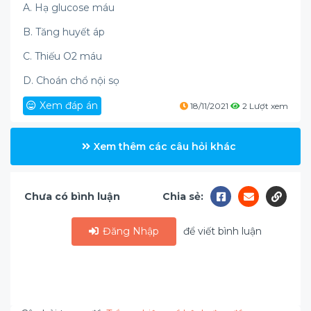
A. Hạ glucose máu
B. Tăng huyết áp
C. Thiếu O2 máu
D. Choán chổ nội sọ
Xem đáp án
18/11/2021
2 Lượt xem
Xem thêm các câu hỏi khác
Chưa có bình luận
Chia sẻ:
Đăng Nhập
để viết bình luận