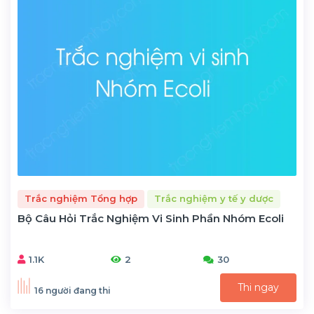
Trắc nghiệm Tổng hợp
Trắc nghiệm y tế y dược
Bộ Câu Hỏi Trắc Nghiệm Vi Sinh Phần Nhóm Ecoli
1.1K
2
30
Thi ngay
16 người đang thi