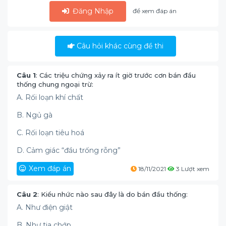
Đăng Nhập
để xem đáp án
Câu hỏi khác cùng đề thi
Câu 1
: Các triệu chứng xảy ra ít giờ trước cơn bán đầu
thống chung ngoại trừ:
A. Rối loạn khí chất
B. Ngủ gà
C. Rối loạn tiêu hoá
D. Cảm giác “đầu trống rỗng”
Xem đáp án
18/11/2021
3 Lượt xem
Câu 2
: Kiểu nhức nào sau đây là do bán đầu thống:
A. Như điện giật
B. Như tia chớp