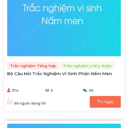
Trắc nghiệm Tổng hợp
Trắc nghiệm y tế y dược
Bộ Câu Hỏi Trắc Nghiệm Vi Sinh Phần Nấm Men
914
5
30
Thi ngay
66 người đang thi