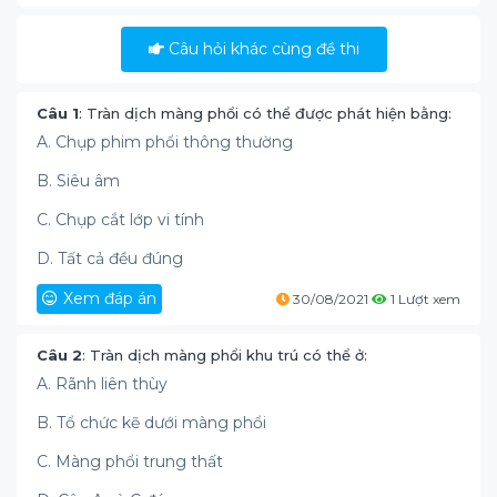
Câu hỏi khác cùng đề thi
Câu 1
: Tràn dịch màng phổi có thể được phát hiện bằng:
A. Chụp phim phổi thông thường
B. Siêu âm
C. Chụp cắt lớp vi tính
D. Tất cả đều đúng
Xem đáp án
30/08/2021
1 Lượt xem
Câu 2
: Tràn dịch màng phổi khu trú có thể ở:
A. Rãnh liên thùy
B. Tổ chức kẽ dưới màng phổi
C. Màng phổi trung thất