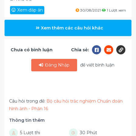
Xem đáp án
30/08/2021
1 Lượt xem
Xem thêm các câu hỏi khác
Chưa có bình luận
Chia sẻ:
Đăng Nhập
để viết bình luận
Câu hỏi trong đề:
Bộ câu hỏi trắc nghiệm Chuẩn đoán
hình ảnh - Phần 16
Thông tin thêm
5 Lượt thi
30 Phút