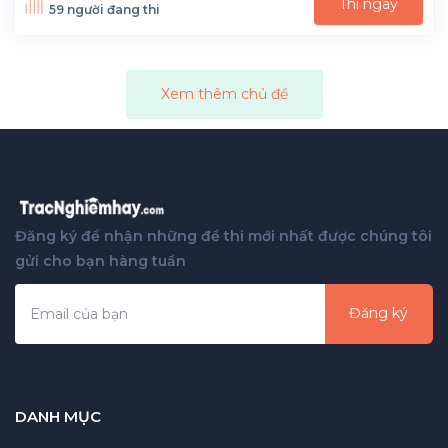
Thi ngay
59 người đang thi
Xem thêm chủ đề
Đăng ký để nhận những đề thi mới nhất được chúng tôi
gửi cho bạn hàng tuần
Đăng ký
DANH MỤC