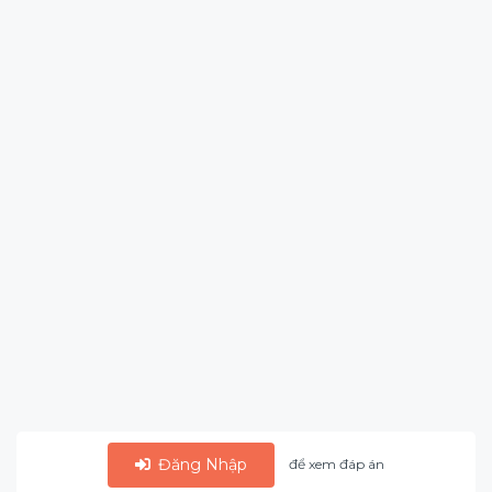
Đăng Nhập
để xem đáp án