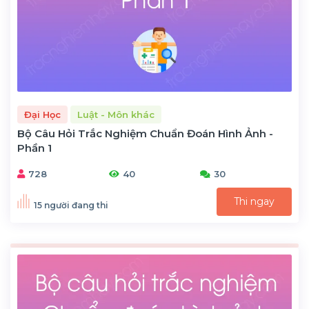
Đại Học
Luật - Môn khác
Bộ Câu Hỏi Trắc Nghiệm Chuẩn Đoán Hình Ảnh -
Phần 1
728
40
30
Thi ngay
15 người đang thi