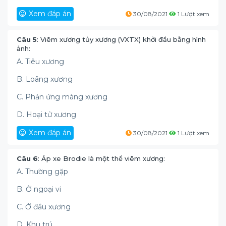
Xem đáp án
30/08/2021
1 Lượt xem
Câu 5
: Viêm xương tủy xương (VXTX) khởi đầu bằng hình
ảnh:
A. Tiêu xương
B. Loãng xương
C. Phản ứng màng xương
D. Hoại tử xương
Xem đáp án
30/08/2021
1 Lượt xem
Câu 6
: Áp xe Brodie là một thể viêm xương:
A. Thường gặp
B. Ở ngoại vi
C. Ở đầu xương
D. Khu trú