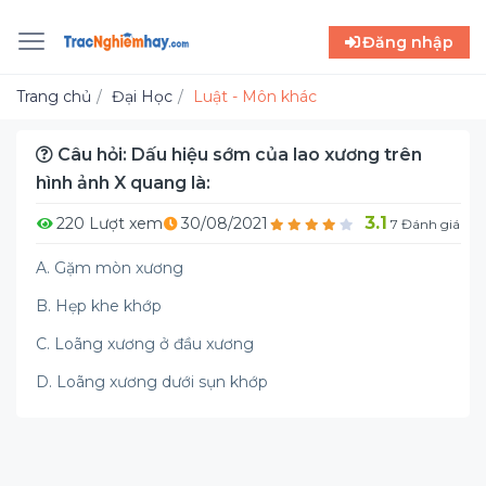
Đăng nhập
Trang chủ
Đại Học
Luật - Môn khác
Câu hỏi: Dấu hiệu sớm của lao xương trên
hình ảnh X quang là:
3.1
220 Lượt xem
30/08/2021
7 Đánh giá
A. Gặm mòn xương
B. Hẹp khe khớp
C. Loãng xương ở đầu xương
D. Loãng xương dưới sụn khớp