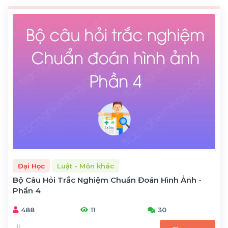
Đại Học
Luật - Môn khác
Bộ Câu Hỏi Trắc Nghiệm Chuẩn Đoán Hình Ảnh -
Phần 4
488
11
30