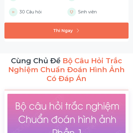
30 Câu hỏi
Sinh viên
Thi Ngay
Cùng Chủ Đề
Bộ Câu Hỏi Trắc
Nghiệm Chuẩn Đoán Hình Ảnh
Có Đáp Án