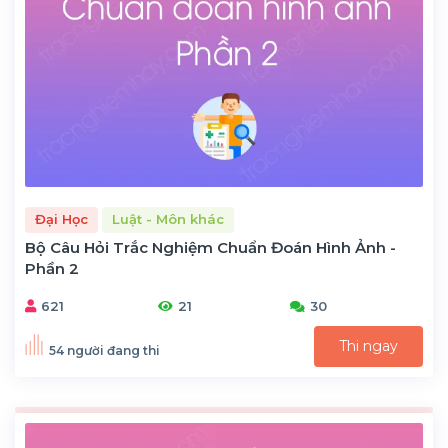
Đại Học
Luật - Môn khác
Bộ Câu Hỏi Trắc Nghiệm Chuẩn Đoán Hình Ảnh -
Phần 2
621
21
30
Thi ngay
54 người đang thi