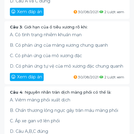
D. Câu A và C đúng
Xem đáp án
30/08/2021
2 Lượt xem
Câu 3
: Giới hạn của ổ tiêu xương rõ khi:
A. Có tình trạng nhiễm khuẩn mạn
B. Có phản ứng của màng xương chung quanh
C. Có phản ứng của mô xương đặc
D. Có phản ứng tự vệ của mô xương đặc chung quanh
Xem đáp án
30/08/2021
2 Lượt xem
Câu 4
: Nguyên nhân tràn dịch màng phổi có thể là:
A. Viêm màng phổi xuất dịch
B. Chấn thương lồng ngực gây tràn máu màng phổi
C. Áp xe gan vỡ lên phổi
D. Câu A,B,C đúng