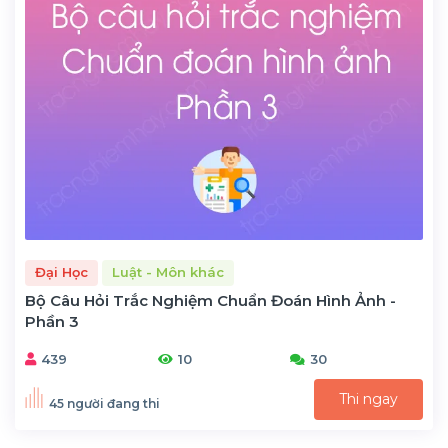
Đại Học
Luật - Môn khác
Bộ Câu Hỏi Trắc Nghiệm Chuẩn Đoán Hình Ảnh -
Phần 3
439
10
30
Thi ngay
45 người đang thi