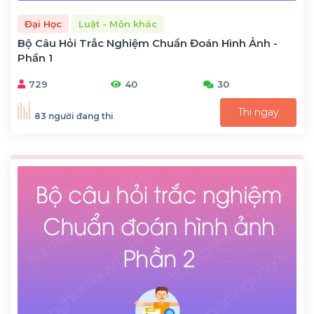
Đại Học
Luật - Môn khác
Bộ Câu Hỏi Trắc Nghiệm Chuẩn Đoán Hình Ảnh -
Phần 1
729
40
30
Thi ngay
83 người đang thi