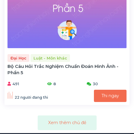
Đại Học
Luật - Môn khác
Bộ Câu Hỏi Trắc Nghiệm Chuẩn Đoán Hình Ảnh -
Phần 5
491
8
30
Thi ngay
22 người đang thi
Xem thêm chủ đề