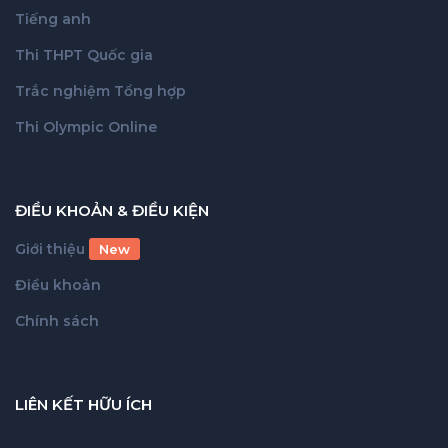
Tiếng anh
Thi THPT Quốc gia
Trắc nghiệm Tổng hợp
Thi Olympic Online
ĐIỀU KHOẢN & ĐIỀU KIỆN
Giới thiệu
New
Điều khoản
Chính sách
LIÊN KẾT HỮU ÍCH