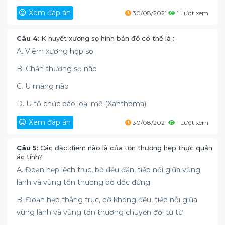
Xem đáp án
30/08/2021
1 Lượt xem
Câu 4
: K huyết xương sọ hình bản đồ có thể là :
A. Viêm xương hộp sọ
B. Chấn thương sọ não
C. U màng não
D. U tổ chức bào loại mỡ (Xanthoma)
Xem đáp án
30/08/2021
1 Lượt xem
Câu 5
: Các đặc điểm nào là của tổn thương hẹp thực quản
ác tính?
A. Đoạn hẹp lệch trục, bờ đều đặn, tiếp nối giữa vùng
lành và vùng tổn thương bờ dốc đứng
B. Đoạn hẹp thẳng trục, bờ không đều, tiếp nỗi giữa
vùng lành và vùng tổn thương chuyển đổi từ từ