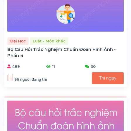
Đại Học
Luật - Môn khác
Bộ Câu Hỏi Trắc Nghiệm Chuẩn Đoán Hình Ảnh -
Phần 4
489
11
30
Thi ngay
96 người đang thi