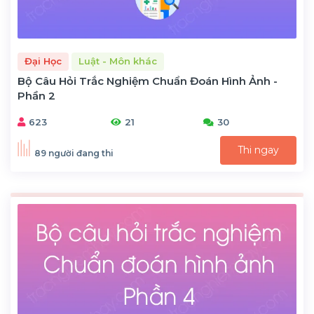
Đại Học
Luật - Môn khác
Bộ Câu Hỏi Trắc Nghiệm Chuẩn Đoán Hình Ảnh -
Phần 2
623
21
30
Thi ngay
89 người đang thi