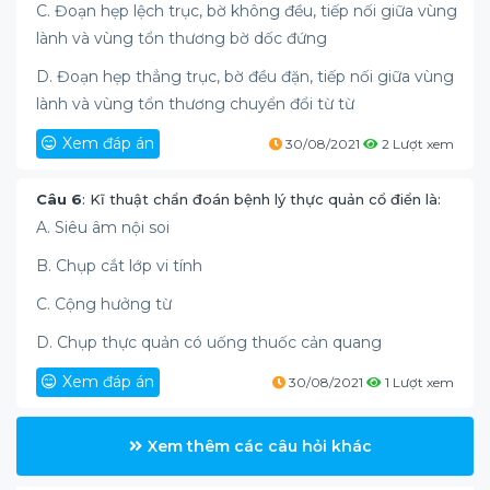
C. Đoạn hẹp lệch trục, bờ không đều, tiếp nối giữa vùng
lành và vùng tổn thương bờ dốc đứng
D. Đoạn hẹp thẳng trục, bờ đều đặn, tiếp nối giữa vùng
lành và vùng tổn thương chuyển đổi từ từ
Xem đáp án
30/08/2021
2 Lượt xem
Câu 6
: Kĩ thuật chẩn đoán bệnh lý thực quản cổ điển là:
A. Siêu âm nội soi
B. Chụp cắt lớp vi tính
C. Cộng hưởng từ
D. Chụp thực quản có uống thuốc cản quang
Xem đáp án
30/08/2021
1 Lượt xem
Xem thêm các câu hỏi khác