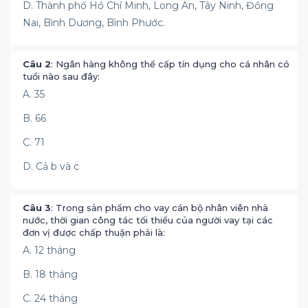
D. Thành phố Hồ Chí Minh, Long An, Tây Ninh, Đồng
Nai, Bình Dương, Bình Phước.
Câu 2
: Ngân hàng không thể cấp tín dụng cho cá nhân có
tuổi nào sau đây:
A. 35
B. 66
C. 71
D. Cả b và c
Câu 3
: Trong sản phẩm cho vay cán bộ nhân viên nhà
nước, thời gian công tác tối thiểu của người vay tại các
đơn vị được chấp thuận phải là:
A. 12 tháng
B. 18 tháng
C. 24 tháng