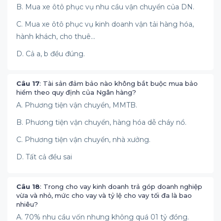
B. Mua xe ôtô phục vụ nhu cầu vận chuyển của DN.
C. Mua xe ôtô phục vụ kinh doanh vận tải hàng hóa,
hành khách, cho thuê...
D. Cả a, b đều đúng.
Câu 17
: Tài sản đảm bảo nào không bắt buộc mua bảo
hiểm theo quy định của Ngân hàng?
A. Phương tiện vận chuyển, MMTB.
B. Phương tiện vận chuyển, hàng hóa dễ cháy nổ.
C. Phương tiện vận chuyển, nhà xưởng.
D. Tất cả đều sai
Câu 18
: Trong cho vay kinh doanh trả góp doanh nghiệp
vừa và nhỏ, mức cho vay và tỷ lệ cho vay tối đa là bao
nhiêu?
A. 70% nhu cầu vốn nhưng không quá 01 tỷ đồng.