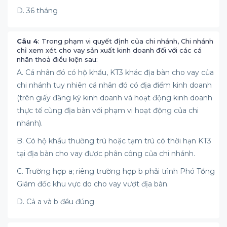
D. 36 tháng
Câu 4
: Trong phạm vi quyết định của chi nhánh, Chi nhánh
chỉ xem xét cho vay sản xuất kinh doanh đối với các cá
nhân thoả điều kiện sau:
A. Cá nhân đó có hộ khẩu, KT3 khác địa bàn cho vay của
chi nhánh tuy nhiên cá nhân đó có địa điểm kinh doanh
(trên giấy đăng ký kinh doanh và hoạt động kinh doanh
thực tế cùng địa bàn với phạm vi hoạt động của chi
nhánh).
B. Có hộ khẩu thường trú hoặc tạm trú có thời hạn KT3
tại địa bàn cho vay được phân công của chi nhánh.
C. Trường hợp a; riêng trường hợp b phải trình Phó Tổng
Giám đốc khu vực do cho vay vượt địa bàn.
D. Cả a và b đều đúng