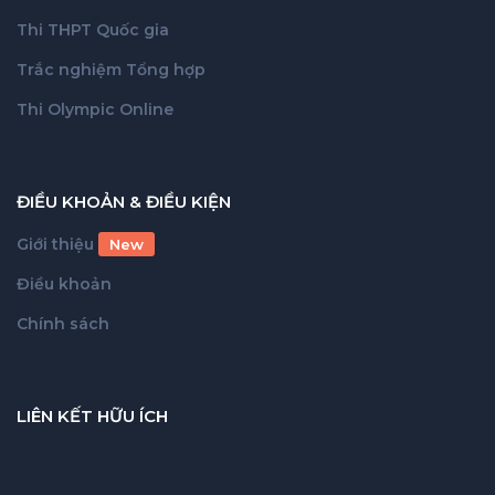
Thi THPT Quốc gia
Trắc nghiệm Tổng hợp
Thi Olympic Online
ĐIỀU KHOẢN & ĐIỀU KIỆN
Giới thiệu
New
Điều khoản
Chính sách
LIÊN KẾT HỮU ÍCH