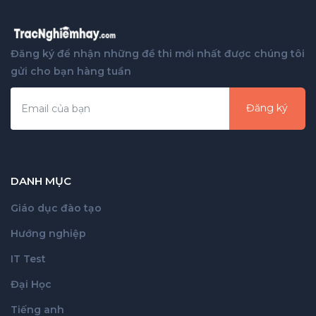
Đăng ký để nhận những đề thi mới nhất được chúng tôi
gửi cho bạn hàng tuần
Đăng ký
DANH MỤC
Giáo dục đào tạo
Hướng nghiệp
IT Test
Đại Học
Tiếng anh