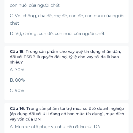
con nuôi của người chết
C. Vợ, chồng, cha đẻ, mẹ đẻ, con đẻ, con nuôi của người
chết
D. Vợ, chồng, con đẻ, con nuôi của người chết
Câu 15
: Trong sản phẩm cho vay quỹ tín dụng nhân dân,
đối với TSĐB là quyền đòi nợ, tỷ lệ cho vay tối đa là bao
nhiêu?
A. 70%
B. 80%
C. 90%
Câu 16
: Trong sản phẩm tài trợ mua xe ôtô doanh nghiệp
(áp dụng đối với KH đang có hạn mức tín dụng), mục đích
vay vốn của DN:
A. Mua xe ôtô phục vụ nhu cầu đi lại của DN.