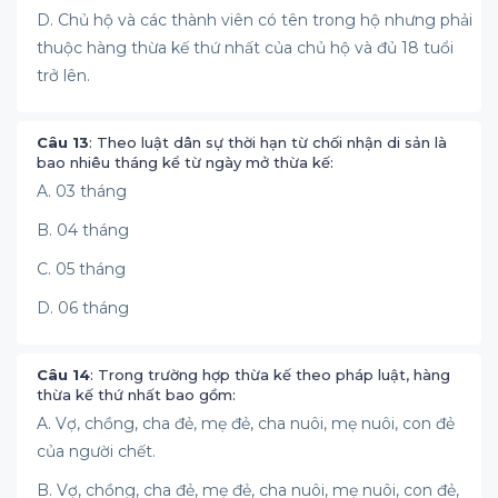
D. Chủ hộ và các thành viên có tên trong hộ nhưng phải
thuộc hàng thừa kế thứ nhất của chủ hộ và đủ 18 tuổi
trở lên.
Câu 13
: Theo luật dân sự thời hạn từ chối nhận di sản là
bao nhiêu tháng kể từ ngày mở thừa kế:
A. 03 tháng
B. 04 tháng
C. 05 tháng
D. 06 tháng
Câu 14
: Trong trường hợp thừa kế theo pháp luật, hàng
thừa kế thứ nhất bao gồm:
A. Vợ, chồng, cha đẻ, mẹ đẻ, cha nuôi, mẹ nuôi, con đẻ
của người chết.
B. Vợ, chồng, cha đẻ, mẹ đẻ, cha nuôi, mẹ nuôi, con đẻ,