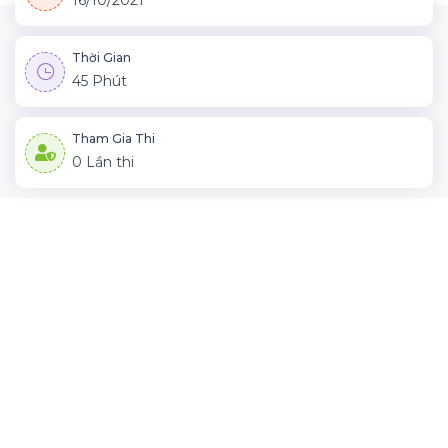
16/10/2021
Thời Gian
45 Phút
Tham Gia Thi
0 Lần thi