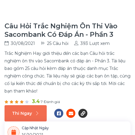
Câu Hỏi Trắc Nghiệm Ôn Thi Vào
Sacombank Có Đáp Án - Phần 3
30/08/2021
25 Câu hỏi
393 Lượt xem
Trắc Nghiệm Hay giới thiệu đến các bạn Câu hỏi trắc
nghiệm ôn thi vào Sacombank có đáp án - Phần 3. Tài liệu
bao gồm 25 câu hỏi kèm đáp án thuộc danh mục Trắc
nghiệm công chức. Tài liệu này sẽ giúp các bạn ôn tập, củng
cố lại kiến thức để chuẩn bị cho các kỳ thi sắp tới. Mời các
bạn tham khảo!
3.4
7 Đánh giá
Thi Ngay
Cập Nhật Ngày