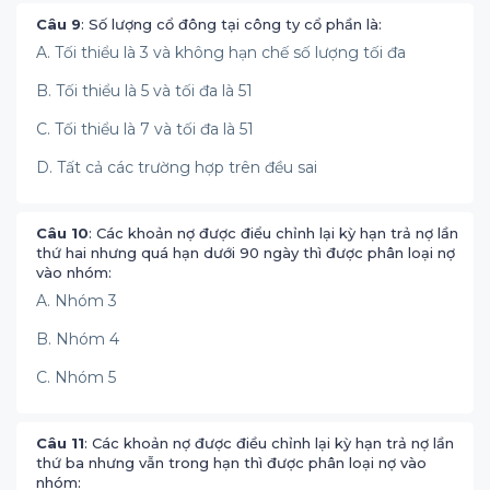
Câu 9
: Số lượng cổ đông tại công ty cổ phần là:
A. Tối thiểu là 3 và không hạn chế số lượng tối đa
B. Tối thiểu là 5 và tối đa là 51
C. Tối thiểu là 7 và tối đa là 51
D. Tất cả các trường hợp trên đều sai
Câu 10
: Các khoản nợ được điểu chỉnh lại kỳ hạn trả nợ lần
thứ hai nhưng quá hạn dưới 90 ngày thì được phân loại nợ
vào nhóm:
A. Nhóm 3
B. Nhóm 4
C. Nhóm 5
Câu 11
: Các khoản nợ được điều chỉnh lại kỳ hạn trả nợ lần
thứ ba nhưng vẫn trong hạn thì được phân loại nợ vào
nhóm: