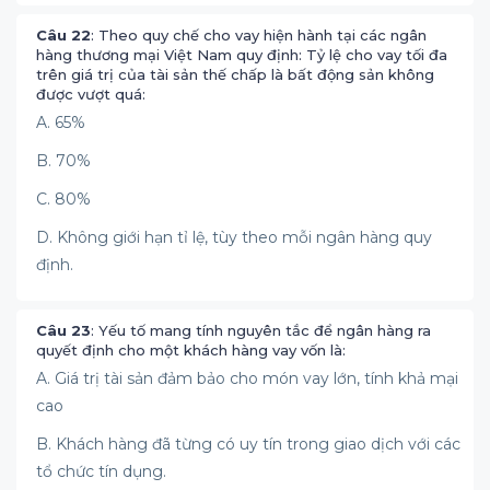
Câu 22
: Theo quy chế cho vay hiện hành tại các ngân
hàng thương mại Việt Nam quy định: Tỷ lệ cho vay tối đa
trên giá trị của tài sản thế chấp là bất động sản không
được vượt quá:
A. 65%
B. 70%
C. 80%
D. Không giới hạn tỉ lệ, tùy theo mỗi ngân hàng quy
định.
Câu 23
: Yếu tố mang tính nguyên tắc để ngân hàng ra
quyết định cho một khách hàng vay vốn là:
A. Giá trị tài sản đảm bảo cho món vay lớn, tính khả mại
cao
B. Khách hàng đã từng có uy tín trong giao dịch với các
tổ chức tín dụng.