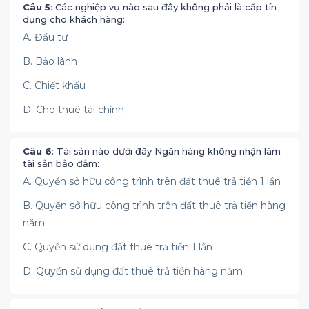
Câu 5
: Các nghiệp vụ nào sau đây không phải là cấp tín
dụng cho khách hàng:
A. Đầu tư
B. Bảo lãnh
C. Chiết khấu
D. Cho thuê tài chính
Câu 6
: Tài sản nào dưới đây Ngân hàng không nhận làm
tài sản bảo đảm:
A. Quyền sở hữu công trình trên đất thuê trả tiền 1 lần
B. Quyền sở hữu công trình trên đất thuê trả tiền hàng
năm
C. Quyền sử dụng đất thuê trả tiền 1 lần
D. Quyền sử dụng đất thuê trả tiền hàng năm