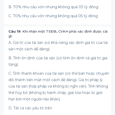
B. 70% nhu cầu vốn nhưng không quá 03 tỷ đồng
C. 70% nhu cầu vốn nhưng không quá 05 tỷ đồng
Câu 19
: Khi nhận một TSĐB, CVKH phải xác định được cái
gì:
A. Giá trị của tài sản (có khả năng xác định giá trị của tài
sản một cách dễ dàng)
B. Tính ổn định của tài sản (có tính ổn định và giá trị gia
tăng).
C. Tính thanh khoản của tài sản (có thể bán hoặc chuyển
đổi thành tiền mặt một cách dễ dàng). Giá trị pháp lý
của tài sản (hợp pháp và không bị nghi vấn). Tính không
thể hủy bỏ (không bị tranh chấp, giải tỏa hoặc bị giới
hạn bởi một người nào khác).
D. Tất cả các yếu tố trên