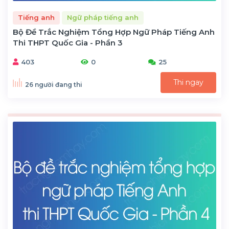
Tiếng anh
Ngữ pháp tiếng anh
Bộ Đề Trắc Nghiệm Tổng Hợp Ngữ Pháp Tiếng Anh
Thi THPT Quốc Gia - Phần 3
403
0
25
Thi ngay
26 người đang thi