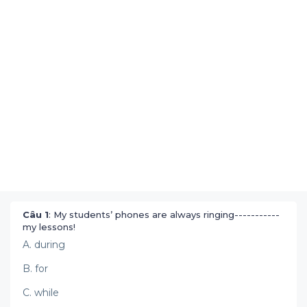
Câu 1
: My students’ phones are always ringing-----------
my lessons!
A. during
B. for
C. while