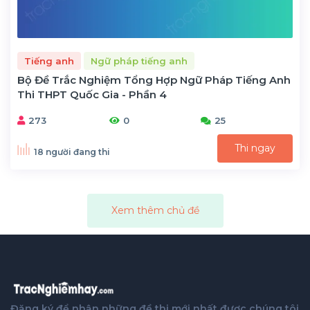
Tiếng anh
Ngữ pháp tiếng anh
Bộ Đề Trắc Nghiệm Tổng Hợp Ngữ Pháp Tiếng Anh
Thi THPT Quốc Gia - Phần 4
273
0
25
Thi ngay
18 người đang thi
Xem thêm chủ đề
Đăng ký để nhận những đề thi mới nhất được chúng tôi