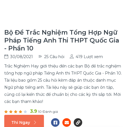
Bộ Đề Trắc Nghiệm Tổng Hợp Ngữ
Pháp Tiếng Anh Thi THPT Quốc Gia
- Phần 10
30/08/2021
25 Câu hỏi
419 Lượt xem
Trắc Nghiệm Hay giới thiệu đến các bạn Bộ đề trắc nghiệm
tổng hợp ngữ pháp Tiếng Anh thi THPT Quốc Gia - Phần 10.
Tài liệu bao gồm 25 câu hỏi kèm đáp án thuộc danh mục
Ngữ pháp tiếng anh. Tài liệu này sẽ giúp các bạn ôn tập,
củng cố lại kiến thức để chuẩn bị cho các kỳ thi sắp tới. Mời
các bạn tham khảo!
3.9
10 Đánh giá
Thi Ngay