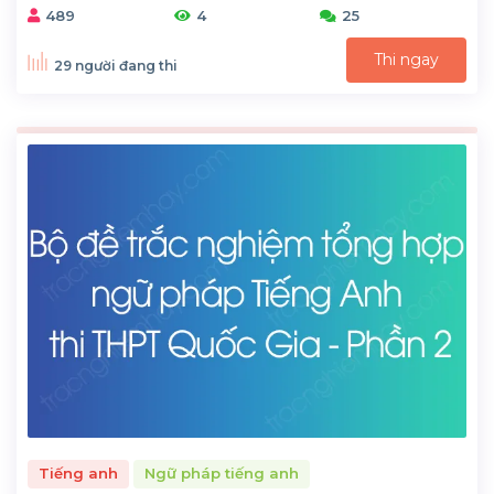
489
4
25
Thi ngay
29 người đang thi
Tiếng anh
Ngữ pháp tiếng anh