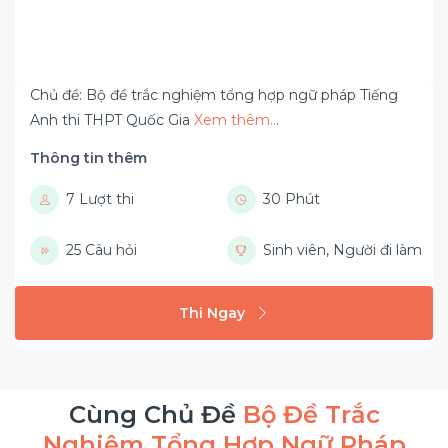
Chủ đề: Bộ đề trắc nghiệm tổng hợp ngữ pháp Tiếng
Anh thi THPT Quốc Gia
Xem thêm..
.
Thông tin thêm
7 Lượt thi
30 Phút
25 Câu hỏi
Sinh viên, Người đi làm
Thi Ngay
Cùng Chủ Đề
Bộ Đề Trắc
Nghiệm Tổng Hợp Ngữ Pháp