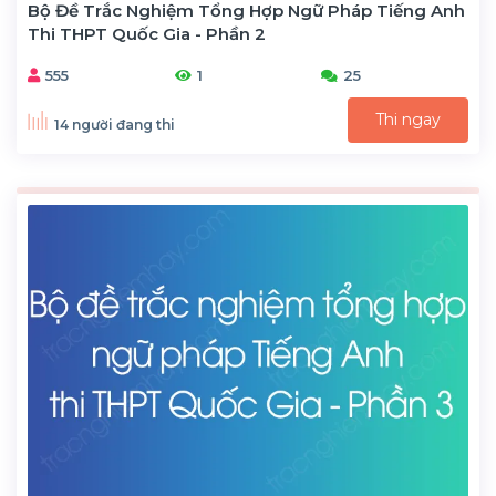
Bộ Đề Trắc Nghiệm Tổng Hợp Ngữ Pháp Tiếng Anh
Thi THPT Quốc Gia - Phần 2
555
1
25
Thi ngay
14 người đang thi