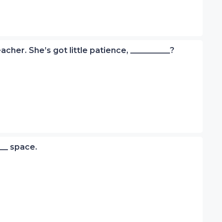
teacher. She’s got little patience, __________?
____ space.