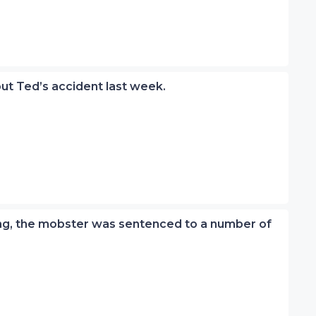
bout Ted’s accident last week.
ring, the mobster was sentenced to a number of