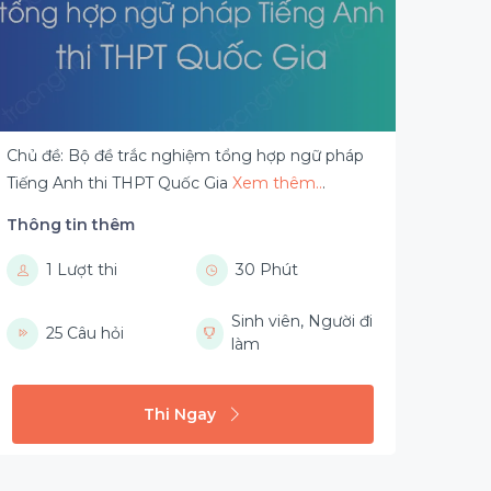
Chủ đề: Bộ đề trắc nghiệm tổng hợp ngữ pháp
Tiếng Anh thi THPT Quốc Gia
Xem thêm..
.
Thông tin thêm
1 Lượt thi
30 Phút
Sinh viên, Người đi
25 Câu hỏi
làm
Thi Ngay