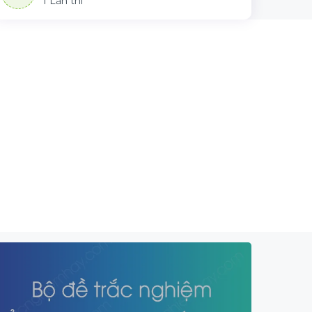
1 Lần thi