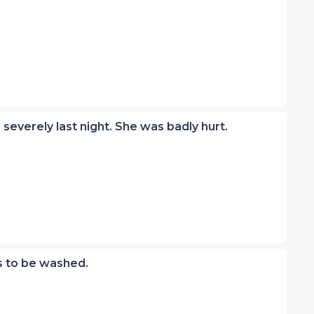
o severely last night. She was badly hurt.
ns to be washed.