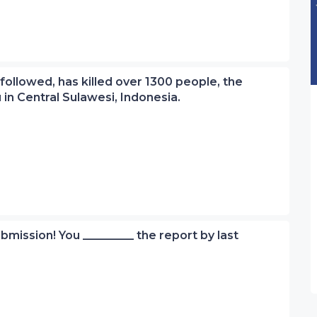
followed, has killed over 1300 people, the
u in Central Sulawesi, Indonesia.
ubmission! You _________ the report by last