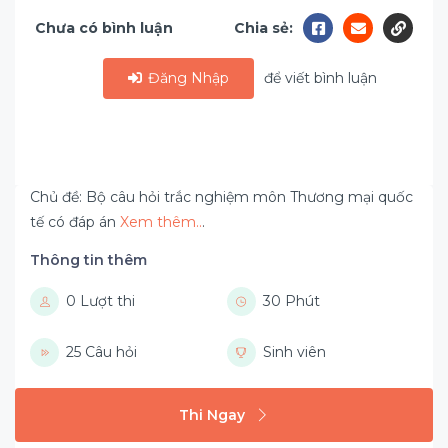
Chưa có bình luận
Chia sẻ:
Đăng Nhập
để viết bình luận
Chủ đề: Bộ câu hỏi trắc nghiệm môn Thương mại quốc
tế có đáp án
Xem thêm..
.
Thông tin thêm
0 Lượt thi
30 Phút
25 Câu hỏi
Sinh viên
Thi Ngay