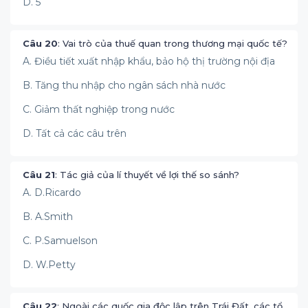
D. 5
Câu 20
: Vai trò của thuế quan trong thương mại quốc tế?
A. Điều tiết xuất nhập khẩu, bảo hộ thị trường nội địa
B. Tăng thu nhập cho ngân sách nhà nước
C. Giảm thất nghiệp trong nước
D. Tất cả các câu trên
Câu 21
: Tác giả của lí thuyết về lợi thế so sánh?
A. D.Ricardo
B. A.Smith
C. P.Samuelson
D. W.Petty
Câu 22
: Ngoài các quốc gia độc lập trên Trái Đất, các tổ