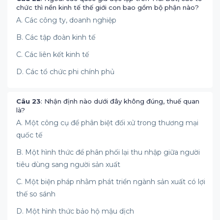
chức thì nền kinh tế thế giới con bao gồm bộ phận nào?
A. Các công ty, doanh nghiệp
B. Các tập đoàn kinh tế
C. Các liên kết kinh tế
D. Các tổ chức phi chính phủ
Câu 23
: Nhận định nào dưới đây không đúng, thuế quan
là?
A. Một công cụ để phân biệt đối xử trong thương mại
quốc tế
B. Một hình thức để phân phối lại thu nhập giữa người
tiêu dùng sang người sản xuất
C. Một biện pháp nhằm phát triển ngành sản xuất có lợi
thế so sánh
D. Một hình thức bảo hộ mậu dịch