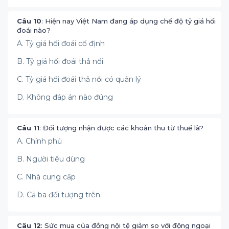
Câu 10
: Hiện nay Việt Nam đang áp dụng chế độ tỷ giá hối
đoái nào?
A. Tỷ giá hối đoái cố định
B. Tỷ giá hối đoái thả nổi
C. Tỷ giá hối đoái thả nổi có quản lý
D. Không đáp án nào đúng
Câu 11
: Đối tượng nhận được các khoản thu từ thuế là?
A. Chính phủ
B. Người tiêu dùng
C. Nhà cung cấp
D. Cả ba đối tượng trên
Câu 12
: Sức mua của đồng nội tệ giảm so với động ngoại