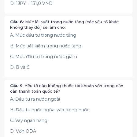
D. 1JPY = 131,0 VND
Câu 8
: Mức lãi suất trong nước tăng (các yếu tố khác
không thay đổi) sẽ làm cho:
A. Mức đầu tư trong nước tăng
B. Mức tiết kiệm trong nước tăng
C. Mức đầu tư trong nước giảm
D. B và C
Câu 9
: Yếu tố nào không thuộc tài khoản vốn trong cán
cân thanh toán quốc tế?
A. Đầu tư ra nước ngoài
B. Đầu tư nước ngòai vào trong nước
C. Vay ngân hàng
D. Vốn ODA