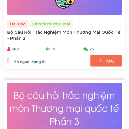
Đại Học
Kinh tế thương mại
Bộ Câu Hỏi Trắc Nghiệm Môn Thương Mại Quốc Tế
- Phần 2
582
19
25
Thi ngay
98 người đang thi