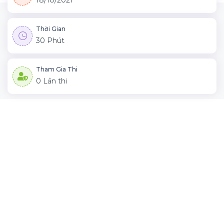
18/10/2021
Thời Gian
30 Phút
Tham Gia Thi
0 Lần thi