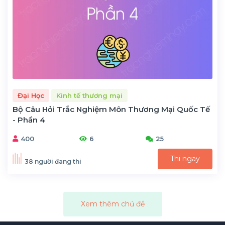
Đại Học
Kinh tế thương mại
Bộ Câu Hỏi Trắc Nghiệm Môn Thương Mại Quốc Tế
- Phần 4
400
6
25
Thi ngay
38 người đang thi
Xem thêm chủ đề