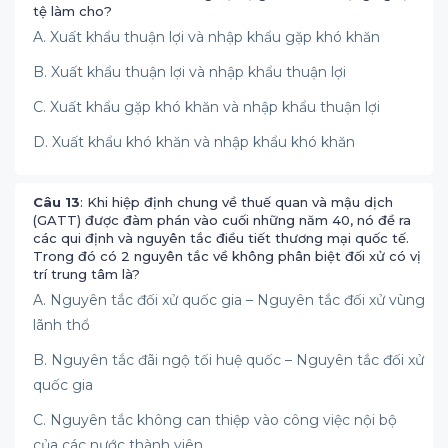
tệ làm cho?
A. Xuất khẩu thuận lợi và nhập khẩu gặp khó khăn
B. Xuất khẩu thuận lợi và nhập khẩu thuận lợi
C. Xuất khẩu gặp khó khăn và nhập khẩu thuận lợi
D. Xuất khẩu khó khăn và nhập khẩu khó khăn
Câu 13
: Khi hiệp định chung về thuế quan và mậu dịch
(GATT) được đàm phán vào cuối những năm 40, nó đề ra
các qui định và nguyên tắc điều tiết thương mại quốc tế.
Trong đó có 2 nguyên tắc về không phân biệt đối xử có vị
trí trung tâm là?
A. Nguyên tắc đối xử quốc gia – Nguyên tắc đối xử vùng
lãnh thổ
B. Nguyên tắc đãi ngộ tối huệ quốc – Nguyên tắc đối xử
quốc gia
C. Nguyên tắc không can thiệp vào công việc nội bộ
của các nước thành viên