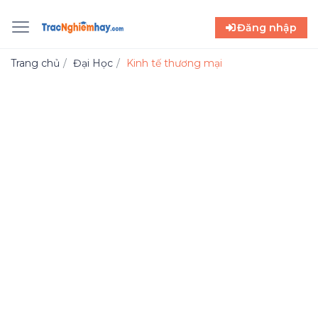
Đăng nhập
Trang chủ
Đại Học
Kinh tế thương mại