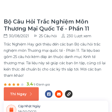
Bộ Câu Hỏi Trắc Nghiệm Môn
Thương Mại Quốc Tế - Phần 11
30/08/2021
25 Câu hỏi
230 Lượt xem
Trắc Nghiệm Hay giới thiệu đến các bạn Bộ câu hỏi trắc
nghiệm môn Thương mại quốc tế - Phần 11. Tài liệu bao
gồm 25 câu hỏi kèm đáp án thuộc danh mục Kinh tế
thương mại. Tài liệu này sẽ giúp các bạn ôn tập, củng cố lại
kiến thức để chuẩn bị cho các kỳ thi sắp tới. Mời các bạn
tham khảo!
3.4
9 Đánh giá
Thi Ngay
Cập Nhật Ngày