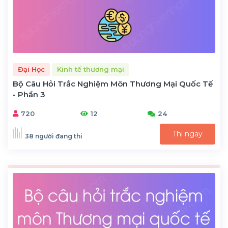
Đại Học
Kinh tế thương mại
Bộ Câu Hỏi Trắc Nghiệm Môn Thương Mại Quốc Tế
- Phần 3
720
12
24
Thi ngay
38 người đang thi