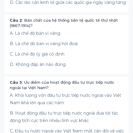
D. Các rào cản kinh tế giữa các quốc gia ngày càng tăng
Câu 2
: Bản chất của hệ thống tiền tệ quốc tế thứ nhất
(1867-1914)?
A. Là chế độ bản vị vàng
B. Là chế độ bản vị vàng hối đoái
C. Là chế độ tỷ giá cố định
D. Không đáp án nào đúng
Câu 3
: Ưu diểm của hoạt động đầu tư trực tiếp nước
ngoài tại Việt Nam?
A. Khối lượng vốn đầu tư trực tiếp nước ngoài vào Việt
Nam khá lớn qua các năm
B. Hoạt động đầu tư trực tiếp nước ngoài đưa tới tác
động tích cực trên nhiều lĩnh vực khác
C. Đầu tư nước ngoài vào Việt Nam mất cân đối về việc