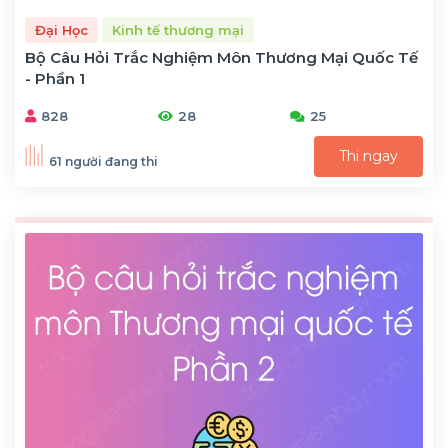
Đại Học
Kinh tế thương mại
Bộ Câu Hỏi Trắc Nghiệm Môn Thương Mại Quốc Tế
- Phần 1
828
28
25
Thi ngay
61 người đang thi