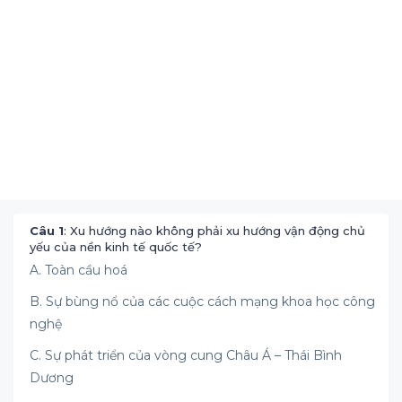
Câu 1
: Xu hướng nào không phải xu hướng vận động chủ
yếu của nền kinh tế quốc tế?
A. Toàn cầu hoá
B. Sự bùng nổ của các cuộc cách mạng khoa học công
nghệ
C. Sự phát triển của vòng cung Châu Á – Thái Bình
Dương