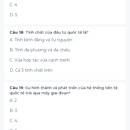
C. 4
D. 5
Câu 18
: Tính chất của đầu tư quốc tế là?
A. Tính bình đẳng và tự nguyện
B. Tính đa phương và đa chiều
C. Vừa hợp tác vừa cạnh tranh
D. Cả 3 tính chất trên
Câu 19
: Sự hình thành và phát triển của hệ thống tiền tệ
quốc tế trải qua mấy giai đoạn?
A. 2
B. 3
C. 4