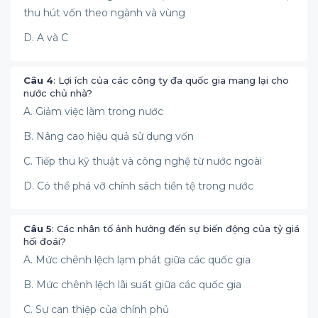
thu hút vốn theo ngành và vùng
D. A và C
Câu 4
: Lợi ích của các công ty đa quốc gia mang lại cho
nước chủ nhà?
A. Giảm việc làm trong nước
B. Nâng cao hiệu quả sử dụng vốn
C. Tiếp thu kỹ thuật và công nghệ từ nước ngoài
D. Có thể phá vỡ chính sách tiền tệ trong nước
Câu 5
: Các nhân tố ảnh hưởng đến sự biến động của tỷ giá
hối đoái?
A. Mức chênh lệch lạm phát giữa các quốc gia
B. Mức chênh lệch lãi suất giữa các quốc gia
C. Sự can thiệp của chính phủ