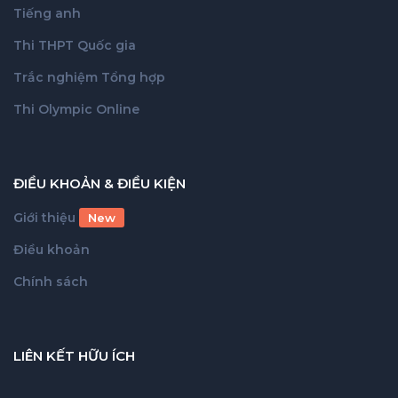
Tiếng anh
Thi THPT Quốc gia
Trắc nghiệm Tổng hợp
Thi Olympic Online
ĐIỀU KHOẢN & ĐIỀU KIỆN
Giới thiệu
New
Điều khoản
Chính sách
LIÊN KẾT HỮU ÍCH