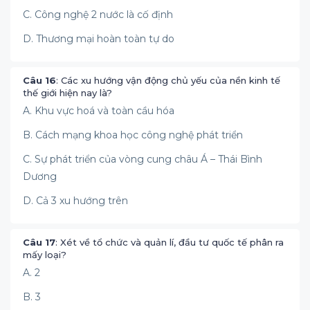
C. Công nghệ 2 nước là cố định
D. Thương mại hoàn toàn tự do
Câu 16
: Các xu hướng vận động chủ yếu của nền kinh tế
thế giới hiện nay là?
A. Khu vực hoá và toàn cầu hóa
B. Cách mạng khoa học công nghệ phát triển
C. Sự phát triển của vòng cung châu Á – Thái Bình
Dương
D. Cả 3 xu hướng trên
Câu 17
: Xét về tổ chức và quản lí, đầu tư quốc tế phân ra
mấy loại?
A. 2
B. 3