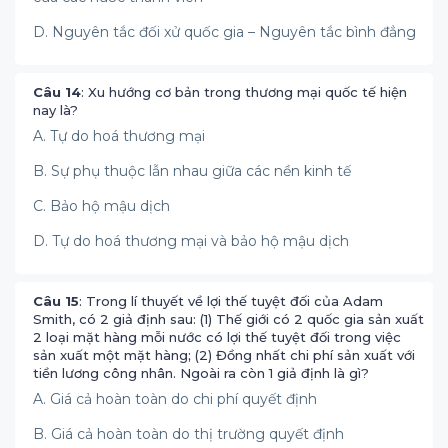
D. Nguyên tắc đối xử quốc gia – Nguyên tắc bình đẳng
Câu 14
: Xu hướng cơ bản trong thương mại quốc tế hiện
nay là?
A. Tự do hoá thương mại
B. Sự phụ thuộc lẫn nhau giữa các nền kinh tế
C. Bảo hộ mậu dịch
D. Tự do hoá thương mại và bảo hộ mậu dịch
Câu 15
: Trong lí thuyết về lợi thế tuyệt đối của Adam
Smith, có 2 giả định sau: (1) Thế giới có 2 quốc gia sản xuất
2 loại mặt hàng mỗi nước có lợi thế tuyệt đối trong việc
sản xuất một mặt hàng; (2) Đồng nhất chi phí sản xuất với
tiền lương công nhân. Ngoài ra còn 1 giả định là gì?
A. Giá cả hoàn toàn do chi phí quyết định
B. Giá cả hoàn toàn do thị trường quyết định