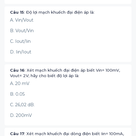
Câu 15
: Độ lợi mạch khuếch đại điện áp là:
A. Vin/Vout
B. Vout/Vin
C. Iout/Iin
D. Iin/Iout
Câu 16
: Xét mạch khuếch đại điện áp biết Vin= 100mV,
Vout= 2V; hãy cho biết độ lợi áp là:
A. 20 mV
B. 0.05
C. 26,02 dB.
D. 200mV
Câu 17
: Xét mạch khuếch đại dòng điện biết Iin= 100mA,