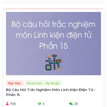
Đại Học
Khoa học - Kỹ thuật
Bộ Câu Hỏi Trắc Nghiệm Môn Linh Kiện Điện Tử -
Phần 15
705
3
25