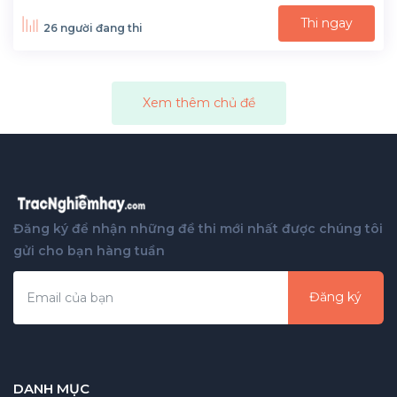
Thi ngay
26 người đang thi
Xem thêm chủ đề
Đăng ký để nhận những đề thi mới nhất được chúng tôi
gửi cho bạn hàng tuần
Đăng ký
DANH MỤC