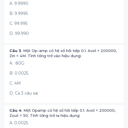
A. 9.9990
B. 9.9995
C. 99.995
D. 99.990
Câu 3
: Một Op-amp có hệ số hồi tiếp 0.1. Avol = 200000,
Zin = 4M. Tính tổng trở vào hiệu dụng:
A. 80G
B. 0.0025
C. 4M
D. Cả 3 câu sai
Câu 4
: Một Opamp có hệ số hồi tiếp 0.1. Avol = 200000,
Zout = 50. Tính tổng trở ra hiệu dụng:
A. 0.0025