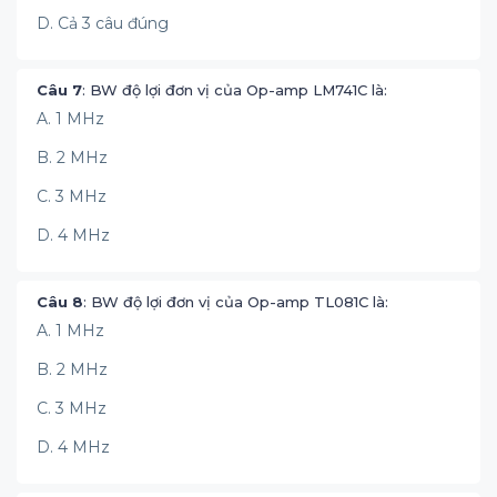
D. Cả 3 câu đúng
Câu 7
: BW độ lợi đơn vị của Op-amp LM741C là:
A. 1 MHz
B. 2 MHz
C. 3 MHz
D. 4 MHz
Câu 8
: BW độ lợi đơn vị của Op-amp TL081C là:
A. 1 MHz
B. 2 MHz
C. 3 MHz
D. 4 MHz