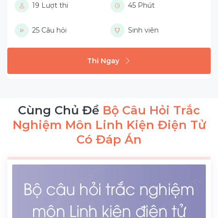
19 Lượt thi
45 Phút
25 Câu hỏi
Sinh viên
Thi Ngay
Cùng Chủ Đề
Bộ Câu Hỏi Trắc
Nghiệm Môn Linh Kiện Điện Tử
Có Đáp Án