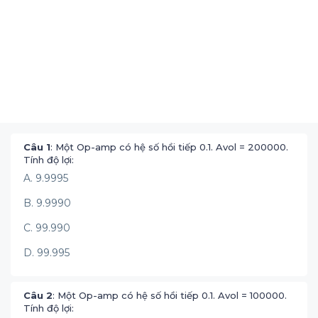
Câu 1
: Một Op-amp có hệ số hồi tiếp 0.1. Avol = 200000.
Tính độ lợi:
A. 9.9995
B. 9.9990
C. 99.990
D. 99.995
Câu 2
: Một Op-amp có hệ số hồi tiếp 0.1. Avol = 100000.
Tính độ lợi: