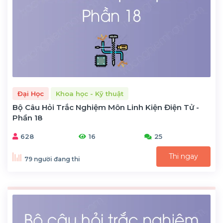
Đại Học
Khoa học - Kỹ thuật
Bộ Câu Hỏi Trắc Nghiệm Môn Linh Kiện Điện Tử -
Phần 18
628
16
25
Thi ngay
79 người đang thi