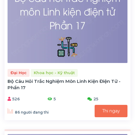
Đại Học
Khoa học - Kỹ thuật
Bộ Câu Hỏi Trắc Nghiệm Môn Linh Kiện Điện Tử -
Phần 17
526
5
25
Thi ngay
86 người đang thi