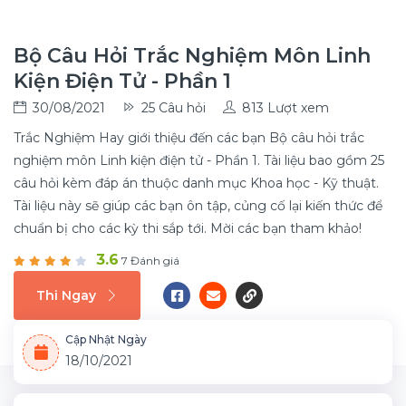
Bộ Câu Hỏi Trắc Nghiệm Môn Linh
Kiện Điện Tử - Phần 1
30/08/2021
25 Câu hỏi
813 Lượt xem
Trắc Nghiệm Hay giới thiệu đến các bạn Bộ câu hỏi trắc
nghiệm môn Linh kiện điện tử - Phần 1. Tài liệu bao gồm 25
câu hỏi kèm đáp án thuộc danh mục Khoa học - Kỹ thuật.
Tài liệu này sẽ giúp các bạn ôn tập, củng cố lại kiến thức để
chuẩn bị cho các kỳ thi sắp tới. Mời các bạn tham khảo!
3.6
7 Đánh giá
Thi Ngay
Cập Nhật Ngày
18/10/2021