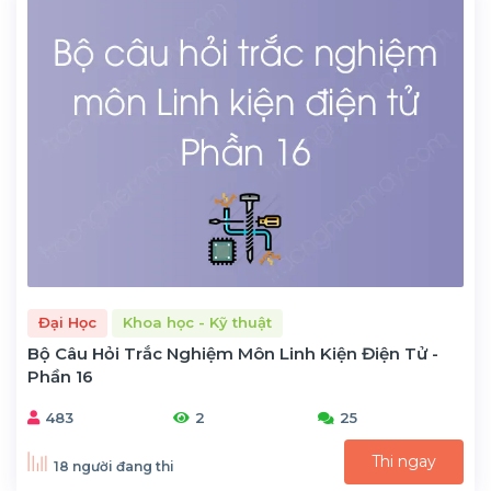
Đại Học
Khoa học - Kỹ thuật
Bộ Câu Hỏi Trắc Nghiệm Môn Linh Kiện Điện Tử -
Phần 16
483
2
25
Thi ngay
18 người đang thi