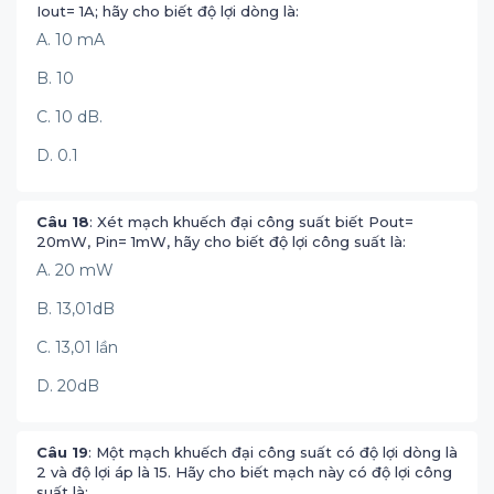
Iout= 1A; hãy cho biết độ lợi dòng là:
A. 10 mA
B. 10
C. 10 dB.
D. 0.1
Câu 18
: Xét mạch khuếch đại công suất biết Pout=
20mW, Pin= 1mW, hãy cho biết độ lợi công suất là:
A. 20 mW
B. 13,01dB
C. 13,01 lần
D. 20dB
Câu 19
: Một mạch khuếch đại công suất có độ lợi dòng là
2 và độ lợi áp là 15. Hãy cho biết mạch này có độ lợi công
suất là: