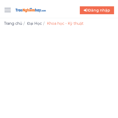
Đăng nhập
Trang chủ
Đại Học
Khoa học - Kỹ thuật