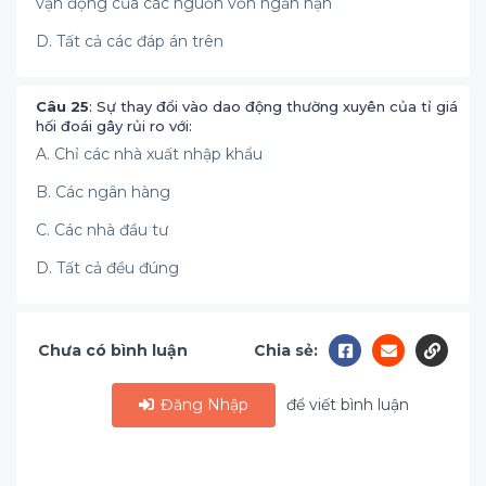
vận động của các nguồn vốn ngắn hạn
D. Tất cả các đáp án trên
Câu 25
: Sự thay đổi vào dao động thường xuyên của tỉ giá
hối đoái gây rủi ro với:
A. Chỉ các nhà xuất nhập khẩu
B. Các ngân hàng
C. Các nhà đầu tư
D. Tất cả đều đúng
Chưa có bình luận
Chia sẻ:
Đăng Nhập
để viết bình luận