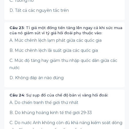
C. Tương hỗ
D. Tất cả các nguyên tắc trên
Câu 23
: Tỉ giá một đồng tiền tăng lên ngay cả khi sức mua
của nó giảm sút vì tỷ giá hối đoái phụ thuộc vào:
A. Mức chênh lệch lạm phát giữa các quốc gia
B. Mức chênh lệch lãi suất giữa các quốc gia
C. Mức độ tăng hay giảm thu nhập quốc dân giữa các
nước
D. Không đáp án nào đúng
Câu 24
: Sự sụp đổ của chế độ bản vị vàng hối đoái:
A. Do chiến tranh thế giới thứ nhất
B. Do khủng hoảng kinh tế thế giới 29-33
C. Do nước Anh không còn đủ khả năng kiểm soát dòng