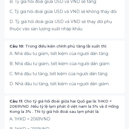
B. Tỷ giá hối đoái giửa USD và VND sẽ tăng
C. Tỷ giá hối đoái giửa USD và VND sẽ không thay đổi
D. Tỷ giá hối đoái giửa USD và VND sẽ thay đổi phụ
thuộc vào sản lượng xuất nhập khẩu
Câu 10
: Trong điều kiện chính phủ tăng lãi suất thì:
A. Nhà đầu tư giảm, tiết kiệm của người dân tăng
B. Nhà đầu tư giảm, tiết kiệm của người dân giảm
C. Nhà đầu tư tăng, tiết kiệm của người dân tăng
D. Nhà đầu tư tăng, tiết kiệm của người dân giảm
Câu 11
: Cho tỷ giá hối đoái giữa hai Quố gai là: 1HKD =
2069VND .Nếu tỷ lệ lạm phát ở việt nam la 5% và ở Hồng
Kong la 3% . Thì tỷ giá hối đoái sau lạm phát là:
A. 1HKD = 2069VND