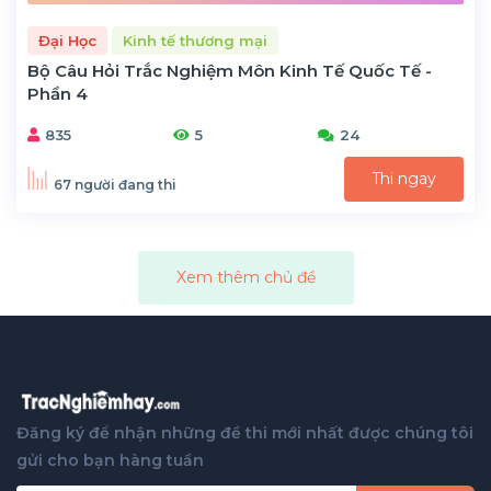
Đại Học
Kinh tế thương mại
Bộ Câu Hỏi Trắc Nghiệm Môn Kinh Tế Quốc Tế -
Phần 4
835
5
24
Thi ngay
67 người đang thi
Xem thêm chủ đề
Đăng ký để nhận những đề thi mới nhất được chúng tôi
gửi cho bạn hàng tuần