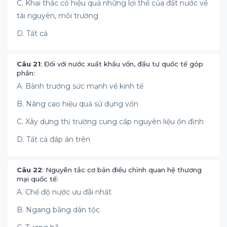
C. Khai thác có hiệu quả những lợi thế của đất nước về
tài nguyên, môi trường
D. Tất cả
Câu 21
: Đối với nước xuất khẩu vốn, đầu tư quốc tế góp
phần:
A. Bành trướng sức mạnh về kinh tế
B. Nâng cao hiệu quả sử dụng vốn
C. Xây dựng thị trường cung cấp nguyên liệu ổn định
D. Tất cả đáp án trên
Câu 22
: Nguyên tắc cơ bản điều chỉnh quan hệ thương
mại quốc tế:
A. Chế độ nước ưu đãi nhất
B. Ngang bằng dân tộc