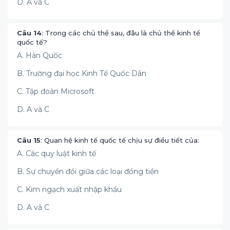
D. A và C
Câu 14
: Trong các chủ thể sau, đâu là chủ thể kinh tế
quốc tế?
A. Hàn Quốc
B. Trường đại học Kinh Tế Quốc Dân
C. Tập đoàn Microsoft
D. A và C
Câu 15
: Quan hệ kinh tế quốc tế chịu sự điều tiết của:
A. Các quy luật kinh tế
B. Sự chuyển đổi giữa các loại đồng tiền
C. Kim ngạch xuất nhập khẩu
D. A và C