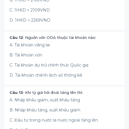
B. 1HKD = 2169VND
C. 1HKD = 2109VND
D. 1HKD = 2269VND
Câu 12
: Nguồn vốn ODA thuộc tài khoản nào:
A. Tài khoản vãng lai
B. Tài khoản vốn
C. Tài khoản dự trữ chính thức Quốc gia
D. Tài khoản chênh lệch số thống kê
Câu 13
: Khi tỷ giá hối đoái tăng lên thì:
A. Nhập khẩu giảm, xuất khẩu tăng
B. Nhập khẩu tăng, xuất khẩu giảm
C. Đầu tư trong nước ra nươc ngoài tăng lên