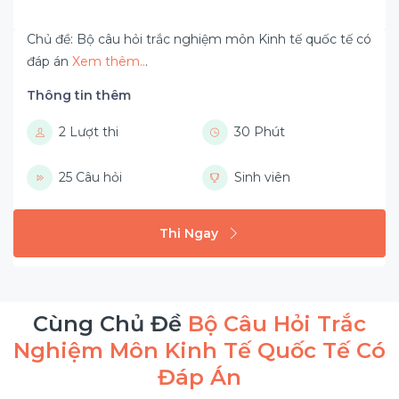
Chủ đề: Bộ câu hỏi trắc nghiệm môn Kinh tế quốc tế có
đáp án
Xem thêm..
.
Thông tin thêm
2 Lượt thi
30 Phút
25 Câu hỏi
Sinh viên
Thi Ngay
Cùng Chủ Đề
Bộ Câu Hỏi Trắc
Nghiệm Môn Kinh Tế Quốc Tế Có
Đáp Án