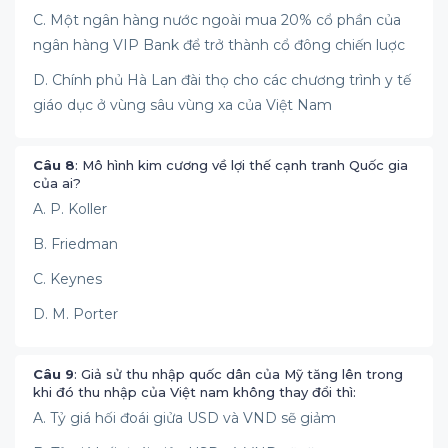
C. Một ngân hàng nước ngoài mua 20% cổ phần của
ngân hàng VIP Bank để trở thành cổ đông chiến luợc
D. Chính phủ Hà Lan đài thọ cho các chương trình y tế
giáo dục ở vùng sâu vùng xa của Việt Nam
Câu 8
: Mô hình kim cương về lợi thế cạnh tranh Quốc gia
của ai?
A. P. Koller
B. Friedman
C. Keynes
D. M. Porter
Câu 9
: Giả sử thu nhập quốc dân của Mỹ tăng lên trong
khi đó thu nhập của Việt nam không thay đổi thì:
A. Tỷ giá hối đoái giửa USD và VND sẽ giảm