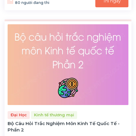
Thi ngay
80 người đang thi
Đại Học
Kinh tế thương mại
Bộ Câu Hỏi Trắc Nghiệm Môn Kinh Tế Quốc Tế -
Phần 2