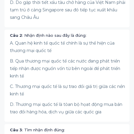
D. Do gặp thời tiết xấu tàu chở hàng của Việt Nam phải
tạm trú ở cảng Singapore sau đó tiếp tục xuất khẩu
sang Châu Âu
Câu 2
: Nhận định nào sau đây là đúng:
A. Quan hệ kinh tế quốc tế chính là sự thể hiện của
thương mại quốc tế
B. Qua thương mại quốc tế các nước đang phát triển
tiếp nhận được nguồn vốn từ bên ngoài để phát triển
kinh tế
C. Thương mại quốc tế là sự trao đổi giá trị giữa các nền
kinh tế
D. Thương mại quốc tế là tòan bộ họat động mua bán
trao đổi hàng hóa, dịch vụ giữa các quốc gia
Câu 3
: Tìm nhận định đúng: