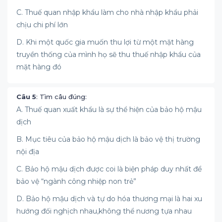
C. Thuế quan nhập khẩu làm cho nhà nhập khẩu phải
chịu chi phí lớn
D. Khi một quốc gia muốn thu lợi từ một mặt hàng
truyền thống của mình họ sẽ thu thuế nhập khẩu của
mặt hàng đó
Câu 5
: Tìm câu đúng:
A. Thuế quan xuất khẩu là sự thể hiện của bảo hộ mậu
dịch
B. Mục tiêu của bảo hộ mậu dịch là bảo vệ thị trường
nội địa
C. Bảo hộ mậu dịch được coi là biện pháp duy nhất để
bảo vệ “ngành công nhiệp non trẻ”
D. Bảo hộ mậu dịch và tự do hóa thương mại là hai xu
hướng đối nghịch nhau,không thể nương tựa nhau