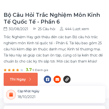
Bộ Câu Hỏi Trắc Nghiệm Môn Kinh
Tế Quốc Tế - Phần 6
30/08/2021
25 Câu hỏi
444 Lượt xem
Trắc Nghiệm Hay giới thiệu đến các bạn Bộ câu hỏi trắc
nghiệm môn Kinh tế quốc tế - Phần 6. Tài liệu bao gồm 25
câu hỏi kèm đáp án thuộc danh mục Kinh tế thương mại.
Tài liệu này sẽ giúp các bạn ôn tập, củng cố lại kiến thức để
chuẩn bị cho các kỳ thi sắp tới. Mời các bạn tham khảo!
3.7
9 Đánh giá
Thi Ngay
Cập Nhật Ngày
18/10/2021