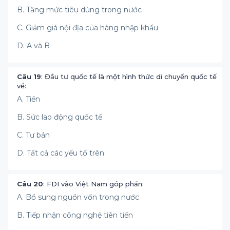
B. Tăng mức tiêu dùng trong nước
C. Giảm giá nội địa của hàng nhập khẩu
D. A và B
Câu 19
: Đầu tư quốc tế là một hình thức di chuyển quốc tế
về:
A. Tiền
B. Sức lao động quốc tế
C. Tư bản
D. Tất cả các yếu tố trên
Câu 20
: FDI vào Việt Nam góp phần:
A. Bổ sung nguồn vốn trong nước
B. Tiếp nhận công nghệ tiên tiến