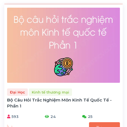
Đại Học
Kinh tế thương mại
Bộ Câu Hỏi Trắc Nghiệm Môn Kinh Tế Quốc Tế -
Phần 1
593
24
25