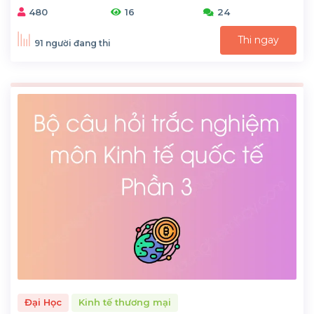
480
16
24
Thi ngay
91 người đang thi
Đại Học
Kinh tế thương mại