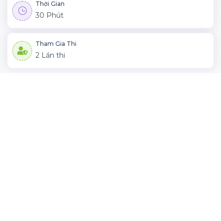
Thời Gian
30 Phút
Tham Gia Thi
2 Lần thi