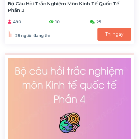
Bộ Câu Hỏi Trắc Nghiệm Môn Kinh Tế Quốc Tế -
Phần 3
490
10
25
Thi ngay
29 người đang thi