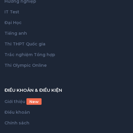
Hướng nghiệp
IT Test
Đại Học
Tiếng anh
Thi THPT Quốc gia
Trắc nghiệm Tổng hợp
Thi Olympic Online
ĐIỀU KHOẢN & ĐIỀU KIỆN
Giới thiệu
New
Điều khoản
Chính sách