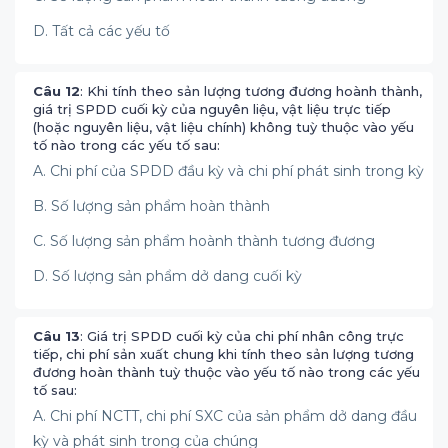
D. Tất cả các yếu tố
Câu 12
: Khi tính theo sản lượng tương đương hoành thành,
giá trị SPDD cuối kỳ của nguyên liệu, vật liệu trực tiếp
(hoặc nguyên liệu, vật liệu chính) không tuỳ thuộc vào yếu
tố nào trong các yếu tố sau:
A. Chi phí của SPDD đầu kỳ và chi phí phát sinh trong kỳ
B. Số lượng sản phẩm hoàn thành
C. Số lượng sản phẩm hoành thành tương đương
D. Số lượng sản phẩm dở dang cuối kỳ
Câu 13
: Giá trị SPDD cuối kỳ của chi phí nhân công trực
tiếp, chi phí sản xuất chung khi tính theo sản lượng tương
đương hoàn thành tuỳ thuộc vào yếu tố nào trong các yếu
tố sau:
A. Chi phí NCTT, chi phí SXC của sản phẩm dở dang đầu
kỳ và phát sinh trong của chúng