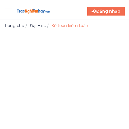
Đăng nhập
Trang chủ
Đại Học
Kế toán kiểm toán