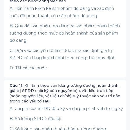
theo các bước công việc nào
A. Tiến hành kiểm kê sản phẩm dở dang và xác định
mức độ hoàn thành của sản phẩm dở dang
B. Quy đổi sản phẩm dở dang ra sản phẩm hoàn thành
tương đương theo mức độ hoàn thành của sản phẩm
dở dang
C. Dựa vào các yếu tố tính được mà xác định giá trị
SPDD của từng loại chi phí theo công thức quy định
D. Tất cả các bước
Câu 11
: Khi tính theo sản lượng tương đương hoàn thành,
giá trị SPDD cuối kỳ của nguyên liệu, vật liệu trực tiếp
(hoặc nguyên liệu, vật liệu chính) tuỳ thuộc vào yếu tố nào
trong các yếu tố sau:
A. Chi phí của SPDD đầu kỳ và chi phí phát sinh trong kỳ
B. Số lượng SPDD đầu kỳ
C. Số lượng sản phẩm hoàn thành tương đương