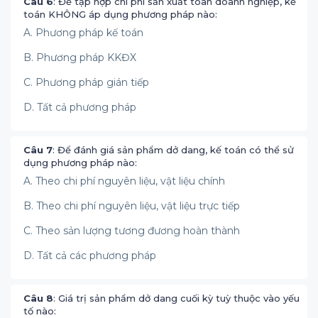
Câu 6
: Để tập hợp chi phí sản xuất toàn doanh nghiệp, kế
toán KHÔNG áp dụng phương pháp nào:
A. Phương pháp kế toán
B. Phương pháp KKĐX
C. Phương pháp gián tiếp
D. Tất cả phương pháp
Câu 7
: Để đánh giá sản phẩm dở dang, kế toán có thể sử
dụng phương pháp nào:
A. Theo chi phí nguyên liệu, vật liệu chính
B. Theo chi phí nguyên liệu, vật liệu trực tiếp
C. Theo sản lượng tương đương hoàn thành
D. Tất cả các phương pháp
Câu 8
: Giá trị sản phẩm dở dang cuối kỳ tuỳ thuộc vào yếu
tố nào: