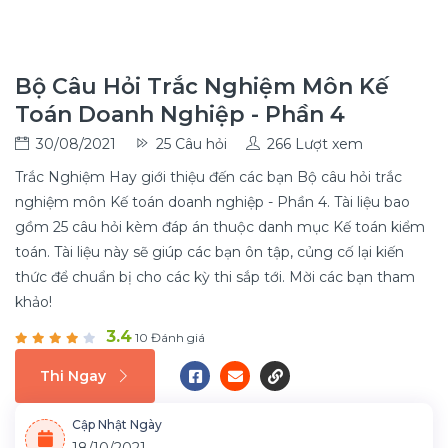
Bộ Câu Hỏi Trắc Nghiệm Môn Kế
Toán Doanh Nghiệp - Phần 4
30/08/2021
25 Câu hỏi
266 Lượt xem
Trắc Nghiệm Hay giới thiệu đến các bạn Bộ câu hỏi trắc
nghiệm môn Kế toán doanh nghiệp - Phần 4. Tài liệu bao
gồm 25 câu hỏi kèm đáp án thuộc danh mục Kế toán kiểm
toán. Tài liệu này sẽ giúp các bạn ôn tập, củng cố lại kiến
thức để chuẩn bị cho các kỳ thi sắp tới. Mời các bạn tham
khảo!
3.4
10 Đánh giá
Thi Ngay
Cập Nhật Ngày