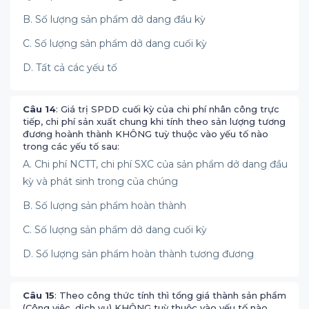
B. Số lượng sản phẩm dở dang đầu kỳ
C. Số lượng sản phẩm dở dang cuối kỳ
D. Tất cả các yếu tố
Câu 14
: Giá trị SPDD cuối kỳ của chi phí nhân công trực
tiếp, chi phí sản xuất chung khi tính theo sản lượng tương
đương hoành thành KHÔNG tuỳ thuộc vào yếu tố nào
trong các yếu tố sau:
A. Chi phí NCTT, chi phí SXC của sản phẩm dở dang đầu
kỳ và phát sinh trong của chúng
B. Số lượng sản phẩm hoàn thành
C. Số lượng sản phẩm dở dang cuối kỳ
D. Số lượng sản phẩm hoàn thành tương đương
Câu 15
: Theo công thức tính thì tổng giá thành sản phẩm
(Công việc, dịch vụ) KHÔNG tuỳ thuộc vào yếu tố nào