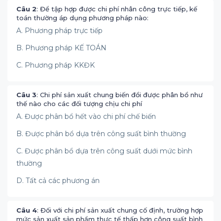
Câu 2
: Để tập hợp được chi phí nhân công trực tiếp, kế
toán thường áp dụng phương pháp nào:
A. Phương pháp trực tiếp
B. Phương pháp KẾ TOÁN
C. Phương pháp KKĐK
Câu 3
: Chi phí sản xuất chung biến đổi được phân bổ như
thế nào cho các đối tượng chịu chi phí
A. Được phân bổ hết vào chi phí chế biến
B. Được phân bổ dựa trên công suất bình thường
C. Được phân bổ dựa trên công suất dưới mức bình
thường
D. Tất cả các phương án
Câu 4
: Đối với chi phí sản xuất chung cố định, trường hợp
mức sản xuất sản phẩm thực tế thấp hơn công suất bình