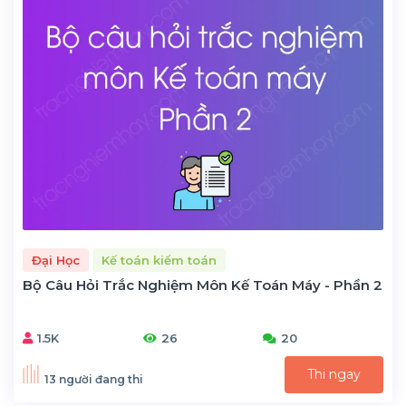
Đại Học
Kế toán kiểm toán
Bộ Câu Hỏi Trắc Nghiệm Môn Kế Toán Máy - Phần 2
1.5K
26
20
Thi ngay
13 người đang thi