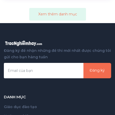
Xem thêm danh mục
Đăng ký để nhận những đề thi mới nhất được chúng tôi
gửi cho bạn hàng tuần
Đăng ký
DANH MỤC
Giáo dục đào tạo