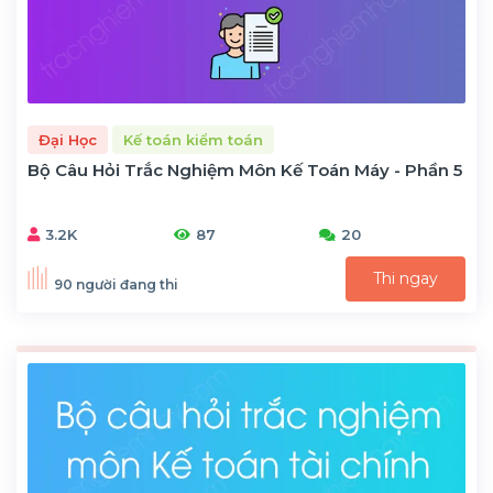
Đại Học
Kế toán kiểm toán
Bộ Câu Hỏi Trắc Nghiệm Môn Kế Toán Máy - Phần 5
3.2K
87
20
Thi ngay
90 người đang thi