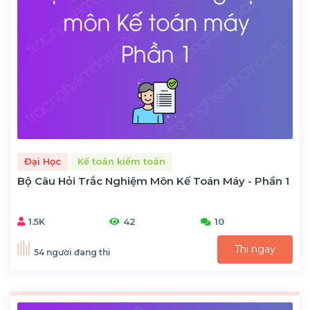
Đại Học
Kế toán kiểm toán
Bộ Câu Hỏi Trắc Nghiệm Môn Kế Toán Máy - Phần 1
1.5K
42
10
Thi ngay
54 người đang thi