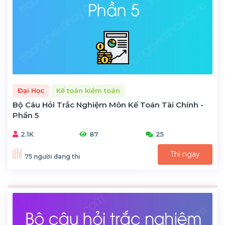
Đại Học
Kế toán kiểm toán
Bộ Câu Hỏi Trắc Nghiệm Môn Kế Toán Tài Chính -
Phần 5
2.1K
87
25
Thi ngay
75 người đang thi