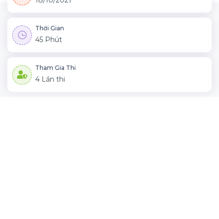
18/10/2021
Thời Gian
45 Phút
Tham Gia Thi
4 Lần thi