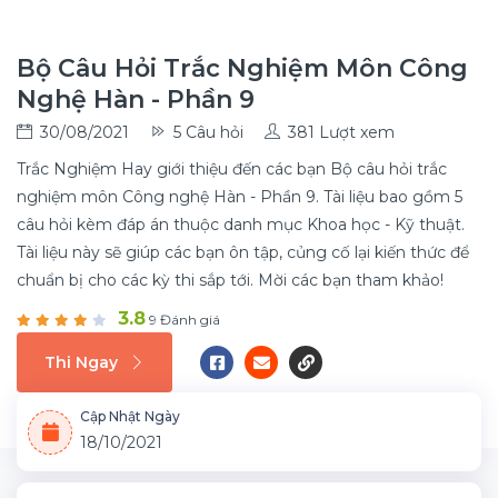
Bộ Câu Hỏi Trắc Nghiệm Môn Công
Nghệ Hàn - Phần 9
30/08/2021
5 Câu hỏi
381 Lượt xem
Trắc Nghiệm Hay giới thiệu đến các bạn Bộ câu hỏi trắc
nghiệm môn Công nghệ Hàn - Phần 9. Tài liệu bao gồm 5
câu hỏi kèm đáp án thuộc danh mục Khoa học - Kỹ thuật.
Tài liệu này sẽ giúp các bạn ôn tập, củng cố lại kiến thức để
chuẩn bị cho các kỳ thi sắp tới. Mời các bạn tham khảo!
3.8
9 Đánh giá
Thi Ngay
Cập Nhật Ngày
18/10/2021