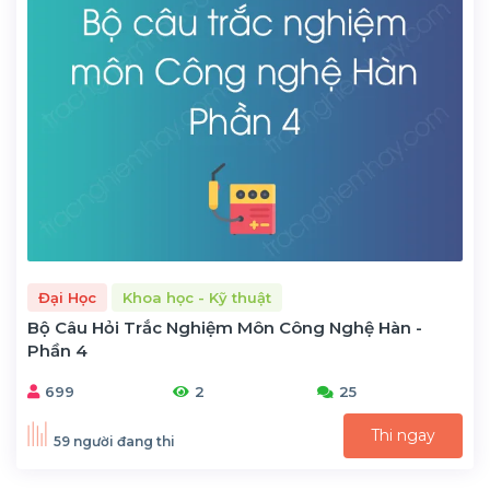
Đại Học
Khoa học - Kỹ thuật
Bộ Câu Hỏi Trắc Nghiệm Môn Công Nghệ Hàn -
Phần 4
699
2
25
Thi ngay
59 người đang thi