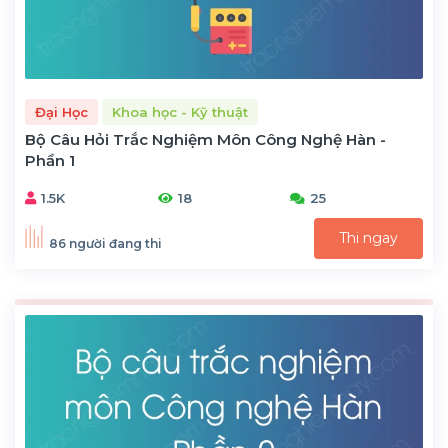
Đại Học
Khoa học - Kỹ thuật
Bộ Câu Hỏi Trắc Nghiệm Môn Công Nghệ Hàn -
Phần 1
1.5K
18
25
Thi ngay
86 người đang thi