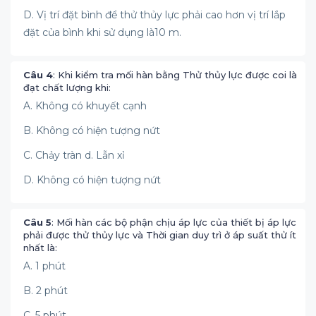
D. Vị trí đặt bình để thử thủy lực phải cao hơn vị trí lắp
đặt của bình khi sử dụng là10 m.
Câu 4
: Khi kiểm tra mối hàn bằng Thử thủy lực được coi là
đạt chất lượng khi:
A. Không có khuyết cạnh
B. Không có hiện tượng nứt
C. Chảy tràn d. Lẫn xỉ
D. Không có hiện tượng nứt
Câu 5
: Mối hàn các bộ phận chịu áp lực của thiết bị áp lực
phải được thử thủy lực và Thời gian duy trì ở áp suất thử ít
nhất là:
A. 1 phút
B. 2 phút
C. 5 phút