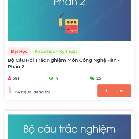
Đại Học
Khoa học - Kỹ thuật
Bộ Câu Hỏi Trắc Nghiệm Môn Công Nghệ Hàn -
Phần 2
581
4
25
Thi ngay
64 người đang thi