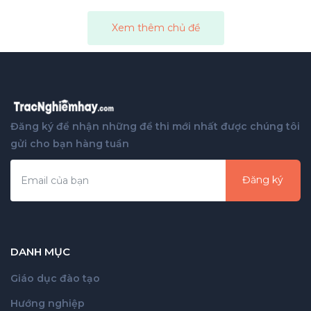
Xem thêm chủ đề
Đăng ký để nhận những đề thi mới nhất được chúng tôi
gửi cho bạn hàng tuần
Đăng ký
DANH MỤC
Giáo dục đào tạo
Hướng nghiệp