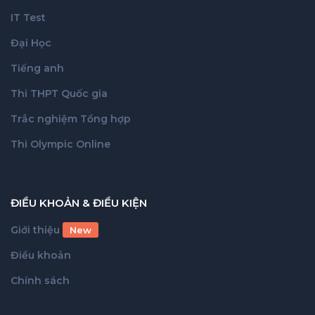
IT Test
Đại Học
Tiếng anh
Thi THPT Quốc gia
Trắc nghiệm Tổng hợp
Thi Olympic Online
ĐIỀU KHOẢN & ĐIỀU KIỆN
Giới thiệu
New
Điều khoản
Chính sách