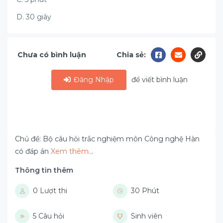
D. 30 giây
Chưa có bình luận
Chia sẻ:
Đăng Nhập
để viết bình luận
Chủ đề: Bộ câu hỏi trắc nghiệm môn Công nghệ Hàn
có đáp án
Xem thêm..
.
Thông tin thêm
0 Lượt thi
30 Phút
5 Câu hỏi
Sinh viên