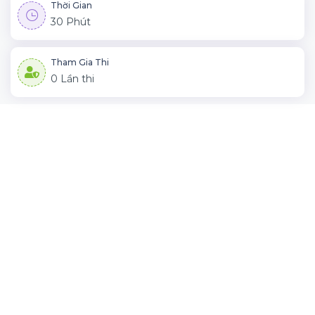
Thời Gian
30 Phút
Tham Gia Thi
0 Lần thi