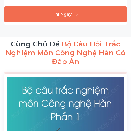
Thi Ngay
Cùng Chủ Đề
Bộ Câu Hỏi Trắc
Nghiệm Môn Công Nghệ Hàn Có
Đáp Án