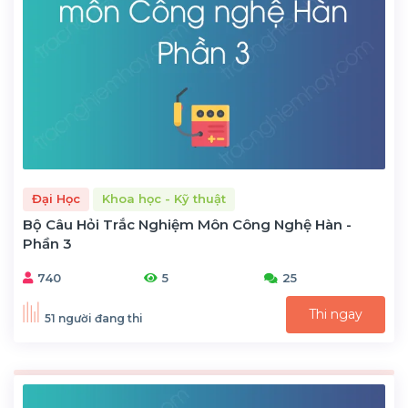
Đại Học
Khoa học - Kỹ thuật
Bộ Câu Hỏi Trắc Nghiệm Môn Công Nghệ Hàn -
Phần 3
740
5
25
Thi ngay
51 người đang thi