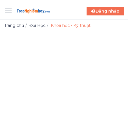
Đăng nhập
Trang chủ
Đại Học
Khoa học - Kỹ thuật