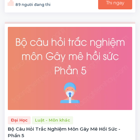
Thi ngay
89 người đang thi
Đại Học
Luật - Môn khác
Bộ Câu Hỏi Trắc Nghiệm Môn Gây Mê Hồi Sức -
Phần 5