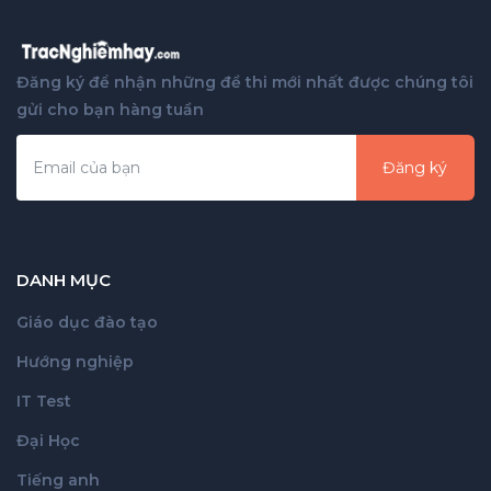
Đăng ký để nhận những đề thi mới nhất được chúng tôi
gửi cho bạn hàng tuần
Đăng ký
DANH MỤC
Giáo dục đào tạo
Hướng nghiệp
IT Test
Đại Học
Tiếng anh