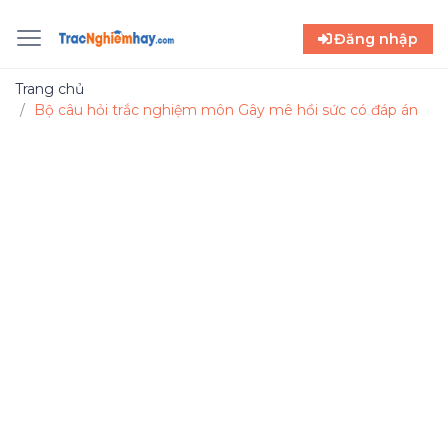
Đăng nhập
Trang chủ
Bộ câu hỏi trắc nghiệm môn Gây mê hồi sức có đáp án