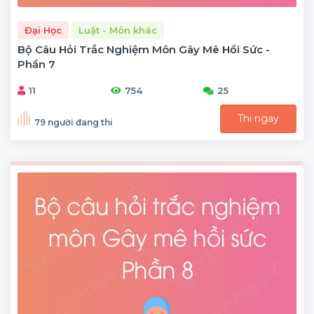
Đại Học
Luật - Môn khác
Bộ Câu Hỏi Trắc Nghiệm Môn Gây Mê Hồi Sức -
Phần 7
11
754
25
Thi ngay
79 người đang thi