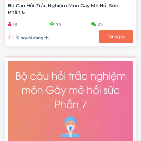
Bộ Câu Hỏi Trắc Nghiệm Môn Gây Mê Hồi Sức -
Phần 6
18
751
25
Thi ngay
31 người đang thi