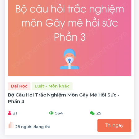
Đại Học
Luật - Môn khác
Bộ Câu Hỏi Trắc Nghiệm Môn Gây Mê Hồi Sức -
Phần 3
21
534
25
Thi ngay
29 người đang thi