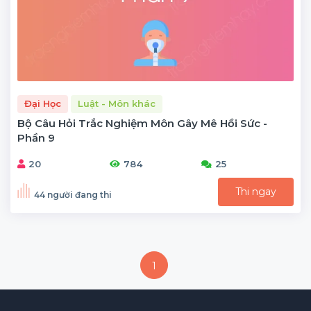
Đại Học
Luật - Môn khác
Bộ Câu Hỏi Trắc Nghiệm Môn Gây Mê Hồi Sức -
Phần 9
20
784
25
Thi ngay
44 người đang thi
1