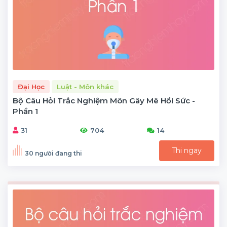
Đại Học
Luật - Môn khác
Bộ Câu Hỏi Trắc Nghiệm Môn Gây Mê Hồi Sức -
Phần 1
31
704
14
Thi ngay
30 người đang thi