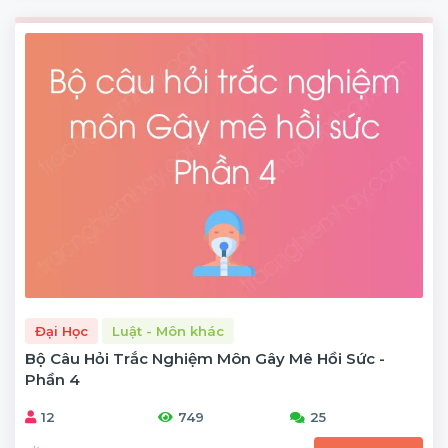
Đại Học
Luật - Môn khác
Bộ Câu Hỏi Trắc Nghiệm Môn Gây Mê Hồi Sức -
Phần 4
12
749
25