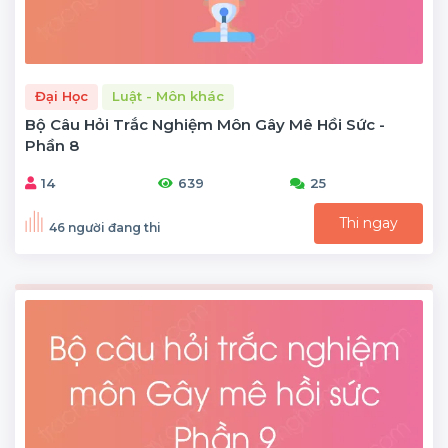
Đại Học
Luật - Môn khác
Bộ Câu Hỏi Trắc Nghiệm Môn Gây Mê Hồi Sức -
Phần 8
14
639
25
Thi ngay
46 người đang thi