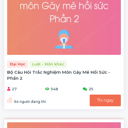
Đại Học
Luật - Môn khác
Bộ Câu Hỏi Trắc Nghiệm Môn Gây Mê Hồi Sức -
Phần 2
27
548
25
Thi ngay
64 người đang thi