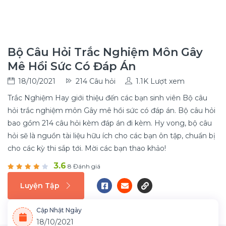
Bộ Câu Hỏi Trắc Nghiệm Môn Gây
Mê Hồi Sức Có Đáp Án
18/10/2021
214 Câu hỏi
1.1K Lượt xem
Trắc Nghiệm Hay giới thiệu đến các bạn sinh viên Bộ câu
hỏi trắc nghiệm môn Gây mê hồi sức có đáp án. Bộ câu hỏi
bao gồm 214 câu hỏi kèm đáp án đi kèm. Hy vong, bộ câu
hỏi sẽ là nguồn tài liệu hữu ích cho các bạn ôn tập, chuẩn bị
cho các kỳ thi sắp tới. Mời các bạn thao khảo!
3.6
8 Đánh giá
Luyện Tập
Cập Nhật Ngày
18/10/2021