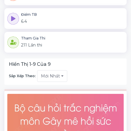
Điểm TB
6.4
Tham Gia Thi
211 Lần thi
Hiển Thị 1-9 Của 9
Mới Nhất
Sắp Xếp Theo: