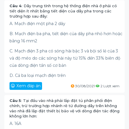
Câu 4
: Dây trung tính trong hệ thống điện nhà ở phải có
tiết diện ít nhất bằng tiết diện của dây pha trong các
trường hợp sau đây:
A. Mạch điện một pha 2 dây
B. Mạch điện ba pha, tiết diện của dây pha nhỏ hơn hoặc
bằng 16 mm2
C. Mạch điện 3 pha có sóng hài bậc 3 và bội số lẻ của 3
và độ méo do các sóng hài này từ 15% đến 33% biên độ
của dòng điện tần số cơ bản
D. Cả ba loại mạch điện trên
Xem đáp án
30/08/2021
2 Lượt xem
Câu 5
: Tại đầu vào nhà phải lắp đặt tủ phân phối điện
chính, trừ trường hợp nhánh rẽ từ đường dây trên không
vào nhà đã lắp đặt thiết bị bảo vệ với dòng điện tác động
không lớn hơn:
A. 16A