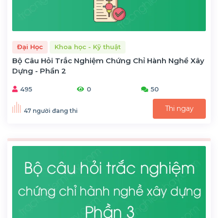
Đại Học
Khoa học - Kỹ thuật
Bộ Câu Hỏi Trắc Nghiệm Chứng Chỉ Hành Nghề Xây
Dựng - Phần 2
495
0
50
Thi ngay
47 người đang thi