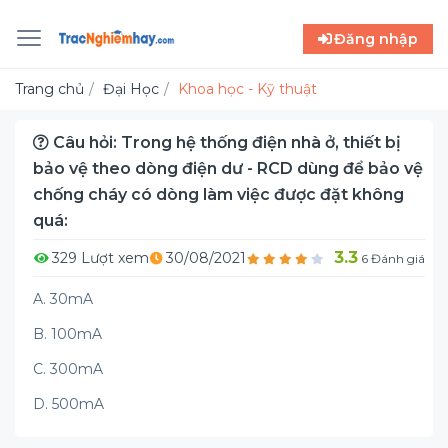
Đăng nhập
Trang chủ
Đại Học
Khoa học - Kỹ thuật
Câu hỏi: Trong hệ thống điện nhà ở, thiết bị
bảo vệ theo dòng điện dư - RCD dùng để bảo vệ
chống cháy có dòng làm việc được đặt không
quá:
3.3
329 Lượt xem
30/08/2021
6 Đánh giá
A. 30mA
B. 100mA
C. 300mA
D. 500mA