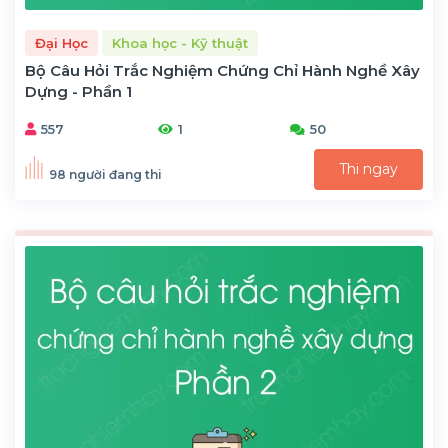
Đại Học
Khoa học - Kỹ thuật
Bộ Câu Hỏi Trắc Nghiệm Chứng Chỉ Hành Nghề Xây
Dựng - Phần 1
557
1
50
Thi ngay
98 người đang thi