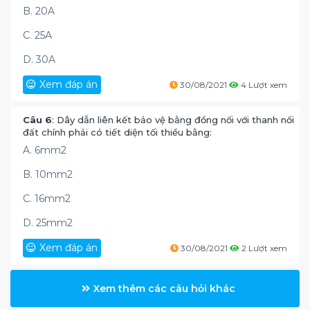
B. 20A
C. 25A
D. 30A
Xem đáp án
30/08/2021
4 Lượt xem
Câu 6
: Dây dẫn liên kết bảo vệ bằng đồng nối với thanh nối
đất chính phải có tiết diện tối thiểu bằng:
A. 6mm2
B. 10mm2
C. 16mm2
D. 25mm2
Xem đáp án
30/08/2021
2 Lượt xem
Xem thêm các câu hỏi khác