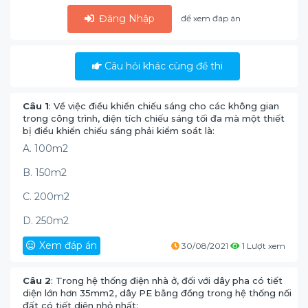
Đăng Nhập
để xem đáp án
Câu hỏi khác cùng đề thi
Câu 1
: Về việc điều khiển chiếu sáng cho các không gian
trong công trình, diện tích chiếu sáng tối đa mà một thiết
bị điều khiển chiếu sáng phải kiểm soát là:
A. 100m2
B. 150m2
C. 200m2
D. 250m2
Xem đáp án
30/08/2021
1 Lượt xem
Câu 2
: Trong hệ thống điện nhà ở, đối với dây pha có tiết
diện lớn hơn 35mm2, dây PE bằng đồng trong hệ thống nối
đất có tiết diện nhỏ nhất: