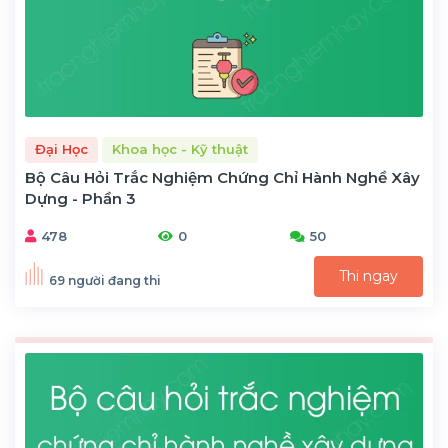
Đại Học
Khoa học - Kỹ thuật
Bộ Câu Hỏi Trắc Nghiệm Chứng Chỉ Hành Nghề Xây
Dựng - Phần 3
478
0
50
Thi ngay
69 người đang thi