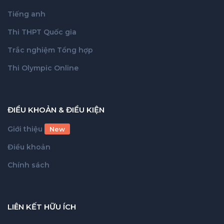
Tiếng anh
Thi THPT Quốc gia
Trắc nghiệm Tổng hợp
Thi Olympic Online
ĐIỀU KHOẢN & ĐIỀU KIỆN
Giới thiệu
New
Điều khoản
Chính sách
LIÊN KẾT HỮU ÍCH