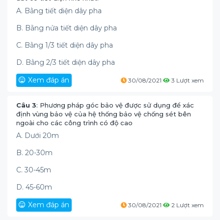
A. Bằng tiết diện dây pha
B. Bằng nửa tiết diện dây pha
C. Bằng 1/3 tiết diện dây pha
D. Bằng 2/3 tiết diện dây pha
Xem đáp án
30/08/2021
3 Lượt xem
Câu 3
: Phương pháp góc bảo vệ được sử dụng để xác
định vùng bảo vệ của hệ thống bảo vệ chống sét bên
ngoài cho các công trình có độ cao
A. Dưới 20m
B. 20-30m
C. 30-45m
D. 45-60m
Xem đáp án
30/08/2021
2 Lượt xem