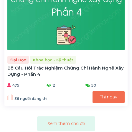
Đại Học
Khoa học - Kỹ thuật
Bộ Câu Hỏi Trắc Nghiệm Chứng Chỉ Hành Nghề Xây
Dựng - Phần 4
475
2
50
Thi ngay
36 người đang thi
Xem thêm chủ đề