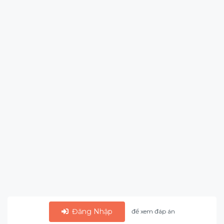
Đăng Nhập
để xem đáp án