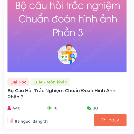
Đại Học
Luật - Môn khác
Bộ Câu Hỏi Trắc Nghiệm Chuẩn Đoán Hình Ảnh -
Phần 3
440
10
30
Thi ngay
83 người đang thi