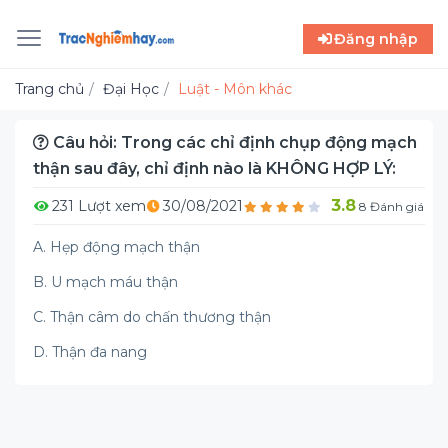
Đăng nhập
Trang chủ
Đại Học
Luật - Môn khác
Câu hỏi: Trong các chỉ định chụp động mạch
thận sau đây, chỉ định nào là KHÔNG HỢP LÝ:
3.8
231 Lượt xem
30/08/2021
8 Đánh giá
A. Hẹp động mạch thận
B. U mạch máu thận
C. Thận câm do chấn thương thận
D. Thận đa nang