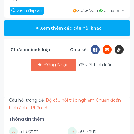
Xem đáp án
30/08/2021
0 Lượt xem
Xem thêm các câu hỏi khác
Chưa có bình luận
Chia sẻ:
Đăng Nhập
để viết bình luận
Câu hỏi trong đề:
Bộ câu hỏi trắc nghiệm Chuẩn đoán
hình ảnh - Phần 13
Thông tin thêm
5 Lượt thi
30 Phút