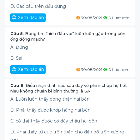
D. Các câu trên đều đúng
Xem đáp án
30/08/2021
0 Lượt xem
Câu 5
: Bóng tim “hình đầu voi” luôn luôn gặp trong còn
ống động mạch?
A. Đúng
B. Sai
Xem đáp án
30/08/2021
0 Lượt xem
Câu 6
: Điều nhận định nào sau đây về phim chụp hệ tiết
niệu không chuẩn bị bình thường là SAI:
A. Luôn luôn thấy bóng thận hai bên
B. Phải thấy được khớp háng hai bên
C. có thể thấy được cơ đáy chậu hai bên
D. Phải thấy từ cực trên thận cho đến bờ trên xương
mu