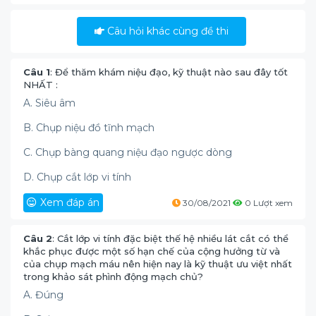
Câu hỏi khác cùng đề thi
Câu 1
: Để thăm khám niệu đạo, kỹ thuật nào sau đây tốt
NHẤT :
A. Siêu âm
B. Chụp niệu đồ tĩnh mạch
C. Chụp bàng quang niệu đạo ngược dòng
D. Chụp cắt lớp vi tính
Xem đáp án
30/08/2021
0 Lượt xem
Câu 2
: Cắt lớp vi tính đặc biệt thế hệ nhiều lát cắt có thể
khắc phục được một số hạn chế của cộng hưởng từ và
của chụp mạch máu nên hiện nay là kỹ thuật ưu việt nhất
trong khảo sát phình động mạch chủ?
A. Đúng