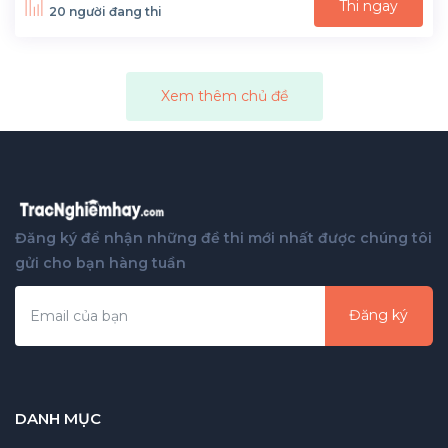
Thi ngay
20 người đang thi
Xem thêm chủ đề
Đăng ký để nhận những đề thi mới nhất được chúng tôi
gửi cho bạn hàng tuần
Đăng ký
DANH MỤC