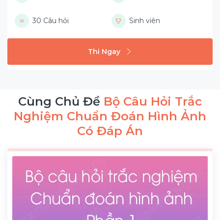
30 Câu hỏi
Sinh viên
Thi Ngay
Cùng Chủ Đề
Bộ Câu Hỏi Trắc
Nghiệm Chuẩn Đoán Hình Ảnh
Có Đáp Án