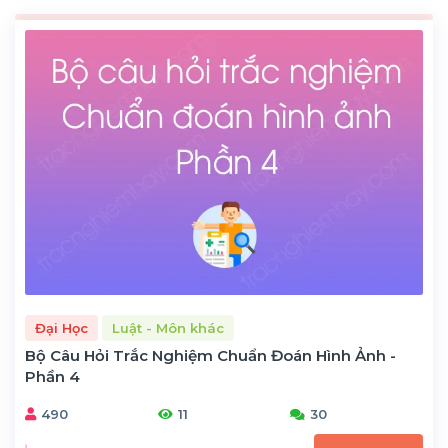
Đại Học
Luật - Môn khác
Bộ Câu Hỏi Trắc Nghiệm Chuẩn Đoán Hình Ảnh -
Phần 4
490
11
30