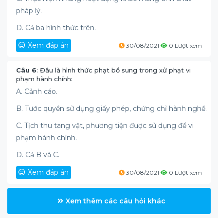
pháp lý.
D. Cả ba hình thức trên.
Xem đáp án
30/08/2021
0 Lượt xem
Câu 6
: Đâu là hình thức phạt bổ sung trong xử phạt vi
phạm hành chính:
A. Cảnh cáo.
B. Tước quyền sử dụng giấy phép, chứng chỉ hành nghề.
C. Tịch thu tang vật, phương tiện được sử dụng để vi
phạm hành chính.
D. Cả B và C.
Xem đáp án
30/08/2021
0 Lượt xem
Xem thêm các câu hỏi khác