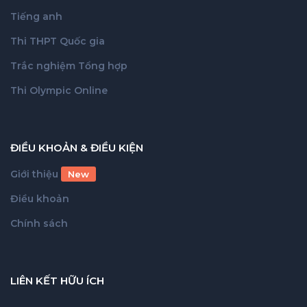
Tiếng anh
Thi THPT Quốc gia
Trắc nghiệm Tổng hợp
Thi Olympic Online
ĐIỀU KHOẢN & ĐIỀU KIỆN
Giới thiệu
New
Điều khoản
Chính sách
LIÊN KẾT HỮU ÍCH