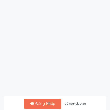
Đăng Nhập
để xem đáp án