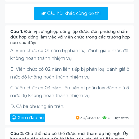
Câu hỏi khác cùng đề thi
Câu 1
: Đơn vị sự nghiệp công lập được đơn phương chấm
dứt hợp đồng làm việc với viên chức trong các trường hợp
nào sau đây:
A. Viên chức có 01 năm bị phân loại đánh giá ở mức độ
không hoàn thành nhiệm vụ.
B. Viên chức có 02 năm liên tiếp bị phân loại đánh giá ở
mức độ không hoàn thành nhiệm vụ.
C. Viên chức có 03 năm liên tiếp bị phân loại đánh giá ở
mức độ không hoàn thành nhiệm vụ.
D. Cả ba phương án trên.
Xem đáp án
30/08/2021
0 Lượt xem
Câu 2
: Chủ thể nào có thể được mời tham dự hội nghị Ủy