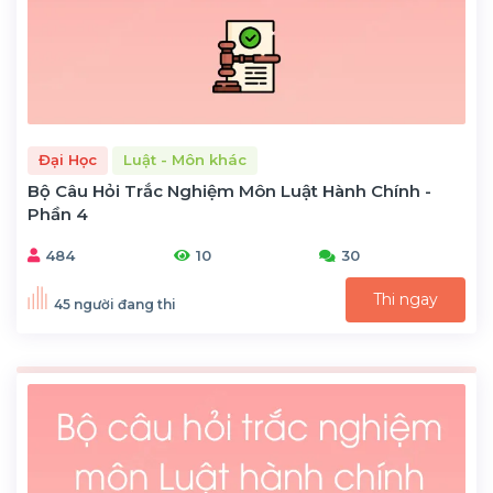
Đại Học
Luật - Môn khác
Bộ Câu Hỏi Trắc Nghiệm Môn Luật Hành Chính -
Phần 4
484
10
30
Thi ngay
45 người đang thi