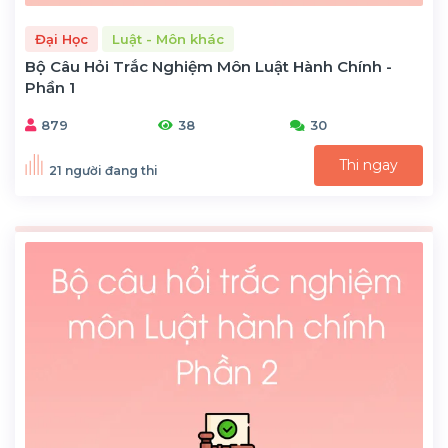
Đại Học
Luật - Môn khác
Bộ Câu Hỏi Trắc Nghiệm Môn Luật Hành Chính -
Phần 1
879
38
30
Thi ngay
21 người đang thi