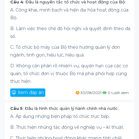
Câu 4
: Đâu là nguyên tắc tổ chức và hoạt động của Bộ:
A. Công khai, minh bạch và hiện đại hóa hoạt động của
Bộ.
B. Làm việc theo chế độ hội nghị và quyết định theo đa
số.
C. Tổ chức bộ máy của Bộ theo hướng quản lý đơn
ngành, tinh gọn, hiệu lực, hiệu quả.
D. Không cần phân rõ nhiệm vụ, quyền hạn của các cơ
quan, tổ chức đơn vị thuộc Bộ mà phải phối hợp cùng
thực hiện.
Xem đáp án
30/08/2021
0 Lượt xem
Câu 5
: Đâu là hình thức quản lý hành chính nhà nước:
A. Áp dụng những biện pháp tổ chức trực tiếp.
B. Thực hiện những tác động về nghiệp vụ – kĩ thuật.
C. Thực hiện những hoạt động khác mang tính chất