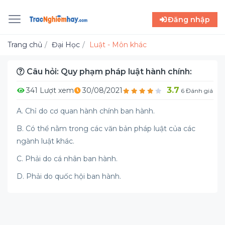
Đăng nhập
Trang chủ
Đại Học
Luật - Môn khác
Câu hỏi: Quy phạm pháp luật hành chính:
3.7
341 Lượt xem
30/08/2021
6 Đánh giá
A. Chỉ do cơ quan hành chính ban hành.
B. Có thể nằm trong các văn bản pháp luật của các
ngành luật khác.
C. Phải do cá nhân ban hành.
D. Phải do quốc hội ban hành.