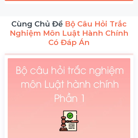
Cùng Chủ Đề
Bộ Câu Hỏi Trắc
Nghiệm Môn Luật Hành Chính
Có Đáp Án