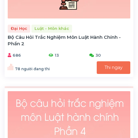
Đại Học
Luật - Môn khác
Bộ Câu Hỏi Trắc Nghiệm Môn Luật Hành Chính -
Phần 2
686
13
30
Thi ngay
78 người đang thi