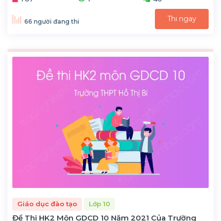
Thi ngay
66 người đang thi
Giáo dục đào tạo
Lớp 10
Đề Thi HK2 Môn GDCD 10 Năm 2021 Của Trường