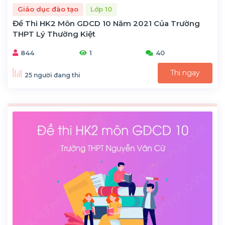
Giáo dục đào tạo
Lớp 10
Đề Thi HK2 Môn GDCD 10 Năm 2021 Của Trường
THPT Lý Thường Kiệt
844
1
40
Thi ngay
25 người đang thi