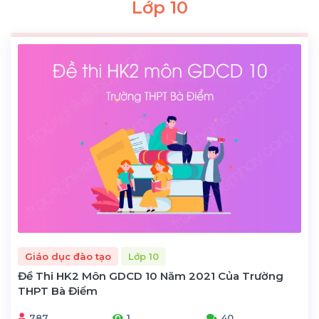
Lớp 10
Giáo dục đào tạo
Lớp 10
Đề Thi HK2 Môn GDCD 10 Năm 2021 Của Trường
THPT Bà Điểm
787
1
40