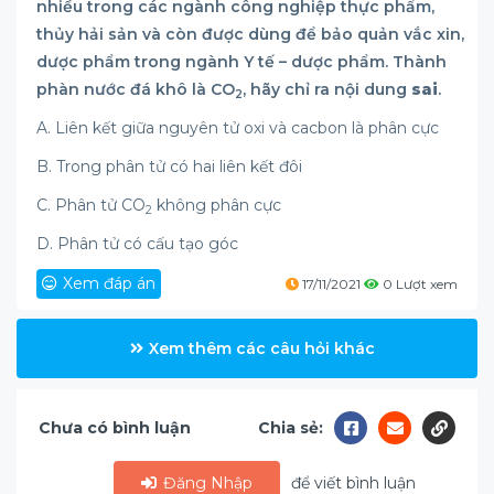
nhiều trong các ngành công nghiệp thực phẩm,
thủy hải sản và còn được dùng để bảo quản vắc xin,
dược phẩm trong ngành Y tế – dược phẩm. Thành
phàn nước đá khô là CO
, hãy chỉ ra nội dung
sai
.
2
A. Liên kết giữa nguyên tử oxi và cacbon là phân cực
B. Trong phân tử có hai liên kết đôi
C. Phân tử CO
không phân cực
2
D. Phân tử có cấu tạo góc
Xem đáp án
17/11/2021
0 Lượt xem
Xem thêm các câu hỏi khác
Chưa có bình luận
Chia sẻ:
Đăng Nhập
để viết bình luận