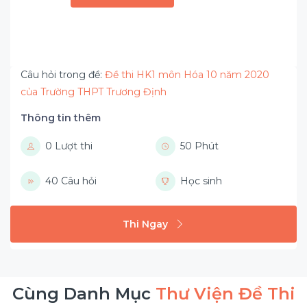
Câu hỏi trong đề:
Đề thi HK1 môn Hóa 10 năm 2020
của Trường THPT Trương Định
Thông tin thêm
0 Lượt thi
50 Phút
40 Câu hỏi
Học sinh
Thi Ngay
Cùng Danh Mục
Thư Viện Đề Thi