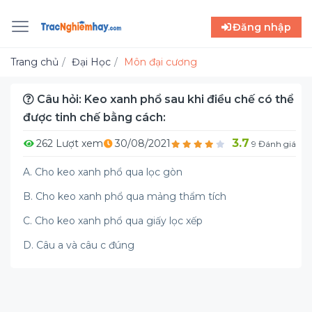
Đăng nhập
Trang chủ
Đại Học
Môn đại cương
Câu hỏi: Keo xanh phổ sau khi điều chế có thể
được tinh chế bằng cách:
3.7
262 Lượt xem
30/08/2021
9 Đánh giá
A. Cho keo xanh phổ qua lọc gòn
B. Cho keo xanh phổ qua mảng thẩm tích
C. Cho keo xanh phổ qua giấy lọc xếp
D. Câu a và câu c đúng