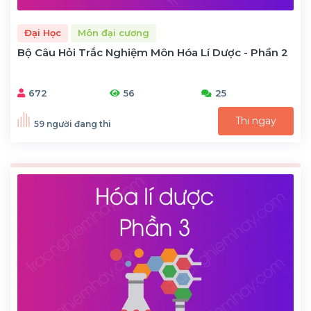
Đại Học
Môn đại cương
Bộ Câu Hỏi Trắc Nghiệm Môn Hóa Lí Dược - Phần 2
672
56
25
Thi ngay
59 người đang thi