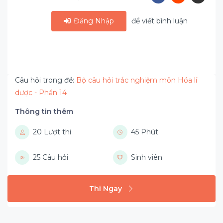
Đăng Nhập
để viết bình luận
Câu hỏi trong đề:
Bộ câu hỏi trắc nghiệm môn Hóa lí
dược - Phần 14
Thông tin thêm
20 Lượt thi
45 Phút
25 Câu hỏi
Sinh viên
Thi Ngay