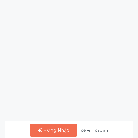
Đăng Nhập
để xem đáp án