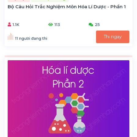
Bộ Câu Hỏi Trắc Nghiệm Môn Hóa Lí Dược - Phần 1
1.1K
113
25
Thi ngay
11 người đang thi