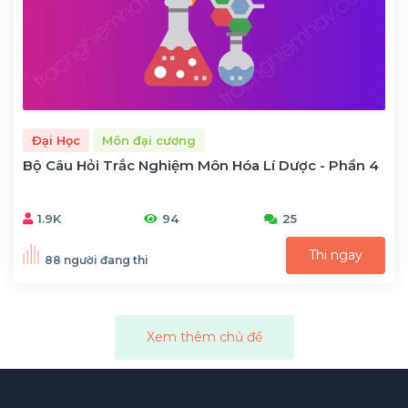
Đại Học
Môn đại cương
Bộ Câu Hỏi Trắc Nghiệm Môn Hóa Lí Dược - Phần 4
1.9K
94
25
Thi ngay
88 người đang thi
Xem thêm chủ đề