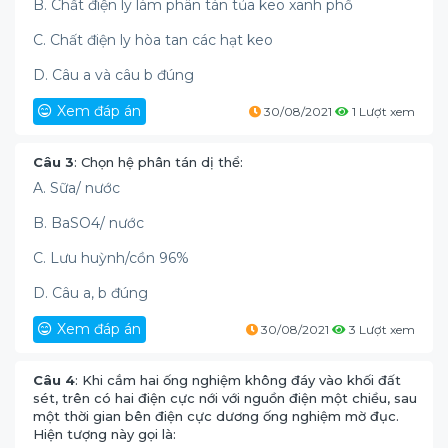
B. Chất điện ly làm phân tán tủa keo xanh phổ
C. Chất điện ly hòa tan các hạt keo
D. Câu a và câu b đúng
Xem đáp án
30/08/2021
1 Lượt xem
Câu 3
: Chọn hệ phân tán dị thể:
A. Sữa/ nước
B. BaSO4/ nước
C. Lưu huỳnh/cồn 96%
D. Câu a, b đúng
Xem đáp án
30/08/2021
3 Lượt xem
Câu 4
: Khi cắm hai ống nghiệm không đáy vào khối đất
sét, trên có hai điện cực nới với nguồn điện một chiều, sau
một thời gian bên điện cực dương ống nghiệm mờ đục.
Hiện tượng này gọi là: