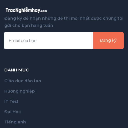
Đăng ký để nhận những đề thi mới nhất được chúng tôi
gửi cho bạn hàng tuần
Đăng ký
DANH MỤC
Giáo dục đào tạo
Hướng nghiệp
IT Test
Đại Học
Tiếng anh