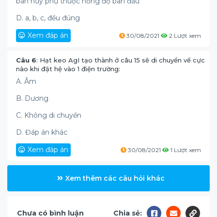
bán hủy phụ thuộc nồng độ ban đầu
D. a, b, c, đều đúng
Xem đáp án
30/08/2021
2 Lượt xem
Câu 6
: Hạt keo AgI tạo thành ở câu 15 sẽ di chuyển về cực
nào khi đặt hệ vào 1 điện trường:
A. Âm
B. Dương
C. Không di chuyển
D. Đáp án khác
Xem đáp án
30/08/2021
1 Lượt xem
Xem thêm các câu hỏi khác
Chưa có bình luận
Chia sẻ: