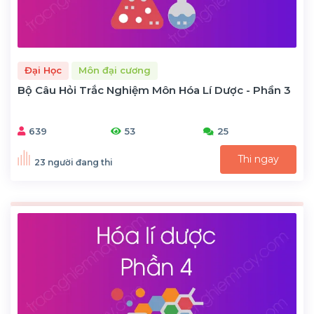
Đại Học
Môn đại cương
Bộ Câu Hỏi Trắc Nghiệm Môn Hóa Lí Dược - Phần 3
639
53
25
Thi ngay
23 người đang thi