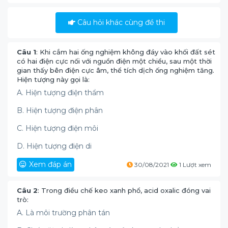
Câu hỏi khác cùng đề thi
Câu 1
: Khi cắm hai ống nghiệm không đáy vào khối đất sét
có hai điện cực nối với nguồn điện một chiều, sau một thời
gian thấy bên điện cực âm, thể tích dịch ống nghiệm tăng.
Hiện tượng này gọi là:
A. Hiện tượng điện thẩm
B. Hiện tượng điện phân
C. Hiện tượng điện môi
D. Hiện tượng điện di
Xem đáp án
30/08/2021
1 Lượt xem
Câu 2
: Trong điều chế keo xanh phổ, acid oxalic đóng vai
trò:
A. Là môi trường phân tán