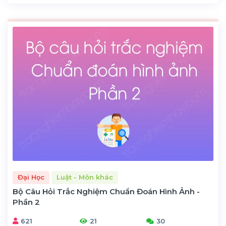
Đại Học
Luật - Môn khác
Bộ Câu Hỏi Trắc Nghiệm Chuẩn Đoán Hình Ảnh -
Phần 2
621
21
30