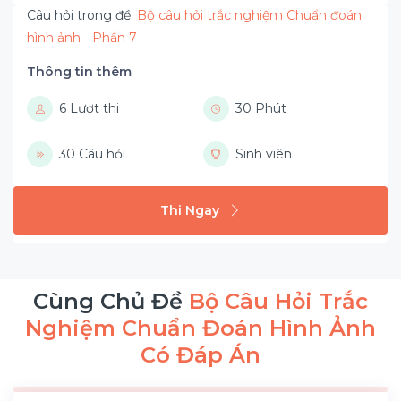
Câu hỏi trong đề:
Bộ câu hỏi trắc nghiệm Chuẩn đoán
hình ảnh - Phần 7
Thông tin thêm
6 Lượt thi
30 Phút
30 Câu hỏi
Sinh viên
Thi Ngay
Cùng Chủ Đề
Bộ Câu Hỏi Trắc
Nghiệm Chuẩn Đoán Hình Ảnh
Có Đáp Án