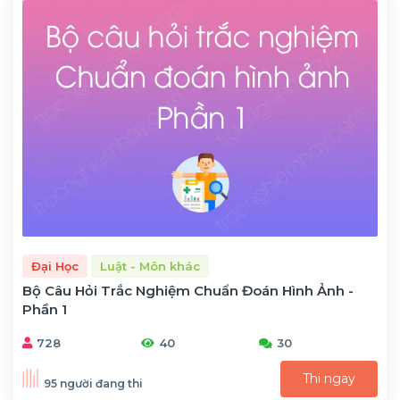
Đại Học
Luật - Môn khác
Bộ Câu Hỏi Trắc Nghiệm Chuẩn Đoán Hình Ảnh -
Phần 1
728
40
30
Thi ngay
95 người đang thi