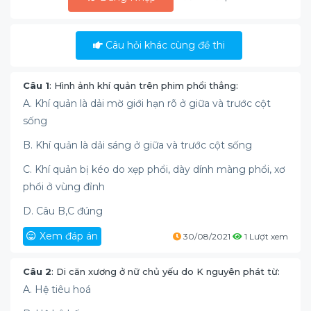
Câu hỏi khác cùng đề thi
Câu 1
: Hình ảnh khí quản trên phim phổi thẳng:
A. Khí quản là dải mờ giới hạn rõ ở giữa và trước cột
sống
B. Khí quản là dải sáng ở giữa và trước cột sống
C. Khí quản bị kéo do xẹp phổi, dày dính màng phổi, xơ
phổi ở vùng đỉnh
D. Câu B,C đúng
Xem đáp án
30/08/2021
1 Lượt xem
Câu 2
: Di căn xương ở nữ chủ yếu do K nguyên phát từ:
A. Hệ tiêu hoá