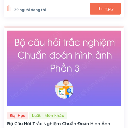
Thi ngay
29 người đang thi
Đại Học
Luật - Môn khác
Bộ Câu Hỏi Trắc Nghiệm Chuẩn Đoán Hình Ảnh -