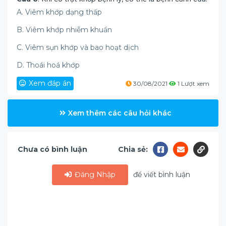
A. Viêm khớp dạng thấp
B. Viêm khớp nhiễm khuẩn
C. Viêm sụn khớp và bao hoạt dịch
D. Thoái hoá khớp
Xem đáp án
30/08/2021
1 Lượt xem
Xem thêm các câu hỏi khác
Chưa có bình luận
Chia sẻ:
Đăng Nhập
để viết bình luận