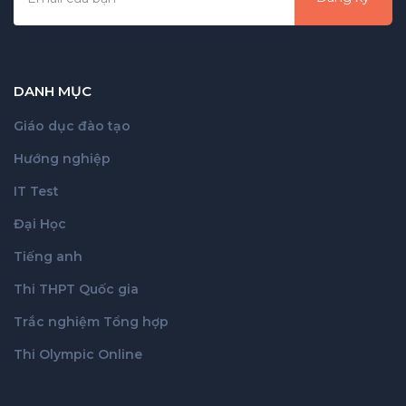
DANH MỤC
Giáo dục đào tạo
Hướng nghiệp
IT Test
Đại Học
Tiếng anh
Thi THPT Quốc gia
Trắc nghiệm Tổng hợp
Thi Olympic Online