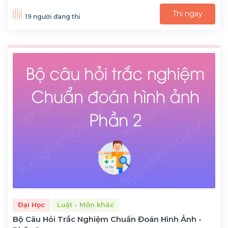
Thi ngay
19 người đang thi
Đại Học
Luật - Môn khác
Bộ Câu Hỏi Trắc Nghiệm Chuẩn Đoán Hình Ảnh -