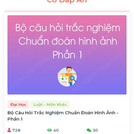
Đại Học
Luật - Môn khác
Bộ Câu Hỏi Trắc Nghiệm Chuẩn Đoán Hình Ảnh -
Phần 1
728
40
30