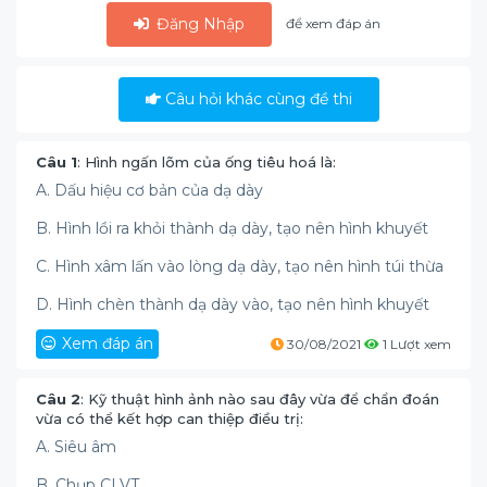
Đăng Nhập
để xem đáp án
Câu hỏi khác cùng đề thi
Câu 1
: Hình ngấn lõm của ống tiêu hoá là:
A. Dấu hiệu cơ bản của dạ dày
B. Hình lồi ra khỏi thành dạ dày, tạo nên hình khuyết
C. Hình xâm lấn vào lòng dạ dày, tạo nên hình túi thừa
D. Hình chèn thành dạ dày vào, tạo nên hình khuyết
Xem đáp án
30/08/2021
1 Lượt xem
Câu 2
: Kỹ thuật hình ảnh nào sau đây vừa để chẩn đoán
vừa có thể kết hợp can thiệp điều trị:
A. Siêu âm
B. Chụp CLVT