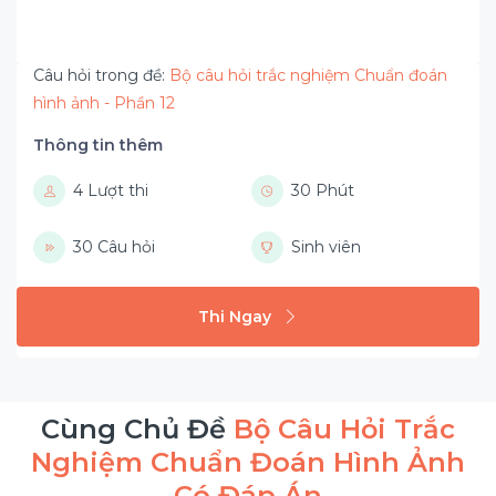
Câu hỏi trong đề:
Bộ câu hỏi trắc nghiệm Chuẩn đoán
hình ảnh - Phần 12
Thông tin thêm
4 Lượt thi
30 Phút
30 Câu hỏi
Sinh viên
Thi Ngay
Cùng Chủ Đề
Bộ Câu Hỏi Trắc
Nghiệm Chuẩn Đoán Hình Ảnh
Có Đáp Án