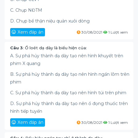
C. Chụp NĐTM
D. Chụp bể thận niệu quản xuôi dòng
Xem đáp án
30/08/2021
1 Lượt xem
Câu 3
: Ổ loét dạ dày là biểu hiện của:
A. Sự phá hủy thành dạ dày tạo nên hình khuyết trên
phim X quang
B. Sự phá hủy thành dạ dày tạo nên hình ngấn lõm trên
phim
C. Sự phá hủy thành dạ dày tạo nên hình túi trên phim
D. Sự phá hủy thành dạ dày tạo nên ổ đọng thuốc trên
hình tiếp tuyến
Xem đáp án
30/08/2021
1 Lượt xem