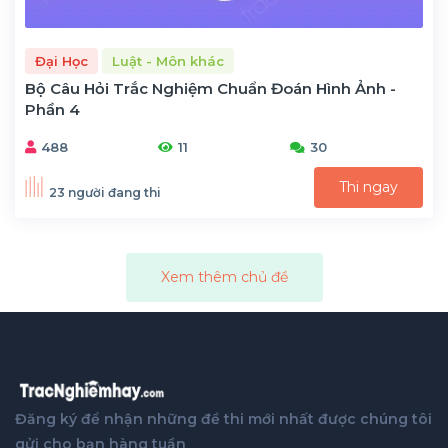
Đại Học
Luật - Môn khác
Bộ Câu Hỏi Trắc Nghiệm Chuẩn Đoán Hình Ảnh -
Phần 4
488
11
30
Thi ngay
23 người đang thi
Xem thêm chủ đề
Đăng ký để nhận những đề thi mới nhất được chúng tôi
gửi cho bạn hàng tuần