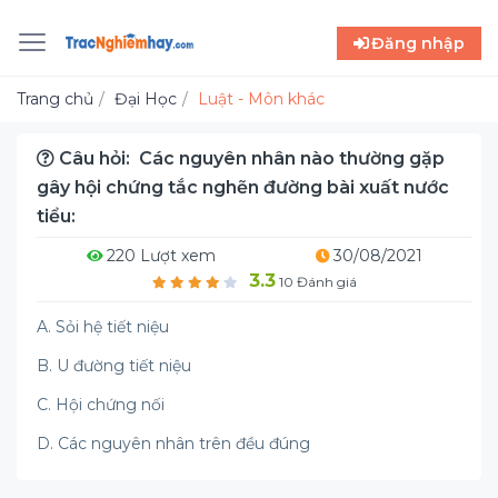
Đăng nhập
Trang chủ
Đại Học
Luật - Môn khác
Câu hỏi: Các nguyên nhân nào thường gặp
gây hội chứng tắc nghẽn đường bài xuất nước
tiểu:
220 Lượt xem
30/08/2021
3.3
10 Đánh giá
A. Sỏi hệ tiết niệu
B. U đường tiết niệu
C. Hội chứng nối
D. Các nguyên nhân trên đều đúng