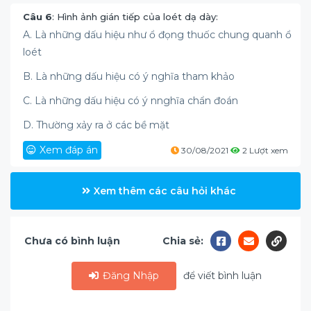
Câu 6
: Hình ảnh gián tiếp của loét dạ dày:
A. Là những dấu hiệu như ổ đọng thuốc chung quanh ổ
loét
B. Là những dấu hiệu có ý nghĩa tham khảo
C. Là những dấu hiệu có ý nnghĩa chẩn đoán
D. Thường xảy ra ở các bề mặt
Xem đáp án
30/08/2021
2 Lượt xem
Xem thêm các câu hỏi khác
Chưa có bình luận
Chia sẻ:
Đăng Nhập
để viết bình luận