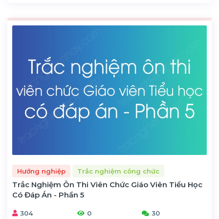
Hướng nghiệp
Trắc nghiệm công chức
Trắc Nghiệm Ôn Thi Viên Chức Giáo Viên Tiểu Học
Có Đáp Án - Phần 5
304
0
30