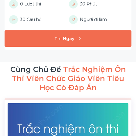
0 Lượt thi
30 Phút
30 Câu hỏi
Người đi làm
Thi Ngay
Cùng Chủ Đề
Trắc Nghiệm Ôn
Thi Viên Chức Giáo Viên Tiểu
Học Có Đáp Án