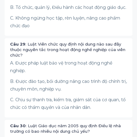
B. Tổ chức, quản lý, Điều hành các hoạt động giáo dục.
C. Không ngừng học tập, rèn luyện, nâng cao phẩm
chức đạo
Câu 29
: Luật Viên chức quy định nội dung nào sau đây
thuộc nguyên tắc trong hoạt động nghề nghiệp của viên
chức?
A. Được pháp luật bảo vệ trong hoạt động nghề
nghiệp.
B. Được đào tạo, bồi dưỡng nâng cao trình độ chính trị,
chuyên môn, nghiệp vụ.
C. Chịu sự thanh tra, kiểm tra, giám sát của cơ quan, tổ
chức có thẩm quyền và của nhân dân.
Câu 30
: Luật Giáo dục năm 2005 quy định Điều lệ nhà
trường có bao nhiêu nội dung chủ yếu?