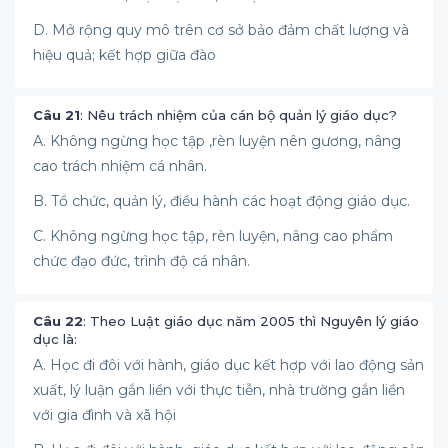
D. Mở rộng quy mô trên cơ sở bảo đảm chất lượng và
hiệu quả; kết hợp giữa đào
Câu 21
: Nêu trách nhiệm của cán bộ quản lý giáo dục?
A. Không ngừng học tập ,rèn luyện nên gương, nâng
cao trách nhiệm cá nhân.
B. Tổ chức, quản lý, điều hành các hoạt động giáo dục.
C. Không ngừng học tập, rèn luyện, nâng cao phẩm
chức đạo đức, trình độ cá nhân.
Câu 22
: Theo Luật giáo dục năm 2005 thì Nguyên lý giáo
dục là:
A. Học đi đôi với hành, giáo dục kết hợp với lao động sản
xuất, lý luận gắn liền với thực tiễn, nhà trường gắn liền
với gia đình và xã hội