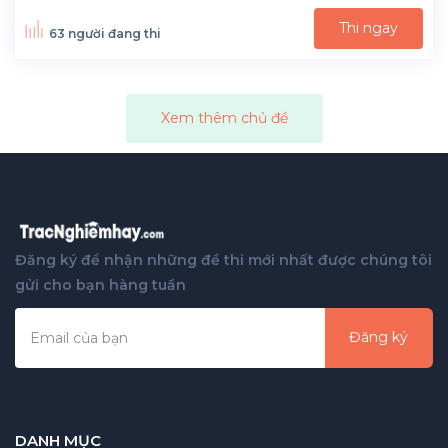
Thi ngay
63 người đang thi
Xem thêm chủ đề
Đăng ký để nhận những đề thi mới nhất được chúng tôi
gửi cho bạn hàng tuần
Đăng ký
DANH MỤC