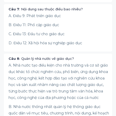
Câu 7
: Nội dung sau thuộc điều bao nhiêu?
A. Điều 9: Phát triển giáo dục
B. Điều 11: Phổ cập giáo dục
C. Điều 13: Đầu tư cho giáo dục
D. Điều 12: Xã hội hóa sự nghiệp giáo dục
Câu 8
: Quản lý nhà nước về giáo dục?
A. Nhà nước tạo điều kiện cho nhà trường và cơ sở giáo
dục khác tổ chức nghiên cứu, phổ biến, ứng dụng khoa
học, công nghệ; kết hợp đào tạo với nghiên cứu khoa
học và sản xuất nhằm nâng cao chất lượng giáo dục,
từng bước thực hiện vai trò trung tâm văn hóa, khoa
học, công nghệ của địa phương hoặc của cả nước
B. Nhà nước thống nhất quản lý hệ thống giáo dục
quốc dân về mục tiêu, chương trình, nội dung, kế hoạch