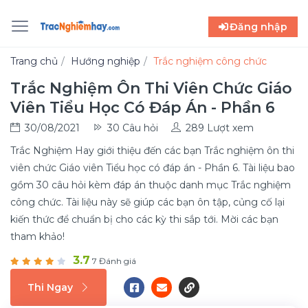
Đăng nhập
Trang chủ
Hướng nghiệp
Trắc nghiệm công chức
Trắc Nghiệm Ôn Thi Viên Chức Giáo
Viên Tiểu Học Có Đáp Án - Phần 6
30/08/2021
30 Câu hỏi
289 Lượt xem
Trắc Nghiệm Hay giới thiệu đến các bạn Trắc nghiệm ôn thi
viên chức Giáo viên Tiểu học có đáp án - Phần 6. Tài liệu bao
gồm 30 câu hỏi kèm đáp án thuộc danh mục Trắc nghiệm
công chức. Tài liệu này sẽ giúp các bạn ôn tập, củng cố lại
kiến thức để chuẩn bị cho các kỳ thi sắp tới. Mời các bạn
tham khảo!
3.7
7 Đánh giá
Thi Ngay