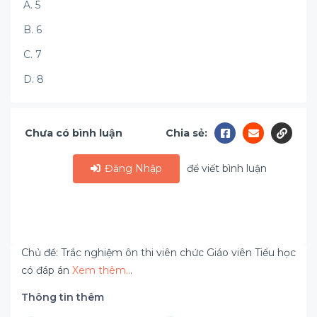
A. 5
B. 6
C. 7
D. 8
Chưa có bình luận
Chia sẻ:
Đăng Nhập
để viết bình luận
Chủ đề: Trắc nghiệm ôn thi viên chức Giáo viên Tiểu học
có đáp án
Xem thêm..
.
Thông tin thêm