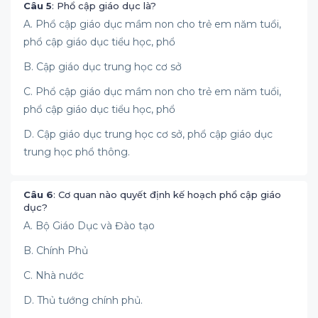
Câu 5
: Phổ cập giáo dục là?
A. Phổ cập giáo dục mầm non cho trẻ em năm tuổi,
phổ cập giáo dục tiểu học, phổ
B. Cập giáo dục trung học cơ sở
C. Phổ cập giáo dục mầm non cho trẻ em năm tuổi,
phổ cập giáo dục tiểu học, phổ
D. Cập giáo dục trung học cơ sở, phổ cập giáo dục
trung học phổ thông.
Câu 6
: Cơ quan nào quyết định kế hoạch phổ cập giáo
dục?
A. Bộ Giáo Dục và Đào tạo
B. Chính Phủ
C. Nhà nước
D. Thủ tướng chính phủ.