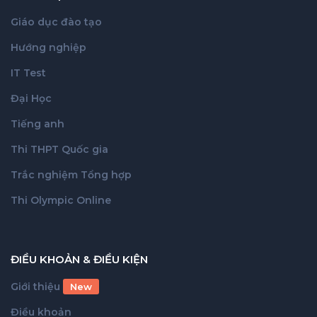
Giáo dục đào tạo
Hướng nghiệp
IT Test
Đại Học
Tiếng anh
Thi THPT Quốc gia
Trắc nghiệm Tổng hợp
Thi Olympic Online
ĐIỀU KHOẢN & ĐIỀU KIỆN
Giới thiệu
New
Điều khoản