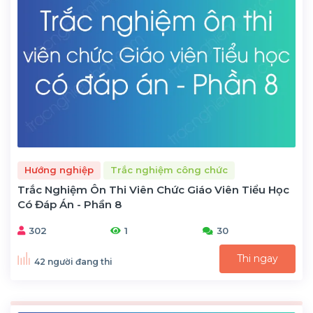
Hướng nghiệp
Trắc nghiệm công chức
Trắc Nghiệm Ôn Thi Viên Chức Giáo Viên Tiểu Học
Có Đáp Án - Phần 8
302
1
30
Thi ngay
42 người đang thi