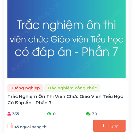
Hướng nghiệp
Trắc nghiệm công chức
Trắc Nghiệm Ôn Thi Viên Chức Giáo Viên Tiểu Học
Có Đáp Án - Phần 7
335
0
30
Thi ngay
45 người đang thi