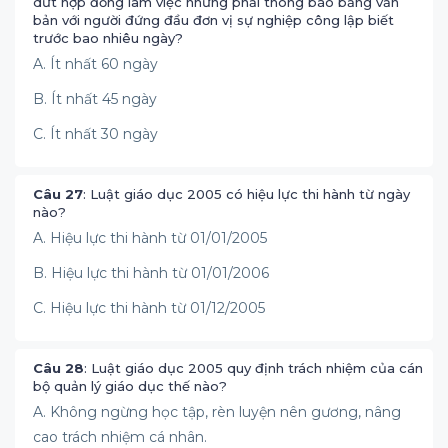
dứt hợp đồng làm việc nhưng phải thông báo bằng văn
bản với người đứng đầu đơn vị sự nghiệp công lập biết
trước bao nhiêu ngày?
A. Ít nhất 60 ngày
B. Ít nhất 45 ngày
C. Ít nhất 30 ngày
Câu 27
: Luật giáo dục 2005 có hiệu lực thi hành từ ngày
nào?
A. Hiệu lực thi hành từ 01/01/2005
B. Hiệu lực thi hành từ 01/01/2006
C. Hiệu lực thi hành từ 01/12/2005
Câu 28
: Luật giáo dục 2005 quy định trách nhiệm của cán
bộ quản lý giáo dục thế nào?
A. Không ngừng học tập, rèn luyện nên gương, nâng
cao trách nhiệm cá nhân.