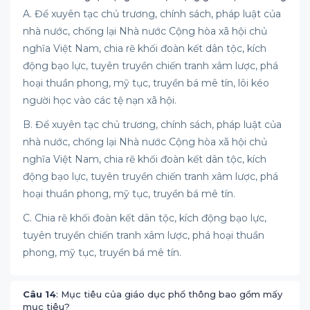
A. Để xuyên tạc chủ trương, chính sách, pháp luật của
nhà nước, chống lại Nhà nước Cộng hòa xã hội chủ
nghĩa Việt Nam, chia rẽ khối đoàn kết dân tộc, kích
động bạo lực, tuyên truyền chiến tranh xâm lược, phá
hoại thuần phong, mỹ tục, truyền bá mê tín, lôi kéo
người học vào các tệ nạn xã hội.
B. Để xuyên tạc chủ trương, chính sách, pháp luật của
nhà nước, chống lại Nhà nước Cộng hòa xã hội chủ
nghĩa Việt Nam, chia rẽ khối đoàn kết dân tộc, kích
động bạo lực, tuyên truyền chiến tranh xâm lược, phá
hoại thuần phong, mỹ tục, truyền bá mê tín.
C. Chia rẽ khối đoàn kết dân tộc, kích động bạo lực,
tuyên truyền chiến tranh xâm lược, phá hoại thuần
phong, mỹ tục, truyền bá mê tín.
Câu 14
: Mục tiêu của giáo dục phổ thông bao gồm mấy
mục tiêu?