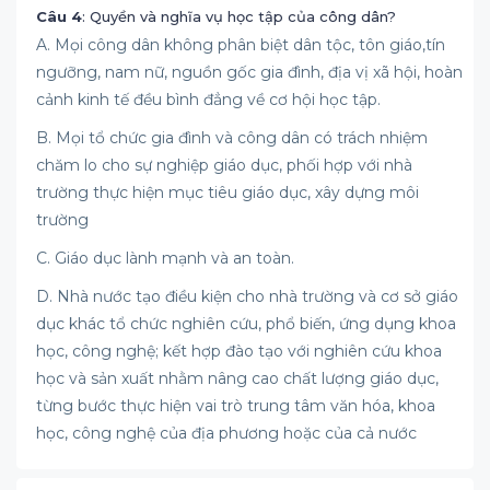
Câu 4
: Quyền và nghĩa vụ học tập của công dân?
A. Mọi công dân không phân biệt dân tộc, tôn giáo,tín
ngưỡng, nam nữ, nguồn gốc gia đình, địa vị xã hội, hoàn
cảnh kinh tế đều bình đẳng về cơ hội học tập.
B. Mọi tổ chức gia đình và công dân có trách nhiệm
chăm lo cho sự nghiệp giáo dục, phối hợp với nhà
trường thực hiện mục tiêu giáo dục, xây dựng môi
trường
C. Giáo dục lành mạnh và an toàn.
D. Nhà nước tạo điều kiện cho nhà trường và cơ sở giáo
dục khác tổ chức nghiên cứu, phổ biến, ứng dụng khoa
học, công nghệ; kết hợp đào tạo với nghiên cứu khoa
học và sản xuất nhằm nâng cao chất lượng giáo dục,
từng bước thực hiện vai trò trung tâm văn hóa, khoa
học, công nghệ của địa phương hoặc của cả nước