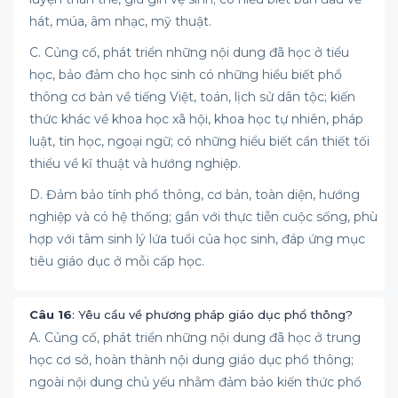
hát, múa, âm nhạc, mỹ thuật.
C. Củng cố, phát triển những nội dung đã học ở tiểu
học, bảo đảm cho học sinh có những hiểu biết phổ
thông cơ bản về tiếng Việt, toán, lịch sử dân tộc; kiến
thức khác về khoa học xã hội, khoa học tự nhiên, pháp
luật, tin học, ngoại ngữ; có những hiểu biết cần thiết tối
thiểu về kĩ thuật và hướng nghiệp.
D. Đảm bảo tính phổ thông, cơ bản, toàn diện, hướng
nghiệp và có hệ thống; gắn với thực tiễn cuộc sống, phù
hợp với tâm sinh lý lứa tuổi của học sinh, đáp ứng mục
tiêu giáo dục ở mỗi cấp học.
Câu 16
: Yêu cầu về phương pháp giáo dục phổ thông?
A. Củng cố, phát triển những nội dung đã học ở trung
học cơ sở, hoàn thành nội dung giáo dục phổ thông;
ngoài nội dung chủ yếu nhằm đảm bảo kiến thức phổ