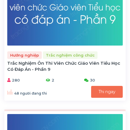
Hướng nghiệp
Trắc nghiệm công chức
Trắc Nghiệm Ôn Thi Viên Chức Giáo Viên Tiểu Học
Có Đáp Án - Phần 9
280
2
30
Thi ngay
48 người đang thi