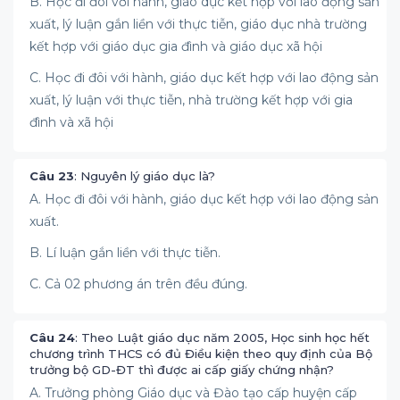
B. Học đi đôi với hành, giáo dục kết hợp với lao động sản
xuất, lý luận gắn liền với thực tiễn, giáo dục nhà trường
kết hợp với giáo dục gia đình và giáo dục xã hội
C. Học đi đôi với hành, giáo dục kết hợp với lao động sản
xuất, lý luận với thực tiễn, nhà trường kết hợp với gia
đình và xã hội
Câu 23
: Nguyên lý giáo dục là?
A. Học đi đôi với hành, giáo dục kết hợp với lao động sản
xuất.
B. Lí luận gắn liền với thực tiễn.
C. Cả 02 phương án trên đều đúng.
Câu 24
: Theo Luật giáo dục năm 2005, Học sinh học hết
chương trình THCS có đủ Điều kiện theo quy định của Bộ
trưởng bộ GD-ĐT thì được ai cấp giấy chứng nhận?
A. Trưởng phòng Giáo dục và Đào tạo cấp huyện cấp