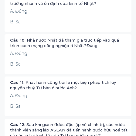
trưởng nhanh và ổn định của kinh tế Nhật?
A. Đúng
B. Sai
Câu 10
: Nhà nước Nhật đã tham gia trực tiếp vào quá
trình cách mạng công nghiệp ở Nhật?Đúng
A. Đúng
B. Sai
Câu 11
: Phát hành công trái là một biện pháp tích luỹ
nguyên thuỷ Tư bản ở nước Anh?
A. Đúng
B. Sai
Câu 12
: Sau khi giành được độc lập về chính trị, các nước
thành viên sáng lập ASEAN đã tiến hành quốc hữu hoá tất
cả các cơ sở kinh tế của Tư bản nước ngoài?