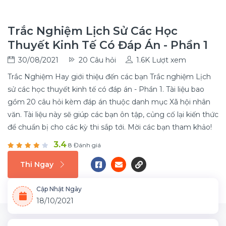
Trắc Nghiệm Lịch Sử Các Học
Thuyết Kinh Tế Có Đáp Án - Phần 1
30/08/2021
20 Câu hỏi
1.6K Lượt xem
Trắc Nghiệm Hay giới thiệu đến các bạn Trắc nghiệm Lịch
sử các học thuyết kinh tế có đáp án - Phần 1. Tài liệu bao
gồm 20 câu hỏi kèm đáp án thuộc danh mục Xã hội nhân
văn. Tài liệu này sẽ giúp các bạn ôn tập, củng cố lại kiến thức
để chuẩn bị cho các kỳ thi sắp tới. Mời các bạn tham khảo!
3.4
8 Đánh giá
Thi Ngay
Cập Nhật Ngày
18/10/2021