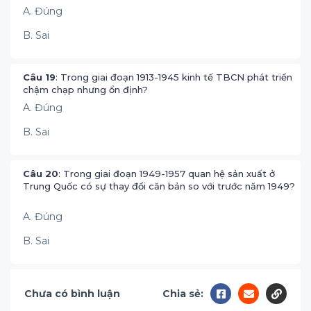
A. Đúng
B. Sai
Câu 19
: Trong giai đoạn 1913-1945 kinh tế TBCN phát triển
chậm chạp nhưng ổn định?
A. Đúng
B. Sai
Câu 20
: Trong giai đoạn 1949-1957 quan hệ sản xuất ở
Trung Quốc có sự thay đổi căn bản so với trước năm 1949?
A. Đúng
B. Sai
Chưa có bình luận
Chia sẻ: