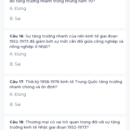
đó tăng trưởng nhanh trong những năm 70?
A. Đúng
B. Sai
Câu 16
: Sự tăng trưởng nhanh của nền kinh tế giai đoạn
1952-1973 đã giảm bớt sự mất cân đối giữa công nghiệp và
nông nghiệp ở Nhật?
A. Đúng
B. Sai
Câu 17
: Thời kỳ 1958-1976 kinh tế Trung Quốc tăng trưởng
nhanh chóng và ổn định?
A. Đúng
B. Sai
Câu 18
: Thương mại có vai trò quan trọng đối với sự tăng
trưởng kinh tế Nhật giai đoạn 1952-1973?