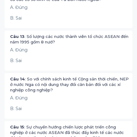
A. Đúng
B. Sai
Câu 13
: Số lượng các nước thành viên tổ chức ASEAN đến
năm 1995 gồm 8 nướ?
A. Đúng
B. Sai
Câu 14
: So với chính sách kinh tế Cộng sản thời chiến, NEP
ở nước Nga có nội dung thay đổi căn bản đối với các xí
nghiệp công nghiệp?
A. Đúng
B. Sai
Câu 15
: Sự chuyển hướng chiến lược phát triển công
nghiệp ở các nước ASEAN đã thúc đẩy kinh tế các nước