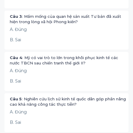
Câu 3
: Mầm mống của quan hệ sản xuất Tư bản đã xuất
hiện trong lòng xã hội Phong kiến?
A. Đúng
B. Sai
Câu 4
: Mỹ có vai trò to lớn trong khôi phục kinh tế các
nước TBCN sau chiến tranh thế giới II?
A. Đúng
B. Sai
Câu 5
: Nghiên cứu lịch sử kinh tế quốc dân góp phần nâng
cao khả năng công tác thực tiễn?
A. Đúng
B. Sai