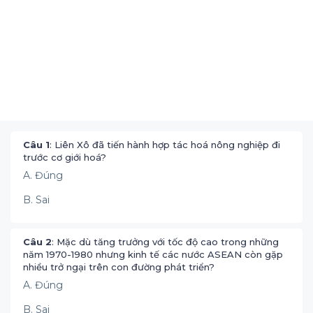
Câu 1
: Liên Xô đã tiến hành hợp tác hoá nông nghiệp đi
trước cơ giới hoá?
A. Đúng
B. Sai
Câu 2
: Mặc dù tăng trưởng với tốc độ cao trong những
năm 1970-1980 nhưng kinh tế các nước ASEAN còn gặp
nhiều trở ngại trên con đường phát triển?
A. Đúng
B. Sai