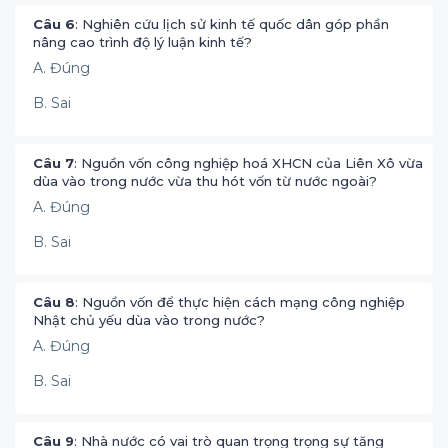
Câu 6
: Nghiên cứu lịch sử kinh tế quốc dân góp phần
nâng cao trình độ lý luận kinh tế?
A. Đúng
B. Sai
Câu 7
: Nguồn vốn công nghiệp hoá XHCN của Liên Xô vừa
dùa vào trong nước vừa thu hót vốn từ nước ngoài?
A. Đúng
B. Sai
Câu 8
: Nguồn vốn để thực hiện cách mạng công nghiệp
Nhật chủ yếu dùa vào trong nước?
A. Đúng
B. Sai
Câu 9
: Nhà nước có vai trò quan trọng trọng sự tăng