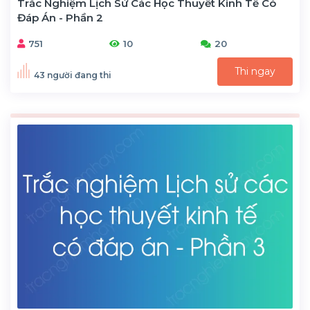
Trắc Nghiệm Lịch Sử Các Học Thuyết Kinh Tế Có
Đáp Án - Phần 2
751
10
20
Thi ngay
43 người đang thi