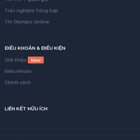
Trắc nghiệm Tổng hợp
Thi Olympic Online
ĐIỀU KHOẢN & ĐIỀU KIỆN
Giới thiệu
New
Điều khoản
Chính sách
LIÊN KẾT HỮU ÍCH