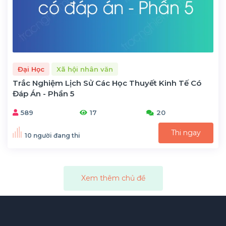
Đại Học
Xã hội nhân văn
Trắc Nghiệm Lịch Sử Các Học Thuyết Kinh Tế Có
Đáp Án - Phần 5
589
17
20
Thi ngay
10 người đang thi
Xem thêm chủ đề