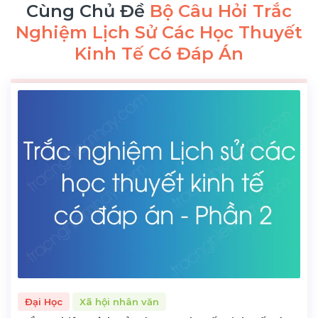
Cùng Chủ Đề
Bộ Câu Hỏi Trắc
Nghiệm Lịch Sử Các Học Thuyết
Kinh Tế Có Đáp Án
Đại Học
Xã hội nhân văn