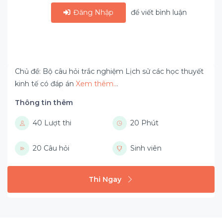
Đăng Nhập
để viết bình luận
Chủ đề: Bộ câu hỏi trắc nghiệm Lịch sử các học thuyết
kinh tế có đáp án
Xem thêm..
.
Thông tin thêm
40 Lượt thi
20 Phút
20 Câu hỏi
Sinh viên
Thi Ngay