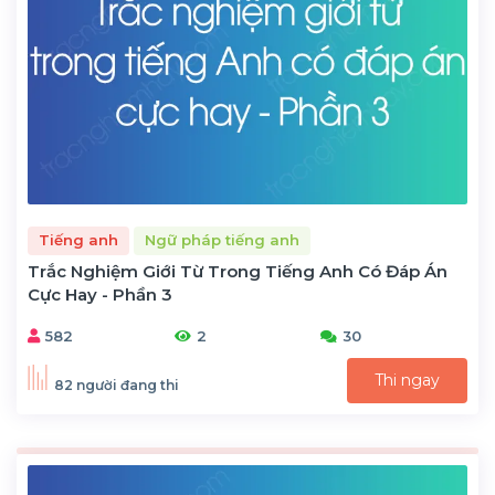
Tiếng anh
Ngữ pháp tiếng anh
Trắc Nghiệm Giới Từ Trong Tiếng Anh Có Đáp Án
Cực Hay - Phần 3
582
2
30
Thi ngay
82 người đang thi