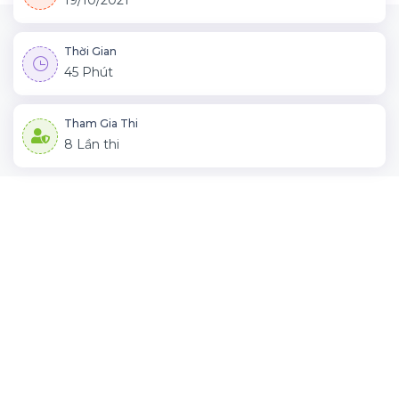
19/10/2021
Thời Gian
45 Phút
Tham Gia Thi
8 Lần thi