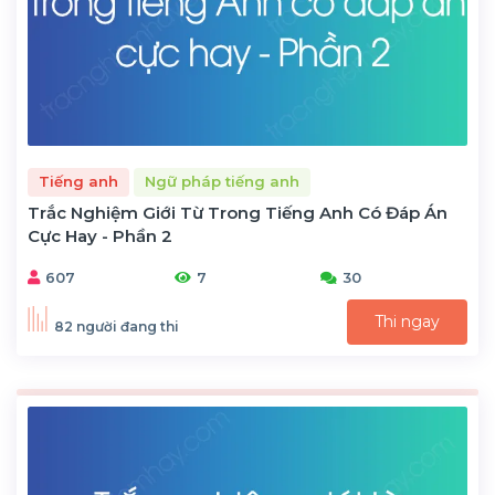
Tiếng anh
Ngữ pháp tiếng anh
Trắc Nghiệm Giới Từ Trong Tiếng Anh Có Đáp Án
Cực Hay - Phần 2
607
7
30
Thi ngay
82 người đang thi