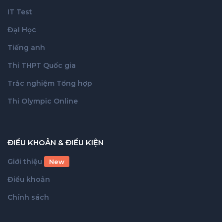
IT Test
Đại Học
Tiếng anh
Thi THPT Quốc gia
Trắc nghiệm Tổng hợp
Thi Olympic Online
ĐIỀU KHOẢN & ĐIỀU KIỆN
Giới thiệu
New
Điều khoản
Chính sách