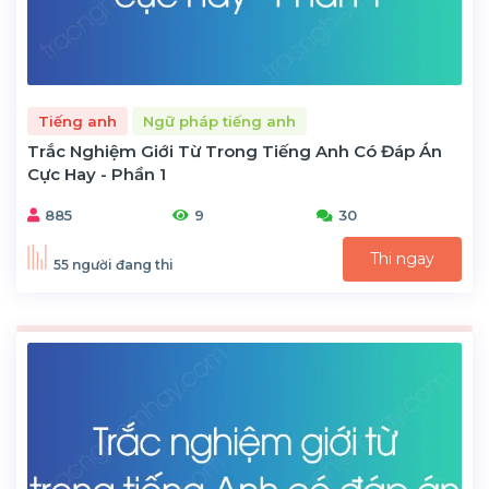
Tiếng anh
Ngữ pháp tiếng anh
Trắc Nghiệm Giới Từ Trong Tiếng Anh Có Đáp Án
Cực Hay - Phần 1
885
9
30
Thi ngay
55 người đang thi