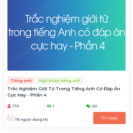
Tiếng anh
Ngữ pháp tiếng anh
Trắc Nghiệm Giới Từ Trong Tiếng Anh Có Đáp Án
Cực Hay - Phần 4
719
1
30
Thi ngay
78 người đang thi