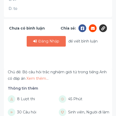
D. to
Chưa có bình luận
Chia sẻ:
Đăng Nhập
để viết bình luận
Chủ đề: Bộ câu hỏi trắc nghiệm giới từ trong tiếng Anh
có đáp án
Xem thêm..
.
Thông tin thêm
8 Lượt thi
45 Phút
30 Câu hỏi
Sinh viên, Người đi làm