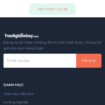
Xem thêm chủ đề
Đăng ký để nhận những đề thi mới nhất được chúng tôi
gửi cho bạn hàng tuần
Đăng ký
DANH MỤC
Giáo dục đào tạo
Hướng nghiệp