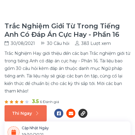
Trắc Nghiệm Giới Từ Trong Tiếng
Anh Có Đáp Án Cực Hay - Phần 16
30/08/2021
30 Câu hỏi
383 Lượt xem
Trắc Nghiệm Hay giới thiệu đến các bạn Trắc nghiệm giới từ
trong tiếng Anh có đáp án cực hay - Phần 16. Tài liệu bao
gồm 30 câu hỏi kèm đáp án thuộc danh mục Ngữ pháp
tiếng anh. Tài liệu này sẽ giúp các bạn ôn tập, củng cố lại
kiến thức để chuẩn bị cho các kỳ thi sắp tới. Mời các bạn
tham khảo!
3.5
6 Đánh giá
Thi Ngay
Cập Nhật Ngày