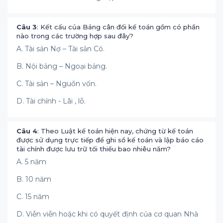
Câu 3
: Kết cấu của Bảng cân đối kế toán gồm có phần
nào trong các trường hợp sau đây?
A. Tài sản Nợ – Tài sản Có.
B. Nội bảng – Ngoại bảng.
C. Tài sản – Nguồn vốn.
D. Tài chính - Lãi , lỗ.
Câu 4
: Theo Luật kế toán hiện nay, chứng từ kế toán
được sử dụng trực tiếp để ghi sổ kế toán và lập báo cáo
tài chính được lưu trữ tối thiểu bao nhiêu năm?
A. 5 năm
B. 10 năm
C. 15 năm
D. Viễn viễn hoặc khi có quyết định của cơ quan Nhà