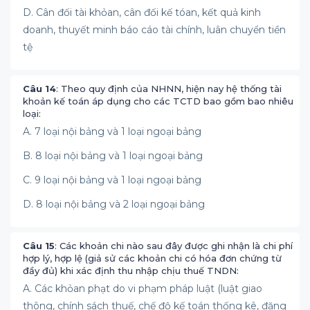
D. Cân đối tài khỏan, cân đối kế tóan, kết quả kinh
doanh, thuyết minh báo cáo tài chính, luân chuyển tiền
tệ
Câu 14
: Theo quy định của NHNN, hiện nay hệ thống tài
khoản kế toán áp dụng cho các TCTD bao gồm bao nhiêu
loại:
A. 7 loại nội bảng và 1 loại ngoại bảng
B. 8 loại nội bảng và 1 loại ngoại bảng
C. 9 loại nội bảng và 1 loại ngoại bảng
D. 8 loại nội bảng và 2 loại ngoại bảng
Câu 15
: Các khoản chi nào sau đây được ghi nhận là chi phí
hợp lý, hợp lệ (giả sử các khoản chi có hóa đơn chứng từ
đầy đủ) khi xác định thu nhập chịu thuế TNDN:
A. Các khỏan phạt do vi phạm pháp luật (luật giao
thông, chính sách thuế, chế độ kế toán thống kê, đăng