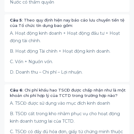
Nước có thẩm quyền
Câu 5
: Theo quy định hiện nay báo cáo lưu chuyển tiền tệ
của Tổ chức tín dụng bao gồm:
A. Hoạt động kinh doanh + Hoạt động đầu tư + Hoạt
động tài chính.
B. Hoạt động Tài chính + Hoạt động kinh doanh.
C. Vốn + Nguồn vốn.
D. Doanh thu – Chi phí – Lợi nhuận.
Câu 6
: Chi phí khấu hao TSCĐ được chấp nhận như là một
khoản chi phí hợp lý của TCTD trong trường hợp nào?
A. TSCĐ được sử dụng vào mục đích kinh doanh
B. TSCĐ cất trong kho nhằm phục vụ cho hoạt động
kinh doanh tương lai của TCTD.
C. TSCĐ có đầy đủ hóa đơn, giấy từ chứng minh thuộc