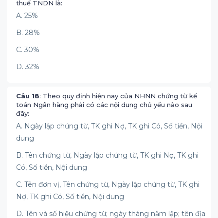
thuế TNDN là:
A. 25%
B. 28%
C. 30%
D. 32%
Câu 18
: Theo quy định hiện nay của NHNN chứng từ kế
toán Ngân hàng phải có các nội dung chủ yếu nào sau
đây:
A. Ngày lập chứng từ, TK ghi Nợ, TK ghi Có, Số tiền, Nội
dung
B. Tên chứng từ, Ngày lập chứng từ, TK ghi Nợ, TK ghi
Có, Số tiền, Nội dung
C. Tên đơn vị, Tên chứng từ, Ngày lập chứng từ, TK ghi
Nợ, TK ghi Có, Số tiền, Nội dung
D. Tên và số hiệu chứng từ; ngày tháng năm lập; tên địa