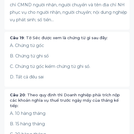
chỉ CMND người nhận, người chuyển và tên địa chỉ NH
phục vụ cho người nhận, người chuyển; nội dung nghiệp
vụ phát sinh; số tiền…
Câu 19
: Tờ Séc được xem là chứng từ gì sau đây:
A. Chứng từ gốc
B. Chứng từ ghi sổ
C. Chứng từ gốc kiểm chứng từ ghi sổ.
D. Tất cả đều sai
Câu 20
: Theo quy định thì Doanh nghiệp phải trích nộp
các khoản nghĩa vụ thuế trước ngày mấy của tháng kế
tiếp:
A. 10 hàng tháng
B. 15 hàng tháng