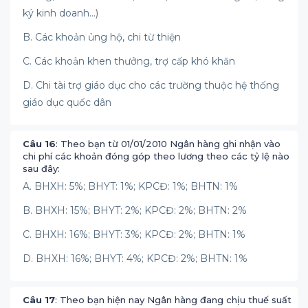
ký kinh doanh…)
B. Các khoản ủng hộ, chi từ thiện
C. Các khoản khen thưởng, trợ cấp khó khăn
D. Chi tài trợ giáo dục cho các trường thuộc hệ thống
giáo dục quốc dân
Câu 16
: Theo bạn từ 01/01/2010 Ngân hàng ghi nhận vào
chi phí các khoản đóng góp theo lương theo các tỷ lệ nào
sau đây:
A. BHXH: 5%; BHYT: 1%; KPCĐ: 1%; BHTN: 1%
B. BHXH: 15%; BHYT: 2%; KPCĐ: 2%; BHTN: 2%
C. BHXH: 16%; BHYT: 3%; KPCĐ: 2%; BHTN: 1%
D. BHXH: 16%; BHYT: 4%; KPCĐ: 2%; BHTN: 1%
Câu 17
: Theo bạn hiện nay Ngân hàng đang chịu thuế suất