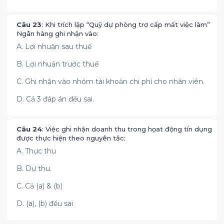
Câu 23
: Khi trích lập “Quỹ dự phòng trợ cấp mất việc làm”
Ngân hàng ghi nhận vào:
A. Lợi nhuận sau thuế
B. Lợi nhuận trước thuế
C. Ghi nhận vào nhóm tài khoản chi phí cho nhân viên.
D. Cả 3 đáp án đều sai.
Câu 24
: Việc ghi nhận doanh thu trong họat động tín dụng
được thực hiện theo nguyên tắc:
A. Thực thu
B. Dự thu.
C. Cả (a) & (b)
D. (a), (b) đều sai