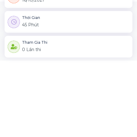
16/10/2021
Thời Gian
45 Phút
Tham Gia Thi
0 Lần thi