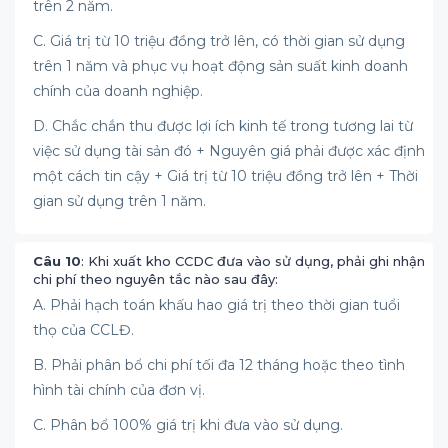
trên 2 năm.
C. Giá trị từ 10 triệu đồng trở lên, có thời gian sử dụng
trên 1 năm và phục vụ hoạt động sản suất kinh doanh
chính của doanh nghiệp.
D. Chắc chắn thu được lợi ích kinh tế trong tương lai từ
việc sử dụng tài sản đó + Nguyên giá phải được xác định
một cách tin cậy + Giá trị từ 10 triệu đồng trở lên + Thời
gian sử dụng trên 1 năm.
Câu 10
: Khi xuất kho CCDC đưa vào sử dụng, phải ghi nhận
chi phí theo nguyên tắc nào sau đây:
A. Phải hạch toán khấu hao giá trị theo thời gian tuổi
thọ của CCLĐ.
B. Phải phân bổ chi phí tối đa 12 tháng hoặc theo tình
hình tài chính của đơn vị.
C. Phân bổ 100% giá trị khi đưa vào sử dụng.