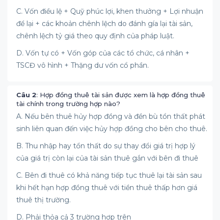
C. Vốn điều lệ + Quỹ phúc lợi, khen thưởng + Lợi nhuận
để lại + các khoản chênh lệch do đánh gía lại tài sản,
chênh lệch tỷ giá theo quy định của pháp luật.
D. Vốn tự có + Vốn góp của các tổ chức, cá nhân +
TSCĐ vô hình + Thặng dư vốn cổ phần.
Câu 2
: Hợp đồng thuê tài sản được xem là hợp đồng thuê
tài chính trong trường hợp nào?
A. Nếu bên thuê hủy hợp đồng và đền bù tổn thất phát
sinh liên quan đến việc hủy hợp đồng cho bên cho thuê.
B. Thu nhập hay tổn thất do sự thay đổi giá trị hợp lý
của giá trị còn lại của tài sản thuê gắn với bên đi thuê
C. Bên đi thuê có khả năng tiếp tục thuê lại tài sản sau
khi hết hạn hợp đồng thuê với tiền thuê thấp hơn giá
thuê thị trường.
D. Phải thỏa cả 3 trường hợp trên