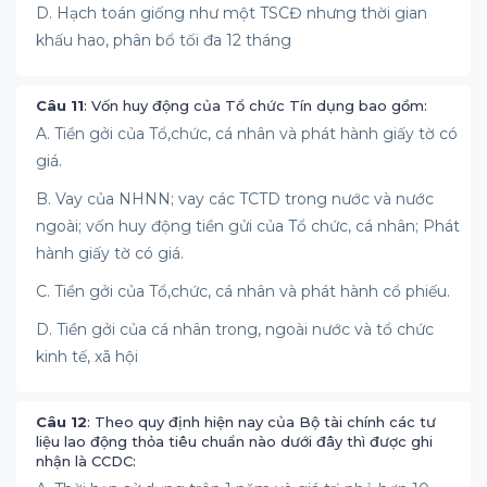
D. Hạch toán giống như một TSCĐ nhưng thời gian
khấu hao, phân bổ tối đa 12 tháng
Câu 11
: Vốn huy động của Tổ chức Tín dụng bao gồm:
A. Tiền gởi của Tổ,chức, cá nhân và phát hành giấy tờ có
giá.
B. Vay của NHNN; vay các TCTD trong nước và nước
ngoài; vốn huy động tiền gửi của Tổ chức, cá nhân; Phát
hành giấy tờ có giá.
C. Tiền gởi của Tổ,chức, cá nhân và phát hành cổ phiếu.
D. Tiền gởi của cá nhân trong, ngoài nước và tổ chức
kinh tế, xã hội
Câu 12
: Theo quy định hiện nay của Bộ tài chính các tư
liệu lao động thỏa tiêu chuẩn nào dưới đây thì được ghi
nhận là CCDC: