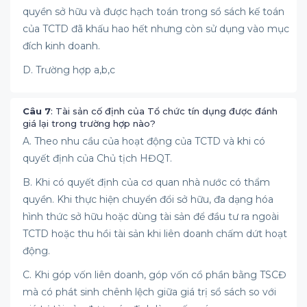
quyền sở hữu và được hạch toán trong sổ sách kế toán
của TCTD đã khấu hao hết nhưng còn sử dụng vào mục
đích kinh doanh.
D. Trường hợp a,b,c
Câu 7
: Tài sản cố định của Tổ chức tín dụng được đánh
giá lại trong trường hợp nào?
A. Theo nhu cầu của hoạt động của TCTD và khi có
quyết định của Chủ tịch HĐQT.
B. Khi có quyết định của cơ quan nhà nước có thẩm
quyền. Khi thực hiện chuyển đổi sở hữu, đa dạng hóa
hình thức sở hữu hoặc dùng tài sản để đầu tư ra ngoài
TCTD hoặc thu hồi tài sản khi liên doanh chấm dứt hoạt
động.
C. Khi góp vốn liên doanh, góp vốn cổ phần bằng TSCĐ
mà có phát sinh chênh lệch giữa giá trị sổ sách so với