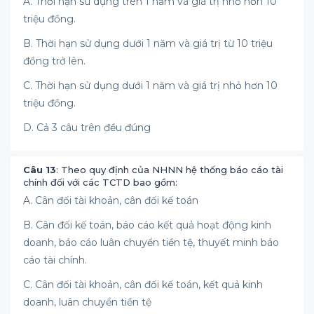
A. Thời hạn sử dụng trên 1 năm và giá trị nhỏ hơn 10
triệu đồng.
B. Thời hạn sử dụng dưới 1 năm và giá trị từ 10 triệu
đồng trở lên.
C. Thời hạn sử dụng dưới 1 năm và giá trị nhỏ hơn 10
triệu đồng.
D. Cả 3 câu trên đều đúng
Câu 13
: Theo quy định của NHNN hệ thống báo cáo tài
chính đối với các TCTD bao gồm:
A. Cân đối tài khoản, cân đối kế toán
B. Cân đối kế toán, báo cáo kết quả hoạt động kinh
doanh, báo cáo luân chuyển tiền tệ, thuyết minh báo
cáo tài chính.
C. Cân đối tài khoản, cân đối kế toán, kết quả kinh
doanh, luân chuyển tiền tệ