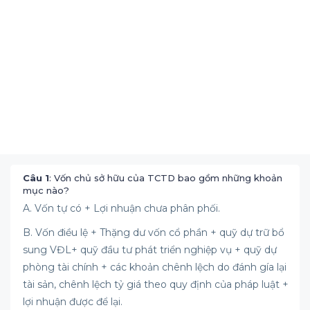
Câu 1
: Vốn chủ sở hữu của TCTD bao gồm những khoản
mục nào?
A. Vốn tự có + Lợi nhuận chưa phân phối.
B. Vốn điều lệ + Thặng dư vốn cổ phần + quỹ dự trữ bổ
sung VĐL+ quỹ đầu tư phát triển nghiệp vụ + quỹ dự
phòng tài chính + các khoản chênh lệch do đánh gía lại
tài sản, chênh lệch tỷ giá theo quy định của pháp luật +
lợi nhuận được để lại.