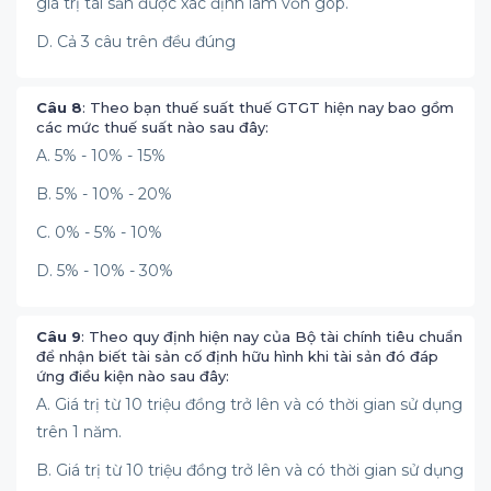
giá trị tài sản được xác định làm vốn góp.
D. Cả 3 câu trên đều đúng
Câu 8
: Theo bạn thuế suất thuế GTGT hiện nay bao gồm
các mức thuế suất nào sau đây:
A. 5% - 10% - 15%
B. 5% - 10% - 20%
C. 0% - 5% - 10%
D. 5% - 10% - 30%
Câu 9
: Theo quy định hiện nay của Bộ tài chính tiêu chuẩn
để nhận biết tài sản cố định hữu hình khi tài sản đó đáp
ứng điều kiện nào sau đây:
A. Giá trị từ 10 triệu đồng trở lên và có thời gian sử dụng
trên 1 năm.
B. Giá trị từ 10 triệu đồng trở lên và có thời gian sử dụng