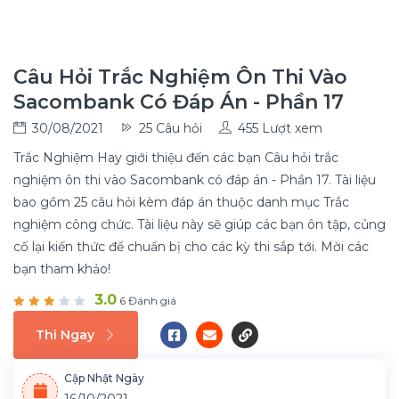
Câu Hỏi Trắc Nghiệm Ôn Thi Vào
Sacombank Có Đáp Án - Phần 17
30/08/2021
25 Câu hỏi
455 Lượt xem
Trắc Nghiệm Hay giới thiệu đến các bạn Câu hỏi trắc
nghiệm ôn thi vào Sacombank có đáp án - Phần 17. Tài liệu
bao gồm 25 câu hỏi kèm đáp án thuộc danh mục Trắc
nghiệm công chức. Tài liệu này sẽ giúp các bạn ôn tập, củng
cố lại kiến thức để chuẩn bị cho các kỳ thi sắp tới. Mời các
bạn tham khảo!
3.0
6 Đánh giá
Thi Ngay
Cập Nhật Ngày