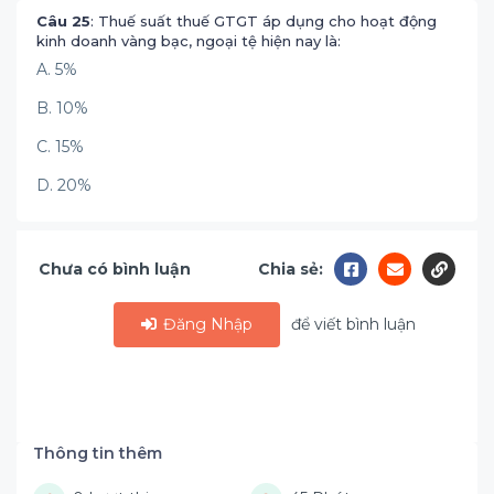
Câu 25
: Thuế suất thuế GTGT áp dụng cho hoạt động
kinh doanh vàng bạc, ngoại tệ hiện nay là:
A. 5%
B. 10%
C. 15%
D. 20%
Chưa có bình luận
Chia sẻ:
Đăng Nhập
để viết bình luận
Thông tin thêm