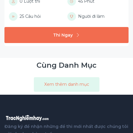
0 Lượt thi
45 Phút
25 Câu hỏi
Người đi làm
Thi Ngay
Cùng Danh Mục
Xem thêm danh mục
Đăng ký để nhận những đề thi mới nhất được chúng tôi