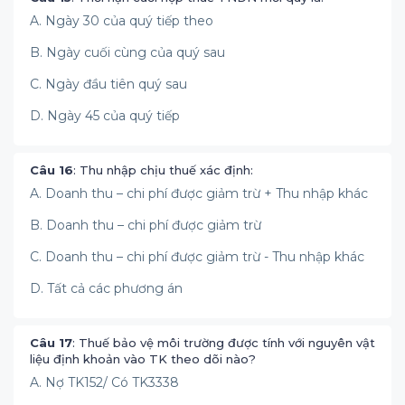
A. Ngày 30 của quý tiếp theo
B. Ngày cuối cùng của quý sau
C. Ngày đầu tiên quý sau
D. Ngày 45 của quý tiếp
Câu 16
: Thu nhập chịu thuế xác định:
A. Doanh thu – chi phí được giảm trừ + Thu nhập khác
B. Doanh thu – chi phí được giảm trừ
C. Doanh thu – chi phí được giảm trừ - Thu nhập khác
D. Tất cả các phương án
Câu 17
: Thuế bảo vệ môi trường được tính với nguyên vật
liệu định khoản vào TK theo dõi nào?
A. Nợ TK152/ Có TK3338