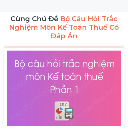
Cùng Chủ Đề
Bộ Câu Hỏi Trắc
Nghiệm Môn Kế Toán Thuế Có
Đáp Án