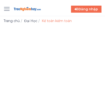
Đăng nhập
Trang chủ
Đại Học
Kế toán kiểm toán