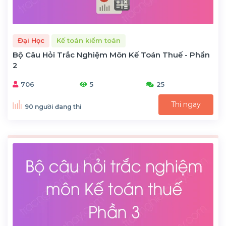
Đại Học
Kế toán kiểm toán
Bộ Câu Hỏi Trắc Nghiệm Môn Kế Toán Thuế - Phần
2
706
5
25
Thi ngay
90 người đang thi