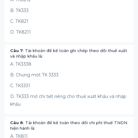
B. TK333
C. TK821
D. TK8211
Câu 7
: Tài khoản để kế toán ghi chép theo dõi thuế xuất
và nhập khẩu là:
A. TK3338
B. Chung một TK 3333
C. TK3331
D. TK333 mở chi tiết riêng cho thuế xuất khẩu và nhập
khẩu
Câu 8
: Tài khoản để kế toán theo dõi chi phí thuế TNDN
hiện hành là:
A. TK811