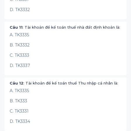
D. TK3332
Câu 11
: Tài khoản để kế toán thuế nhà đất định khoản là:
A. TK3335
B. TK3332
C. TK3333
D. TK3337
Câu 12
: Tài khoản để kế toán thuế Thu nhập cá nhân là:
A. TK3335
B. TK333
C. TK3331
D. TK3334