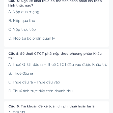
Câu 4
: Nộp kê khai thuế có thể tiến hành phần lớn theo
hình thức nào?
A. Nộp qua mạng
B. Nộp qua thư
C. Nộp trực tiếp
D. Nộp tại bộ phận quản lý
Câu 5
: Số thuế GTGT phải nộp theo phương pháp Khấu
trừ:
A. Thuế GTGT đầu ra – Thuế GTGT đầu vào được Khấu trừ
B. Thuế đầu ra
C. Thuế đầu ra – Thuế đầu vào
D. Thuế tính trực tiếp trên doanh thu
Câu 6
: Tài khoản để kế toán chi phí thuế hoãn lại là:
A. TK8212