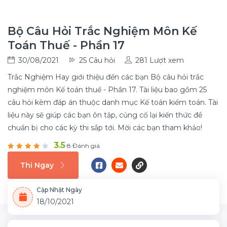
Bộ Câu Hỏi Trắc Nghiệm Môn Kế
Toán Thuế - Phần 17
30/08/2021
25 Câu hỏi
281 Lượt xem
Trắc Nghiệm Hay giới thiệu đến các bạn Bộ câu hỏi trắc
nghiệm môn Kế toán thuế - Phần 17. Tài liệu bao gồm 25
câu hỏi kèm đáp án thuộc danh mục Kế toán kiểm toán. Tài
liệu này sẽ giúp các bạn ôn tập, củng cố lại kiến thức để
chuẩn bị cho các kỳ thi sắp tới. Mời các bạn tham khảo!
3.5
8 Đánh giá
Thi Ngay
Cập Nhật Ngày
18/10/2021