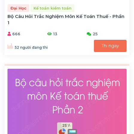
Đại Học
Kế toán kiểm toán
Bộ Câu Hỏi Trắc Nghiệm Môn Kế Toán Thuế - Phần
1
666
13
25
Thi ngay
52 người đang thi