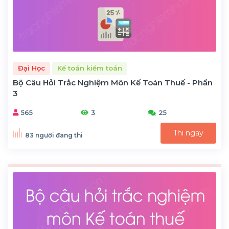
Đại Học
Kế toán kiểm toán
Bộ Câu Hỏi Trắc Nghiệm Môn Kế Toán Thuế - Phần
3
565
3
25
Thi ngay
83 người đang thi