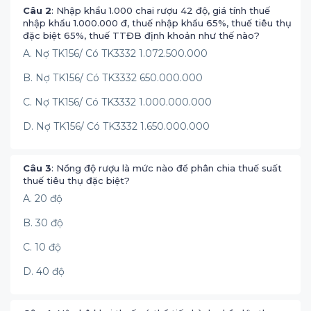
Câu 2
: Nhập khẩu 1.000 chai rượu 42 độ, giá tính thuế
nhập khẩu 1.000.000 đ, thuế nhập khẩu 65%, thuế tiêu thụ
đặc biệt 65%, thuế TTĐB định khoản như thế nào?
A. Nợ TK156/ Có TK3332 1.072.500.000
B. Nợ TK156/ Có TK3332 650.000.000
C. Nợ TK156/ Có TK3332 1.000.000.000
D. Nợ TK156/ Có TK3332 1.650.000.000
Câu 3
: Nồng độ rượu là mức nào để phân chia thuế suất
thuế tiêu thụ đặc biệt?
A. 20 độ
B. 30 độ
C. 10 độ
D. 40 độ