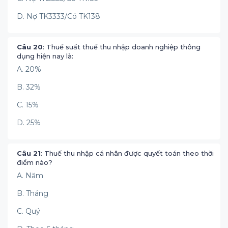
D. Nợ TK3333/Có TK138
Câu 20
: Thuế suất thuế thu nhập doanh nghiệp thông
dụng hiện nay là:
A. 20%
B. 32%
C. 15%
D. 25%
Câu 21
: Thuế thu nhập cá nhân được quyết toán theo thời
điểm nào?
A. Năm
B. Tháng
C. Quý