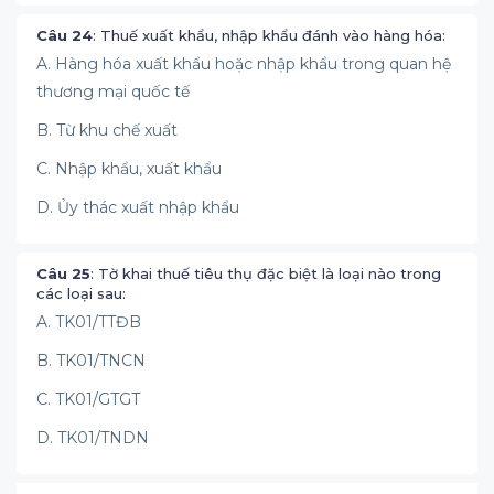
Câu 24
: Thuế xuất khẩu, nhập khẩu đánh vào hàng hóa:
A. Hàng hóa xuất khẩu hoặc nhập khẩu trong quan hệ
thương mại quốc tế
B. Từ khu chế xuất
C. Nhập khẩu, xuất khẩu
D. Ủy thác xuất nhập khẩu
Câu 25
: Tờ khai thuế tiêu thụ đặc biệt là loại nào trong
các loại sau:
A. TK01/TTĐB
B. TK01/TNCN
C. TK01/GTGT
D. TK01/TNDN