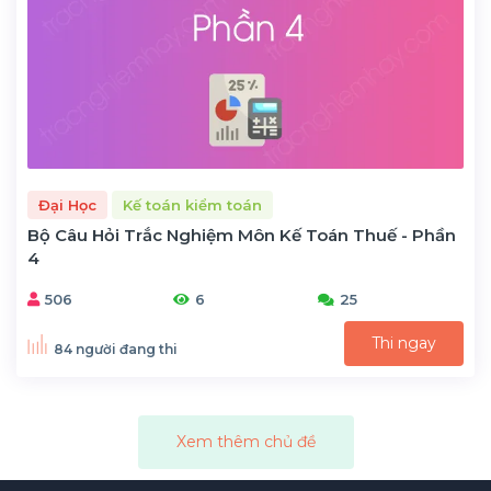
Đại Học
Kế toán kiểm toán
Bộ Câu Hỏi Trắc Nghiệm Môn Kế Toán Thuế - Phần
4
506
6
25
Thi ngay
84 người đang thi
Xem thêm chủ đề