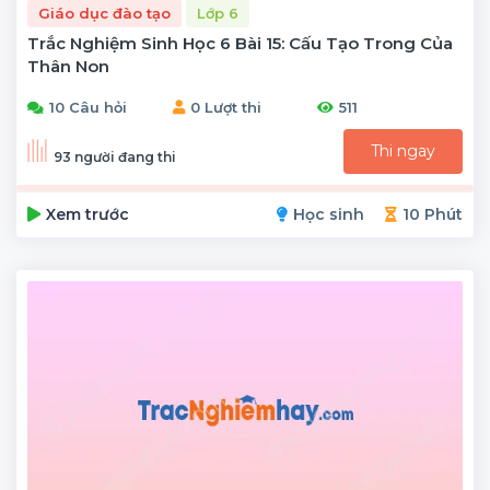
Giáo dục đào tạo
Lớp 6
Trắc Nghiệm Sinh Học 6 Bài 15: Cấu Tạo Trong Của
Thân Non
10 Câu hỏi
0 Lượt thi
511
Thi ngay
93 người đang thi
Xem trước
Học sinh
10 Phút