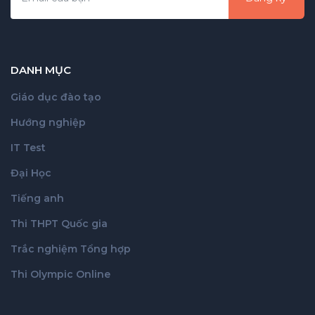
DANH MỤC
Giáo dục đào tạo
Hướng nghiệp
IT Test
Đại Học
Tiếng anh
Thi THPT Quốc gia
Trắc nghiệm Tổng hợp
Thi Olympic Online