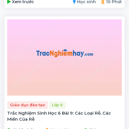
Xem trước
Học sinh
10 Phút
Giáo dục đào tạo
Lớp 6
Trắc Nghiệm Sinh Học 6 Bài 9: Các Loại Rễ, Các
Miền Của Rễ