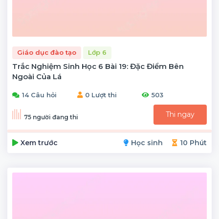
Giáo dục đào tạo
Lớp 6
Trắc Nghiệm Sinh Học 6 Bài 19: Đặc Điểm Bên
Ngoài Của Lá
14 Câu hỏi
0 Lượt thi
503
Thi ngay
75 người đang thi
Xem trước
Học sinh
10 Phút