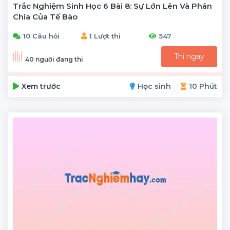
Trắc Nghiệm Sinh Học 6 Bài 8: Sự Lớn Lên Và Phân
Chia Của Tế Bào
10 Câu hỏi
1 Lượt thi
547
Thi ngay
40 người đang thi
Xem trước
Học sinh
10 Phút