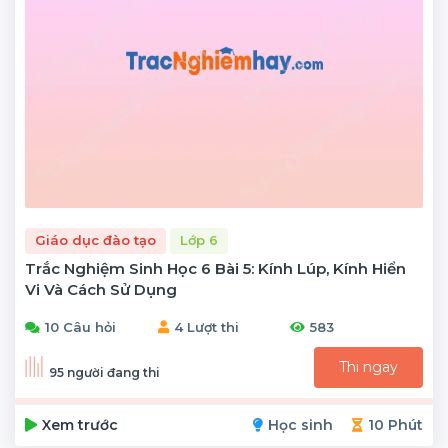
Giáo dục đào tạo
Lớp 6
Trắc Nghiệm Sinh Học 6 Bài 5: Kính Lúp, Kính Hiển
Vi Và Cách Sử Dụng
10 Câu hỏi
4 Lượt thi
583
Thi ngay
95 người đang thi
Xem trước
Học sinh
10 Phút