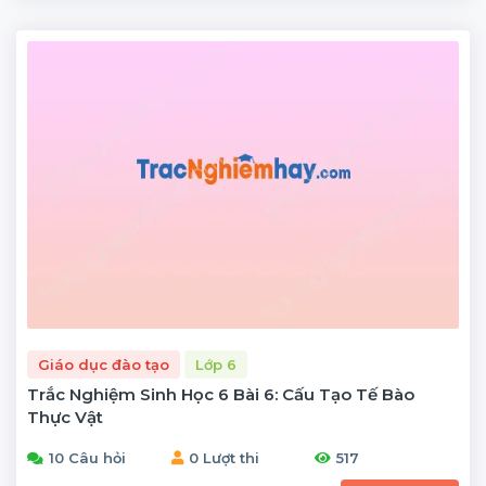
Giáo dục đào tạo
Lớp 6
Trắc Nghiệm Sinh Học 6 Bài 6: Cấu Tạo Tế Bào
Thực Vật
10 Câu hỏi
0 Lượt thi
517