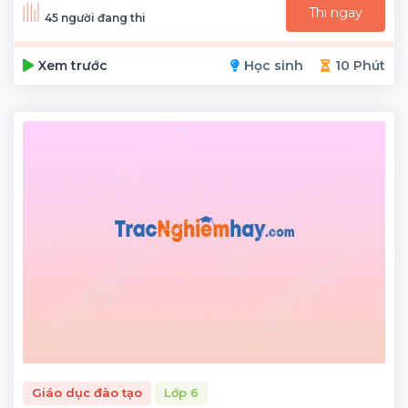
Thi ngay
45 người đang thi
Xem trước
Học sinh
10 Phút
Giáo dục đào tạo
Lớp 6