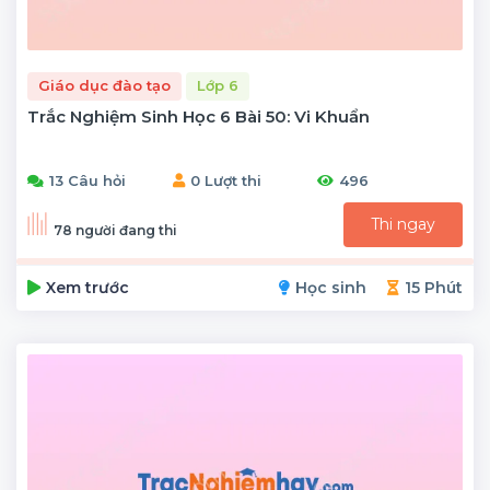
Giáo dục đào tạo
Lớp 6
Trắc Nghiệm Sinh Học 6 Bài 50: Vi Khuẩn
13 Câu hỏi
0 Lượt thi
496
Thi ngay
78 người đang thi
Xem trước
Học sinh
15 Phút