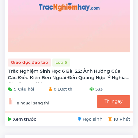
Giáo dục đào tạo
Lớp 6
Trắc Nghiệm Sinh Học 6 Bài 22: Ảnh Hưởng Của
Các Điều Kiện Bên Ngoài Đến Quang Hợp, Ý Nghĩa
Của Quang Hợp
9 Câu hỏi
0 Lượt thi
533
Thi ngay
18 người đang thi
Xem trước
Học sinh
10 Phút