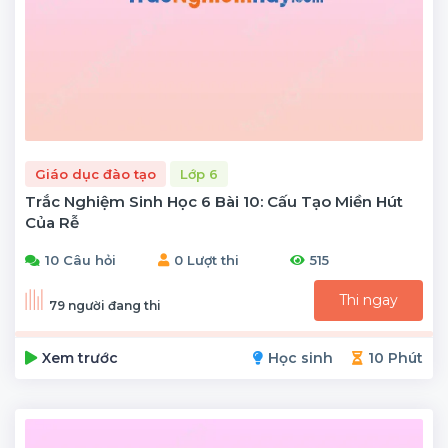
Giáo dục đào tạo
Lớp 6
Trắc Nghiệm Sinh Học 6 Bài 10: Cấu Tạo Miền Hút
Của Rễ
10 Câu hỏi
0 Lượt thi
515
Thi ngay
79 người đang thi
Xem trước
Học sinh
10 Phút