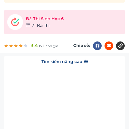
Đề Thi Sinh Học 6
21 Bài thi
3.4
Chia sẻ:
15 Đánh giá
Tìm kiếm nâng cao