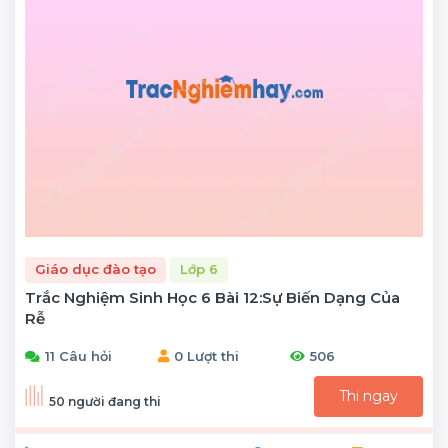
Giáo dục đào tạo
Lớp 6
Trắc Nghiệm Sinh Học 6 Bài 12:Sự Biến Dạng Của
Rễ
11 Câu hỏi
0 Lượt thi
506
Thi ngay
50 người đang thi