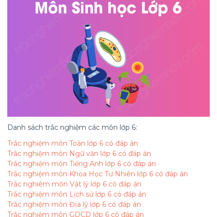
Danh sách trắc nghiệm các môn lớp 6:
Trắc nghiệm môn Toán lớp 6 có đáp án
Trắc nghiệm môn Ngữ văn lớp 6 có đáp án
Trắc nghiệm môn Tiếng Anh lớp 6 có đáp án
Trắc nghiệm môn Khoa Học Tư Nhiên lớp 6 có đáp án
Trắc nghiêm môn Vật lý lớp 6 có đáp án
Trắc nghiệm môn Lịch sử lớp 6 có đáp án
Trắc nghiệm môn Địa lý lớp 6 có đáp án
Trắc nghiệm môn GDCD lớp 6 có đáp án