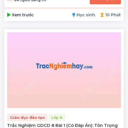
Xem trước
Học sinh
10 Phút
Giáo dục đào tạo
Lớp 8
Trắc Nghiệm GDCD 8 Bài 1 (có Đáp Án): Tôn Trọng