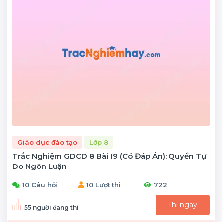
Giáo dục đào tạo
Lớp 8
Trắc Nghiệm GDCD 8 Bài 19 (có Đáp Án): Quyền Tự
Do Ngôn Luận
10 Câu hỏi
10 Lượt thi
722
Thi ngay
55 người đang thi