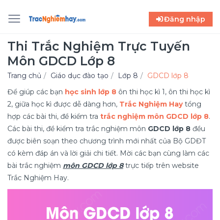
Đăng nhập
Thi Trắc Nghiệm Trực Tuyến
Môn GDCD Lớp 8
Trang chủ
Giáo dục đào tạo
Lớp 8
GDCD lớp 8
Để giúp các bạn
học sinh lớp 8
ôn thi học kì 1, ôn thi học kì
2, giữa học kì được dễ dàng hơn,
Trắc Nghiệm Hay
tổng
hợp các bài thi, đề kiểm tra
trắc nghiệm môn GDCD lớp 8
.
Các bài thi, đề kiểm tra trắc nghiệm môn
GDCD lớp 8
đều
được biên soạn theo chương trình mới nhất của Bộ GDĐT
có kèm đáp án và lời giải chi tiết. Mời các bạn cùng làm các
bài trắc nghiệm
môn GDCD lớp 8
trực tiếp trên website
Trắc Nghiệm Hay.