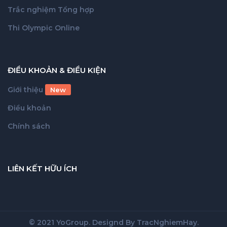
Trắc nghiệm Tổng hợp
Thi Olympic Online
ĐIỀU KHOẢN & ĐIỀU KIỆN
Giới thiệu
New
Điều khoản
Chính sách
LIÊN KẾT HỮU ÍCH
© 2021 YoGroup. Designd By
TracNghiemHay
.