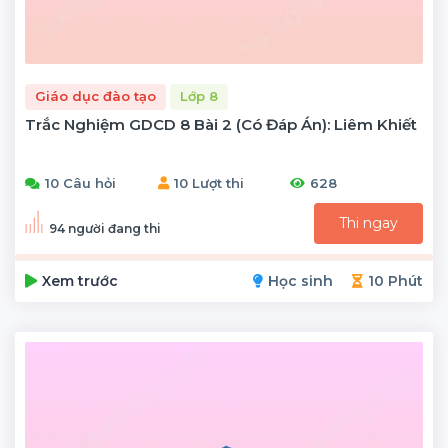
Giáo dục đào tạo
Lớp 8
Trắc Nghiệm GDCD 8 Bài 2 (có Đáp Án): Liêm Khiết
10 Câu hỏi
10 Lượt thi
628
Thi ngay
94 người đang thi
Xem trước
Học sinh
10 Phút