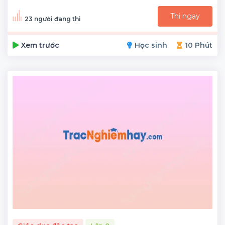
Thi ngay
23 người đang thi
Xem trước
Học sinh
10 Phút