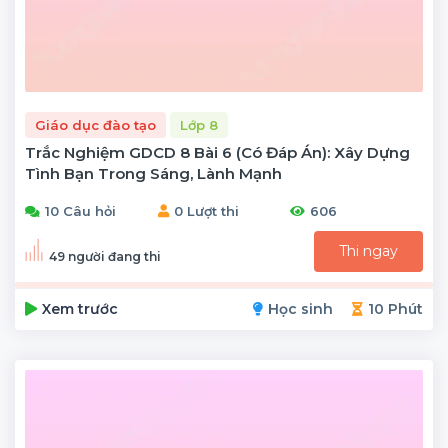
Giáo dục đào tạo
Lớp 8
Trắc Nghiệm GDCD 8 Bài 6 (có Đáp Án): Xây Dựng
Tình Bạn Trong Sáng, Lành Mạnh
10 Câu hỏi
0 Lượt thi
606
Thi ngay
49 người đang thi
Xem trước
Học sinh
10 Phút