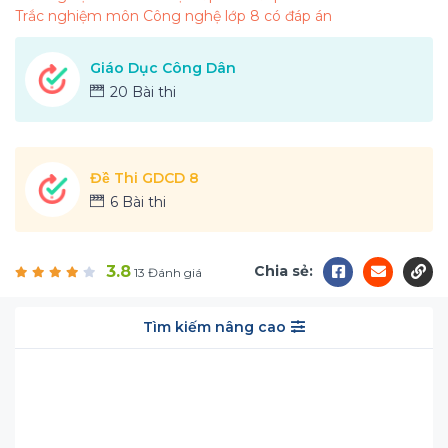
Trắc nghiệm môn Công nghệ lớp 8 có đáp án
Giáo Dục Công Dân
20 Bài thi
Đề Thi GDCD 8
6 Bài thi
3.8
Chia sẻ:
13 Đánh giá
Tìm kiếm nâng cao