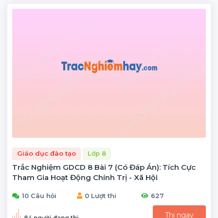
Giáo dục đào tạo
Lớp 8
Trắc Nghiệm GDCD 8 Bài 7 (có Đáp Án): Tích Cực
Tham Gia Hoạt Động Chính Trị - Xã Hội
10 Câu hỏi
0 Lượt thi
627
Thi ngay
84 người đang thi