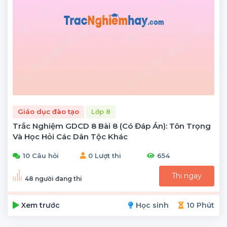
Giáo dục đào tạo
Lớp 8
Trắc Nghiệm GDCD 8 Bài 8 (có Đáp Án): Tôn Trọng
Và Học Hỏi Các Dân Tộc Khác
10 Câu hỏi
0 Lượt thi
654
Thi ngay
48 người đang thi
Xem trước
Học sinh
10 Phút