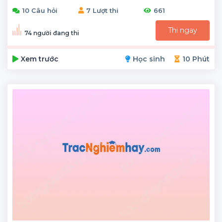
10 Câu hỏi
7 Lượt thi
661
Thi ngay
74 người đang thi
Xem trước
Học sinh
10 Phút