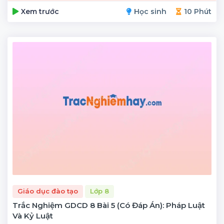
Xem trước
Học sinh
10 Phút
Giáo dục đào tạo
Lớp 8
Trắc Nghiệm GDCD 8 Bài 5 (có Đáp Án): Pháp Luật
Và Kỷ Luật