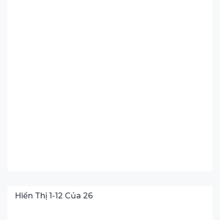
Hiển Thị
1
-
12
Của
26