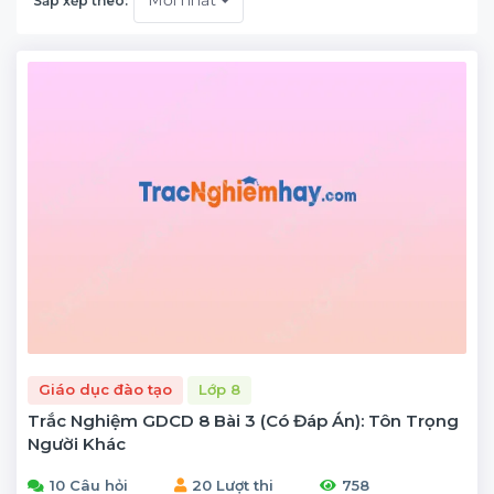
Mới nhất
Sắp xếp theo:
Giáo dục đào tạo
Lớp 8
Trắc Nghiệm GDCD 8 Bài 3 (có Đáp Án): Tôn Trọng
Người Khác
10 Câu hỏi
20 Lượt thi
758