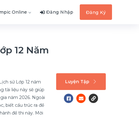
ympic Online
Đăng Nhập
Đăng Ký
Lớp 12 Năm
Luyện Tập
 Lịch sử Lớp 12 năm
 tài liệu này sẽ giúp
c gia năm 2026. Ngoài
, biết cấu trúc ra đề
hành đề thi này. Mời