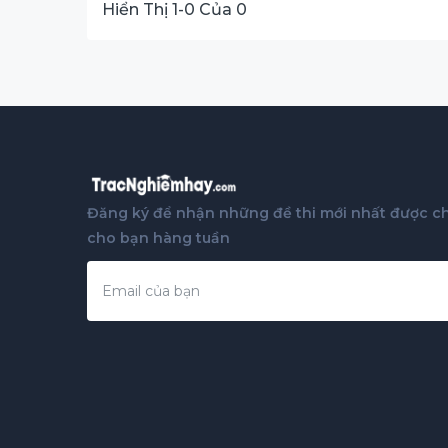
Hiển Thị 1-0 Của 0
Đăng ký để nhận những đề thi mới nhất được ch
cho bạn hàng tuần