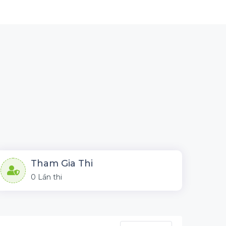
Tham Gia Thi
0 Lần thi